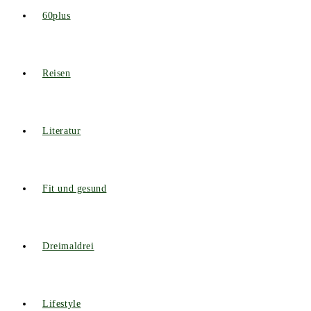
60plus
Reisen
Literatur
Fit und gesund
Dreimaldrei
Lifestyle