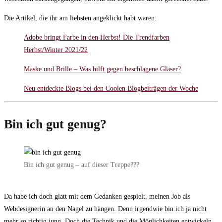
Die Artikel, die ihr am liebsten angeklickt habt waren:
Adobe bringt Farbe in den Herbst! Die Trendfarben
Herbst/Winter 2021/22
Maske und Brille – Was hilft gegen beschlagene Gläser?
Neu entdeckte Blogs bei den Coolen Blogbeiträgen der Woche
Bin ich gut genug?
Bin ich gut genug – auf dieser Treppe???
Da habe ich doch glatt mit dem Gedanken gespielt, meinen Job als
Webdesignerin an den Nagel zu hängen. Denn irgendwie bin ich ja nicht
mehr so richtig jung. Doch die Technik und die Möglichkeiten entwickeln