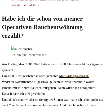
Rehabilitationsklinik
Habe ich dir schon von meiner
Operativen Rauchentwöhnung
erzählt?
Ich bin jetzt Nichtraucher!
Am Freitag, den 09.04.2021 habe ich um 17.00 Uhr meine letzte Zigarette
geraucht.
Um 18.00 Uhr geschah das oben genannte
Multitasking-Desaster.
Weder in Notaufnahme 1, geschweige denn in Notaufnahme 2 wollte
jemand mit mir zum Rauchen rausgehen. Dann wurde ich notoperiert.
Danach habe ich viel geschlafen.
Und als ich dann wieder so richtig bei Sinnen war, hatte ich schon mehr als
zwei Tage keine Zigaretten mehr geraucht. Und da ich auch nicht wusste,