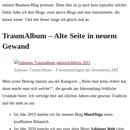
meinen Business-Blog promote. Denn dies ist ja auch kein typischer solcher.
Dafür habe ich drei Blogs, zwei aktive Blogs und eine Internetseite, die
keiner kennt. Und mit dieser fange ich gleich mal an.
TraumAlbum – Alte Seite in neuem
Gewand
Sabienes TraumAlbum – Fotosammlungen der besonderen ART
Mein erster Beitrag stammt aus der Kategorie:
„Wenn man keine Arbeit hat,
dann macht man sich welche!“
, die gerade am Jahresanfang fröhliche
Urstände feiert. Ich verfolge hier seit etlichen Jahren eine gewisse Tradition
und die sieht so aus:
Im Jahr 2019 startete ich für meinen Blog
MondYoga
einen
knallharten Relaunch.
Im Jahr 2020 bastelte ich aus zwei alten Blogs
Sabienes Welt
(also