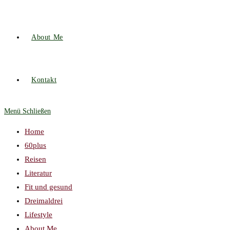
About Me
Kontakt
Menü
Schließen
Home
60plus
Reisen
Literatur
Fit und gesund
Dreimaldrei
Lifestyle
About Me