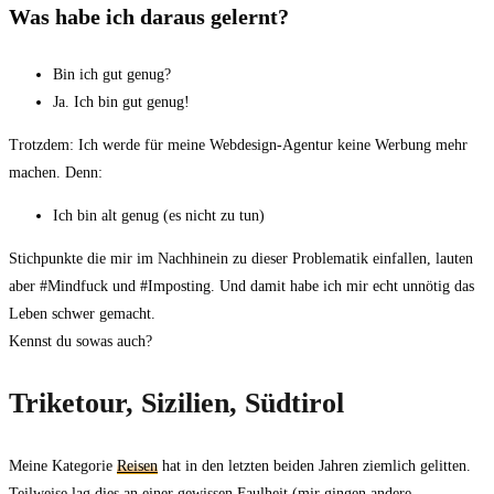
Was habe ich daraus gelernt?
Bin ich gut genug?
Ja. Ich bin gut genug!
Trotzdem: Ich werde für meine Webdesign-Agentur keine Werbung mehr
machen. Denn:
Ich bin alt genug (es nicht zu tun)
Stichpunkte die mir im Nachhinein zu dieser Problematik einfallen, lauten
aber #Mindfuck und #Imposting. Und damit habe ich mir echt unnötig das
Leben schwer gemacht.
Kennst du sowas auch?
Triketour, Sizilien, Südtirol
Meine Kategorie
Reisen
hat in den letzten beiden Jahren ziemlich gelitten.
Teilweise lag dies an einer gewissen Faulheit (mir gingen andere