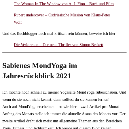
The Woman In The Window von A. J. Finn – Buch und Film
Rupert undercover – Ostfriesische Mission von Klaus-Peter
Wolf
Und das Buchblogger auch mal kritisch sein können, beweise ich hier:
Die Verlorenen – Der neue Thriller von Simon Beckett
Sabienes MondYoga im
Jahresrückblick 2021
Ich möchte noch schnell zu meiner Yogaseite MondYoga rüberschauen. Und
wenn du sie noch nicht kennst, dann solltest du sie kennen lernen!
Auch auf MondYoga erscheinen – so wie hier – zwei Artikel pro Monat.
Anfang des Monats stelle ich immer die aktuelle Asana des Monats vor. Der
zweite Artikel dreht sich meist um allgemeine Themen aus den Bereichen
Yoga, Fitness, und Achtsamkeit. Ich werde auf diesem Blog keinen