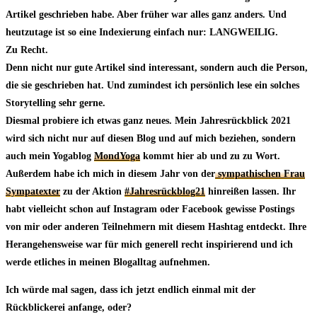
Artikel geschrieben habe. Aber früher war alles ganz anders. Und
heutzutage ist so eine Indexierung einfach nur: LANGWEILIG.
Zu Recht.
Denn nicht nur gute Artikel sind interessant, sondern auch die Person,
die sie geschrieben hat. Und zumindest ich persönlich lese ein solches
Storytelling sehr gerne.
Diesmal probiere ich etwas ganz neues. Mein Jahresrückblick 2021
wird sich nicht nur auf diesen Blog und auf mich beziehen, sondern
auch mein Yogablog
MondYoga
kommt hier ab und zu zu Wort.
Außerdem habe ich mich in diesem Jahr von der
sympathischen Frau
Sympatexter
zu der Aktion
#Jahresrückblog21
hinreißen lassen. Ihr
habt vielleicht schon auf Instagram oder Facebook gewisse Postings
von mir oder anderen Teilnehmern mit diesem Hashtag entdeckt. Ihre
Herangehensweise war für mich generell recht inspirierend und ich
werde etliches in meinen Blogalltag aufnehmen.
Ich würde mal sagen, dass ich jetzt endlich einmal mit der
Rückblickerei anfange, oder?