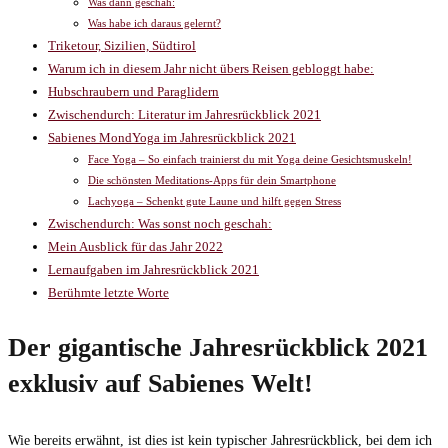
Was dann geschah:
Was habe ich daraus gelernt?
Triketour, Sizilien, Südtirol
Warum ich in diesem Jahr nicht übers Reisen gebloggt habe:
Hubschraubern und Paraglidern
Zwischendurch: Literatur im Jahresrückblick 2021
Sabienes MondYoga im Jahresrückblick 2021
Face Yoga – So einfach trainierst du mit Yoga deine Gesichtsmuskeln!
Die schönsten Meditations-Apps für dein Smartphone
Lachyoga – Schenkt gute Laune und hilft gegen Stress
Zwischendurch: Was sonst noch geschah:
Mein Ausblick für das Jahr 2022
Lernaufgaben im Jahresrückblick 2021
Berühmte letzte Worte
Der gigantische Jahresrückblick 2021
exklusiv auf Sabienes Welt!
Wie bereits erwähnt, ist dies ist kein typischer Jahresrückblick, bei dem ich