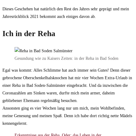
Dieses Geschehen hat natürlich den Rest des Jahres sehr geprägt und mein
Jahresrückblick 2021 bekommt auch einiges davon ab.
Ich in der Reha
Gesundung wie zu Kaisers Zeiten: in der Reha in Bad Soden
Egal was kommt: Alles Schlimme hat auch immer sein Gutes! Denn dieser
gebrochene Oberschenkelhalsknochen hat mir vier Wochen Extra-Urlaub in
einer Reha in Bad Soden-Salmünster eingebracht. Und da inzwischen die
Coronazahlen am Sinken waren, durfte mich mein armer, daheim
gebliebener Ehemann regelmäßig besuchen.
Ansonsten ging es vier Wochen lang nur um mich, mein Wohlbefinden,
meine Genesung und meinen Spaß. Denn ich habe dort richtig nette Mädels
kennengelernt.
Erkenntnisse aus der Reha. Oder: das Leben in der