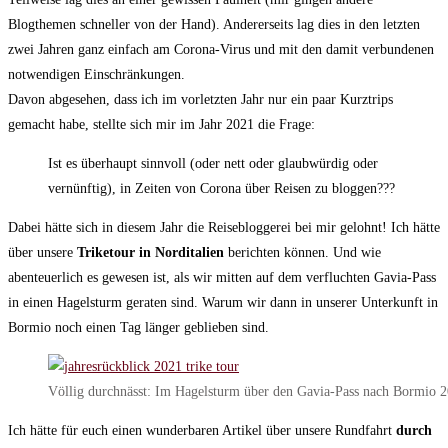
Blogthemen schneller von der Hand). Andererseits lag dies in den letzten
zwei Jahren ganz einfach am Corona-Virus und mit den damit verbundenen
notwendigen Einschränkungen.
Davon abgesehen, dass ich im vorletzten Jahr nur ein paar Kurztrips
gemacht habe, stellte sich mir im Jahr 2021 die Frage:
Ist es überhaupt sinnvoll (oder nett oder glaubwürdig oder
vernünftig), in Zeiten von Corona über Reisen zu bloggen???
Dabei hätte sich in diesem Jahr die Reisebloggerei bei mir gelohnt! Ich hätte
über unsere
Triketour in Norditalien
berichten können. Und wie
abenteuerlich es gewesen ist, als wir mitten auf dem verfluchten Gavia-Pass
in einen Hagelsturm geraten sind. Warum wir dann in unserer Unterkunft in
Bormio noch einen Tag länger geblieben sind.
Völlig durchnässt: Im Hagelsturm über den Gavia-Pass nach Bormio 
Ich hätte für euch einen wunderbaren Artikel über unsere Rundfahrt
durch