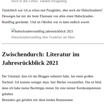
Hoch in den Lüften: Tandem-Paragliding
Tatsächlich war ich ja schon mal Paragliden, aber noch nie Hubschraubern!
Deswegen hat mir der beste Ehemann von allen einen Hubschrauber-
Rundflug geschenkt. Und im Oktober war es dann endlich soweit.
Hubschrauberrundflug über Frankfurt am Main
Zwischendurch: Literatur im
Jahresrückblick 2021
Der Umstand, dass ich das Bloggen reduziert habe, hat einen großen
Nachteil: Ich komme weniger dazu, hier Bücher vorzustellen. Das ist blöd,
denn ich habe meine Buchtitpps immer für eine meiner Kernkompetenzen
gehalten.
Besonders gut gefallen mir diese beiden Rezensionen: