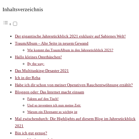
Inhaltsverzeichnis
Der gigantische Jahresrückblick 2021 exklusiv auf Sabienes Welt!
TraumAlbum – Alte Seite in neuem Gewand
Wie kommt das TraumAlbum in den Jahresrückblick 2021?
Hallo kleines Osterhäschen!
By the way:
Das Multitasking-Desaster 2021
Ich in der Reha
Habe ich dir schon von meiner Operativen Rauchentwöhnung erzählt?
Bloggen oder: Das Internet macht einsam
Fakten auf den Tisch!
Und so investiere ich nun meine Zeit:
Warum ein Ehrenamt so wichtig ist
Mal zwischendurch: Die Highlights auf diesem Blog im Jahresrückblick
2021
Bin ich gut genug?