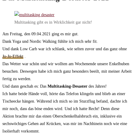
Multitasking gibt es in Wirklichkeit gar nicht!
Am Freitag, den 09.04.2021 ging es mir gut.
Dank Yoga und Nordic Walking fühlte ich mich sehr fit.
Und dank Low Carb war ich schlank, wie selten zuvor und das ganz ohne
Jo-Jo-Effekt
.
Das Wetter war schön und wir wollten am Wochenende unsere Enkelbuben
besuchen. Deswegen habe ich mich ganz besonders beeilt, mit meiner Arbeit
fertig zu werden.
Und dann geschah es: Das
Multitasking-Desaster
des Jahres!
Ich hatte beide Hände voll, hörte das Telefon klingeln und blieb an einer
Tischeecke hängen. Während ich mich so im Sturzflug befand, dachte ich
mir noch, dass das böse enden wird. Und ich hatte Recht! Denn diese
Aktion brachte mir das einen Oberschenkelhalsbruch ein, inklusive ein
sechswöchiges Gehen auf Krücken, was mir im Nachhinein noch wie eine
Isolierhaft vorkommt.