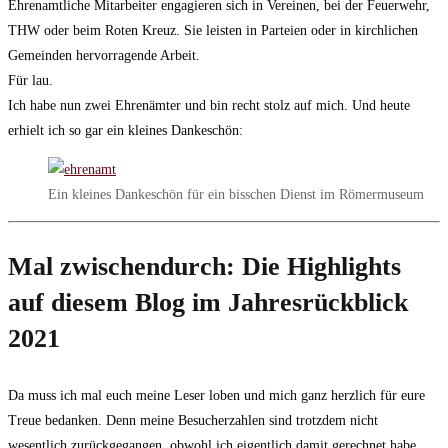
Ehrenamtliche Mitarbeiter engagieren sich in Vereinen, bei der Feuerwehr,
THW oder beim Roten Kreuz. Sie leisten in Parteien oder in kirchlichen
Gemeinden hervorragende Arbeit.
Für lau.
Ich habe nun zwei Ehrenämter und bin recht stolz auf mich. Und heute
erhielt ich so gar ein kleines Dankeschön:
Ein kleines Dankeschön für ein bisschen Dienst im Römermuseum
Mal zwischendurch: Die Highlights
auf diesem Blog im Jahresrückblick
2021
Da muss ich mal euch meine Leser loben und mich ganz herzlich für eure
Treue bedanken. Denn meine Besucherzahlen sind trotzdem nicht
wesentlich zurückgegangen, obwohl ich eigentlich damit gerechnet habe.