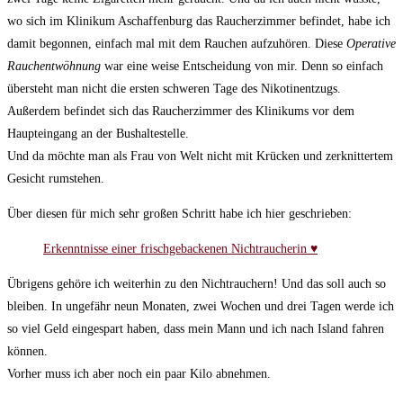
wo sich im Klinikum Aschaffenburg das Raucherzimmer befindet, habe ich
damit begonnen, einfach mal mit dem Rauchen aufzuhören. Diese
Operative
Rauchentwöhnung
war eine weise Entscheidung von mir. Denn so einfach
übersteht man nicht die ersten schweren Tage des Nikotinentzugs.
Außerdem befindet sich das Raucherzimmer des Klinikums vor dem
Haupteingang an der Bushaltestelle.
Und da möchte man als Frau von Welt nicht mit Krücken und zerknittertem
Gesicht rumstehen.
Über diesen für mich sehr großen Schritt habe ich hier geschrieben:
Erkenntnisse einer frischgebackenen Nichtraucherin ♥
Übrigens gehöre ich weiterhin zu den Nichtrauchern! Und das soll auch so
bleiben. In ungefähr neun Monaten, zwei Wochen und drei Tagen werde ich
so viel Geld eingespart haben, dass mein Mann und ich nach Island fahren
können.
Vorher muss ich aber noch ein paar Kilo abnehmen.