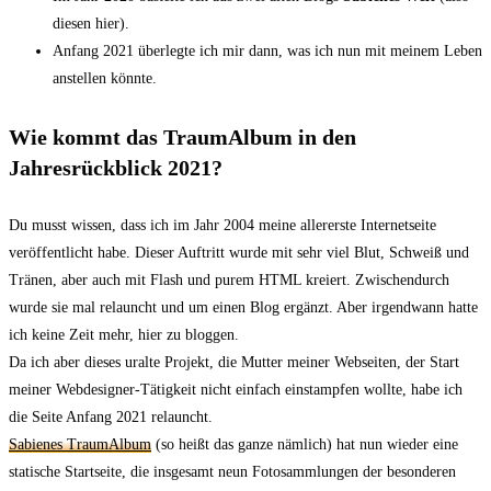
diesen hier).
Anfang 2021 überlegte ich mir dann, was ich nun mit meinem Leben
anstellen könnte.
Wie kommt das TraumAlbum in den
Jahresrückblick 2021?
Du musst wissen, dass ich im Jahr 2004 meine allererste Internetseite
veröffentlicht habe. Dieser Auftritt wurde mit sehr viel Blut, Schweiß und
Tränen, aber auch mit Flash und purem HTML kreiert. Zwischendurch
wurde sie mal relauncht und um einen Blog ergänzt. Aber irgendwann hatte
ich keine Zeit mehr, hier zu bloggen.
Da ich aber dieses uralte Projekt, die Mutter meiner Webseiten, der Start
meiner Webdesigner-Tätigkeit nicht einfach einstampfen wollte, habe ich
die Seite Anfang 2021 relauncht.
Sabienes TraumAlbum
(so heißt das ganze nämlich) hat nun wieder eine
statische Startseite, die insgesamt neun Fotosammlungen der besonderen