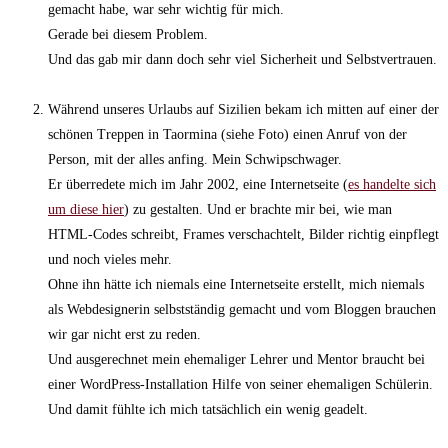
gemacht habe, war sehr wichtig für mich.
Gerade bei diesem Problem.
Und das gab mir dann doch sehr viel Sicherheit und Selbstvertrauen.
Während unseres Urlaubs auf Sizilien bekam ich mitten auf einer der
schönen Treppen in Taormina (siehe Foto) einen Anruf von der
Person, mit der alles anfing. Mein Schwipschwager.
Er überredete mich im Jahr 2002, eine Internetseite (
es handelte sich
um diese hier
) zu gestalten. Und er brachte mir bei, wie man
HTML-Codes schreibt, Frames verschachtelt, Bilder richtig einpflegt
und noch vieles mehr.
Ohne ihn hätte ich niemals eine Internetseite erstellt, mich niemals
als Webdesignerin selbstständig gemacht und vom Bloggen brauchen
wir gar nicht erst zu reden.
Und ausgerechnet mein ehemaliger Lehrer und Mentor braucht bei
einer WordPress-Installation Hilfe von seiner ehemaligen Schülerin.
Und damit fühlte ich mich tatsächlich ein wenig geadelt.