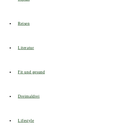
Reisen
Literatur
Fit und gesund
Dreimaldrei
Lifestyle