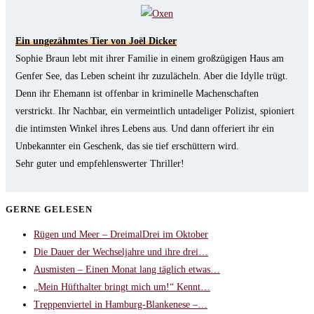
tab
Ein ungezähmtes Tier von Joël Dicker
Sophie Braun lebt mit ihrer Familie in einem großzügigen Haus am
Genfer See, das Leben scheint ihr zuzulächeln. Aber die Idylle trügt.
Denn ihr Ehemann ist offenbar in kriminelle Machenschaften
verstrickt. Ihr Nachbar, ein vermeintlich untadeliger Polizist, spioniert
die intimsten Winkel ihres Lebens aus. Und dann offeriert ihr ein
Unbekannter ein Geschenk, das sie tief erschüttern wird.
Sehr guter und empfehlenswerter Thriller!
GERNE GELESEN
Rügen und Meer – DreimalDrei im Oktober
Die Dauer der Wechseljahre und ihre drei…
Ausmisten – Einen Monat lang täglich etwas…
„Mein Hüfthalter bringt mich um!“ Kennt…
Treppenviertel in Hamburg-Blankenese –…