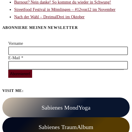
Burnout? Nein danke! So kommst du wieder in Schwung!
Streetfood Festival in Mömlingen – #12von12 im November
Nach der Wahl – DreimalDrei im Oktober
ABONNIERE MEINEN NEWSLETTER
Vorname
E-Mail
*
VISIT ME:
Sabienes MondYoga
Sabienes TraumAlbum