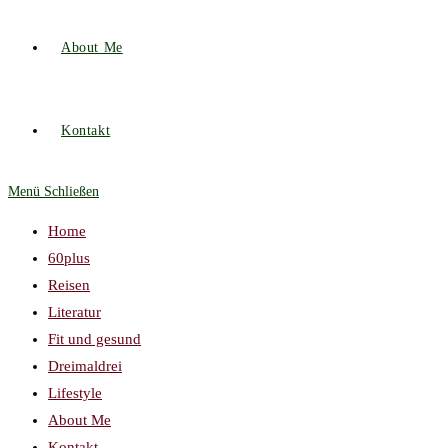
About Me
Kontakt
Menü
Schließen
Home
60plus
Reisen
Literatur
Fit und gesund
Dreimaldrei
Lifestyle
About Me
Kontakt