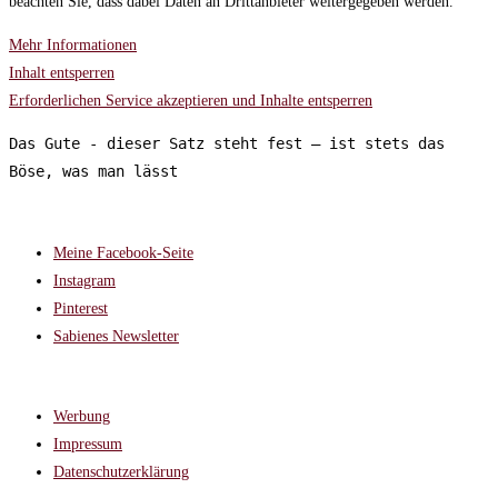
beachten Sie, dass dabei Daten an Drittanbieter weitergegeben werden.
Mehr Informationen
Inhalt entsperren
Erforderlichen Service akzeptieren und Inhalte entsperren
Das Gute - dieser Satz steht fest – ist stets das 
Böse, was man lässt
FOLGT MIR AUF:
Meine Facebook-Seite
Instagram
Pinterest
Sabienes Newsletter
RECHTLICHES
Werbung
Impressum
Datenschutzerklärung