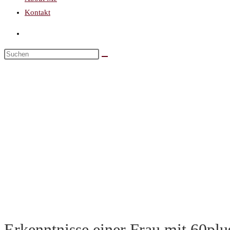
Kontakt
Erkenntnisse einer Frau mit 60plu