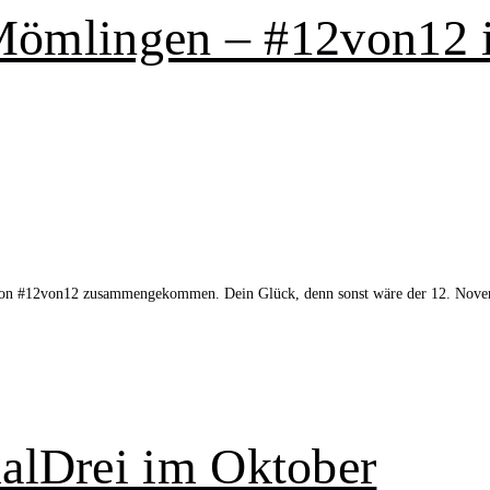
n Mömlingen – #12von1
ion #12von12 zusammengekommen. Dein Glück, denn sonst wäre der 12. Novembe
alDrei im Oktober