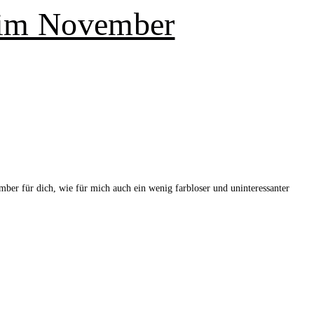
2 im November
r für dich, wie für mich auch ein wenig farbloser und uninteressanter