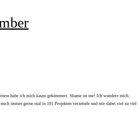
ember
e Fitness habe ich mich kaum gekümmert. Shame on me! Ich wundere mich,
h mich immer gerne mal in 101 Projekten verzettele und mir dabei viel zu viel