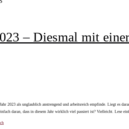
2023 – Diesmal mit eine
hr 2023 als unglaublich anstrengend und arbeitsreich empfinde. Liegt es dara
einfach daran, dass in diesem Jahr wirklich viel passiert ist? Vielleicht. Lese e
och