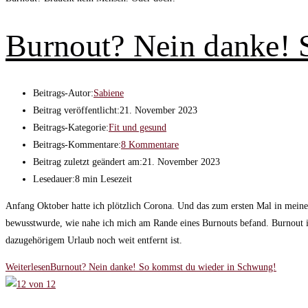
Burnout? Nein danke! 
Beitrags-Autor:
Sabiene
Beitrag veröffentlicht:
21. November 2023
Beitrags-Kategorie:
Fit und gesund
Beitrags-Kommentare:
8 Kommentare
Beitrag zuletzt geändert am:
21. November 2023
Lesedauer:
8 min Lesezeit
Anfang Oktober hatte ich plötzlich Corona. Und das zum ersten Mal in meine
bewusstwurde, wie nahe ich mich am Rande eines Burnouts befand. Burnout is
dazugehörigem Urlaub noch weit entfernt ist.
Weiterlesen
Burnout? Nein danke! So kommst du wieder in Schwung!