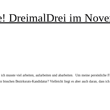
ne! DreimalDrei im Nov
nn ich musste viel arbeiten, aufarbeiten und abarbeiten. Um meine persönlich
n bisschen Bezirksrats-Kandidatur? Vielleicht liegt es aber auch daran, dass ic