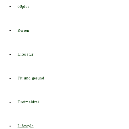
60plus
Reisen
Literatur
Fit und gesund
Dreimaldrei
Lifestyle