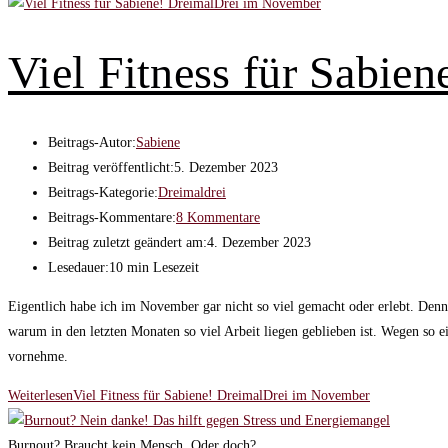
Viel Fitness für Sabie
Beitrags-Autor:
Sabiene
Beitrag veröffentlicht:
5. Dezember 2023
Beitrags-Kategorie:
Dreimaldrei
Beitrags-Kommentare:
8 Kommentare
Beitrag zuletzt geändert am:
4. Dezember 2023
Lesedauer:
10 min Lesezeit
Eigentlich habe ich im November gar nicht so viel gemacht oder erlebt. De
warum in den letzten Monaten so viel Arbeit liegen geblieben ist. Wegen so ei
vornehme.
Weiterlesen
Viel Fitness für Sabiene! DreimalDrei im November
Burnout? Braucht kein Mensch. Oder doch?