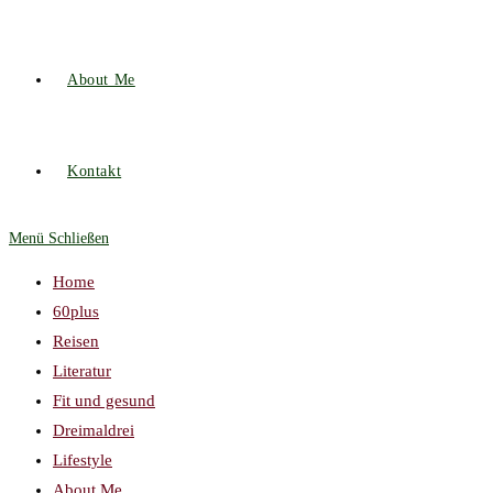
About Me
Kontakt
Menü
Schließen
Home
60plus
Reisen
Literatur
Fit und gesund
Dreimaldrei
Lifestyle
About Me