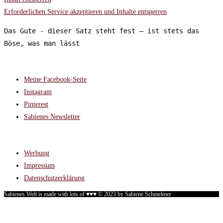
Erforderlichen Service akzeptieren und Inhalte entsperren
Das Gute - dieser Satz steht fest – ist stets das 
Böse, was man lässt
FOLGT MIR AUF:
Meine Facebook-Seite
Instagram
Pinterest
Sabienes Newsletter
RECHTLICHES
Werbung
Impressum
Datenschutzerklärung
Sabienes Welt is made with lots of ♥♥♥ © 2023 by Sabiene Schmelmer