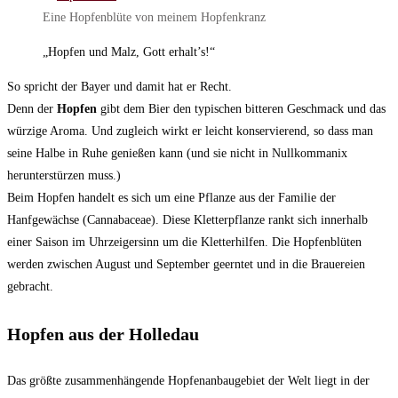
Eine Hopfenblüte von meinem Hopfenkranz
„Hopfen und Malz, Gott erhalt’s!“
So spricht der Bayer und damit hat er Recht.
Denn der
Hopfen
gibt dem Bier den typischen bitteren Geschmack und das
würzige Aroma. Und zugleich wirkt er leicht konservierend, so dass man
seine Halbe in Ruhe genießen kann (und sie nicht in Nullkommanix
herunterstürzen muss.)
Beim Hopfen handelt es sich um eine Pflanze aus der Familie der
Hanfgewächse (Cannabaceae). Diese Kletterpflanze rankt sich innerhalb
einer Saison im Uhrzeigersinn um die Kletterhilfen. Die Hopfenblüten
werden zwischen August und September geerntet und in die Brauereien
gebracht.
Hopfen aus der Holledau
Das größte zusammenhängende Hopfenanbaugebiet der Welt liegt in der