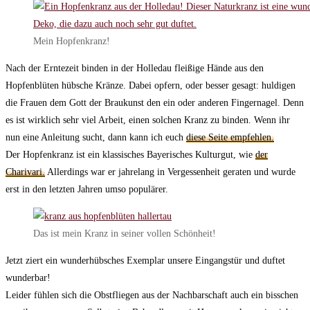
Mein Hopfenkranz!
Nach der Erntezeit binden in der Holledau fleißige Hände aus den
Hopfenblüten hübsche Kränze. Dabei opfern, oder besser gesagt: huldigen
die Frauen dem Gott der Braukunst den ein oder anderen Fingernagel. Denn
es ist wirklich sehr viel Arbeit, einen solchen Kranz zu binden. Wenn ihr
nun eine Anleitung sucht, dann kann ich euch
diese Seite empfehlen.
Der Hopfenkranz ist ein klassisches Bayerisches Kulturgut, wie
der
Charivari.
Allerdings war er jahrelang in Vergessenheit geraten und wurde
erst in den letzten Jahren umso populärer.
Das ist mein Kranz in seiner vollen Schönheit!
Jetzt ziert ein wunderhübsches Exemplar unsere Eingangstür und duftet
wunderbar!
Leider fühlen sich die Obstfliegen aus der Nachbarschaft auch ein bisschen