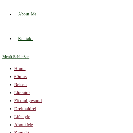
About Me
Kontakt
Menü
Schließen
Home
60plus
Reisen
Literatur
Fit und gesund
Dreimaldrei
Lifestyle
About Me
Kontakt