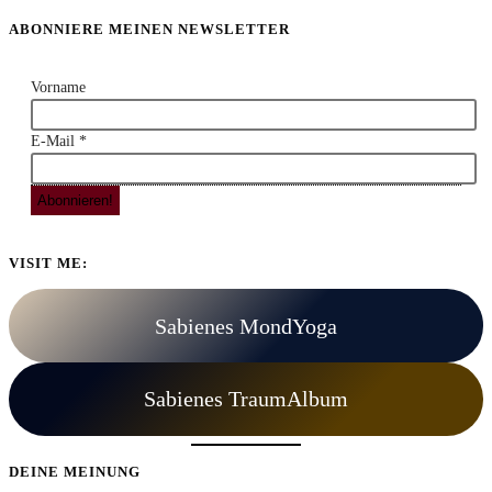
ABONNIERE MEINEN NEWSLETTER
Vorname
E-Mail
*
VISIT ME:
Sabienes MondYoga
Sabienes TraumAlbum
DEINE MEINUNG