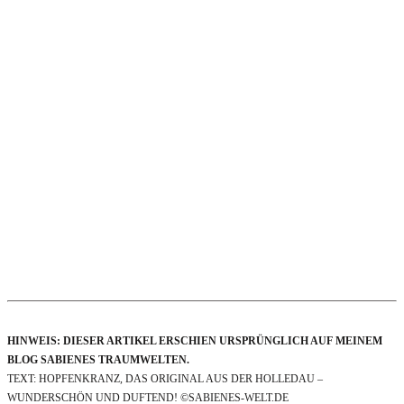
HINWEIS: DIESER ARTIKEL ERSCHIEN URSPRÜNGLICH AUF MEINEM
BLOG SABIENES TRAUMWELTEN.
TEXT: HOPFENKRANZ, DAS ORIGINAL AUS DER HOLLEDAU –
WUNDERSCHÖN UND DUFTEND! ©SABIENES-WELT.DE