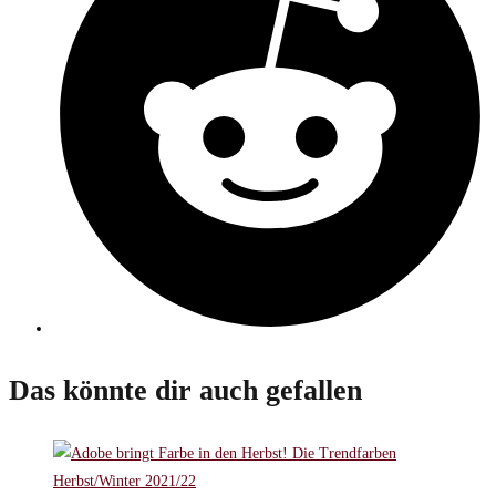
Fenster
Das könnte dir auch gefallen