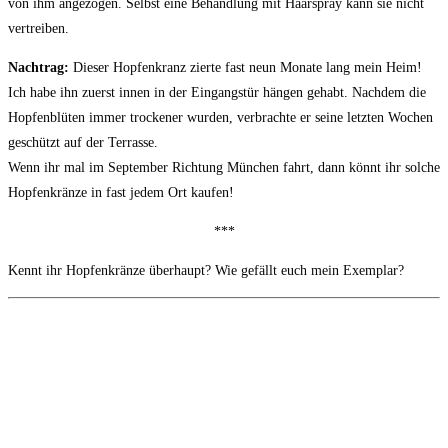
von ihm angezogen. Selbst eine Behandlung mit Haarspray kann sie nicht
vertreiben.
Nachtrag:
Dieser Hopfenkranz zierte fast neun Monate lang mein Heim!
Ich habe ihn zuerst innen in der Eingangstür hängen gehabt. Nachdem die
Hopfenblüten immer trockener wurden, verbrachte er seine letzten Wochen
geschützt auf der Terrasse.
Wenn ihr mal im September Richtung München fahrt, dann könnt ihr solche
Hopfenkränze in fast jedem Ort kaufen!
***
Kennt ihr Hopfenkränze überhaupt? Wie gefällt euch mein Exemplar?