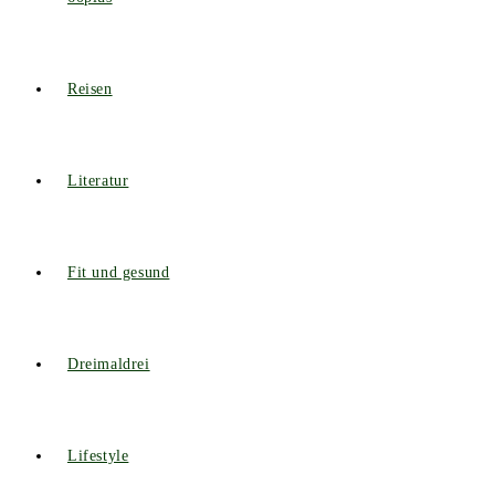
Reisen
Literatur
Fit und gesund
Dreimaldrei
Lifestyle