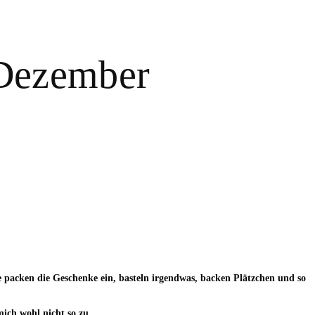
 Dezember
 packen die Geschenke ein, basteln irgendwas, backen Plätzchen und so
ich wohl nicht so zu.