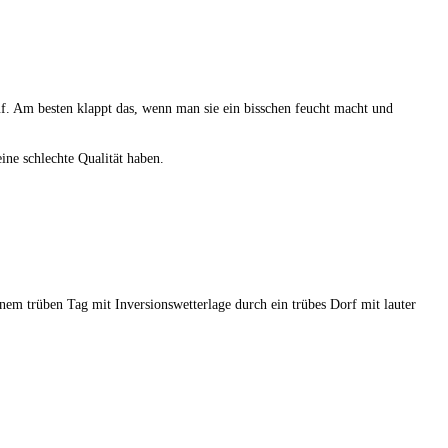
. Am besten klappt das, wenn man sie ein bisschen feucht macht und
ne schlechte Qualität haben.
inem trüben Tag mit Inversionswetterlage durch ein trübes Dorf mit lauter