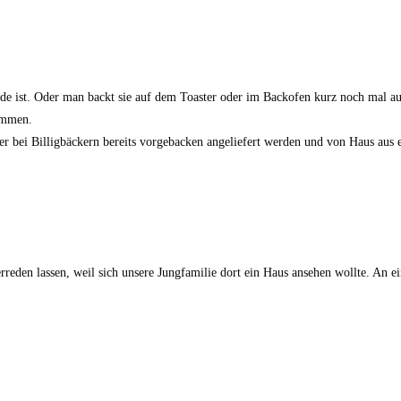
ist. Oder man backt sie auf dem Toaster oder im Backofen kurz noch mal auf
kommen.
bei Billigbäckern bereits vorgebacken angeliefert werden und von Haus aus ei
reden lassen, weil sich unsere Jungfamilie dort ein Haus ansehen wollte. An e