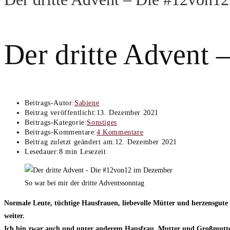
Der dritte Advent
Beitrags-Autor:
Sabiene
Beitrag veröffentlicht:
13. Dezember 2021
Beitrags-Kategorie:
Sonstiges
Beitrags-Kommentare:
4 Kommentare
Beitrag zuletzt geändert am:
12. Dezember 2021
Lesedauer:
8 min Lesezeit
So war bei mir der dritte Adventssonntag
Normale Leute, tüchtige Hausfrauen, liebevolle Mütter und herzensgute
weiter.
Ich bin zwar auch und unter anderem Hausfrau, Mutter und Großmutter, a