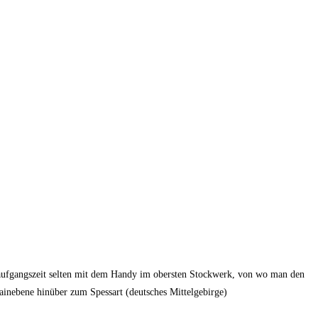
naufgangszeit selten mit dem Handy im obersten Stockwerk, von wo man den
Mainebene hinüber zum Spessart (deutsches Mittelgebirge)