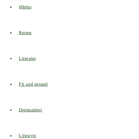
60plus
Reisen
Literatur
Fit und gesund
Dreimaldrei
Lifestyle