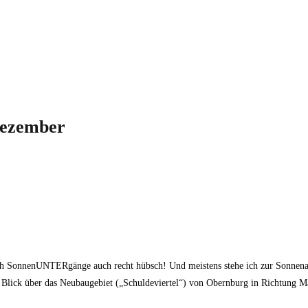
Dezember
mlich SonnenUNTERgänge auch recht hübsch! Und meistens stehe ich zur Sonne
nen Blick über das Neubaugebiet („Schuldeviertel“) von Obernburg in Richtung 