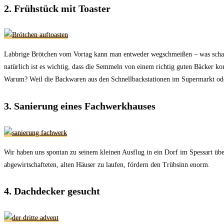
2. Frühstück mit Toaster
Labbrige Brötchen vom Vortag kann man entweder wegschmeißen – was schade 
natürlich ist es wichtig, dass die Semmeln von einem richtig guten Bäcker 
Warum? Weil die Backwaren aus den Schnellbackstationen im Supermarkt oder 
3. Sanierung eines Fachwerkhauses
Wir haben uns spontan zu seinem kleinen Ausflug in ein Dorf im Spessart über
abgewirtschafteten, alten Häuser zu laufen, fördern den Trübsinn enorm.
4. Dachdecker gesucht