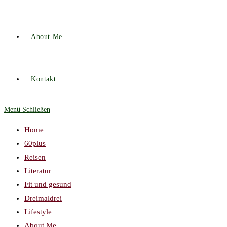
About Me
Kontakt
Menü
Schließen
Home
60plus
Reisen
Literatur
Fit und gesund
Dreimaldrei
Lifestyle
About Me