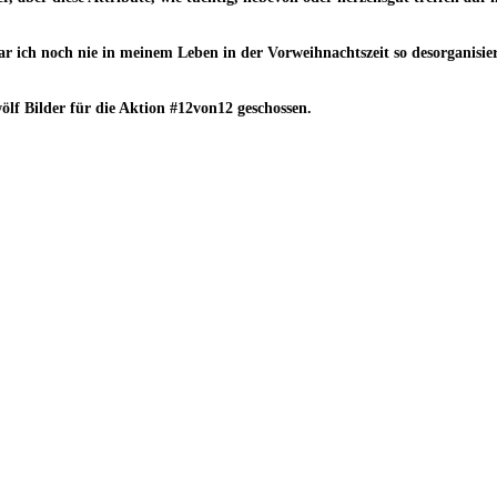
r ich noch nie in meinem Leben in der Vorweihnachtszeit so desorganisiert
ölf Bilder für die Aktion #12von12 geschossen.