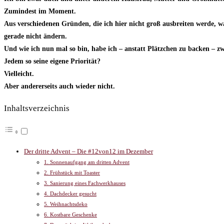
Zumindest im Moment.
Aus verschiedenen Gründen, die ich hier nicht groß ausbreiten werde, wa
gerade nicht ändern.
Und wie ich nun mal so bin, habe ich – anstatt Plätzchen zu backen – zw
Jedem so seine eigene Priorität?
Vielleicht.
Aber andererseits auch wieder nicht.
Inhaltsverzeichnis
Der dritte Advent – Die #12von12 im Dezember
1. Sonnenaufgang am dritten Advent
2. Frühstück mit Toaster
3. Sanierung eines Fachwerkhauses
4. Dachdecker gesucht
5. Weihnachtsdeko
6. Kostbare Geschenke