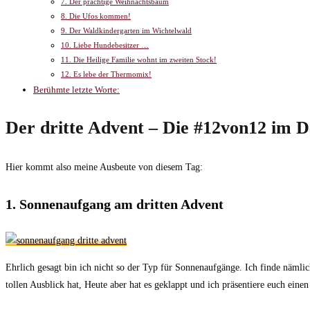
7. Der prächtige Weihnachtsbaum
8. Die Ufos kommen!
9. Der Waldkindergarten im Wichtelwald
10. Liebe Hundebesitzer …
11. Die Heilige Familie wohnt im zweiten Stock!
12. Es lebe der Thermomix!
Berühmte letzte Worte:
Der dritte Advent – Die #12von12 im 
Hier kommt also meine Ausbeute von diesem Tag:
1. Sonnenaufgang am dritten Advent
Ehrlich gesagt bin ich nicht so der Typ für Sonnenaufgänge. Ich finde nä
tollen Ausblick hat, Heute aber hat es geklappt und ich präsentiere euch ei