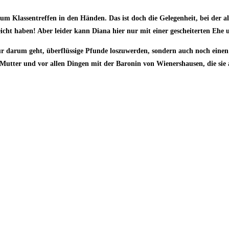
um Klassentreffen in den Händen. Das ist doch die Gelegenheit, bei der a
icht haben! Aber leider kann Diana hier nur mit einer gescheiterten Ehe 
r darum geht, überflüssige Pfunde loszuwerden, sondern auch noch einen m
 Mutter und vor allen Dingen mit der Baronin von Wienershausen, die sie 