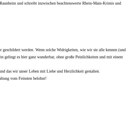
 in Raunheim und schreibt inzwischen beachtenswerte Rhein-Main-Krimis und
er geschildert werden. Wenn solche Widrigkeiten, wie wir sie alle kennen (und
n gelingt es hier ganz wunderbar, ohne große Peinlichkeiten und mit einem
 und das wir unser Leben mit Liebe und Herzlichkeit gestalten.
altung vom Feinsten belohnt!