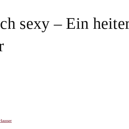
ch sexy – Ein heit
r