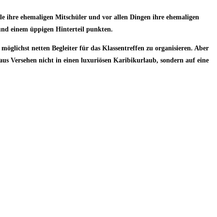
lle ihre ehemaligen Mitschüler und vor allen Dingen ihre ehemaligen
und einem üppigen Hinterteil punkten.
öglichst netten Begleiter für das Klassentreffen zu organisieren. Aber
aus Versehen nicht in einen luxuriösen Karibikurlaub, sondern auf eine