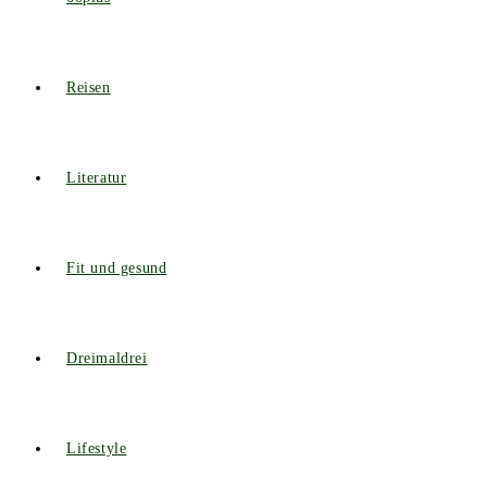
Reisen
Literatur
Fit und gesund
Dreimaldrei
Lifestyle