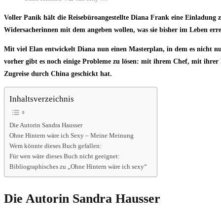
Voller Panik hält die Reisebüroangestellte Diana Frank eine Einladung z
Widersacherinnen mit dem angeben wollen, was sie bisher im Leben erre
Mit viel Elan entwickelt Diana nun einen Masterplan, in dem es nicht nu
vorher gibt es noch einige Probleme zu lösen: mit ihrem Chef, mit ihrer
Zugreise durch China geschickt hat.
Inhaltsverzeichnis
Die Autorin Sandra Hausser
Ohne Hintern wäre ich Sexy – Meine Meinung
Wem könnte dieses Buch gefallen:
Für wen wäre dieses Buch nicht geeignet:
Bibliographisches zu „Ohne Hintern wäre ich sexy“
Die Autorin Sandra Hausser