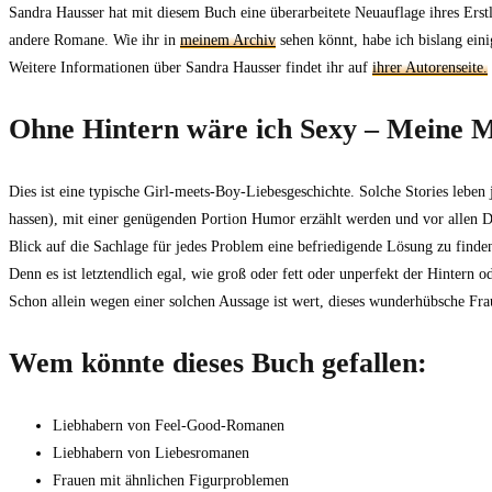
Sandra Hausser hat mit diesem Buch eine überarbeitete Neuauflage ihres Ers
andere Romane. Wie ihr in
meinem Archiv
sehen könnt, habe ich bislang einig
Weitere Informationen über Sandra Hausser findet ihr auf
ihrer Autorenseite.
Ohne Hintern wäre ich Sexy – Meine 
Dies ist eine typische Girl-meets-Boy-Liebesgeschichte. Solche Stories leben
hassen), mit einer genügenden Portion Humor erzählt werden und vor allen D
Blick auf die Sachlage für jedes Problem eine befriedigende Lösung zu finde
Denn es ist letztendlich egal, wie groß oder fett oder unperfekt der Hintern 
Schon allein wegen einer solchen Aussage ist wert, dieses wunderhübsche Fr
Wem könnte dieses Buch gefallen:
Liebhabern von Feel-Good-Romanen
Liebhabern von Liebesromanen
Frauen mit ähnlichen Figurproblemen