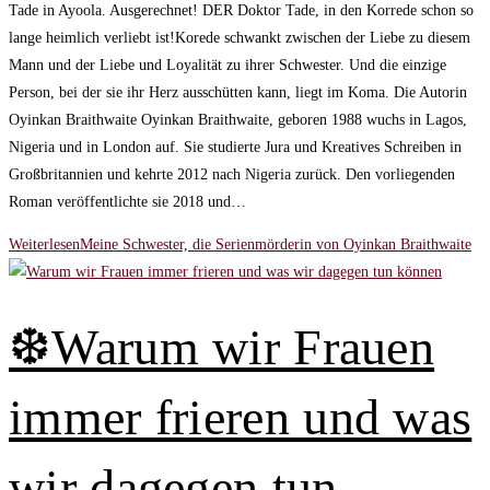
Tade in Ayoola. Ausgerechnet! DER Doktor Tade, in den Korrede schon so
lange heimlich verliebt ist!Korede schwankt zwischen der Liebe zu diesem
Mann und der Liebe und Loyalität zu ihrer Schwester. Und die einzige
Person, bei der sie ihr Herz ausschütten kann, liegt im Koma. Die Autorin
Oyinkan Braithwaite Oyinkan Braithwaite, geboren 1988 wuchs in Lagos,
Nigeria und in London auf. Sie studierte Jura und Kreatives Schreiben in
Großbritannien und kehrte 2012 nach Nigeria zurück. Den vorliegenden
Roman veröffentlichte sie 2018 und…
Weiterlesen
Meine Schwester, die Serienmörderin von Oyinkan Braithwaite
❆Warum wir Frauen
immer frieren und was
wir dagegen tun