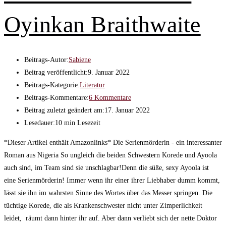
Oyinkan Braithwaite
Beitrags-Autor:
Sabiene
Beitrag veröffentlicht:
9. Januar 2022
Beitrags-Kategorie:
Literatur
Beitrags-Kommentare:
6 Kommentare
Beitrag zuletzt geändert am:
17. Januar 2022
Lesedauer:
10 min Lesezeit
*Dieser Artikel enthält Amazonlinks* Die Serienmörderin - ein interessanter
Roman aus Nigeria So ungleich die beiden Schwestern Korede und Ayoola
auch sind, im Team sind sie unschlagbar!Denn die süße, sexy Ayoola ist
eine Serienmörderin! Immer wenn ihr einer ihrer Liebhaber dumm kommt,
lässt sie ihn im wahrsten Sinne des Wortes über das Messer springen. Die
tüchtige Korede, die als Krankenschwester nicht unter Zimperlichkeit
leidet, räumt dann hinter ihr auf. Aber dann verliebt sich der nette Doktor