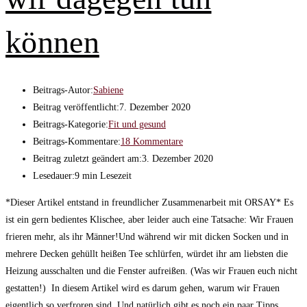
können
Beitrags-Autor:
Sabiene
Beitrag veröffentlicht:
7. Dezember 2020
Beitrags-Kategorie:
Fit und gesund
Beitrags-Kommentare:
18 Kommentare
Beitrag zuletzt geändert am:
3. Dezember 2020
Lesedauer:
9 min Lesezeit
*Dieser Artikel entstand in freundlicher Zusammenarbeit mit ORSAY* Es
ist ein gern bedientes Klischee, aber leider auch eine Tatsache: Wir Frauen
frieren mehr, als ihr Männer!Und während wir mit dicken Socken und in
mehrere Decken gehüllt heißen Tee schlürfen, würdet ihr am liebsten die
Heizung ausschalten und die Fenster aufreißen. (Was wir Frauen euch nicht
gestatten!) In diesem Artikel wird es darum gehen, warum wir Frauen
eigentlich so verfroren sind. Und natürlich gibt es noch ein paar Tipps