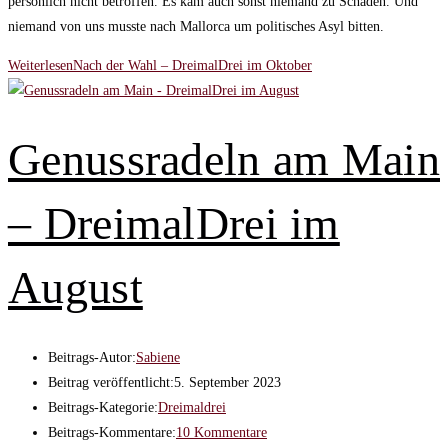
persönlich nicht betroffen. Es kam auch sonst niemand zu Schaden. Und
niemand von uns musste nach Mallorca um politisches Asyl bitten.
Weiterlesen
Nach der Wahl – DreimalDrei im Oktober
Genussradeln am Main
– DreimalDrei im
August
Beitrags-Autor:
Sabiene
Beitrag veröffentlicht:
5. September 2023
Beitrags-Kategorie:
Dreimaldrei
Beitrags-Kommentare:
10 Kommentare