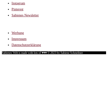
Instagram
Pinterest
Sabienes Newsletter
RECHTLICHES
Werbung
Impressum
Datenschutzerklärung
Sabienes Welt is made with lots of ♥♥♥ © 2023 by Sabiene Schmelmer