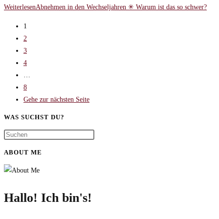
Weiterlesen
Abnehmen in den Wechseljahren ✳ Warum ist das so schwer?
1
2
3
4
…
8
Gehe zur nächsten Seite
WAS SUCHST DU?
ABOUT ME
Hallo! Ich bin's!