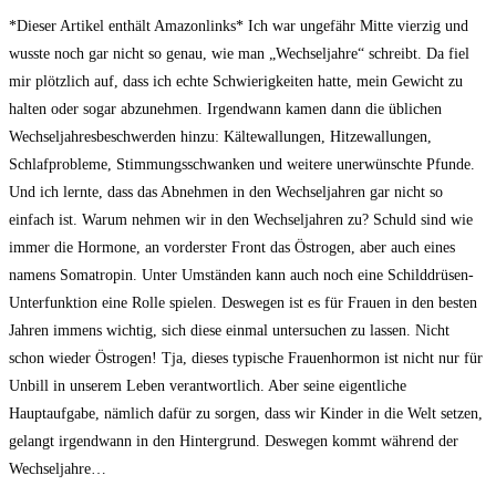
*Dieser Artikel enthält Amazonlinks* Ich war ungefähr Mitte vierzig und
wusste noch gar nicht so genau, wie man „Wechseljahre“ schreibt. Da fiel
mir plötzlich auf, dass ich echte Schwierigkeiten hatte, mein Gewicht zu
halten oder sogar abzunehmen. Irgendwann kamen dann die üblichen
Wechseljahresbeschwerden hinzu: Kältewallungen, Hitzewallungen,
Schlafprobleme, Stimmungsschwanken und weitere unerwünschte Pfunde.
Und ich lernte, dass das Abnehmen in den Wechseljahren gar nicht so
einfach ist. Warum nehmen wir in den Wechseljahren zu? Schuld sind wie
immer die Hormone, an vorderster Front das Östrogen, aber auch eines
namens Somatropin. Unter Umständen kann auch noch eine Schilddrüsen-
Unterfunktion eine Rolle spielen. Deswegen ist es für Frauen in den besten
Jahren immens wichtig, sich diese einmal untersuchen zu lassen. Nicht
schon wieder Östrogen! Tja, dieses typische Frauenhormon ist nicht nur für
Unbill in unserem Leben verantwortlich. Aber seine eigentliche
Hauptaufgabe, nämlich dafür zu sorgen, dass wir Kinder in die Welt setzen,
gelangt irgendwann in den Hintergrund. Deswegen kommt während der
Wechseljahre…