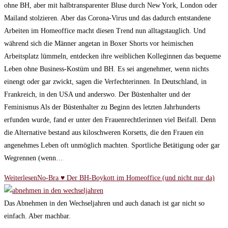
ohne BH, aber mit halbtransparenter Bluse durch New York, London oder
Mailand stolzieren. Aber das Corona-Virus und das dadurch entstandene
Arbeiten im Homeoffice macht diesen Trend nun alltagstauglich. Und
während sich die Männer angetan in Boxer Shorts vor heimischen
Arbeitsplatz lümmeln, entdecken ihre weiblichen Kolleginnen das bequeme
Leben ohne Business-Kostüm und BH. Es sei angenehmer, wenn nichts
einengt oder gar zwickt, sagen die Verfechterinnen. In Deutschland, in
Frankreich, in den USA und anderswo. Der Büstenhalter und der
Feminismus Als der Büstenhalter zu Beginn des letzten Jahrhunderts
erfunden wurde, fand er unter den Frauenrechtlerinnen viel Beifall. Denn
die Alternative bestand aus kiloschweren Korsetts, die den Frauen ein
angenehmes Leben oft unmöglich machten. Sportliche Betätigung oder gar
Wegrennen (wenn…
Weiterlesen
No-Bra ♥ Der BH-Boykott im Homeoffice (und nicht nur da)
Das Abnehmen in den Wechseljahren und auch danach ist gar nicht so
einfach. Aber machbar.