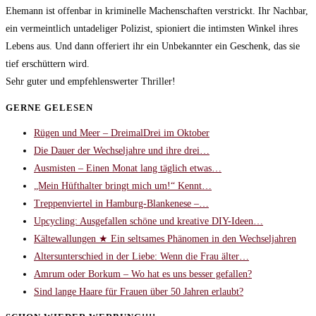
Ehemann ist offenbar in kriminelle Machenschaften verstrickt. Ihr Nachbar,
ein vermeintlich untadeliger Polizist, spioniert die intimsten Winkel ihres
Lebens aus. Und dann offeriert ihr ein Unbekannter ein Geschenk, das sie
tief erschüttern wird.
Sehr guter und empfehlenswerter Thriller!
GERNE GELESEN
Rügen und Meer – DreimalDrei im Oktober
Die Dauer der Wechseljahre und ihre drei…
Ausmisten – Einen Monat lang täglich etwas…
„Mein Hüfthalter bringt mich um!“ Kennt…
Treppenviertel in Hamburg-Blankenese –…
Upcycling: Ausgefallen schöne und kreative DIY-Ideen…
Kältewallungen ★ Ein seltsames Phänomen in den Wechseljahren
Altersunterschied in der Liebe: Wenn die Frau älter…
Amrum oder Borkum – Wo hat es uns besser gefallen?
Sind lange Haare für Frauen über 50 Jahren erlaubt?