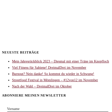
NEUESTE BEITRÄGE
Mein Jahresrückblick 2023 – Diesmal mit einer Träne im Knopfloch
Viel Fitness für Sabiene! DreimalDrei im November
Burnout? Nein danke! So kommst du wieder in Schwung!
Streetfood Festival in Mömlingen – #12von12 im November
Nach der Wahl – DreimalDrei im Oktober
ABONNIERE MEINEN NEWSLETTER
Vorname