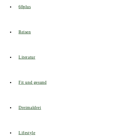
60plus
Reisen
Literatur
Fit und gesund
Dreimaldrei
Lifestyle