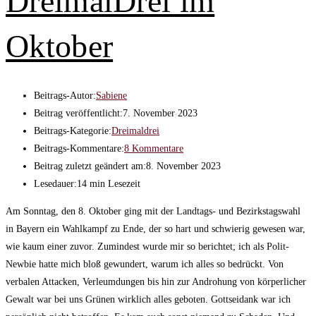
DreimalDrei im
Oktober
Beitrags-Autor:
Sabiene
Beitrag veröffentlicht:
7. November 2023
Beitrags-Kategorie:
Dreimaldrei
Beitrags-Kommentare:
8 Kommentare
Beitrag zuletzt geändert am:
8. November 2023
Lesedauer:
14 min Lesezeit
Am Sonntag, den 8. Oktober ging mit der Landtags- und Bezirkstagswahl
in Bayern ein Wahlkampf zu Ende, der so hart und schwierig gewesen war,
wie kaum einer zuvor. Zumindest wurde mir so berichtet; ich als Polit-
Newbie hatte mich bloß gewundert, warum ich alles so bedrückt. Von
verbalen Attacken, Verleumdungen bis hin zur Androhung von körperlicher
Gewalt war bei uns Grünen wirklich alles geboten. Gottseidank war ich