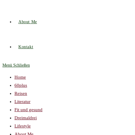
About Me
Kontakt
Menü
Schließen
Home
60plus
Reisen
Literatur
Fit und gesund
Dreimaldrei
Lifestyle
About Me