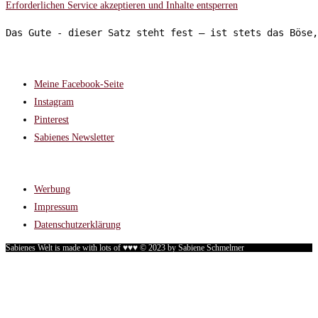
Erforderlichen Service akzeptieren und Inhalte entsperren
Das Gute - dieser Satz steht fest – ist stets das Böse,
FOLGT MIR AUF:
Meine Facebook-Seite
Instagram
Pinterest
Sabienes Newsletter
RECHTLICHES
Werbung
Impressum
Datenschutzerklärung
Sabienes Welt is made with lots of ♥♥♥ © 2023 by Sabiene Schmelmer