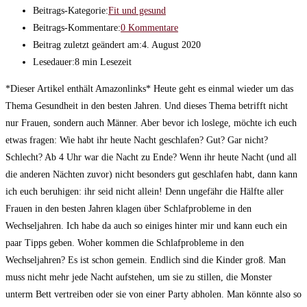
Beitrags-Kategorie:
Fit und gesund
Beitrags-Kommentare:
0 Kommentare
Beitrag zuletzt geändert am:
4. August 2020
Lesedauer:
8 min Lesezeit
*Dieser Artikel enthält Amazonlinks* Heute geht es einmal wieder um das
Thema Gesundheit in den besten Jahren. Und dieses Thema betrifft nicht
nur Frauen, sondern auch Männer. Aber bevor ich loslege, möchte ich euch
etwas fragen: Wie habt ihr heute Nacht geschlafen? Gut? Gar nicht?
Schlecht? Ab 4 Uhr war die Nacht zu Ende? Wenn ihr heute Nacht (und all
die anderen Nächten zuvor) nicht besonders gut geschlafen habt, dann kann
ich euch beruhigen: ihr seid nicht allein! Denn ungefähr die Hälfte aller
Frauen in den besten Jahren klagen über Schlafprobleme in den
Wechseljahren. Ich habe da auch so einiges hinter mir und kann euch ein
paar Tipps geben. Woher kommen die Schlafprobleme in den
Wechseljahren? Es ist schon gemein. Endlich sind die Kinder groß. Man
muss nicht mehr jede Nacht aufstehen, um sie zu stillen, die Monster
unterm Bett vertreiben oder sie von einer Party abholen. Man könnte also so