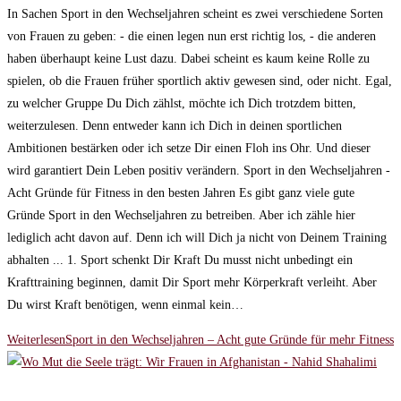
In Sachen Sport in den Wechseljahren scheint es zwei verschiedene Sorten
von Frauen zu geben: - die einen legen nun erst richtig los, - die anderen
haben überhaupt keine Lust dazu. Dabei scheint es kaum keine Rolle zu
spielen, ob die Frauen früher sportlich aktiv gewesen sind, oder nicht. Egal,
zu welcher Gruppe Du Dich zählst, möchte ich Dich trotzdem bitten,
weiterzulesen. Denn entweder kann ich Dich in deinen sportlichen
Ambitionen bestärken oder ich setze Dir einen Floh ins Ohr. Und dieser
wird garantiert Dein Leben positiv verändern. Sport in den Wechseljahren -
Acht Gründe für Fitness in den besten Jahren Es gibt ganz viele gute
Gründe Sport in den Wechseljahren zu betreiben. Aber ich zähle hier
lediglich acht davon auf. Denn ich will Dich ja nicht von Deinem Training
abhalten ... 1. Sport schenkt Dir Kraft Du musst nicht unbedingt ein
Krafttraining beginnen, damit Dir Sport mehr Körperkraft verleiht. Aber
Du wirst Kraft benötigen, wenn einmal kein…
Weiterlesen
Sport in den Wechseljahren – Acht gute Gründe für mehr Fitness