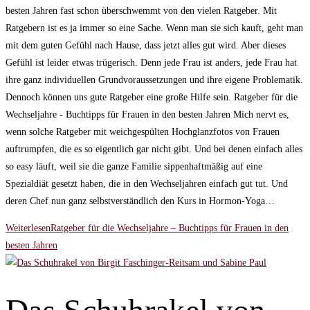
besten Jahren fast schon überschwemmt von den vielen Ratgeber. Mit
Ratgebern ist es ja immer so eine Sache. Wenn man sie sich kauft, geht man
mit dem guten Gefühl nach Hause, dass jetzt alles gut wird. Aber dieses
Gefühl ist leider etwas trügerisch. Denn jede Frau ist anders, jede Frau hat
ihre ganz individuellen Grundvoraussetzungen und ihre eigene Problematik.
Dennoch können uns gute Ratgeber eine große Hilfe sein. Ratgeber für die
Wechseljahre - Buchtipps für Frauen in den besten Jahren Mich nervt es,
wenn solche Ratgeber mit weichgespülten Hochglanzfotos von Frauen
auftrumpfen, die es so eigentlich gar nicht gibt. Und bei denen einfach alles
so easy läuft, weil sie die ganze Familie sippenhaftmäßig auf eine
Spezialdiät gesetzt haben, die in den Wechseljahren einfach gut tut. Und
deren Chef nun ganz selbstverständlich den Kurs in Hormon-Yoga…
Weiterlesen
Ratgeber für die Wechseljahre – Buchtipps für Frauen in den
besten Jahren