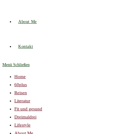
About Me
Kontakt
Menü
Schließen
Home
60plus
Reisen
Literatur
Fit und gesund
Dreimaldrei
Lifestyle
About Me