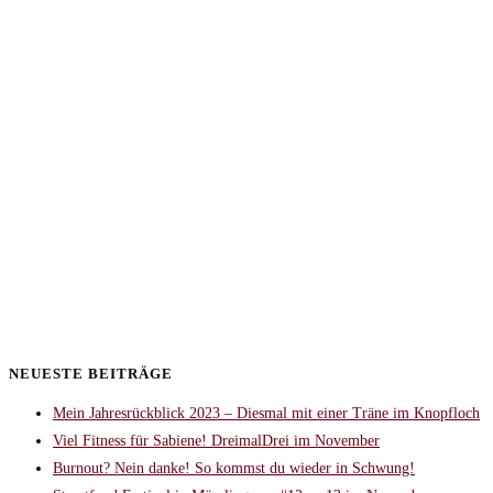
NEUESTE BEITRÄGE
Mein Jahresrückblick 2023 – Diesmal mit einer Träne im Knopfloch
Viel Fitness für Sabiene! DreimalDrei im November
Burnout? Nein danke! So kommst du wieder in Schwung!