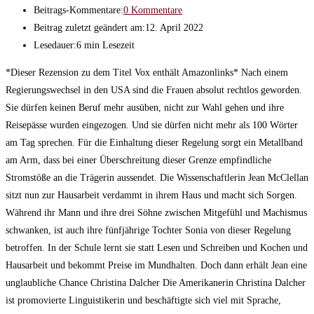
Beitrags-Kommentare:
0 Kommentare
Beitrag zuletzt geändert am:
12. April 2022
Lesedauer:
6 min Lesezeit
*Dieser Rezension zu dem Titel Vox enthält Amazonlinks* Nach einem
Regierungswechsel in den USA sind die Frauen absolut rechtlos geworden.
Sie dürfen keinen Beruf mehr ausüben, nicht zur Wahl gehen und ihre
Reisepässe wurden eingezogen. Und sie dürfen nicht mehr als 100 Wörter
am Tag sprechen. Für die Einhaltung dieser Regelung sorgt ein Metallband
am Arm, dass bei einer Überschreitung dieser Grenze empfindliche
Stromstöße an die Trägerin aussendet. Die Wissenschaftlerin Jean McClellan
sitzt nun zur Hausarbeit verdammt in ihrem Haus und macht sich Sorgen.
Während ihr Mann und ihre drei Söhne zwischen Mitgefühl und Machismus
schwanken, ist auch ihre fünfjährige Tochter Sonia von dieser Regelung
betroffen. In der Schule lernt sie statt Lesen und Schreiben und Kochen und
Hausarbeit und bekommt Preise im Mundhalten. Doch dann erhält Jean eine
unglaubliche Chance Christina Dalcher Die Amerikanerin Christina Dalcher
ist promovierte Linguistikerin und beschäftigte sich viel mit Sprache,