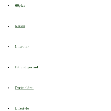
60plus
Reisen
Literatur
Fit und gesund
Dreimaldrei
Lifestyle