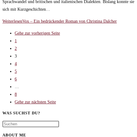
Sprachwandel und britischen und italienischen Dialekten. Bislang konnte sie
sich mit Kurzgeschichten…
Weiterlesen
Vox – Ein bedrückender Roman von Christina Dalcher
Gehe zur vorherigen Seite
1
2
3
4
5
6
…
8
Gehe zur nächsten Seite
WAS SUCHST DU?
ABOUT ME