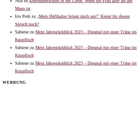
Nila
zu
Altersunterschied in der Liebe: Wenn die Frau älter als der
Mann ist
Iris Poth
zu
„Mein Hüfthalter bringt mich um!“ Kennt ihr diesen
Spruch noch?
Sabiene
zu
Mein Jahresrückblick 2023 – Diesmal mit einer Träne im
Knopfloch
Sabiene
zu
Mein Jahresrückblick 2023 – Diesmal mit einer Träne im
Knopfloch
Sabiene
zu
Mein Jahresrückblick 2023 – Diesmal mit einer Träne im
Knopfloch
WERBUNG