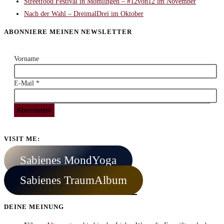
Streetfood Festival in Mömlingen – #12von12 im November
Nach der Wahl – DreimalDrei im Oktober
ABONNIERE MEINEN NEWSLETTER
Vorname
E-Mail
*
VISIT ME:
Sabienes MondYoga
Sabienes TraumAlbum
DEINE MEINUNG