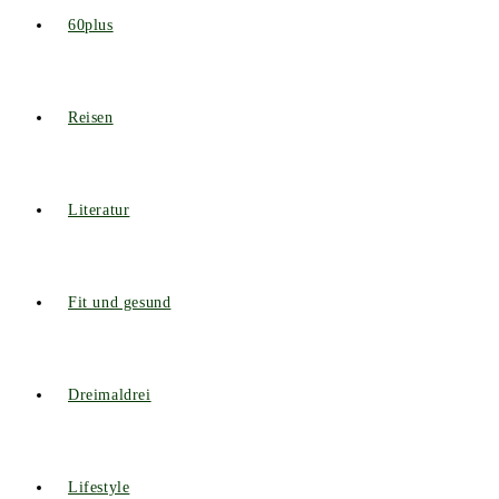
60plus
Reisen
Literatur
Fit und gesund
Dreimaldrei
Lifestyle