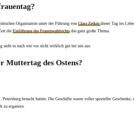
tfrauentag?
alistischen Organisation unter der Führung von
Clara Zetkin
dieser Tag ins Leb
Zeit die
Einführung des Frauenwahlrechts
das ganz große Thema.
sieht es nach wie vor nicht wirklich gut bei uns aus.
er Muttertag des Ostens?
. Petersburg besucht hatten. Die Geschäfte waren voller spezieller Geschenke, 
h zu ergattern.