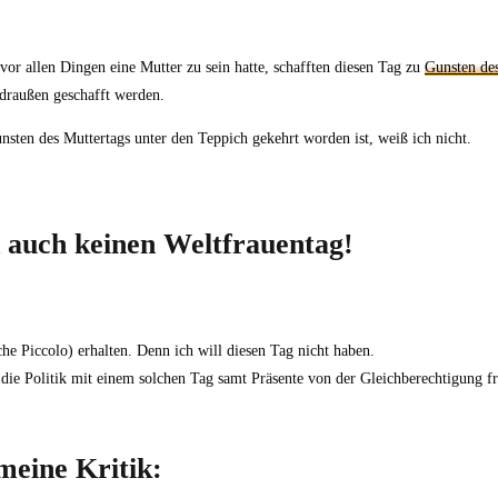
 vor allen Dingen eine Mutter zu sein hatte, schafften diesen Tag zu
Gunsten des
draußen geschafft werden.
sten des Muttertags unter den Teppich gekehrt worden ist, weiß ich nicht.
d auch keinen Weltfrauentag!
he Piccolo) erhalten. Denn ich will diesen Tag nicht haben.
d die Politik mit einem solchen Tag samt Präsente von der Gleichberechtigung f
meine Kritik: