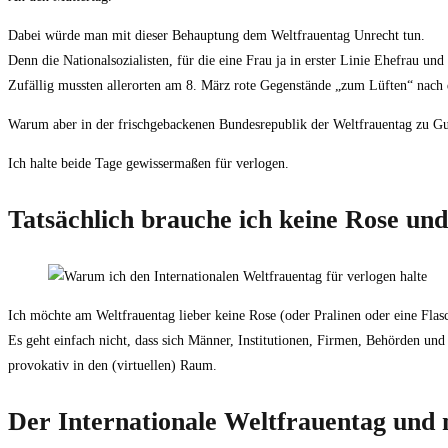
Dabei würde man mit dieser Behauptung dem Weltfrauentag Unrecht tun.
Denn die Nationalsozialisten, für die eine Frau ja in erster Linie Ehefrau und
Zufällig mussten allerorten am 8. März rote Gegenstände „zum Lüften“ nach 
Warum aber in der frischgebackenen Bundesrepublik der Weltfrauentag zu Gun
Ich halte beide Tage gewissermaßen für verlogen.
Tatsächlich brauche ich keine Rose un
Ich möchte am Weltfrauentag lieber keine Rose (oder Pralinen oder eine Flasc
Es geht einfach nicht, dass sich Männer, Institutionen, Firmen, Behörden un
provokativ in den (virtuellen) Raum.
Der Internationale Weltfrauentag und 