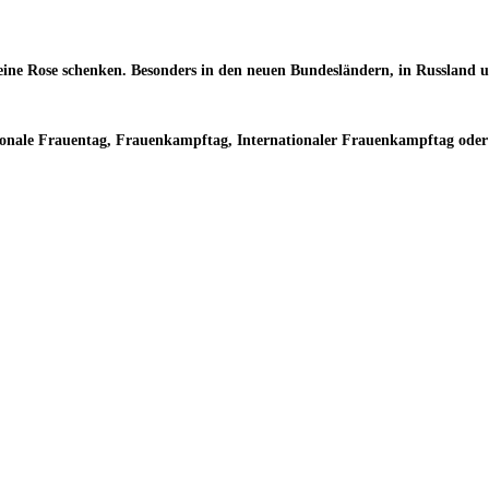
 eine Rose schenken. Besonders in den neuen Bundesländern, in Russland
ionale Frauentag, Frauenkampftag, Internationaler Frauenkampftag oder