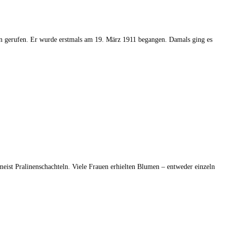
en gerufen. Er wurde erstmals am 19. März 1911 begangen. Damals ging es
meist Pralinenschachteln. Viele Frauen erhielten Blumen – entweder einzeln