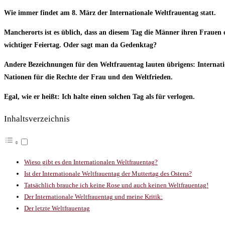
Wie immer findet am 8. März der Internationale Weltfrauentag statt.
Mancherorts ist es üblich, dass an diesem Tag die Männer ihren Frauen
wichtiger Feiertag. Oder sagt man da Gedenktag?
Andere Bezeichnungen für den Weltfrauentag lauten übrigens: Internat
Nationen für die Rechte der Frau und den Weltfrieden.
Egal, wie er heißt: Ich halte einen solchen Tag als für verlogen.
Inhaltsverzeichnis
Wieso gibt es den Internationalen Weltfrauentag?
Ist der Internationale Weltfrauentag der Muttertag des Ostens?
Tatsächlich brauche ich keine Rose und auch keinen Weltfrauentag!
Der Internationale Weltfrauentag und meine Kritik:
Der letzte Weltfrauentag