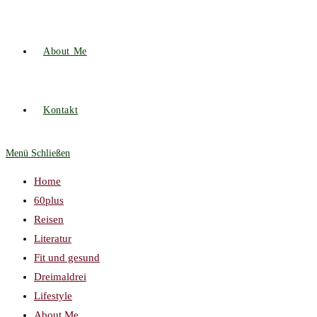
About Me
Kontakt
Menü
Schließen
Home
60plus
Reisen
Literatur
Fit und gesund
Dreimaldrei
Lifestyle
About Me