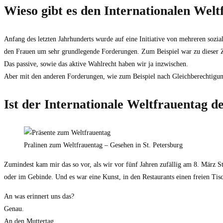
Wieso gibt es den Internationalen Wel
Anfang des letzten Jahrhunderts wurde auf eine Initiative von mehreren sozi
den Frauen um sehr grundlegende Forderungen. Zum Beispiel war zu dieser 
Das passive, sowie das aktive Wahlrecht haben wir ja inzwischen.
Aber mit den anderen Forderungen, wie zum Beispiel nach Gleichberechtigung 
Ist der Internationale Weltfrauentag d
Pralinen zum Weltfrauentag – Gesehen in St. Petersburg
Zumindest kam mir das so vor, als wir vor fünf Jahren zufällig am 8. März St
oder im Gebinde. Und es war eine Kunst, in den Restaurants einen freien Tisc
An was erinnert uns das?
Genau.
An den Muttertag.