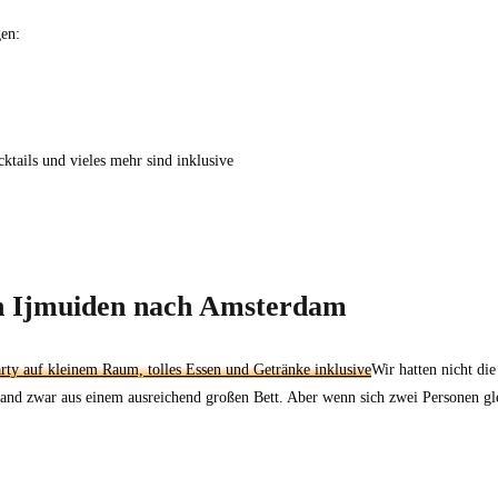
gen:
ktails und vieles mehr sind inklusive
on Ijmuiden nach Amsterdam
Wir hatten nicht die
and zwar aus einem ausreichend großen Bett. Aber wenn sich zwei Personen gle