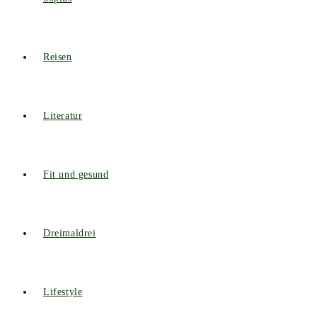
Reisen
Literatur
Fit und gesund
Dreimaldrei
Lifestyle