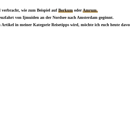
l verbracht, wie zum Beispiel auf
Borkum
oder
Amrum.
euzfahrt von Ijmuiden an der Nordsee nach Amsterdam gegönnt.
 Artikel in meiner Kategorie Reisetipps wird, möchte ich euch heute davo