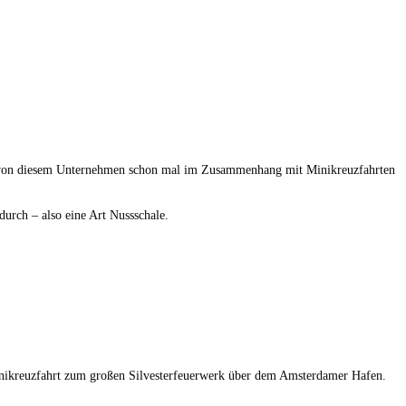
ihr von diesem Unternehmen schon mal im Zusammenhang mit Minikreuzfahrten
durch – also eine Art Nussschale.
Minikreuzfahrt zum großen Silvesterfeuerwerk über dem Amsterdamer Hafen.