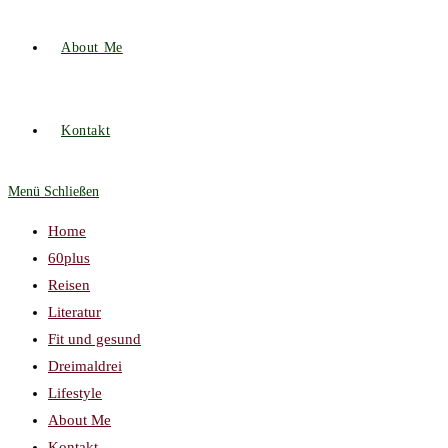
About Me
Kontakt
Menü
Schließen
Home
60plus
Reisen
Literatur
Fit und gesund
Dreimaldrei
Lifestyle
About Me
Kontakt