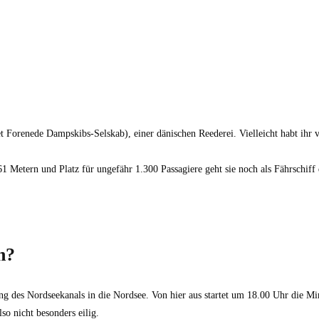
et Forenede Dampskibs-Selskab), einer dänischen Reederei. Vielleicht habt 
 Metern und Platz für ungefähr 1.300 Passagiere geht sie noch als Fährschiff 
n?
ng des Nordseekanals in die Nordsee. Von hier aus startet um 18.00 Uhr die 
so nicht besonders eilig.