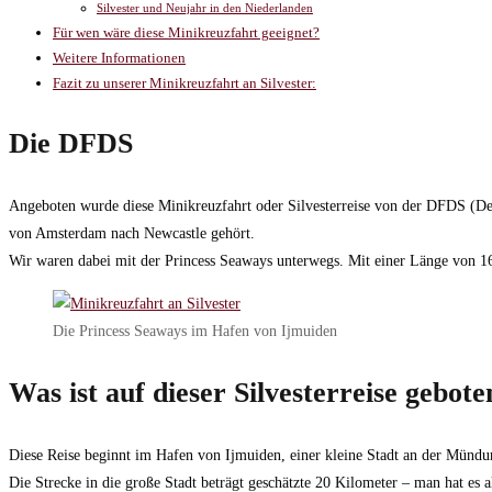
Silvester und Neujahr in den Niederlanden
Für wen wäre diese Minikreuzfahrt geeignet?
Weitere Informationen
Fazit zu unserer Minikreuzfahrt an Silvester:
Die DFDS
Angeboten wurde diese Minikreuzfahrt oder Silvesterreise von der DFDS (D
von Amsterdam nach Newcastle gehört.
Wir waren dabei mit der Princess Seaways unterwegs. Mit einer Länge von 161
Die Princess Seaways im Hafen von Ijmuiden
Was ist auf dieser Silvesterreise gebote
Diese Reise beginnt im Hafen von Ijmuiden, einer kleine Stadt an der Mündu
Die Strecke in die große Stadt beträgt geschätzte 20 Kilometer – man hat es al