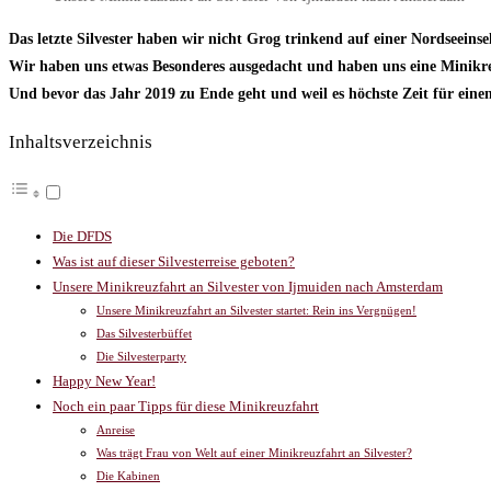
Das letzte Silvester haben wir nicht Grog trinkend auf einer Nordseeinse
Wir haben uns etwas Besonderes ausgedacht und haben uns eine Minikr
Und bevor das Jahr 2019 zu Ende geht und weil es höchste Zeit für einen
Inhaltsverzeichnis
Die DFDS
Was ist auf dieser Silvesterreise geboten?
Unsere Minikreuzfahrt an Silvester von Ijmuiden nach Amsterdam
Unsere Minikreuzfahrt an Silvester startet: Rein ins Vergnügen!
Das Silvesterbüffet
Die Silvesterparty
Happy New Year!
Noch ein paar Tipps für diese Minikreuzfahrt
Anreise
Was trägt Frau von Welt auf einer Minikreuzfahrt an Silvester?
Die Kabinen