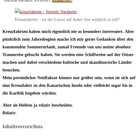
*DIESER ARTIKEL ENTHÄLT
WERBUNG*
Kreuzfahrten – ist der Luxus auf hoher See wirklich so toll?
Kreuzfahrten haben mich eigentlich nie so besonders interessiert. Aber
pünktlich zum Jahresbeginn mache ich mir gerne Gedanken über den
kommenden Sommerurlaub, zumal Freunde von uns meine absolute
Traumreise gebucht haben. Sie werden eine Schiffsreise auf der Ostsee
machen und dabei verschiedene baltische und skandinavische Länder
besuchen.
Mein persönlicher Neidfaktor könnte nur größer sein, wenn sie sich auf
eine Kreuzfahrt zu den Kanarischen Inseln oder vielleicht sogar bis in
die Karibik begeben würden.
Aber sie bleiben ja relativ bescheiden.
Relativ.
Inhaltsverzeichnis