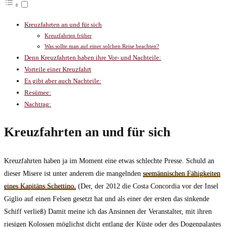
Kreuzfahrten an und für sich
Kreuzfahrten früher
Was sollte man auf einer solchen Reise beachten?
Denn Kreuzfahrten haben ihre Vor- und Nachteile:
Vorteile einer Kreuzfahrt
Es gibt aber auch Nachteile:
Resümee:
Nachtrag:
Kreuzfahrten an und für sich
Kreuzfahrten haben ja im Moment eine etwas schlechte Presse. Schuld an
dieser Misere ist unter anderem die mangelnden
seemännischen Fähigkeiten
eines Kapitäns Schettino.
(Der, der 2012 die Costa Concordia vor der Insel
Giglio auf einen Felsen gesetzt hat und als einer der ersten das sinkende
Schiff verließ) Damit meine ich das Ansinnen der Veranstalter, mit ihren
riesigen Kolossen möglichst dicht entlang der Küste oder des Dogenpalastes