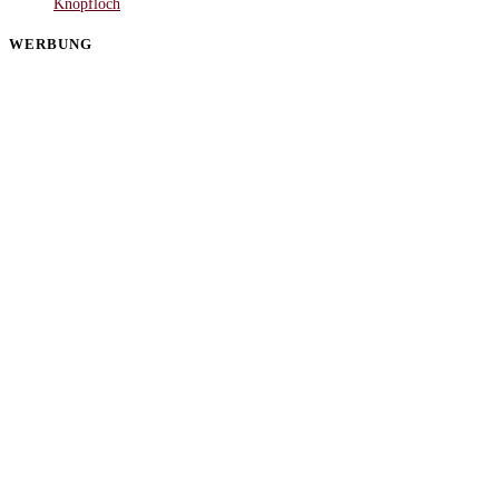
Knopfloch
WERBUNG