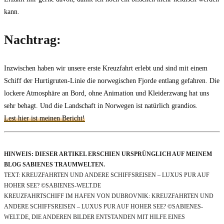
kann.
Nachtrag:
Inzwischen haben wir unsere erste Kreuzfahrt erlebt und sind mit einem
Schiff der Hurtigruten-Linie die norwegischen Fjorde entlang gefahren. Die
lockere Atmosphäre an Bord, ohne Animation und Kleiderzwang hat uns
sehr behagt. Und die Landschaft in Norwegen ist natürlich grandios.
Lest hier ist meinen Bericht!
HINWEIS: DIESER ARTIKEL ERSCHIEN URSPRÜNGLICH AUF MEINEM
BLOG SABIENES TRAUMWELTEN.
TEXT: KREUZFAHRTEN UND ANDERE SCHIFFSREISEN – LUXUS PUR AUF
HOHER SEE? ©SABIENES-WELT.DE
KREUZFAHRTSCHIFF IM HAFEN VON DUBROVNIK: KREUZFAHRTEN UND
ANDERE SCHIFFSREISEN – LUXUS PUR AUF HOHER SEE? ©SABIENES-
WELT.DE, DIE ANDEREN BILDER ENTSTANDEN MIT HILFE EINES