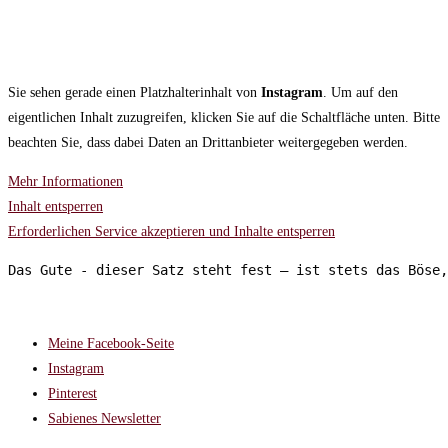
Sie sehen gerade einen Platzhalterinhalt von
Instagram
. Um auf den
eigentlichen Inhalt zuzugreifen, klicken Sie auf die Schaltfläche unten. Bitte
beachten Sie, dass dabei Daten an Drittanbieter weitergegeben werden.
Mehr Informationen
Inhalt entsperren
Erforderlichen Service akzeptieren und Inhalte entsperren
Das Gute - dieser Satz steht fest – ist stets das Böse,
FOLGT MIR AUF:
Meine Facebook-Seite
Instagram
Pinterest
Sabienes Newsletter