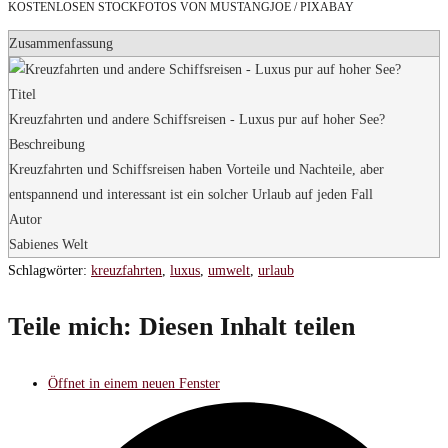
KOSTENLOSEN STOCKFOTOS VON MUSTANGJOE / PIXABAY
Zusammenfassung
Titel
Kreuzfahrten und andere Schiffsreisen - Luxus pur auf hoher See?
Beschreibung
Kreuzfahrten und Schiffsreisen haben Vorteile und Nachteile, aber
entspannend und interessant ist ein solcher Urlaub auf jeden Fall
Autor
Sabienes Welt
Schlagwörter
:
kreuzfahrten
,
luxus
,
umwelt
,
urlaub
Teile mich:
Diesen Inhalt teilen
Öffnet in einem neuen Fenster