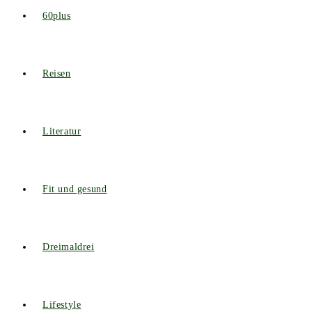
60plus
Reisen
Literatur
Fit und gesund
Dreimaldrei
Lifestyle