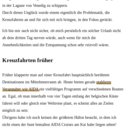
in der Lagune von Venedig zu schippern.
Durch dieses Unglück wurde einem eigentlich die Problematik, die
Kreuzfahrten an und für sich mit sich bringen, in den Fokus gerückt.
Ich bin mir auch nicht sicher, ob mich persönlich ein solcher Urlaub nicht
ab dem dritten Tag nerven würde, auch wenn für mich die
Annehmlichkeiten und die Entspannung schon sehr reizvoll wären.
Kreuzfahrten früher
Früher klapperte man auf einer Kreuzfahrt hauptsächlich berühmte
Destinationen im Mittelmeerraum ab. Heute bieten gerade
etablierte
Veranstalter wie AIDA
ein vielfältiges Programm auf verschiedenen Routen
an. Egal, ob man innerhalb von vier Tagen entlang der belgischen Küste
fahren will oder gleich eine Weltreise plant, es scheint alles an Zielen
möglich zu sein.
Übrigens habe ich noch keinen der größeren Häfen besucht, in dem ich
nicht einen der bunt bemalten AIDA Cruises am Kai habe liegen sehen!