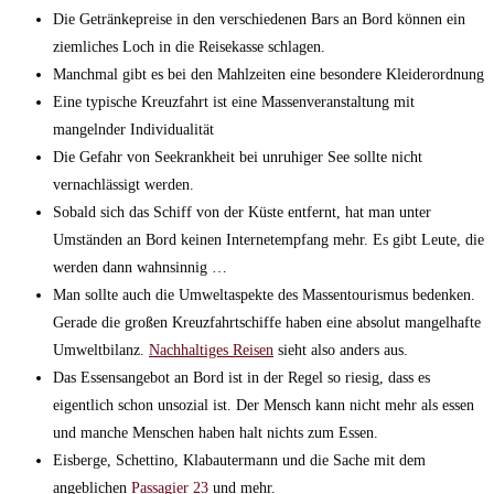
Die Getränkepreise in den verschiedenen Bars an Bord können ein
ziemliches Loch in die Reisekasse schlagen.
Manchmal gibt es bei den Mahlzeiten eine besondere Kleiderordnung
Eine typische Kreuzfahrt ist eine Massenveranstaltung mit
mangelnder Individualität
Die Gefahr von Seekrankheit bei unruhiger See sollte nicht
vernachlässigt werden.
Sobald sich das Schiff von der Küste entfernt, hat man unter
Umständen an Bord keinen Internetempfang mehr. Es gibt Leute, die
werden dann wahnsinnig …
Man sollte auch die Umweltaspekte des Massentourismus bedenken.
Gerade die großen Kreuzfahrtschiffe haben eine absolut mangelhafte
Umweltbilanz.
Nachhaltiges Reisen
sieht also anders aus.
Das Essensangebot an Bord ist in der Regel so riesig, dass es
eigentlich schon unsozial ist. Der Mensch kann nicht mehr als essen
und manche Menschen haben halt nichts zum Essen.
Eisberge, Schettino, Klabautermann und die Sache mit dem
angeblichen
Passagier 23
und mehr.