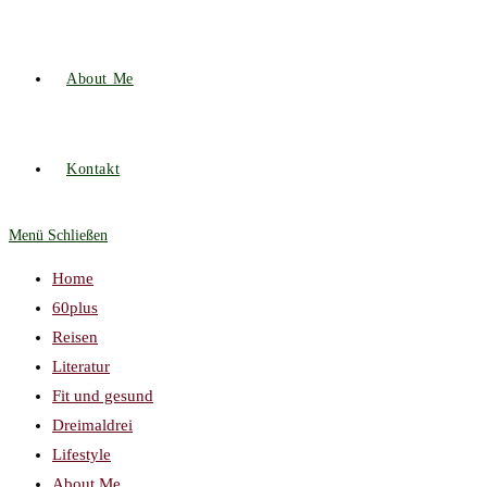
About Me
Kontakt
Menü
Schließen
Home
60plus
Reisen
Literatur
Fit und gesund
Dreimaldrei
Lifestyle
About Me