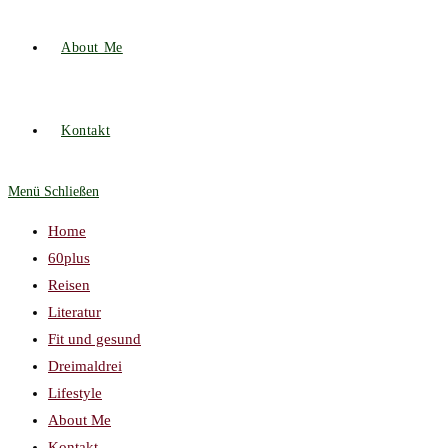
About Me
Kontakt
Menü
Schließen
Home
60plus
Reisen
Literatur
Fit und gesund
Dreimaldrei
Lifestyle
About Me
Kontakt