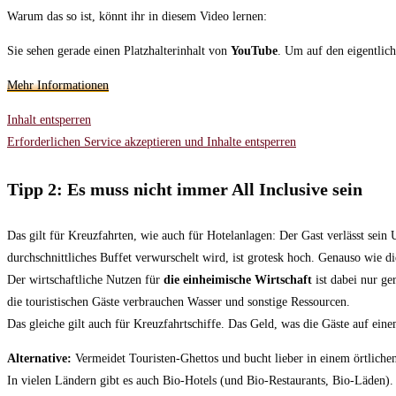
Warum das so ist, könnt ihr in diesem Video lernen:
Sie sehen gerade einen Platzhalterinhalt von
YouTube
. Um auf den eigentlich
Mehr Informationen
Inhalt entsperren
Erforderlichen Service akzeptieren und Inhalte entsperren
Tipp 2: Es muss nicht immer All Inclusive sein
Das gilt für Kreuzfahrten, wie auch für Hotelanlagen: Der Gast verlässt sein
durchschnittliches Buffet verwurschelt wird, ist grotesk hoch. Genauso wie 
Der wirtschaftliche Nutzen für
die einheimische Wirtschaft
ist dabei nur ge
die touristischen Gäste verbrauchen Wasser und sonstige Ressourcen.
Das gleiche gilt auch für Kreuzfahrtschiffe. Das Geld, was die Gäste auf ein
Alternative:
Vermeidet Touristen-Ghettos und bucht lieber in einem örtlich
In vielen Ländern gibt es auch Bio-Hotels (und Bio-Restaurants, Bio-Läden).