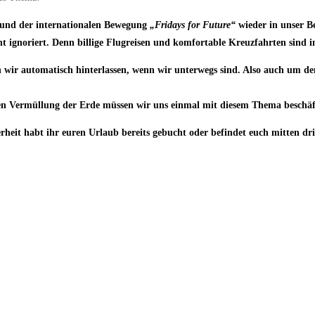
und der internationalen Bewegung
„Fridays for Future“
wieder in unser Be
ht ignoriert. Denn billige Flugreisen und komfortable Kreuzfahrten sind 
 wir automatisch hinterlassen, wenn wir unterwegs sind. Also auch um de
n Vermüllung der Erde müssen wir uns einmal mit diesem Thema beschäf
rheit habt ihr euren Urlaub bereits gebucht oder befindet euch mitten dri