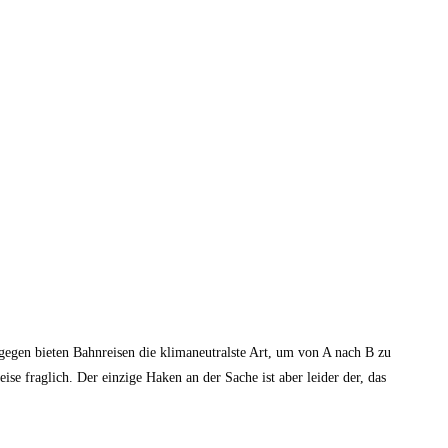
gegen bieten Bahnreisen die klimaneutralste Art, um von A nach B zu
e fraglich. Der einzige Haken an der Sache ist aber leider der, das