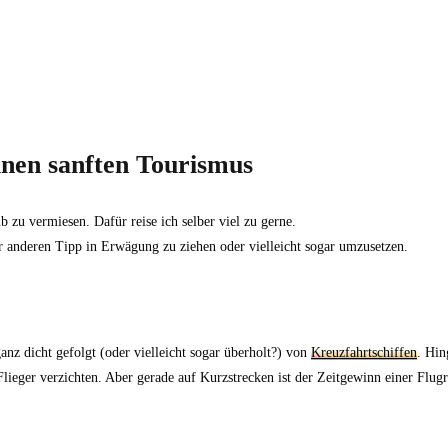
inen sanften Tourismus
 zu vermiesen. Dafür reise ich selber viel zu gerne.
r anderen Tipp in Erwägung zu ziehen oder vielleicht sogar umzusetzen.
ganz dicht gefolgt (oder vielleicht sogar überholt?) von
Kreuzfahrtschiffen
. Hin
ger verzichten. Aber gerade auf Kurzstrecken ist der Zeitgewinn einer Flugreis