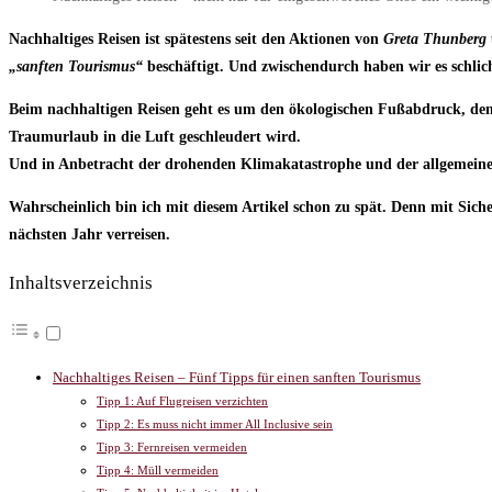
Nachhaltiges Reisen ist spätestens seit den Aktionen von
Greta Thunberg
„sanften Tourismus“
beschäftigt. Und zwischendurch haben wir es schlic
Beim nachhaltigen Reisen geht es um den ökologischen Fußabdruck, den
Traumurlaub in die Luft geschleudert wird.
Und in Anbetracht der drohenden Klimakatastrophe und der allgemeine
Wahrscheinlich bin ich mit diesem Artikel schon zu spät. Denn mit Siche
nächsten Jahr verreisen.
Inhaltsverzeichnis
Nachhaltiges Reisen – Fünf Tipps für einen sanften Tourismus
Tipp 1: Auf Flugreisen verzichten
Tipp 2: Es muss nicht immer All Inclusive sein
Tipp 3: Fernreisen vermeiden
Tipp 4: Müll vermeiden