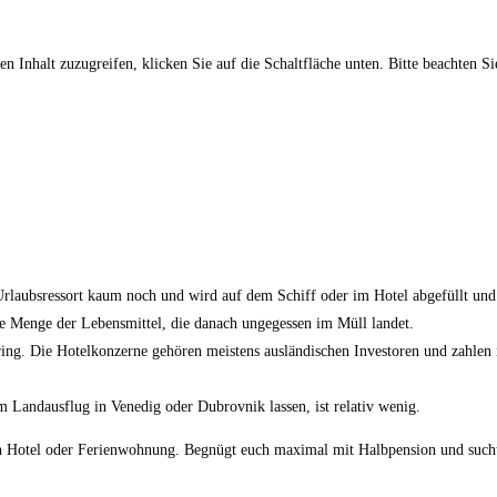
en Inhalt zuzugreifen, klicken Sie auf die Schaltfläche unten. Bitte beachten S
 Urlaubsressort kaum noch und wird auf dem Schiff oder im Hotel abgefüllt und
die Menge der Lebensmittel, die danach ungegessen im Müll landet.
ring. Die Hotelkonzerne gehören meistens ausländischen Investoren und zahle
em Landausflug in Venedig oder Dubrovnik lassen, ist relativ wenig.
en Hotel oder Ferienwohnung. Begnügt euch maximal mit Halbpension und sucht 