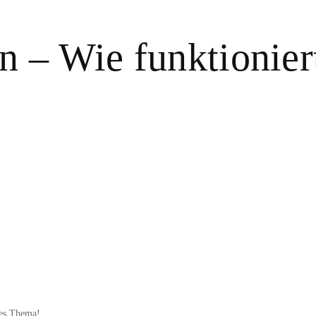
n – Wie funktionier
ges Thema!