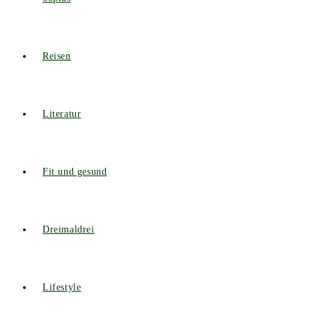
Reisen
Literatur
Fit und gesund
Dreimaldrei
Lifestyle