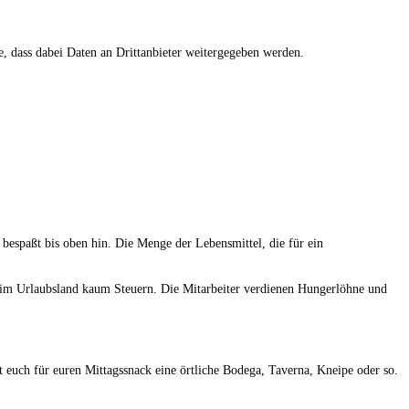
ie, dass dabei Daten an Drittanbieter weitergegeben werden.
 bespaßt bis oben hin. Die Menge der Lebensmittel, die für ein
n im Urlaubsland kaum Steuern. Die Mitarbeiter verdienen Hungerlöhne und
euch für euren Mittagssnack eine örtliche Bodega, Taverna, Kneipe oder so.