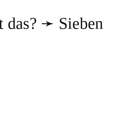
t das? ➛ Sieben