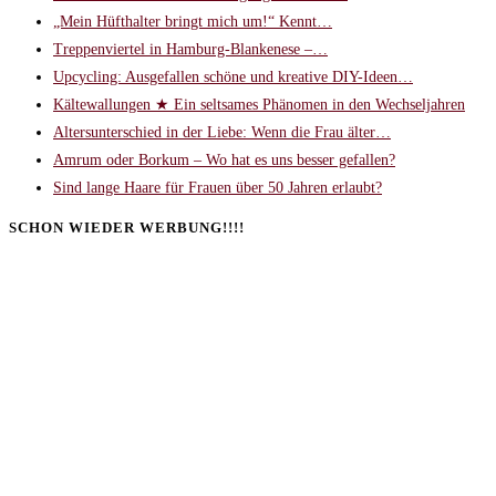
„Mein Hüfthalter bringt mich um!“ Kennt…
Treppenviertel in Hamburg-Blankenese –…
Upcycling: Ausgefallen schöne und kreative DIY-Ideen…
Kältewallungen ★ Ein seltsames Phänomen in den Wechseljahren
Altersunterschied in der Liebe: Wenn die Frau älter…
Amrum oder Borkum – Wo hat es uns besser gefallen?
Sind lange Haare für Frauen über 50 Jahren erlaubt?
SCHON WIEDER WERBUNG!!!!