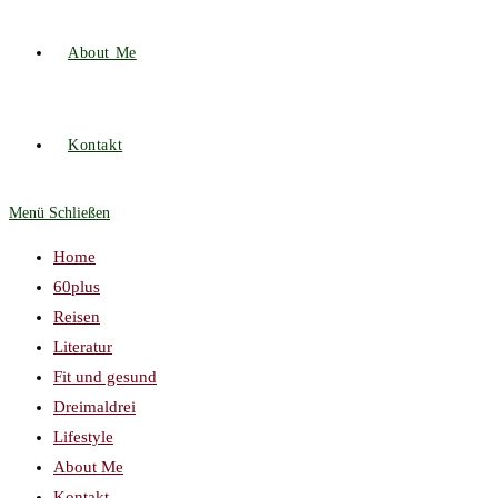
About Me
Kontakt
Menü
Schließen
Home
60plus
Reisen
Literatur
Fit und gesund
Dreimaldrei
Lifestyle
About Me
Kontakt