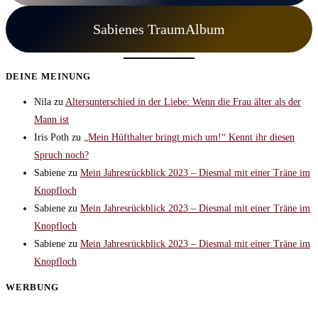
Sabienes TraumAlbum
DEINE MEINUNG
Nila
zu
Altersunterschied in der Liebe: Wenn die Frau älter als der
Mann ist
Iris Poth
zu
„Mein Hüfthalter bringt mich um!“ Kennt ihr diesen
Spruch noch?
Sabiene
zu
Mein Jahresrückblick 2023 – Diesmal mit einer Träne im
Knopfloch
Sabiene
zu
Mein Jahresrückblick 2023 – Diesmal mit einer Träne im
Knopfloch
Sabiene
zu
Mein Jahresrückblick 2023 – Diesmal mit einer Träne im
Knopfloch
WERBUNG