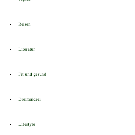
Reisen
Literatur
Fit und gesund
Dreimaldrei
Lifestyle