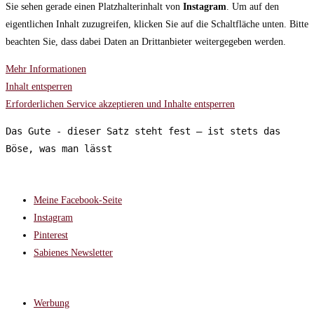
Sie sehen gerade einen Platzhalterinhalt von
Instagram
. Um auf den
eigentlichen Inhalt zuzugreifen, klicken Sie auf die Schaltfläche unten. Bitte
beachten Sie, dass dabei Daten an Drittanbieter weitergegeben werden.
Mehr Informationen
Inhalt entsperren
Erforderlichen Service akzeptieren und Inhalte entsperren
Das Gute - dieser Satz steht fest – ist stets das 
Böse, was man lässt
FOLGT MIR AUF:
Meine Facebook-Seite
Instagram
Pinterest
Sabienes Newsletter
RECHTLICHES
Werbung