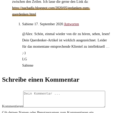
zwischen den Zeilen. Ich lasse die gerne den Link da:
https://nachadla.blogspot.com/2020/05/gedanken-zum-
querdenken.html
Sabiene
17. September 2020
Antworten
@Alex: Schön, einmal wieder von dir zu hören, sehen, lesen!
Dein Querdenker-Artikel ist wirklich ausgezeichnet. Leider
für das momentane entsprechende Klientel zu intellektuell …
;-)
LG
Sabiene
Schreibe einen Kommentar
Kommentieren
Gib deinen Namen oder Benutzernamen zum Kommentieren ein