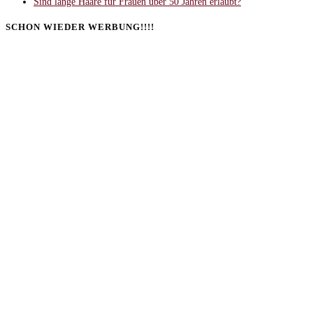
Sind lange Haare für Frauen über 50 Jahren erlaubt?
SCHON WIEDER WERBUNG!!!!