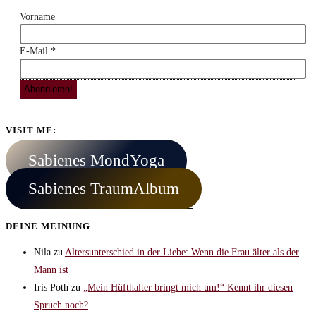
Vorname
E-Mail
*
VISIT ME:
Sabienes MondYoga
Sabienes TraumAlbum
DEINE MEINUNG
Nila
zu
Altersunterschied in der Liebe: Wenn die Frau älter als der
Mann ist
Iris Poth
zu
„Mein Hüfthalter bringt mich um!“ Kennt ihr diesen
Spruch noch?