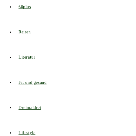
60plus
Reisen
Literatur
Fit und gesund
Dreimaldrei
Lifestyle