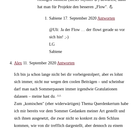
hat man für Projekte den besseren „Flow“. 💪
Sabiene
17. September 2020
Antworten
@Uli: Ja der Flow … der flowt gerade so vor
sich hin! ;-)
LG
Sabiene
Alex
11. September 2020
Antworten
Ich bin ja schon lange nicht bei dir vorbeigestolpert, aber es lohnt
sich immer, nicht nur wegen den coolen Beiträgen – und scheinbar
darf man nach Sommerpausen immer irgendwie Gratulationen
dalassen – meine hast du. ^^
Zum „komischen“ (eher widerwärtigen) Thema Querdenkertum habe
ich mir bereits vor dem Sommer Gedanken meiner Art gestellt und
sich ihnen ausgesetzt, die zwar nicht so konkret zu dem Schluss
kommen, wie von dir trefflich dargestellt, aber dennoch zu einem