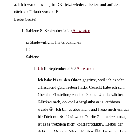
ach ich war ein wenig in DK- jetzt wieder arbeiten und auf den
nächsten Urlaub warten :P.
Liebe Grüße!
Sabiene
8. September 2020
Antworten
@Shadownlight: Ihr Glücklichen!
LG
Sabiene
Uli
8. September 2020
Antworten
Ich habe bis zu den Ohren gegrinst, weil ich es sehr
erfrischend geschrieben finde. Genickt habe ich sehr
über die Einstellung zu den Demos. Und herzlichen
Glückwunsch, obwohl Aberglaube es ja verbieten
würde 🤭. Ich bin es aber nicht und freue mich einfach
für Dich mit 🍀. Und wenn Du die Zeit anders nutzt,
ist es ja trotzdem nicht kontraproduktiv. Lieber den
richtigen Moment (dieser Mythos 🤭) abwarten, dann