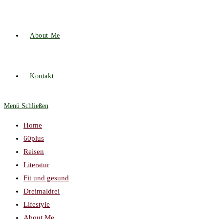
About Me
Kontakt
Menü
Schließen
Home
60plus
Reisen
Literatur
Fit und gesund
Dreimaldrei
Lifestyle
About Me