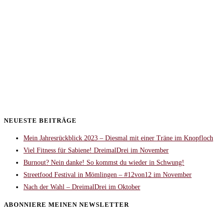
NEUESTE BEITRÄGE
Mein Jahresrückblick 2023 – Diesmal mit einer Träne im Knopfloch
Viel Fitness für Sabiene! DreimalDrei im November
Burnout? Nein danke! So kommst du wieder in Schwung!
Streetfood Festival in Mömlingen – #12von12 im November
Nach der Wahl – DreimalDrei im Oktober
ABONNIERE MEINEN NEWSLETTER