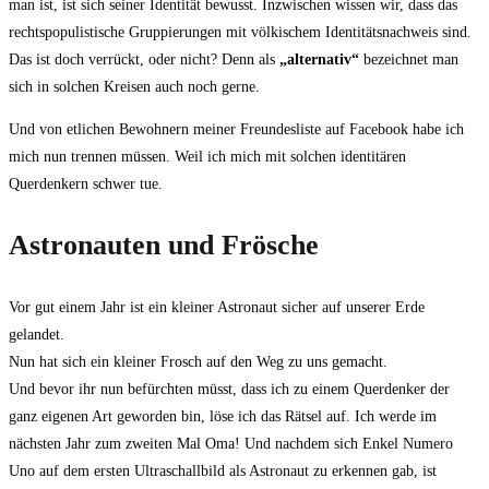
man ist, ist sich seiner Identität bewusst. Inzwischen wissen wir, dass das
rechtspopulistische Gruppierungen mit völkischem Identitätsnachweis sind.
Das ist doch verrückt, oder nicht? Denn als
„alternativ“
bezeichnet man
sich in solchen Kreisen auch noch gerne.
Und von etlichen Bewohnern meiner Freundesliste auf Facebook habe ich
mich nun trennen müssen. Weil ich mich mit solchen identitären
Querdenkern schwer tue.
Astronauten und Frösche
Vor gut einem Jahr ist ein kleiner Astronaut sicher auf unserer Erde
gelandet.
Nun hat sich ein kleiner Frosch auf den Weg zu uns gemacht.
Und bevor ihr nun befürchten müsst, dass ich zu einem Querdenker der
ganz eigenen Art geworden bin, löse ich das Rätsel auf. Ich werde im
nächsten Jahr zum zweiten Mal Oma! Und nachdem sich Enkel Numero
Uno auf dem ersten Ultraschallbild als Astronaut zu erkennen gab, ist