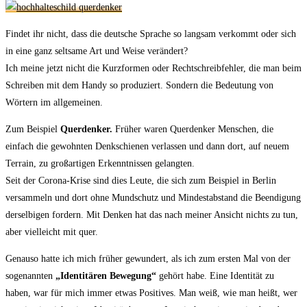
Findet ihr nicht, dass die deutsche Sprache so langsam verkommt oder sich
in eine ganz seltsame Art und Weise verändert?
Ich meine jetzt nicht die Kurzformen oder Rechtschreibfehler, die man beim
Schreiben mit dem Handy so produziert. Sondern die Bedeutung von
Wörtern im allgemeinen.
Zum Beispiel
Querdenker.
Früher waren Querdenker Menschen, die
einfach die gewohnten Denkschienen verlassen und dann dort, auf neuem
Terrain, zu großartigen Erkenntnissen gelangten.
Seit der Corona-Krise sind dies Leute, die sich zum Beispiel in Berlin
versammeln und dort ohne Mundschutz und Mindestabstand die Beendigung
derselbigen fordern. Mit Denken hat das nach meiner Ansicht nichts zu tun,
aber vielleicht mit quer.
Genauso hatte ich mich früher gewundert, als ich zum ersten Mal von der
sogenannten
„Identitären Bewegung“
gehört habe. Eine Identität zu
haben, war für mich immer etwas Positives. Man weiß, wie man heißt, wer