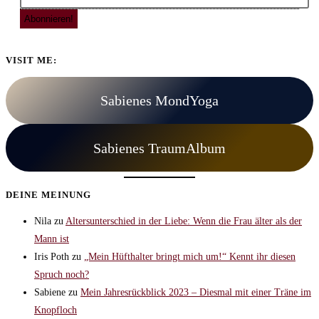
VISIT ME:
Sabienes MondYoga
Sabienes TraumAlbum
DEINE MEINUNG
Nila
zu
Altersunterschied in der Liebe: Wenn die Frau älter als der
Mann ist
Iris Poth
zu
„Mein Hüfthalter bringt mich um!“ Kennt ihr diesen
Spruch noch?
Sabiene
zu
Mein Jahresrückblick 2023 – Diesmal mit einer Träne im
Knopfloch