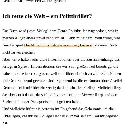
Denn sie hat inzwischen zu viel gesehen.
Ich rette die Welt – ein Politthriller?
Das Buch wird (vom Verlag) dem Genre Politthriller zugeordnet, was in
meinen Augen etwas unverständlich ist. Denn mit einem Politthriller, wie
zum Beispiel
Die Millenium-Trilogie von Stieg Larsson
ist dieses Buch
nicht zu vergleichen.
Aber wir erhalten sehr viele Informationen über die Zusammenhänge des
Kriegs in Syrien. Informationen, die wir zum großen Teil bereits gehört
haben, aber wieder vergaßen, weil die Bilder einfach zu zahlreich, Namen
und Orte zu fremd gewesen sind. Spannend ist dieser Roman ohne Zweifel.
Dennoch fehlt mir hier ein wenig das Politthriller-Feeling. Vielleicht liegt
das aber auch daran, dass ich viel zu sehr mit der Verzweiflung und den
Seelenqualen der Protagonisten mitgelitten habe.
Und vielleicht lüftet die Autorin im Folgeband das Geheimnis um die
Unterlagen, die ihr ihr Kollege Hannes kurz vor seinem Tod mitgegeben
hat.