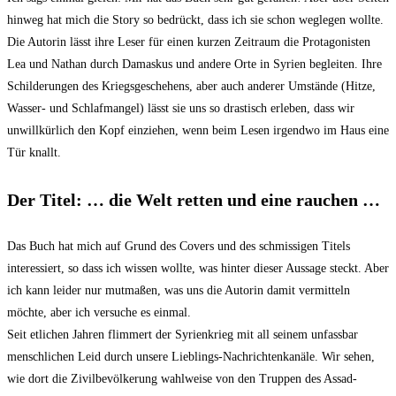
hinweg hat mich die Story so bedrückt, dass ich sie schon weglegen wollte.
Die Autorin lässt ihre Leser für einen kurzen Zeitraum die Protagonisten
Lea und Nathan durch Damaskus und andere Orte in Syrien begleiten. Ihre
Schilderungen des Kriegsgeschehens, aber auch anderer Umstände (Hitze,
Wasser- und Schlafmangel) lässt sie uns so drastisch erleben, dass wir
unwillkürlich den Kopf einziehen, wenn beim Lesen irgendwo im Haus eine
Tür knallt.
Der Titel: … die Welt retten und eine rauchen …
Das Buch hat mich auf Grund des Covers und des schmissigen Titels
interessiert, so dass ich wissen wollte, was hinter dieser Aussage steckt. Aber
ich kann leider nur mutmaßen, was uns die Autorin damit vermitteln
möchte, aber ich versuche es einmal.
Seit etlichen Jahren flimmert der Syrienkrieg mit all seinem unfassbar
menschlichen Leid durch unsere Lieblings-Nachrichtenkanäle. Wir sehen,
wie dort die Zivilbevölkerung wahlweise von den Truppen des Assad-