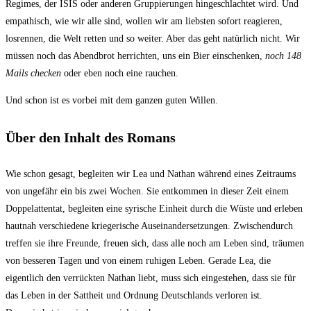
Regimes, der ISIS oder anderen Gruppierungen hingeschlachtet wird. Und
empathisch, wie wir alle sind, wollen wir am liebsten sofort reagieren,
losrennen, die Welt retten und so weiter. Aber das geht natürlich nicht. Wir
müssen noch das Abendbrot herrichten, uns ein Bier einschenken,
noch 148
Mails checken
oder eben noch eine rauchen.
Und schon ist es vorbei mit dem ganzen guten Willen.
Über den Inhalt des Romans
Wie schon gesagt, begleiten wir Lea und Nathan während eines Zeitraums
von ungefähr ein bis zwei Wochen. Sie entkommen in dieser Zeit einem
Doppelattentat, begleiten eine syrische Einheit durch die Wüste und erleben
hautnah verschiedene kriegerische Auseinandersetzungen. Zwischendurch
treffen sie ihre Freunde, freuen sich, dass alle noch am Leben sind, träumen
von besseren Tagen und von einem ruhigen Leben. Gerade Lea, die
eigentlich den verrückten Nathan liebt, muss sich eingestehen, dass sie für
das Leben in der Sattheit und Ordnung Deutschlands verloren ist.