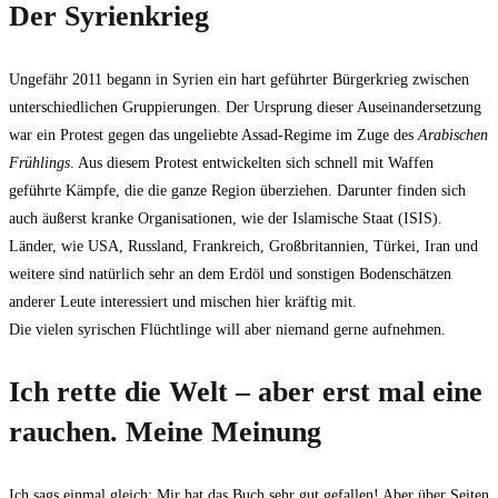
Der Syrienkrieg
Ungefähr 2011 begann in Syrien ein hart geführter Bürgerkrieg zwischen
unterschiedlichen Gruppierungen. Der Ursprung dieser Auseinandersetzung
war ein Protest gegen das ungeliebte Assad-Regime im Zuge des
Arabischen
Frühlings
. Aus diesem Protest entwickelten sich schnell mit Waffen
geführte Kämpfe, die die ganze Region überziehen. Darunter finden sich
auch äußerst kranke Organisationen, wie der Islamische Staat (ISIS).
Länder, wie USA, Russland, Frankreich, Großbritannien, Türkei, Iran und
weitere sind natürlich sehr an dem Erdöl und sonstigen Bodenschätzen
anderer Leute interessiert und mischen hier kräftig mit.
Die vielen syrischen Flüchtlinge will aber niemand gerne aufnehmen.
Ich rette die Welt – aber erst mal eine
rauchen. Meine Meinung
Ich sags einmal gleich: Mir hat das Buch sehr gut gefallen! Aber über Seiten