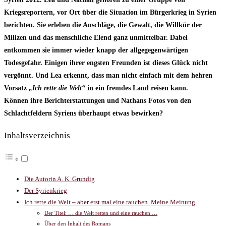
Kriegsreportern, vor Ort über die Situation im Bürgerkrieg in Syrien
berichten. Sie erleben die Anschläge, die Gewalt, die Willkür der
Milizen und das menschliche Elend ganz unmittelbar. Dabei
entkommen sie immer wieder knapp der allgegegenwärtigen
Todesgefahr. Einigen ihrer engsten Freunden ist dieses Glück nicht
vergönnt. Und Lea erkennt, dass man nicht einfach mit dem hehren
Vorsatz
„Ich rette die Welt“
in ein fremdes Land reisen kann.
Können ihre Berichterstattungen und Nathans Fotos von den
Schlachtfeldern Syriens überhaupt etwas bewirken?
Inhaltsverzeichnis
Die Autorin A. K. Grundig
Der Syrienkrieg
Ich rette die Welt – aber erst mal eine rauchen. Meine Meinung
Der Titel: … die Welt retten und eine rauchen …
Über den Inhalt des Romans