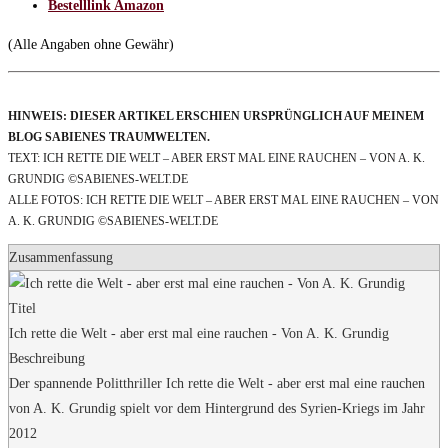
Bestelllink Amazon
(Alle Angaben ohne Gewähr)
HINWEIS: DIESER ARTIKEL ERSCHIEN URSPRÜNGLICH AUF MEINEM
BLOG SABIENES TRAUMWELTEN.
TEXT: ICH RETTE DIE WELT – ABER ERST MAL EINE RAUCHEN – VON A. K.
GRUNDIG ©SABIENES-WELT.DE
ALLE FOTOS: ICH RETTE DIE WELT – ABER ERST MAL EINE RAUCHEN – VON
A. K. GRUNDIG ©SABIENES-WELT.DE
Zusammenfassung
Titel
Ich rette die Welt - aber erst mal eine rauchen - Von A. K. Grundig
Beschreibung
Der spannende Politthriller Ich rette die Welt - aber erst mal eine rauchen
von A. K. Grundig spielt vor dem Hintergrund des Syrien-Kriegs im Jahr
2012