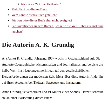
Ich rette die Welt – ein Politthriller?
Mein Fazit zu diesem Buch:
Wem könnte dieses Buch gefallen?
Für wen wäre dieses Buch eher nicht geeignet?
Bibliografisches zu dem Roman „Ich rette die Welt – aber erst mal eine
rauchen“
Die Autorin A. K. Grundig
A. (Anne) K. Grundig, Jahrgang 1987 wuchs in Ostdeutschland auf. Sie
studierte Geographische Wissenschaften und Journalismus und bereiste die
halbe Welt. Ihr Hauptaugenmerk liegt auf den gesellschaftlichen
Herausforderungen der modernen Zeit. Mehr über diese Autorin findet ihr
auf ihren Accounts bei
Twitter
,
Facebook
und
Instagram.
Anne Grundig ist verheiratet und ist Mutter eines Sohnes. Derzeit schreibt
sie an einer Fortsetzung dieses Buchs.