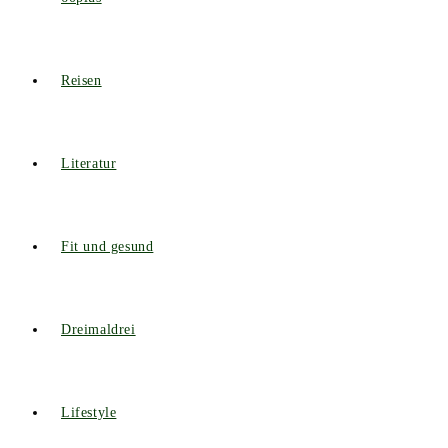
Reisen
Literatur
Fit und gesund
Dreimaldrei
Lifestyle