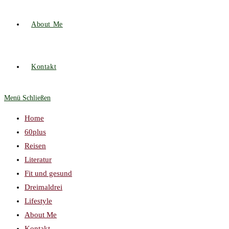
About Me
Kontakt
Menü
Schließen
Home
60plus
Reisen
Literatur
Fit und gesund
Dreimaldrei
Lifestyle
About Me
Kontakt