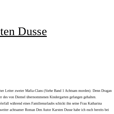
sten Dusse
scher Leiter zweier Mafia-Clans (Siehe Band 1 Achtsam morden). Denn Dragan
eller des von Diemel übernommenen Kindergarten gefangen gehalten.
orfall während eines Familienurlaubs schickt ihn seine Frau Katharina
 zweiter achtsamer Roman Den Autor Karsten Dusse habe ich euch bereits bei