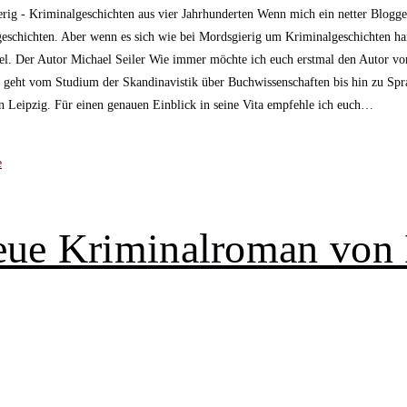
ig - Kriminalgeschichten aus vier Jahrhunderten Wenn mich ein netter Blogger
geschichten. Aber wenn es sich wie bei Mordsgierig um Kriminalgeschichten hand
el. Der Autor Michael Seiler Wie immer möchte ich euch erstmal den Autor vors
Das geht vom Studium der Skandinavistik über Buchwissenschaften bis hin zu Spr
n Leipzig. Für einen genauen Einblick in seine Vita empfehle ich euch…
eue Kriminalroman von B