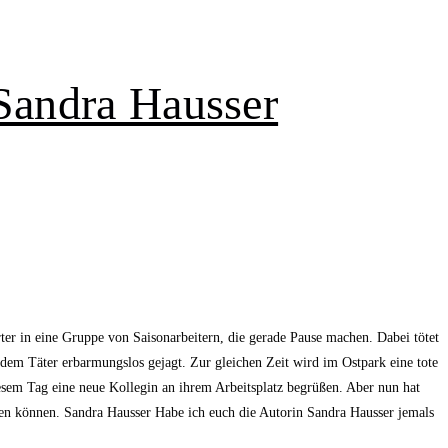
Sandra Hausser
er in eine Gruppe von Saisonarbeitern, die gerade Pause machen. Dabei tötet
 dem Täter erbarmungslos gejagt. Zur gleichen Zeit wird im Ostpark eine tote
diesem Tag eine neue Kollegin an ihrem Arbeitsplatz begrüßen. Aber nun hat
en können. Sandra Hausser Habe ich euch die Autorin Sandra Hausser jemals