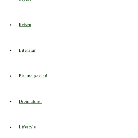
Reisen
Literatur
Fit und gesund
Dreimaldrei
Lifestyle