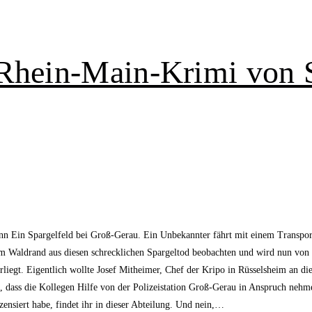
 Rhein-Main-Krimi von 
n Ein Spargelfeld bei Groß-Gerau. Ein Unbekannter fährt mit einem Transport
 vom Waldrand aus diesen schrecklichen Spargeltod beobachten und wird nun von
vorliegt. Eigentlich wollte Josef Mitheimer, Chef der Kripo in Rüsselsheim an 
 dass die Kollegen Hilfe von der Polizeistation Groß-Gerau in Anspruch nehm
ezensiert habe, findet ihr in dieser Abteilung. Und nein,…