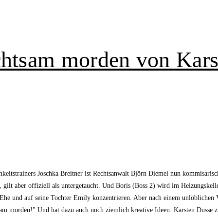
achtsam morden von Kar
mkeitstrainers Joschka Breitner ist Rechtsanwalt Björn Diemel nun kommisari
 gilt aber offiziell als untergetaucht. Und Boris (Boss 2) wird im Heizungsk
 Ehe und auf seine Tochter Emily konzentrieren. Aber nach einem unlöblichen V
chtsam morden!" Und hat dazu auch noch ziemlich kreative Ideen. Karsten Dusse