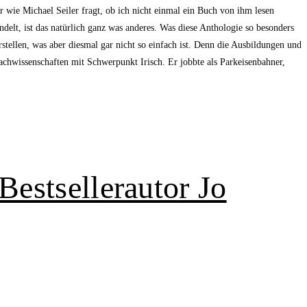
 wie Michael Seiler fragt, ob ich nicht einmal ein Buch von ihm lesen
elt, ist das natürlich ganz was anderes. Was diese Anthologie so besonders
tellen, was aber diesmal gar nicht so einfach ist. Denn die Ausbildungen und
achwissenschaften mit Schwerpunkt Irisch. Er jobbte als Parkeisenbahner,
estsellerautor Jo