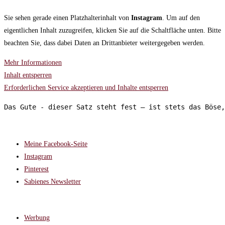
Sie sehen gerade einen Platzhalterinhalt von
Instagram
. Um auf den
eigentlichen Inhalt zuzugreifen, klicken Sie auf die Schaltfläche unten. Bitte
beachten Sie, dass dabei Daten an Drittanbieter weitergegeben werden.
Mehr Informationen
Inhalt entsperren
Erforderlichen Service akzeptieren und Inhalte entsperren
Das Gute - dieser Satz steht fest – ist stets das Böse,
FOLGT MIR AUF:
Meine Facebook-Seite
Instagram
Pinterest
Sabienes Newsletter
RECHTLICHES
Werbung