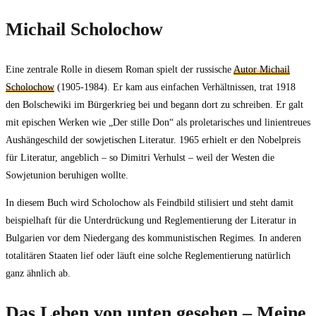
Michail Scholochow
Eine zentrale Rolle in diesem Roman spielt der russische
Autor Michail
Scholochow
(1905-1984). Er kam aus einfachen Verhältnissen, trat 1918
den Bolschewiki im Bürgerkrieg bei und begann dort zu schreiben. Er galt
mit epischen Werken wie „Der stille Don“ als proletarisches und linientreues
Aushängeschild der sowjetischen Literatur. 1965 erhielt er den Nobelpreis
für Literatur, angeblich – so Dimitri Verhulst – weil der Westen die
Sowjetunion beruhigen wollte.
In diesem Buch wird Scholochow als Feindbild stilisiert und steht damit
beispielhaft für die Unterdrückung und Reglementierung der Literatur in
Bulgarien vor dem Niedergang des kommunistischen Regimes. In anderen
totalitären Staaten lief oder läuft eine solche Reglementierung natürlich
ganz ähnlich ab.
Das Leben von unten gesehen – Meine