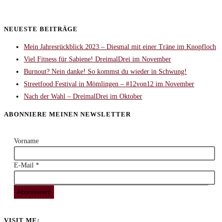
NEUESTE BEITRÄGE
Mein Jahresrückblick 2023 – Diesmal mit einer Träne im Knopfloch
Viel Fitness für Sabiene! DreimalDrei im November
Burnout? Nein danke! So kommst du wieder in Schwung!
Streetfood Festival in Mömlingen – #12von12 im November
Nach der Wahl – DreimalDrei im Oktober
ABONNIERE MEINEN NEWSLETTER
Vorname
E-Mail
*
VISIT ME: