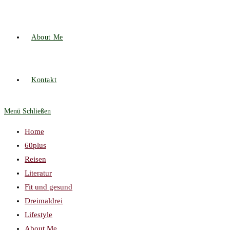
About Me
Kontakt
Menü
Schließen
Home
60plus
Reisen
Literatur
Fit und gesund
Dreimaldrei
Lifestyle
About Me