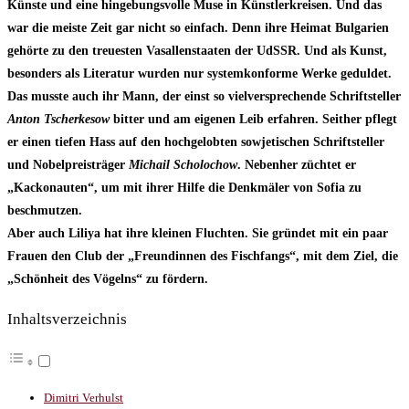
Künste und eine hingebungsvolle Muse in Künstlerkreisen. Und das
war die meiste Zeit gar nicht so einfach. Denn ihre Heimat Bulgarien
gehörte zu den treuesten Vasallenstaaten der UdSSR. Und als Kunst,
besonders als Literatur wurden nur systemkonforme Werke geduldet.
Das musste auch ihr Mann, der einst so vielversprechende Schriftsteller
Anton Tscherkesow
bitter und am eigenen Leib erfahren. Seither pflegt
er einen tiefen Hass auf den hochgelobten sowjetischen Schriftsteller
und Nobelpreisträger
Michail Scholochow
. Nebenher züchtet er
„Kackonauten“, um mit ihrer Hilfe die Denkmäler von Sofia zu
beschmutzen.
Aber auch Liliya hat ihre kleinen Fluchten. Sie gründet mit ein paar
Frauen den Club der „Freundinnen des Fischfangs“, mit dem Ziel, die
„Schönheit des Vögelns“ zu fördern.
Inhaltsverzeichnis
Dimitri Verhulst