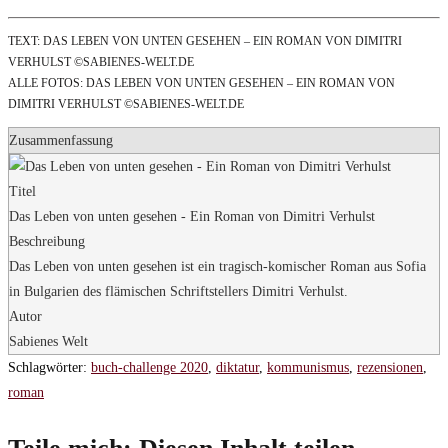
TEXT: DAS LEBEN VON UNTEN GESEHEN – EIN ROMAN VON DIMITRI
VERHULST ©SABIENES-WELT.DE
ALLE FOTOS: DAS LEBEN VON UNTEN GESEHEN – EIN ROMAN VON
DIMITRI VERHULST ©SABIENES-WELT.DE
Zusammenfassung
Titel
Das Leben von unten gesehen - Ein Roman von Dimitri Verhulst
Beschreibung
Das Leben von unten gesehen ist ein tragisch-komischer Roman aus Sofia
in Bulgarien des flämischen Schriftstellers Dimitri Verhulst.
Autor
Sabienes Welt
Schlagwörter
:
buch-challenge 2020
,
diktatur
,
kommunismus
,
rezensionen
,
roman