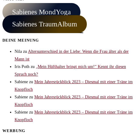
Sabienes MondYoga
Sabienes TraumAlbum
DEINE MEINUNG
Nila
zu
Altersunterschied in der Liebe: Wenn die Frau älter als der
Mann ist
Iris Poth
zu
„Mein Hüfthalter bringt mich um!“ Kennt ihr diesen
Spruch noch?
Sabiene
zu
Mein Jahresrückblick 2023 – Diesmal mit einer Träne im
Knopfloch
Sabiene
zu
Mein Jahresrückblick 2023 – Diesmal mit einer Träne im
Knopfloch
Sabiene
zu
Mein Jahresrückblick 2023 – Diesmal mit einer Träne im
Knopfloch
WERBUNG