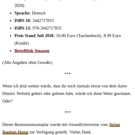
2020)
Sprache:
Deutsch
ISBN-10:
3442717833
ISBN-13:
978-3442717835
Preis Stand Juli 2020:
10,00 Euro (Taschenbuch), 8,99 Euro
(Kindle)
Bestelllink Amazon
(Alle Angaben ohne Gewähr)
***
Wenn ich jetzt wetten würde, dass ihr noch niemals etwas von dem Autor
Dimitri Verhulst gehört oder gelesen habt, würde ich diese Wette gewinnen.
Oder?
***
Dieses Rezensionsexemplar wurde mir freundlicherweise vom
Verlag
Random House
zur Verfügung gestellt. Vielen Dank.