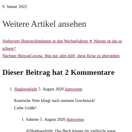
9. Januar 2022
Weitere Artikel ansehen
Vorheriger Beitrag
Abnehmen in den Wechseljahren ✳ Warum ist das so
schwer?
Nächster Beitrag
Corona: Was mir alles hilft, diese Krise zu überstehen
Dieser Beitrag hat 2 Kommentare
Shadownlight
5. August 2020
Antworten
Komische Note klingt nach meinem Geschmack!
Liebe Grüße!
Sabiene
5. August 2020
Antworten
@Shadownlight: Das Buch könnte dir vielleicht sogar