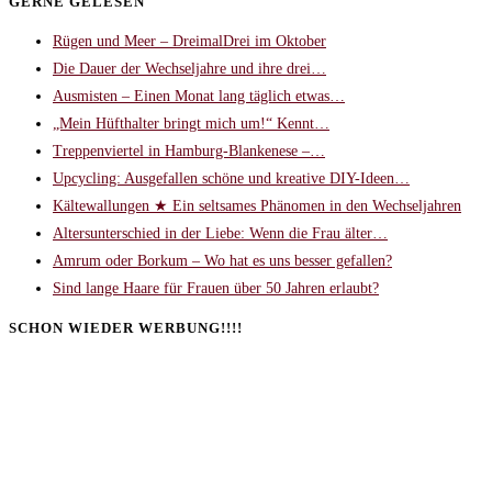
GERNE GELESEN
Rügen und Meer – DreimalDrei im Oktober
Die Dauer der Wechseljahre und ihre drei…
Ausmisten – Einen Monat lang täglich etwas…
„Mein Hüfthalter bringt mich um!“ Kennt…
Treppenviertel in Hamburg-Blankenese –…
Upcycling: Ausgefallen schöne und kreative DIY-Ideen…
Kältewallungen ★ Ein seltsames Phänomen in den Wechseljahren
Altersunterschied in der Liebe: Wenn die Frau älter…
Amrum oder Borkum – Wo hat es uns besser gefallen?
Sind lange Haare für Frauen über 50 Jahren erlaubt?
SCHON WIEDER WERBUNG!!!!