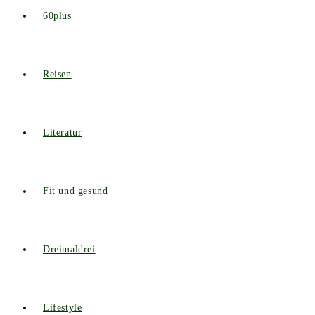
60plus
Reisen
Literatur
Fit und gesund
Dreimaldrei
Lifestyle