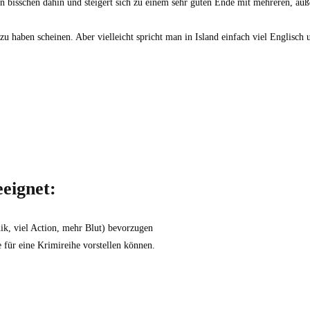
 bisschen dahin und steigert sich zu einem sehr guten Ende mit mehreren, äuß
u haben scheinen. Aber vielleicht spricht man in Island einfach viel Englisch 
eignet:
ik, viel Action, mehr Blut) bevorzugen
e für eine Krimireihe vorstellen können.