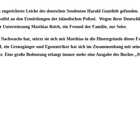
am zugerichtete Leiche des deutschen Studenten Harald Guntlieb gefunden
Zweifel an den Ermittlungen der isländischen Polizei. Wegen ihrer Deutsc
 Unterstützung Matthias Reich, ein Freund der Familie, zur Seite.
chwuchs hat, stürzt sie sich mit Matthias in die Hintergründe dieses Fal
ld, ein Grenzgänger und Egozentriker hat sich im Zusammenhang mit sei
pur. Eine große Bedeutung erlangt immer mehr eine Ausgabe des Buches 