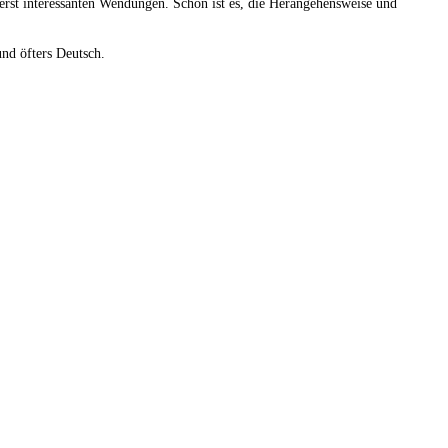
erst interessanten Wendungen. Schön ist es, die Herangehensweise und
und öfters Deutsch.