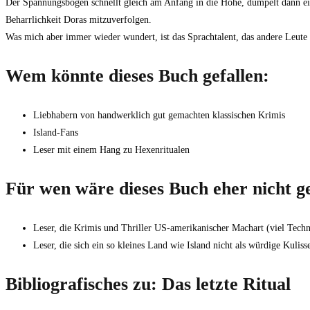
Der Spannungsbogen schnellt gleich am Anfang in die Höhe, dümpelt dann ein
Beharrlichkeit Doras mitzuverfolgen.
Was mich aber immer wieder wundert, ist das Sprachtalent, das andere Leute z
Wem könnte dieses Buch gefallen:
Liebhabern von handwerklich gut gemachten klassischen Krimis
Island-Fans
Leser mit einem Hang zu Hexenritualen
Für wen wäre dieses Buch eher nicht ge
Leser, die Krimis und Thriller US-amerikanischer Machart (viel Techn
Leser, die sich ein so kleines Land wie Island nicht als würdige Kuliss
Bibliografisches zu: Das letzte Ritual