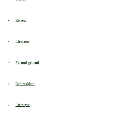
Reisen
Literatur
Fit und gesund
Dreimaldrei
Lifestyle