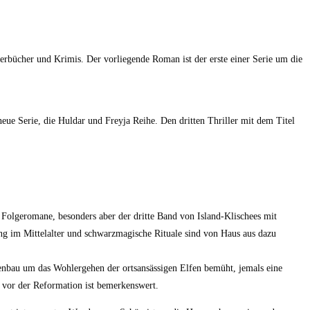
derbücher und Krimis. Der vorliegende Roman ist der erste einer Serie um die
eue Serie, die Huldar und Freyja Reihe. Den dritten Thriller mit dem Titel
Folgeromane, besonders aber der dritte Band von Island-Klischees mit
ung im Mittelalter und schwarzmagische Rituale sind von Haus aus dazu
enbau um das Wohlergehen der ortsansässigen Elfen bemüht, jemals eine
 vor der Reformation ist bemerkenswert.