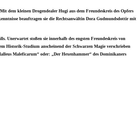
. Mit dem kleinen Drogendealer Hugi aus dem Freundeskreis des Opfers
hkenntnisse beauftragen sie die Rechtsanwältin Dora Gudmundsdottir mit
ls. Unerwartet stoßen sie innerhalb des engsten Freundeskreis von
nem Historik-Studium anscheinend der Schwarzen Magie verschrieben
„Malleus Maleficarum“ oder: „Der Hexenhammer“ des Dominikaners