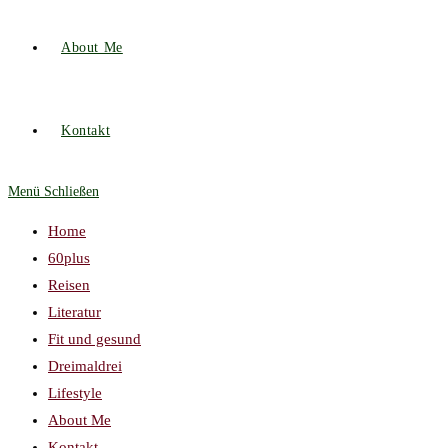
About Me
Kontakt
Menü
Schließen
Home
60plus
Reisen
Literatur
Fit und gesund
Dreimaldrei
Lifestyle
About Me
Kontakt