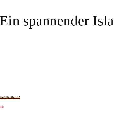
– Ein spannender Is
AZONLINKS*