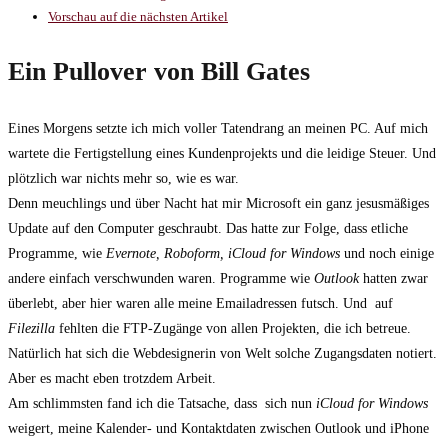
Vorschau auf die nächsten Artikel
Ein Pullover von Bill Gates
Eines Morgens setzte ich mich voller Tatendrang an meinen PC. Auf mich
wartete die Fertigstellung eines Kundenprojekts und die leidige Steuer. Und
plötzlich war nichts mehr so, wie es war.
Denn meuchlings und über Nacht hat mir Microsoft ein ganz jesusmäßiges
Update auf den Computer geschraubt. Das hatte zur Folge, dass etliche
Programme, wie
Evernote, Roboform,
iCloud for Windows
und noch einige
andere einfach verschwunden waren. Programme wie
Outlook
hatten zwar
überlebt, aber hier waren alle meine Emailadressen futsch. Und auf
Filezilla
fehlten die FTP-Zugänge von allen Projekten, die ich betreue.
Natürlich hat sich die Webdesignerin von Welt solche Zugangsdaten notiert.
Aber es macht eben trotzdem Arbeit.
Am schlimmsten fand ich die Tatsache, dass sich nun
iCloud for Windows
weigert, meine Kalender- und Kontaktdaten zwischen Outlook und iPhone