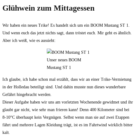
Glühwein zum Mittagessen
Wir haben ein neues Trike! Es handelt sich um ein
BOOM Mustang ST 1
.
Und wenn euch das jetzt nichts sagt, dann tröstet euch. Mir geht es ähnlich.
Aber ich weiß, wie es aussieht:
Unser neues BOOM
Mustang ST 1
Ich glaube, ich habe schon mal erzählt, dass wir an einer Trike-Vermietung
in der Holledau beteiligt sind. Und dahin musste nun dieses wunderbare
Gefährt hingebracht werden.
Dieser Aufgabe haben wir uns am vorletzten Wochenende gewidmet und ihr
glaubt gar nicht, wie sehr man frieren kann! Denn 400 Kilometer sind bei
8-10°C überhaupt kein Vergnügen. Selbst wenn man sie auf zwei Etappen
fährt und mehrere Lagen Kleidung trägt, ist es im Fahrtwind wirklich bitter
kalt.