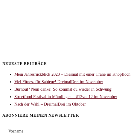
NEUESTE BEITRÄGE
Mein Jahresrückblick 2023 – Diesmal mit einer Träne im Knopfloch
Viel Fitness für Sabiene! DreimalDrei im November
Burnout? Nein danke! So kommst du wieder in Schwung!
Streetfood Festival in Mömlingen – #12von12 im November
Nach der Wahl – DreimalDrei im Oktober
ABONNIERE MEINEN NEWSLETTER
Vorname