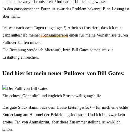
hin- und herzusynchronisieren. Und darauf bin ich angewiesen.
In den entsprechenden Foren ist zwar das Problem bekannt. Eine Lösung ist
aber nicht.
Ich war nach zwei Tagen (ungelogen!) Arbeit so frustriert, dass ich mir
ganz außerhalb meiner
Konsumsparerei
einen für meine Verhältnisse teuren
Pullover kaufen musste.
Die Rechnung werde ich Microsoft, bzw. Bill Gates persönlich zur
Erstattung einreichen.
Und hier ist mein neuer Pullover von Bill Gates:
Ein echtes „Gönnsdir“ und zugleich Frustbewältigungshilfe
Das gute Stück stammt aus dem Hause
Lieblingsstück
– für mich eine echte
Entdeckung am Himmel der Bekleidungsindustrie. Und ich bin zwar kein
großer Fan von Animalprint, aber diese Zusammenstellung ist wirklich
schön.