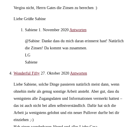
Vergiss nicht, Herrn Gates die Zinsen zu berechen :)
Liebe Grüße Sabine
Sabiene
1. November 2020
Antworten
@Sabine: Danke dass du mich daran erinnerst hast! Natürlich
die Zinsen! Da kommt was zusammen.
LG
Sabiene
Wonderful Fifty
27. Oktober 2020
Antworten
Liebe Sabiene, solche Dinge passieren natürlich meist dann, wenn
ohnehin mehr als genug sonstige Arbeit ansteht. Aber gut, dass du
wenigstens alle Zugangsdaten und Informationen vermerkt hattest –
das ist auch nicht bei allen selbstverständlich. Dafür hat sich die
Arbeit ja wenigstens gelohnt und ein neuer Pullover durfte bei dir
einziehen ;-)
Hab einen wunderbaren Abend und alles Liebe Gesa