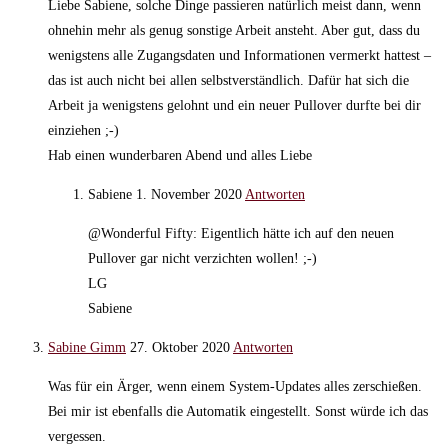
Liebe Sabiene, solche Dinge passieren natürlich meist dann, wenn
ohnehin mehr als genug sonstige Arbeit ansteht. Aber gut, dass du
wenigstens alle Zugangsdaten und Informationen vermerkt hattest –
das ist auch nicht bei allen selbstverständlich. Dafür hat sich die
Arbeit ja wenigstens gelohnt und ein neuer Pullover durfte bei dir
einziehen ;-)
Hab einen wunderbaren Abend und alles Liebe
Sabiene
1. November 2020
Antworten
@Wonderful Fifty: Eigentlich hätte ich auf den neuen
Pullover gar nicht verzichten wollen! ;-)
LG
Sabiene
Sabine Gimm
27. Oktober 2020
Antworten
Was für ein Ärger, wenn einem System-Updates alles zerschießen.
Bei mir ist ebenfalls die Automatik eingestellt. Sonst würde ich das
vergessen.