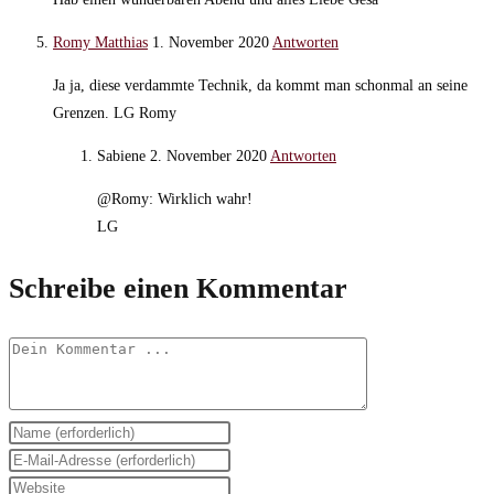
Romy Matthias
1. November 2020
Antworten
Ja ja, diese verdammte Technik, da kommt man schonmal an seine
Grenzen. LG Romy
Sabiene
2. November 2020
Antworten
@Romy: Wirklich wahr!
LG
Schreibe einen Kommentar
Kommentieren
Gib
deinen
Gib
Namen
deine
Gib