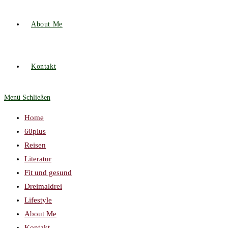
About Me
Kontakt
Menü
Schließen
Home
60plus
Reisen
Literatur
Fit und gesund
Dreimaldrei
Lifestyle
About Me
Kontakt