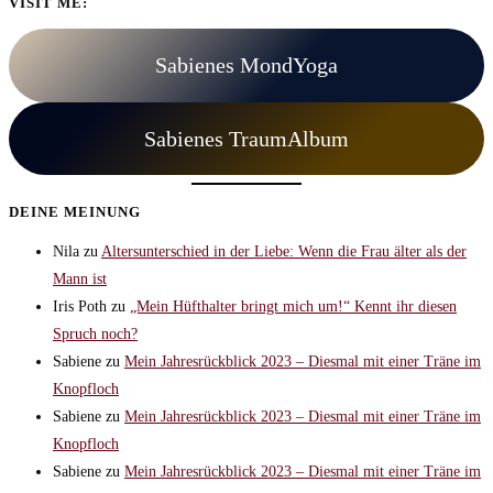
VISIT ME:
Sabienes MondYoga
Sabienes TraumAlbum
DEINE MEINUNG
Nila
zu
Altersunterschied in der Liebe: Wenn die Frau älter als der
Mann ist
Iris Poth
zu
„Mein Hüfthalter bringt mich um!“ Kennt ihr diesen
Spruch noch?
Sabiene
zu
Mein Jahresrückblick 2023 – Diesmal mit einer Träne im
Knopfloch
Sabiene
zu
Mein Jahresrückblick 2023 – Diesmal mit einer Träne im
Knopfloch
Sabiene
zu
Mein Jahresrückblick 2023 – Diesmal mit einer Träne im