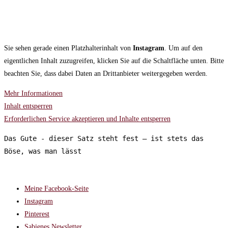
Sie sehen gerade einen Platzhalterinhalt von
Instagram
. Um auf den
eigentlichen Inhalt zuzugreifen, klicken Sie auf die Schaltfläche unten. Bitte
beachten Sie, dass dabei Daten an Drittanbieter weitergegeben werden.
Mehr Informationen
Inhalt entsperren
Erforderlichen Service akzeptieren und Inhalte entsperren
Das Gute - dieser Satz steht fest – ist stets das 
Böse, was man lässt
FOLGT MIR AUF:
Meine Facebook-Seite
Instagram
Pinterest
Sabienes Newsletter