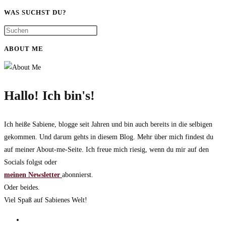
zur
WAS SUCHST DU?
nächsten
Seite
ABOUT ME
Hallo! Ich bin's!
Ich heiße Sabiene, blogge seit Jahren und bin auch bereits in die selbigen
gekommen. Und darum gehts in diesem Blog. Mehr über mich findest du
auf meiner About-me-Seite. Ich freue mich riesig, wenn du mir auf den
Socials folgst oder
meinen Newsletter
abonnierst.
Oder beides.
Viel Spaß auf Sabienes Welt!
Opens