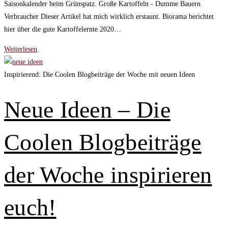
Saisonkalender beim Grünspatz. Große Kartoffeln - Dumme Bauern
Verbraucher Dieser Artikel hat mich wirklich erstaunt. Biorama berichtet
hier über die gute Kartoffelernte 2020…
Junges
Weiterlesen
Gemüse
–
Inspirierend: Die Coolen Blogbeiträge der Woche mit neuen Ideen
Gesunde
Küche
Neue Ideen – Die
bei
den
Coolen Blogbeiträge
Coolen
Blogbeiträgen
der Woche inspirieren
euch!