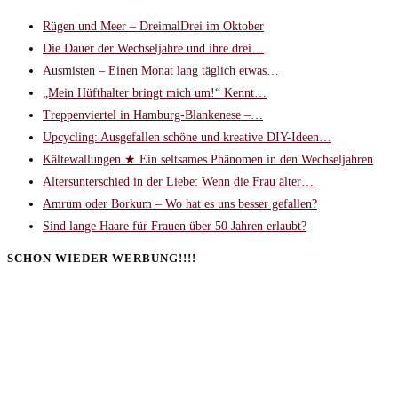
Rügen und Meer – DreimalDrei im Oktober
Die Dauer der Wechseljahre und ihre drei…
Ausmisten – Einen Monat lang täglich etwas…
„Mein Hüfthalter bringt mich um!“ Kennt…
Treppenviertel in Hamburg-Blankenese –…
Upcycling: Ausgefallen schöne und kreative DIY-Ideen…
Kältewallungen ★ Ein seltsames Phänomen in den Wechseljahren
Altersunterschied in der Liebe: Wenn die Frau älter…
Amrum oder Borkum – Wo hat es uns besser gefallen?
Sind lange Haare für Frauen über 50 Jahren erlaubt?
SCHON WIEDER WERBUNG!!!!