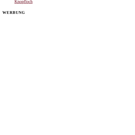
Knopfloch
WERBUNG