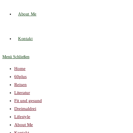
About Me
Kontakt
Menü
Schließen
Home
60plus
Reisen
Literatur
Fit und gesund
Dreimaldrei
Lifestyle
About Me
Kontakt