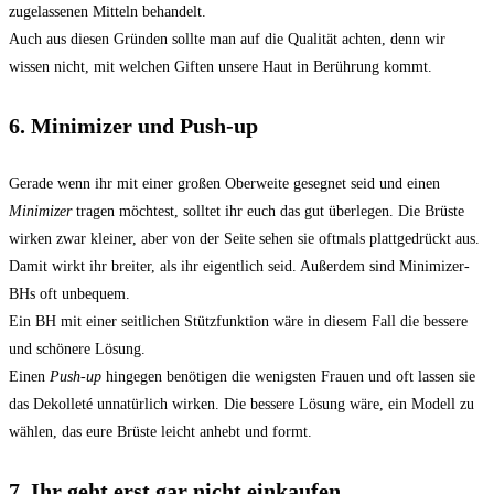
zugelassenen Mitteln behandelt.
Auch aus diesen Gründen sollte man auf die Qualität achten, denn wir
wissen nicht, mit welchen Giften unsere Haut in Berührung kommt.
6. Minimizer und Push-up
Gerade wenn ihr mit einer großen Oberweite gesegnet seid und einen
Minimizer
tragen möchtest, solltet ihr euch das gut überlegen. Die Brüste
wirken zwar kleiner, aber von der Seite sehen sie oftmals plattgedrückt aus.
Damit wirkt ihr breiter, als ihr eigentlich seid. Außerdem sind Minimizer-
BHs oft unbequem.
Ein BH mit einer seitlichen Stützfunktion wäre in diesem Fall die bessere
und schönere Lösung.
Einen
Push-up
hingegen benötigen die wenigsten Frauen und oft lassen sie
das Dekolleté unnatürlich wirken. Die bessere Lösung wäre, ein Modell zu
wählen, das eure Brüste leicht anhebt und formt.
7. Ihr geht erst gar nicht einkaufen