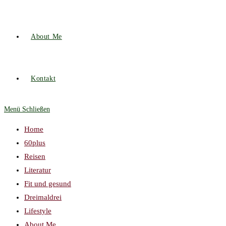
About Me
Kontakt
Menü
Schließen
Home
60plus
Reisen
Literatur
Fit und gesund
Dreimaldrei
Lifestyle
About Me