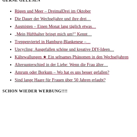
GERNE GELESEN
Rügen und Meer – DreimalDrei im Oktober
Die Dauer der Wechseljahre und ihre drei…
Ausmisten – Einen Monat lang täglich etwas…
„Mein Hüfthalter bringt mich um!“ Kennt…
Treppenviertel in Hamburg-Blankenese –…
Upcycling: Ausgefallen schöne und kreative DIY-Ideen…
Kältewallungen ★ Ein seltsames Phänomen in den Wechseljahren
Altersunterschied in der Liebe: Wenn die Frau älter…
Amrum oder Borkum – Wo hat es uns besser gefallen?
Sind lange Haare für Frauen über 50 Jahren erlaubt?
SCHON WIEDER WERBUNG!!!!