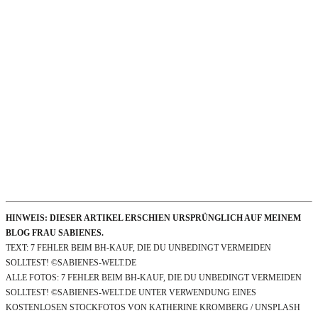
HINWEIS: DIESER ARTIKEL ERSCHIEN URSPRÜNGLICH AUF MEINEM
BLOG FRAU SABIENES.
TEXT: 7 FEHLER BEIM BH-KAUF, DIE DU UNBEDINGT VERMEIDEN
SOLLTEST! ©SABIENES-WELT.DE
ALLE FOTOS: 7 FEHLER BEIM BH-KAUF, DIE DU UNBEDINGT VERMEIDEN
SOLLTEST! ©SABIENES-WELT.DE UNTER VERWENDUNG EINES
KOSTENLOSEN STOCKFOTOS VON KATHERINE KROMBERG / UNSPLASH