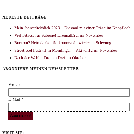
NEUESTE BEITRÄGE
Mein Jahresrückblick 2023 – Diesmal mit einer Träne im Knopfloch
Viel Fitness für Sabiene! DreimalDrei im November
Burnout? Nein danke! So kommst du wieder in Schwung!
Streetfood Festival in Mömlingen – #12von12 im November
Nach der Wahl – DreimalDrei im Oktober
ABONNIERE MEINEN NEWSLETTER
Vorname
E-Mail
*
VISIT ME: