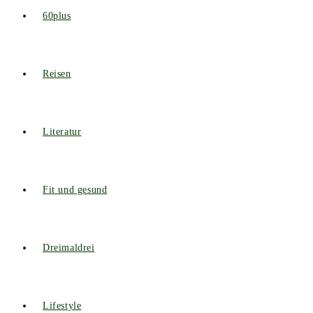
60plus
Reisen
Literatur
Fit und gesund
Dreimaldrei
Lifestyle