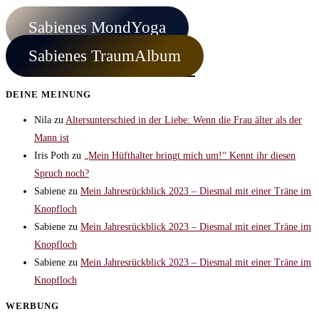
Sabienes MondYoga
Sabienes TraumAlbum
DEINE MEINUNG
Nila
zu
Altersunterschied in der Liebe: Wenn die Frau älter als der
Mann ist
Iris Poth
zu
„Mein Hüfthalter bringt mich um!“ Kennt ihr diesen
Spruch noch?
Sabiene
zu
Mein Jahresrückblick 2023 – Diesmal mit einer Träne im
Knopfloch
Sabiene
zu
Mein Jahresrückblick 2023 – Diesmal mit einer Träne im
Knopfloch
Sabiene
zu
Mein Jahresrückblick 2023 – Diesmal mit einer Träne im
Knopfloch
WERBUNG