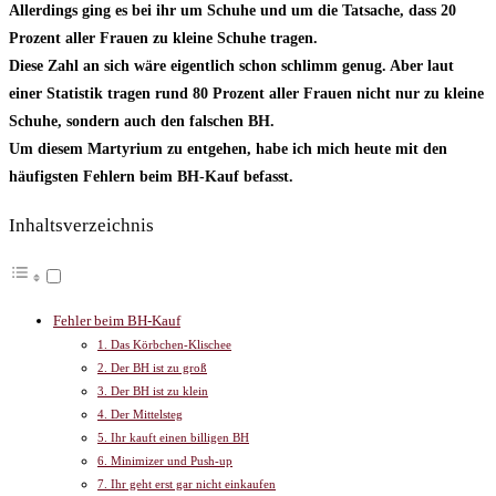
Allerdings ging es bei ihr um Schuhe und um die Tatsache, dass 20
Prozent aller Frauen zu kleine Schuhe tragen.
Diese Zahl an sich wäre eigentlich schon schlimm genug. Aber laut
einer Statistik tragen rund 80 Prozent aller Frauen nicht nur zu kleine
Schuhe, sondern auch den falschen BH.
Um diesem Martyrium zu entgehen, habe ich mich heute mit den
häufigsten Fehlern beim BH-Kauf befasst.
Inhaltsverzeichnis
Fehler beim BH-Kauf
1. Das Körbchen-Klischee
2. Der BH ist zu groß
3. Der BH ist zu klein
4. Der Mittelsteg
5. Ihr kauft einen billigen BH
6. Minimizer und Push-up
7. Ihr geht erst gar nicht einkaufen