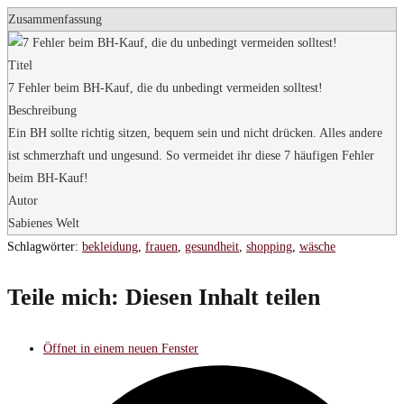
Zusammenfassung
Titel
7 Fehler beim BH-Kauf, die du unbedingt vermeiden solltest!
Beschreibung
Ein BH sollte richtig sitzen, bequem sein und nicht drücken. Alles andere
ist schmerzhaft und ungesund. So vermeidet ihr diese 7 häufigen Fehler
beim BH-Kauf!
Autor
Sabienes Welt
Schlagwörter
:
bekleidung
,
frauen
,
gesundheit
,
shopping
,
wäsche
Teile mich:
Diesen Inhalt teilen
Öffnet in einem neuen Fenster