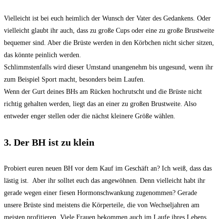
Vielleicht ist bei euch heimlich der Wunsch der Vater des Gedankens. Oder
vielleicht glaubt ihr auch, dass zu große Cups oder eine zu große Brustweite
bequemer sind. Aber die Brüste werden in den Körbchen nicht sicher sitzen,
das könnte peinlich werden.
Schlimmstenfalls wird dieser Umstand unangenehm bis ungesund, wenn ihr
zum Beispiel Sport macht, besonders beim Laufen.
Wenn der Gurt deines BHs am Rücken hochrutscht und die Brüste nicht
richtig gehalten werden, liegt das an einer zu großen Brustweite. Also
entweder enger stellen oder die nächst kleinere Größe wählen.
3. Der BH ist zu klein
Probiert euren neuen BH vor dem Kauf im Geschäft an? Ich weiß, dass das
lästig ist. Aber ihr solltet euch das angewöhnen. Denn vielleicht habt ihr
gerade wegen einer fiesen Hormonschwankung zugenommen? Gerade
unsere Brüste sind meistens die Körperteile, die von Wechseljahren am
meisten profitieren. Viele Frauen bekommen auch im Laufe ihres Lebens