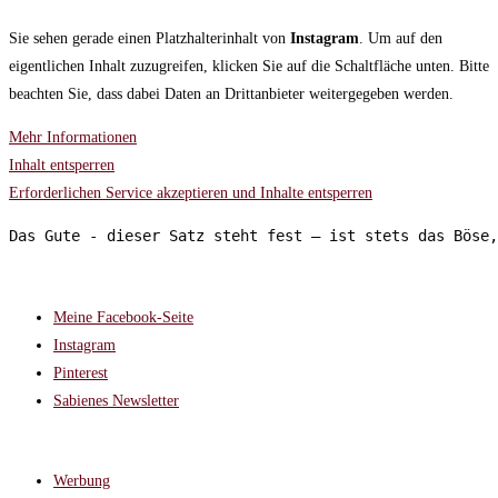
Sie sehen gerade einen Platzhalterinhalt von
Instagram
. Um auf den
eigentlichen Inhalt zuzugreifen, klicken Sie auf die Schaltfläche unten. Bitte
beachten Sie, dass dabei Daten an Drittanbieter weitergegeben werden.
Mehr Informationen
Inhalt entsperren
Erforderlichen Service akzeptieren und Inhalte entsperren
Das Gute - dieser Satz steht fest – ist stets das Böse,
FOLGT MIR AUF:
Meine Facebook-Seite
Instagram
Pinterest
Sabienes Newsletter
RECHTLICHES
Werbung