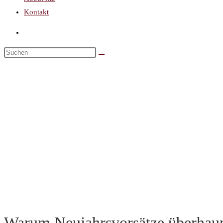
Kontakt
Warum Neujahrsvorsätze überhaup