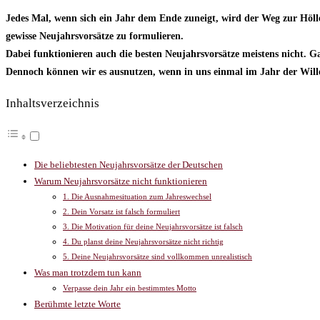
Jedes Mal, wenn sich ein Jahr dem Ende zuneigt, wird der Weg zur Hölle
gewisse Neujahrsvorsätze zu formulieren.
Dabei funktionieren auch die besten Neujahrsvorsätze meistens nicht. Ga
Dennoch können wir es ausnutzen, wenn in uns einmal im Jahr der Will
Inhaltsverzeichnis
Die beliebtesten Neujahrsvorsätze der Deutschen
Warum Neujahrsvorsätze nicht funktionieren
1. Die Ausnahmesituation zum Jahreswechsel
2. Dein Vorsatz ist falsch formuliert
3. Die Motivation für deine Neujahrsvorsätze ist falsch
4. Du planst deine Neujahrsvorsätze nicht richtig
5. Deine Neujahrsvorsätze sind vollkommen unrealistisch
Was man trotzdem tun kann
Verpasse dein Jahr ein bestimmtes Motto
Berühmte letzte Worte