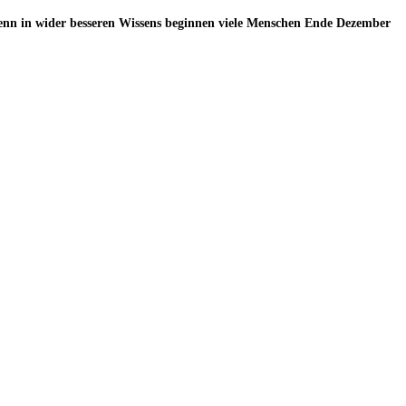
 Denn in wider besseren Wissens beginnen viele Menschen Ende Dezember