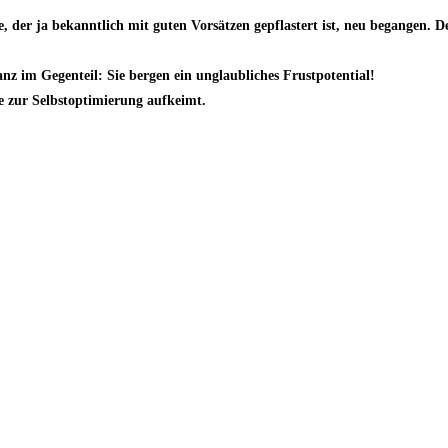
, der ja bekanntlich mit guten Vorsätzen gepflastert ist, neu begangen.
nz im Gegenteil: Sie bergen ein unglaubliches Frustpotential!
e zur Selbstoptimierung aufkeimt.