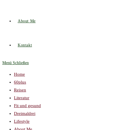
About Me
Kontakt
Menü
Schließen
Home
60plus
Reisen
Literatur
Fit und gesund
Dreimaldrei
Lifestyle
About Me