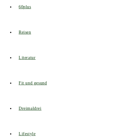
60plus
Reisen
Literatur
Fit und gesund
Dreimaldrei
Lifestyle