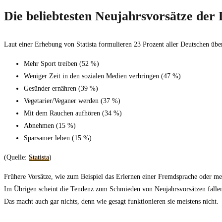
Die beliebtesten Neujahrsvorsätze der
Laut einer Erhebung von Statista formulieren 23 Prozent aller Deutschen übe
Mehr Sport treiben (52 %)
Weniger Zeit in den sozialen Medien verbringen (47 %)
Gesünder ernähren (39 %)
Vegetarier/Veganer werden (37 %)
Mit dem Rauchen aufhören (34 %)
Abnehmen (15 %)
Sparsamer leben (15 %)
(Quelle:
Statista
)
Frühere Vorsätze, wie zum Beispiel das Erlernen einer Fremdsprache oder m
Im Übrigen scheint die Tendenz zum Schmieden von Neujahrsvorsätzen fallen
Das macht auch gar nichts, denn wie gesagt funktionieren sie meistens nicht.