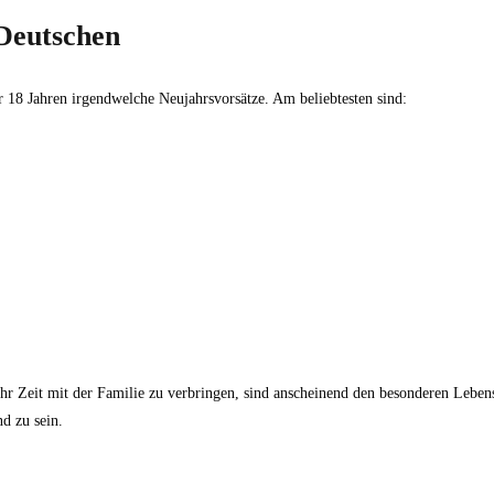
 Deutschen
r 18 Jahren irgendwelche Neujahrsvorsätze. Am beliebtesten sind:
ehr Zeit mit der Familie zu verbringen, sind anscheinend den besonderen Leb
d zu sein.