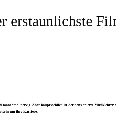
 erstaunlichste Fil
 und manchmal nervig. Aber hauptsächlich ist der pensionierte Musiklehrer
aterin um ihre Karriere.