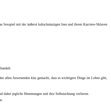
s Sexspiel mit der äußerst kaltschnäuzigen Ines und ihrem Karriere-Sklaven
 handelt.
te allen Anwesenden klar gemacht, dass es wichtigere Dinge im Leben gibt,
Und dabei jegliche Hemmungen und ihre Selbstachtung verlieren.
ne.