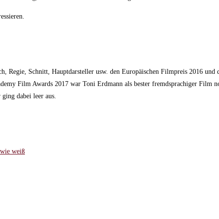
essieren.
uch, Regie, Schnitt, Hauptdarsteller usw. den Europäischen Filmpreis 2016 und
ademy Film Awards 2017 war Toni Erdmann als bester fremdsprachiger Film n
 ging dabei leer aus.