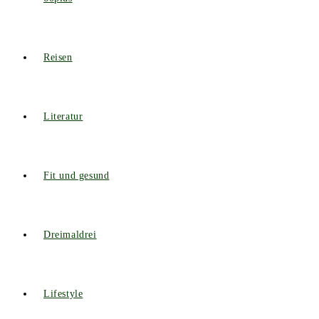
Reisen
Literatur
Fit und gesund
Dreimaldrei
Lifestyle