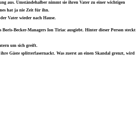
erung aus. Umständehalber nimmt sie ihren Vater zu einer wichtigen
es hat ja nie Zeit für ihn.
t der Vater wieder nach Hause.
Boris-Becker-Managers Ion Tiriac ausgiebt. Hinter dieser Person steckt
tern um sich greift.
ihre Gäste splitterfasernackt. Was zuerst an einen Skandal grenzt, wird