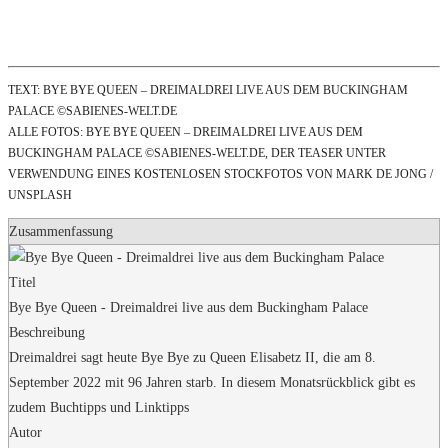
TEXT: BYE BYE QUEEN – DREIMALDREI LIVE AUS DEM BUCKINGHAM
PALACE ©SABIENES-WELT.DE
ALLE FOTOS: BYE BYE QUEEN – DREIMALDREI LIVE AUS DEM
BUCKINGHAM PALACE ©SABIENES-WELT.DE, DER TEASER UNTER
VERWENDUNG EINES KOSTENLOSEN STOCKFOTOS VON MARK DE JONG /
UNSPLASH
Zusammenfassung
Titel
Bye Bye Queen - Dreimaldrei live aus dem Buckingham Palace
Beschreibung
Dreimaldrei sagt heute Bye Bye zu Queen Elisabetz II, die am 8.
September 2022 mit 96 Jahren starb. In diesem Monatsrückblick gibt es
zudem Buchtipps und Linktipps
Autor