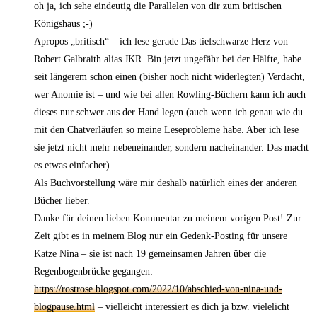
oh ja, ich sehe eindeutig die Parallelen von dir zum britischen
Königshaus ;-)
Apropos „britisch“ – ich lese gerade Das tiefschwarze Herz von
Robert Galbraith alias JKR. Bin jetzt ungefähr bei der Hälfte, habe
seit längerem schon einen (bisher noch nicht widerlegten) Verdacht,
wer Anomie ist – und wie bei allen Rowling-Büchern kann ich auch
dieses nur schwer aus der Hand legen (auch wenn ich genau wie du
mit den Chatverläufen so meine Leseprobleme habe. Aber ich lese
sie jetzt nicht mehr nebeneinander, sondern nacheinander. Das macht
es etwas einfacher).
Als Buchvorstellung wäre mir deshalb natürlich eines der anderen
Bücher lieber.
Danke für deinen lieben Kommentar zu meinem vorigen Post! Zur
Zeit gibt es in meinem Blog nur ein Gedenk-Posting für unsere
Katze Nina – sie ist nach 19 gemeinsamen Jahren über die
Regenbogenbrücke gegangen:
https://rostrose.blogspot.com/2022/10/abschied-von-nina-und-
blogpause.html
– vielleicht interessiert es dich ja bzw. vielelicht