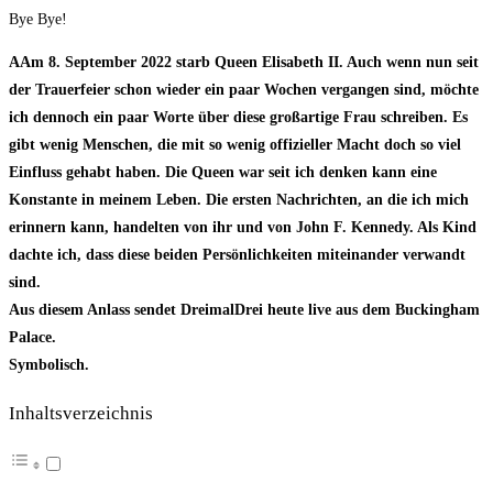
Bye Bye!
A
Am 8. September 2022 starb Queen Elisabeth II. Auch wenn nun seit
der Trauerfeier schon wieder ein paar Wochen vergangen sind, möchte
ich dennoch ein paar Worte über diese großartige Frau schreiben. Es
gibt wenig Menschen, die mit so wenig offizieller Macht doch so viel
Einfluss gehabt haben. Die Queen war seit ich denken kann eine
Konstante in meinem Leben. Die ersten Nachrichten, an die ich mich
erinnern kann, handelten von ihr und von John F. Kennedy. Als Kind
dachte ich, dass diese beiden Persönlichkeiten miteinander verwandt
sind.
Aus diesem Anlass sendet DreimalDrei heute live aus dem Buckingham
Palace.
Symbolisch.
Inhaltsverzeichnis