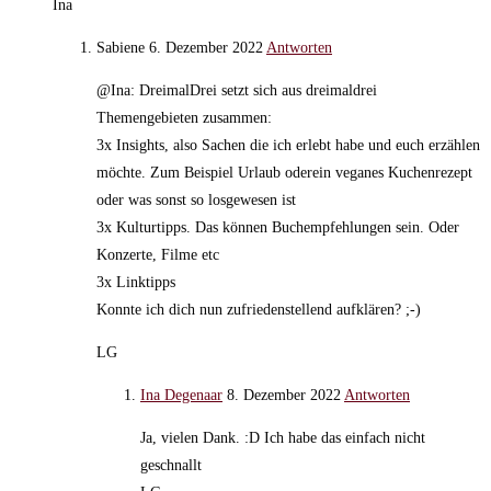
Ina
Sabiene
6. Dezember 2022
Antworten
@Ina: DreimalDrei setzt sich aus dreimaldrei
Themengebieten zusammen:
3x Insights, also Sachen die ich erlebt habe und euch erzählen
möchte. Zum Beispiel Urlaub oderein veganes Kuchenrezept
oder was sonst so losgewesen ist
3x Kulturtipps. Das können Buchempfehlungen sein. Oder
Konzerte, Filme etc
3x Linktipps
Konnte ich dich nun zufriedenstellend aufklären? ;-)
LG
Ina Degenaar
8. Dezember 2022
Antworten
Ja, vielen Dank. :D Ich habe das einfach nicht
geschnallt