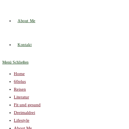
About Me
Kontakt
Menü
Schließen
Home
60plus
Reisen
Literatur
Fit und gesund
Dreimaldrei
Lifestyle
About Me