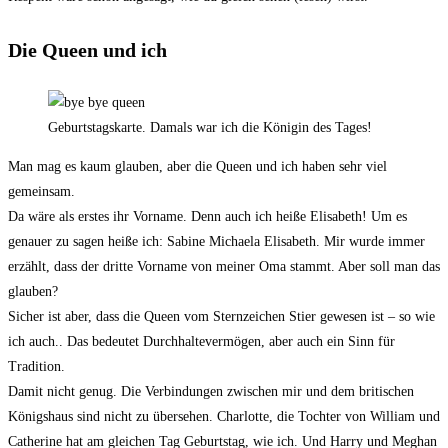
Die Queen und ich
Geburtstagskarte. Damals war ich die Königin des Tages!
Man mag es kaum glauben, aber die Queen und ich haben sehr viel
gemeinsam.
Da wäre als erstes ihr Vorname. Denn auch ich heiße Elisabeth! Um es
genauer zu sagen heiße ich: Sabine Michaela Elisabeth. Mir wurde immer
erzählt, dass der dritte Vorname von meiner Oma stammt. Aber soll man das
glauben?
Sicher ist aber, dass die Queen vom Sternzeichen Stier gewesen ist – so wie
ich auch.. Das bedeutet Durchhaltevermögen, aber auch ein Sinn für
Tradition.
Damit nicht genug. Die Verbindungen zwischen mir und dem britischen
Königshaus sind nicht zu übersehen. Charlotte, die Tochter von William und
Catherine hat am gleichen Tag Geburtstag, wie ich. Und Harry und Meghan