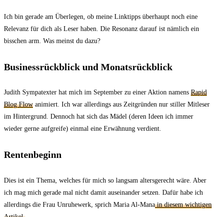
Ich bin gerade am Überlegen, ob meine Linktipps überhaupt noch eine
Relevanz für dich als Leser haben. Die Resonanz darauf ist nämlich ein
bisschen arm. Was meinst du dazu?
Businessrückblick und Monatsrückblick
Judith Sympatexter hat mich im September zu einer Aktion namens
Rapid
Blog Flow
animiert. Ich war allerdings aus Zeitgründen nur stiller Mitleser
im Hintergrund. Dennoch hat sich das Mädel (deren Ideen ich immer
wieder gerne aufgreife) einmal eine Erwähnung verdient.
Rentenbeginn
Dies ist ein Thema, welches für mich so langsam altersgerecht wäre. Aber
ich mag mich gerade mal nicht damit auseinander setzen. Dafür habe ich
allerdings die Frau Unruhewerk, sprich Maria Al-Mana
in diesem wichtigen
Artikel.