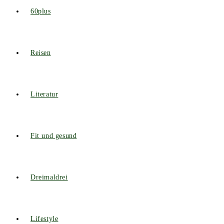
60plus
Reisen
Literatur
Fit und gesund
Dreimaldrei
Lifestyle