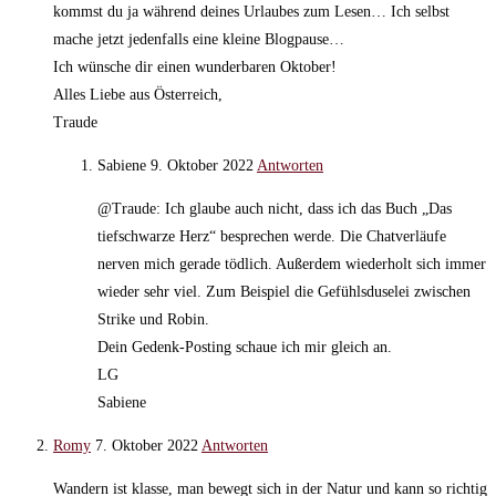
kommst du ja während deines Urlaubes zum Lesen… Ich selbst
mache jetzt jedenfalls eine kleine Blogpause…
Ich wünsche dir einen wunderbaren Oktober!
Alles Liebe aus Österreich,
Traude
Sabiene
9. Oktober 2022
Antworten
@Traude: Ich glaube auch nicht, dass ich das Buch „Das
tiefschwarze Herz“ besprechen werde. Die Chatverläufe
nerven mich gerade tödlich. Außerdem wiederholt sich immer
wieder sehr viel. Zum Beispiel die Gefühlsduselei zwischen
Strike und Robin.
Dein Gedenk-Posting schaue ich mir gleich an.
LG
Sabiene
Romy
7. Oktober 2022
Antworten
Wandern ist klasse, man bewegt sich in der Natur und kann so richtig