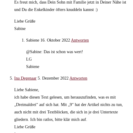
Es freut mich, dass Dein Sohn mit Familie jetzt in Deiner Nähe ist
und Du die Enkelkinder öfters knuddeln kannst :)
Liebe Grüße
Sabine
Sabiene
16. Oktober 2022
Antworten
@Sabine: Das ist schon was wert!
LG
Sabiene
Ina Degenaar
5. Dezember 2022
Antworten
Liebe Sabiene,
ich habe diesen Text gelesen, um herauszufinden, was es mit
„Dreimaldrei“ auf sich hat. Mit „9“ hat der Artikel nichts zu tun,
auch nicht mit drei Textblöcken, die sich in je drei Untertexte
gliedern. Ich bin ratlos, bitte klär mich auf.
Liebe Grüße