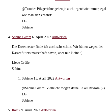
@Traude: Pilzgerichte gehen ja auch irgendwie immer, egal
wie man sich ernährt!
LG
Sabiene
Sabine Gimm
6. April 2022
Antworten
Die Dosennester finde ich auch sehr schön. Wir hätten wegen des
Katzenfutters massenhaft davon, aber nur kleine :)
Liebe Grüße
Sabine
Sabiene
15. April 2022
Antworten
@Sabine Gimm: Vielleicht mögen deine Enkel Ravioli? ;-)
LG
Sabiene
Romy
9. April 2022
Antworten