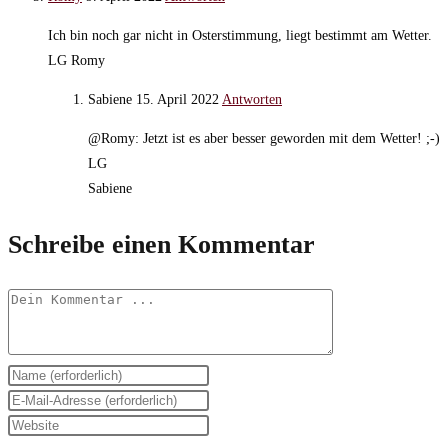
Ich bin noch gar nicht in Osterstimmung, liegt bestimmt am Wetter.
LG Romy
Sabiene
15. April 2022
Antworten
@Romy: Jetzt ist es aber besser geworden mit dem Wetter! ;-)
LG
Sabiene
Schreibe einen Kommentar
Kommentieren
Gib
deinen
Gib
Namen
deine
Gib