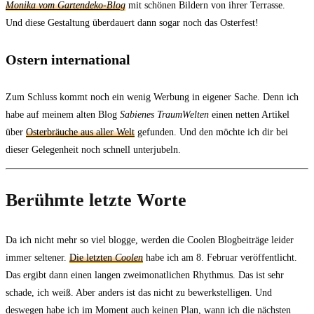
Monika vom Gartendeko-Blog
mit schönen Bildern von ihrer Terrasse.
Und diese Gestaltung überdauert dann sogar noch das Osterfest!
Ostern international
Zum Schluss kommt noch ein wenig Werbung in eigener Sache. Denn ich
habe auf meinem alten Blog
Sabienes TraumWelten
einen netten Artikel
über
Osterbräuche aus aller Welt
gefunden. Und den möchte ich dir bei
dieser Gelegenheit noch schnell unterjubeln.
Berühmte letzte Worte
Da ich nicht mehr so viel blogge, werden die Coolen Blogbeiträge leider
immer seltener.
Die letzten
Coolen
habe ich am 8. Februar veröffentlicht.
Das ergibt dann einen langen zweimonatlichen Rhythmus. Das ist sehr
schade, ich weiß. Aber anders ist das nicht zu bewerkstelligen. Und
deswegen habe ich im Moment auch keinen Plan, wann ich die nächsten