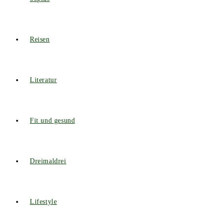
Reisen
Literatur
Fit und gesund
Dreimaldrei
Lifestyle