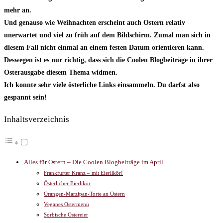
mehr an.
Und genauso wie Weihnachten erscheint auch Ostern relativ
unerwartet und viel zu früh auf dem Bildschirm. Zumal man sich in
diesem Fall nicht einmal an einem festen Datum orientieren kann.
Deswegen ist es nur richtig, dass sich die Coolen Blogbeiträge in ihrer
Osterausgabe diesem Thema widmen.
Ich konnte sehr viele österliche Links einsammeln. Du darfst also
gespannt sein!
Inhaltsverzeichnis
Alles für Ostern – Die Coolen Blogbeiträge im April
Frankfurter Kranz – mit Eierlikör!
Österlicher Eierlikör
Orangen-Marzipan-Torte an Ostern
Veganes Ostermenü
Sorbische Ostereier