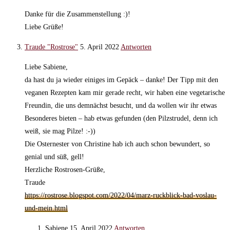
Danke für die Zusammenstellung :)!
Liebe Grüße!
Traude "Rostrose"
5. April 2022
Antworten
Liebe Sabiene,
da hast du ja wieder einiges im Gepäck – danke! Der Tipp mit den
veganen Rezepten kam mir gerade recht, wir haben eine vegetarische
Freundin, die uns demnächst besucht, und da wollen wir ihr etwas
Besonderes bieten – hab etwas gefunden (den Pilzstrudel, denn ich
weiß, sie mag Pilze! :-))
Die Osternester von Christine hab ich auch schon bewundert, so
genial und süß, gell!
Herzliche Rostrosen-Grüße,
Traude
https://rostrose.blogspot.com/2022/04/marz-ruckblick-bad-voslau-
und-mein.html
Sabiene
15. April 2022
Antworten