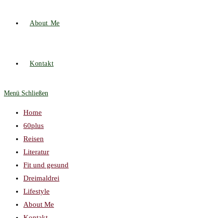
About Me
Kontakt
Menü
Schließen
Home
60plus
Reisen
Literatur
Fit und gesund
Dreimaldrei
Lifestyle
About Me
Kontakt