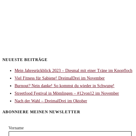
NEUESTE BEITRÄGE
Mein Jahresrückblick 2023 – Diesmal mit einer Träne im Knopfloch
Viel Fitness für Sabiene! DreimalDrei im November
Burnout? Nein danke! So kommst du wieder in Schwung!
Streetfood Festival in Mömlingen – #12von12 im November
Nach der Wahl – DreimalDrei im Oktober
ABONNIERE MEINEN NEWSLETTER
Vorname