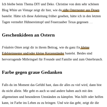
Ich bleibe beim Thema DIY und Deko. Christine von dem sehr schönen
Blog
White an Vintage
zeigt dir hier, wie du
süße Osternester aus Dosen
bastelst. Hätte ich diese Anleitung früher gesehen, hätte ich in den letzten
Tagen vermehrt Hühnereintopf und Feuerzauber Texas gegessen …
Geschenkideen an Ostern
Fräulein Otten
zeigt dir in ihrem Beitrag, wie du ganz fix
kleine
Edelsteinnester und/oder kleine Kerzenständer
bastelst. Beides sind
hervorragende Mitbringsel für Freunde und Familie und zum Osterbrunch.
Farbe gegen graue Gedanken
Falls du im Moment das Gefühl hast, dass dir alles zu viel wird, dann bist
du nicht allein. Mir geht es auch so und andere haben auch mit den
allgemeinen und besonderen Umständen zu kämpfen. Was hilft oder helfen
kann, ist Farbe ins Leben zu zu bringen. Und wie das geht, zeigt dir die