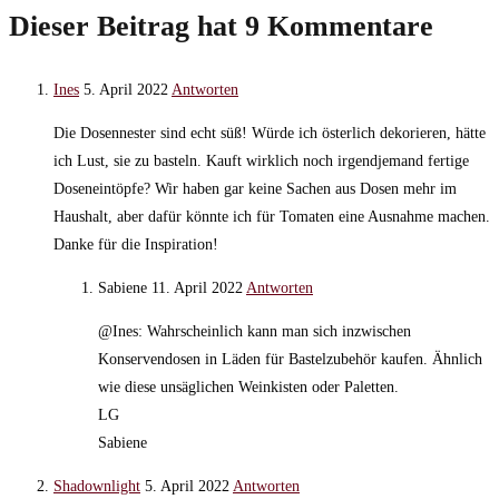
ansehen
Dieser Beitrag hat 9 Kommentare
Ines
5. April 2022
Antworten
Die Dosennester sind echt süß! Würde ich österlich dekorieren, hätte
ich Lust, sie zu basteln. Kauft wirklich noch irgendjemand fertige
Doseneintöpfe? Wir haben gar keine Sachen aus Dosen mehr im
Haushalt, aber dafür könnte ich für Tomaten eine Ausnahme machen.
Danke für die Inspiration!
Sabiene
11. April 2022
Antworten
@Ines: Wahrscheinlich kann man sich inzwischen
Konservendosen in Läden für Bastelzubehör kaufen. Ähnlich
wie diese unsäglichen Weinkisten oder Paletten.
LG
Sabiene
Shadownlight
5. April 2022
Antworten