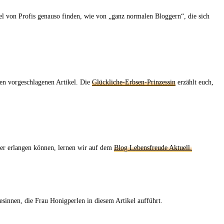
el von Profis genauso finden, wie von „ganz normalen Bloggern“, die sich
ten vorgeschlagenen Artikel. Die
Glückliche-Erbsen-Prinzessin
erzählt euch,
der erlangen können, lernen wir auf dem
Blog Lebensfreude Aktuell.
sinnen, die Frau Honigperlen in diesem Artikel aufführt.