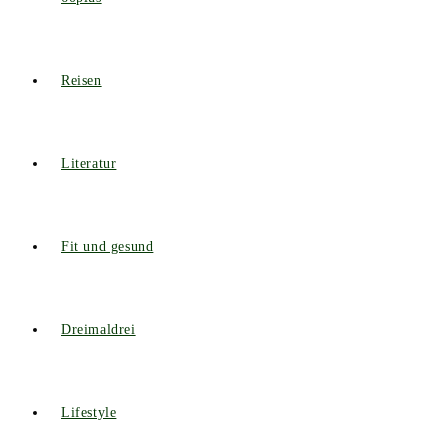
Reisen
Literatur
Fit und gesund
Dreimaldrei
Lifestyle