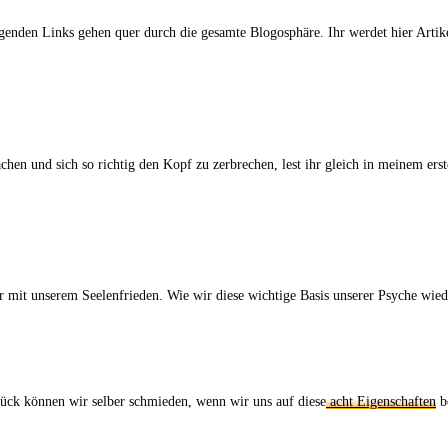
genden Links gehen quer durch die gesamte Blogosphäre. Ihr werdet hier Artik
hen und sich so richtig den Kopf zu zerbrechen, lest ihr gleich in meinem ers
ir mit unserem Seelenfrieden. Wie wir diese wichtige Basis unserer Psyche wie
ück können wir selber schmieden, wenn wir uns auf diese
acht Eigenschaften
be