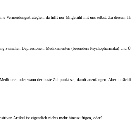
keine Vermeidungsstrategien, da hilft nur Mitgefühl mit uns selbst. Zu diesem 
 zwischen Depressionen, Medikamenten (besonders Psychopharmaka) und Überge
 Meditieren oder wann der beste Zeitpunkt sei, damit anzufangen. Aber tatsächlic
ositiven Artikel ist eigentlich nichts mehr hinzuzufügen, oder?