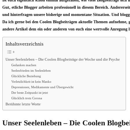
Ist euch eigentlich schon einmal aufgefallen, wie viele Blogbeiträge sic
Gut, etliche Blogger arbeiten professionell in diesem Bereich. Anderers
und hinterfragen unsere bisherige und momentane Situation. Und blog
Da ich gerne bei den Coolen Blogbeiträgen aktuelle Themen aufnehme, ge
andere Artikel dem ein oder anderen von euch eine wertvolle Anregung l
Inhaltsverzeichnis
Unser Seelenleben – Die Coolen Blogbeiträge der Woche und die Psyche
Gedanken machen
Seelenfrieden im Seelenleben
Glückliche Beziehung
Verletzlichkeit ist kein Manko
Depressionen, Medikamente und Übergewicht
Der beste Zeitpunkt ist jetzt
Glücklich trotz Corona
Berühmte letzte Worte
Unser Seelenleben – Die Coolen Blogbe