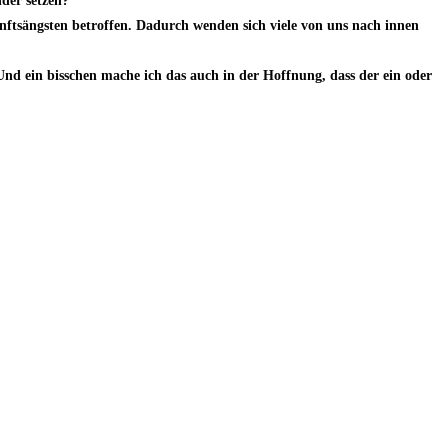
der setzen?
unftsängsten betroffen. Dadurch wenden sich viele von uns nach innen
Und ein bisschen mache ich das auch in der Hoffnung, dass der ein oder