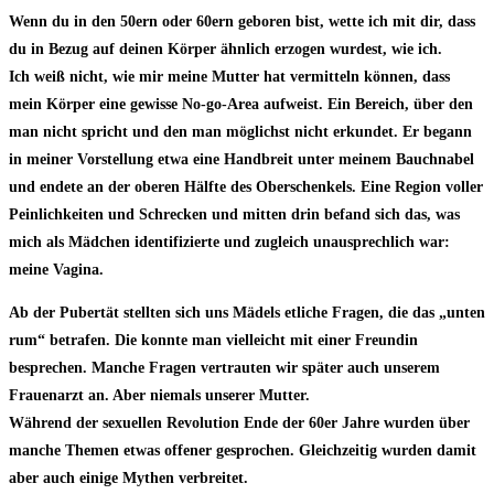
Wenn du in den 50ern oder 60ern geboren bist, wette ich mit dir, dass
du in Bezug auf deinen Körper ähnlich erzogen wurdest, wie ich.
Ich weiß nicht, wie mir meine Mutter hat vermitteln können, dass
mein Körper eine gewisse No-go-Area aufweist. Ein Bereich, über den
man nicht spricht und den man möglichst nicht erkundet. Er begann
in meiner Vorstellung etwa eine Handbreit unter meinem Bauchnabel
und endete an der oberen Hälfte des Oberschenkels. Eine Region voller
Peinlichkeiten und Schrecken und mitten drin befand sich das, was
mich als Mädchen identifizierte und zugleich unausprechlich war:
meine Vagina.
Ab der Pubertät stellten sich uns Mädels etliche Fragen, die das „unten
rum“ betrafen. Die konnte man vielleicht mit einer Freundin
besprechen. Manche Fragen vertrauten wir später auch unserem
Frauenarzt an. Aber niemals unserer Mutter.
Während der sexuellen Revolution Ende der 60er Jahre wurden über
manche Themen etwas offener gesprochen. Gleichzeitig wurden damit
aber auch einige Mythen verbreitet.