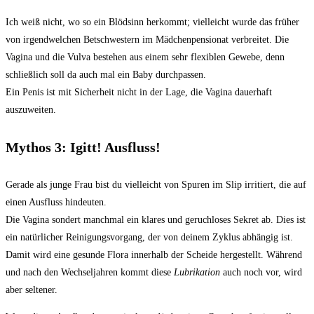
Ich weiß nicht, wo so ein Blödsinn herkommt; vielleicht wurde das früher
von irgendwelchen Betschwestern im Mädchenpensionat verbreitet. Die
Vagina und die Vulva bestehen aus einem sehr flexiblen Gewebe, denn
schließlich soll da auch mal ein Baby durchpassen.
Ein Penis ist mit Sicherheit nicht in der Lage, die Vagina dauerhaft
auszuweiten.
Mythos 3: Igitt! Ausfluss!
Gerade als junge Frau bist du vielleicht von Spuren im Slip irritiert, die auf
einen Ausfluss hindeuten.
Die Vagina sondert manchmal ein klares und geruchloses Sekret ab. Dies ist
ein natürlicher Reinigungsvorgang, der von deinem Zyklus abhängig ist.
Damit wird eine gesunde Flora innerhalb der Scheide hergestellt. Während
und nach den Wechseljahren kommt diese
Lubrikation
auch noch vor, wird
aber seltener.