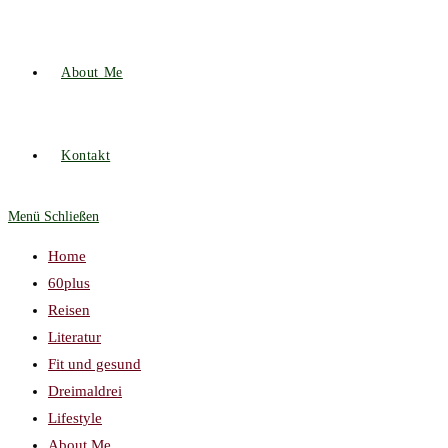
About Me
Kontakt
Menü
Schließen
Home
60plus
Reisen
Literatur
Fit und gesund
Dreimaldrei
Lifestyle
About Me