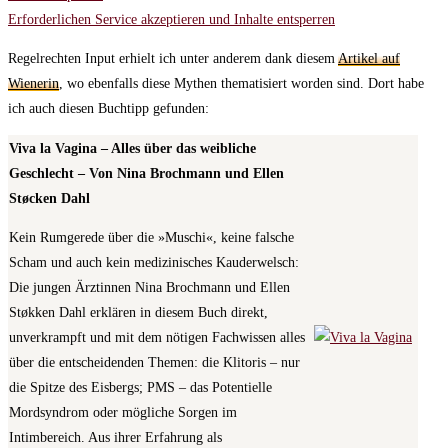
Erforderlichen Service akzeptieren und Inhalte entsperren
Regelrechten Input erhielt ich unter anderem dank diesem
Artikel auf
Wienerin
, wo ebenfalls diese Mythen thematisiert worden sind. Dort habe
ich auch diesen Buchtipp gefunden:
Viva la Vagina – Alles über das weibliche
Geschlecht – Von Nina Brochmann und Ellen
Støcken Dahl
Kein Rumgerede über die »Muschi«, keine falsche
Scham und auch kein medizinisches Kauderwelsch:
Die jungen Ärztinnen Nina Brochmann und Ellen
Støkken Dahl erklären in diesem Buch direkt,
unverkrampft und mit dem nötigen Fachwissen alles
über die entscheidenden Themen: die Klitoris – nur
die Spitze des Eisbergs; PMS – das Potentielle
Mordsyndrom oder mögliche Sorgen im
Intimbereich. Aus ihrer Erfahrung als