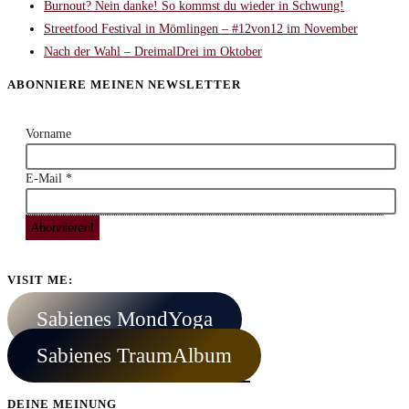
Burnout? Nein danke! So kommst du wieder in Schwung!
Streetfood Festival in Mömlingen – #12von12 im November
Nach der Wahl – DreimalDrei im Oktober
ABONNIERE MEINEN NEWSLETTER
Vorname
E-Mail
*
VISIT ME:
Sabienes MondYoga
Sabienes TraumAlbum
DEINE MEINUNG