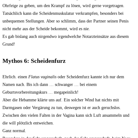
Ohrfeige zu geben, um den Krampf zu lösen, wird gerne vorgetragen.
Tatsächlich kann die Scheidenmuskulatur verkrampfen, besonders bei
unbequemen Stellungen. Aber so schlimm, dass der Partner seinen Penis
nicht mehr aus der Scheide bekommt, wird es nie.
Es gab bislang auch nirgendwo irgendwelche Notarzteinsätze aus diesem
Grund!
Mythos 6: Scheidenfurz
Ehrlich. einen
Flatus vaginalis
oder Scheidenfurz kannte ich nur dem
Namen nach. Bis ich dann … schwanger … bei einem
Geburtsvorbereitungskurs … megapeinlich!
Aber die Hebamme klärte uns auf. Ein solcher Wind hat nichts mit
Darmgasen oder Vergärung zu tun, deswegen ist er auch geruchslos.
Zwischen den vielen Falten in der Vagina kann sich Luft ansammeln und
die will plötzlich entweichen.
Ganz normal.