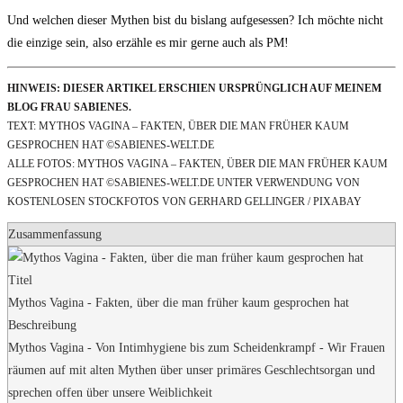
Und welchen dieser Mythen bist du bislang aufgesessen? Ich möchte nicht
die einzige sein, also erzähle es mir gerne auch als PM!
HINWEIS: DIESER ARTIKEL ERSCHIEN URSPRÜNGLICH AUF MEINEM
BLOG FRAU SABIENES.
TEXT: MYTHOS VAGINA – FAKTEN, ÜBER DIE MAN FRÜHER KAUM
GESPROCHEN HAT ©SABIENES-WELT.DE
ALLE FOTOS: MYTHOS VAGINA – FAKTEN, ÜBER DIE MAN FRÜHER KAUM
GESPROCHEN HAT ©SABIENES-WELT.DE UNTER VERWENDUNG VON
KOSTENLOSEN STOCKFOTOS VON GERHARD GELLINGER / PIXABAY
Zusammenfassung
Titel
Mythos Vagina - Fakten, über die man früher kaum gesprochen hat
Beschreibung
Mythos Vagina - Von Intimhygiene bis zum Scheidenkrampf - Wir Frauen
räumen auf mit alten Mythen über unser primäres Geschlechtsorgan und
sprechen offen über unsere Weiblichkeit