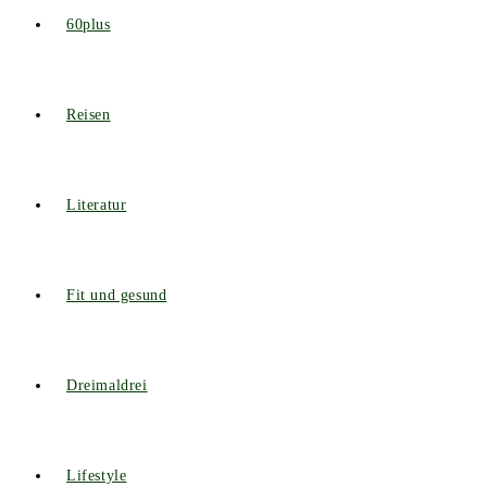
60plus
Reisen
Literatur
Fit und gesund
Dreimaldrei
Lifestyle