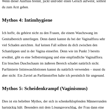
Wenn dieser Ausfluss brennt, juckt und/oder einen Geruch aufweist, solltest
du zum Arzt gehen.
Mythos 4: Intimhygiene
Ich hoffe, du gehörst nicht zu den Frauen, die einem Waschzwang im
Genitalbereich unterliegen. Denn damit kannst du bei der Vaginalflora sehr
viel Schaden anrichten. Auf keinen Fall solltest du dich zwischen den
Schamlippen und in der Vagina einseifen. Denn wie im Punkt 3 bereits
erwähnt, gibt es eine Selbstreinigung und eine empfindliche Vaginalflora.
Ein bisschen Duschschaum im äußeren Bereich schadet natürlich nicht.
Parfümierte Intimwaschlotionen kannst du natürlich verwenden – musst du
aber nicht. Ein Zuviel an Parfümstoffen halte ich persönlich für ungesund.
Mythos 5: Scheidenkrampf (Vaginismus)
Dies ist ein beliebter Mythos, der sich in schenkelklopfenden Männerrunden
hartnäckig hält. Besonders mit dem Lösungsvorschlag, der Frau dann eine