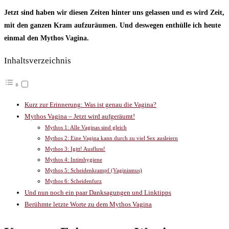
Jetzt sind haben wir diesen Zeiten hinter uns gelassen und es wird Zeit,
mit den ganzen Kram aufzuräumen. Und deswegen enthülle ich heute
einmal den Mythos Vagina.
Inhaltsverzeichnis
Kurz zur Erinnerung: Was ist genau die Vagina?
Mythos Vagina – Jetzt wird aufgeräumt!
Mythos 1: Alle Vaginas sind gleich
Mythos 2: Eine Vagina kann durch zu viel Sex ausleiern
Mythos 3: Igitt! Ausfluss!
Mythos 4: Intimhygiene
Mythos 5: Scheidenkrampf (Vaginismus)
Mythos 6: Scheidenfurz
Und nun noch ein paar Danksagungen und Linktipps
Berühmte letzte Worte zu dem Mythos Vagina