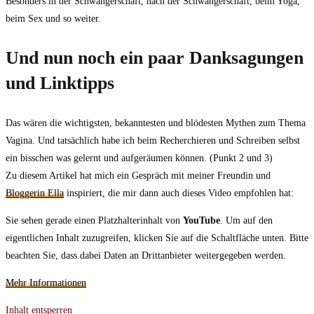
Besonders in der Schwangerschaft, nach der Schwangerschaft, beim Yoga,
beim Sex und so weiter.
Und nun noch ein paar Danksagungen
und Linktipps
Das wären die wichtigsten, bekanntesten und blödesten Mythen zum Thema
Vagina. Und tatsächlich habe ich beim Recherchieren und Schreiben selbst
ein bisschen was gelernt und aufgeräumen können. (Punkt 2 und 3)
Zu diesem Artikel hat mich ein Gespräch mit meiner Freundin und
Bloggerin Ella
inspiriert, die mir dann auch dieses Video empfohlen hat:
Sie sehen gerade einen Platzhalterinhalt von
YouTube
. Um auf den
eigentlichen Inhalt zuzugreifen, klicken Sie auf die Schaltfläche unten. Bitte
beachten Sie, dass dabei Daten an Drittanbieter weitergegeben werden.
Mehr Informationen
Inhalt entsperren