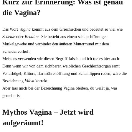
Kurz zur Erinnerung: Was ist genau
die Vagina?
Das Wort
Vagina
kommt aus dem Griechischen und bedeutet so viel wie
Scheide
oder
Behälter
. Sie besteht aus einem schlauchförmigen
Muskelgewebe und verbindet den äußeren Muttermund mit dem
Scheidenvorhof.
Meistens verwenden wir diesen Begriff falsch und ich tue es hier auch.
Denn wenn wir von dem sichtbaren weiblichen Geschlechtsorgan samt
Venushügel, Klitors, Harnröhrenöffnung und Schamlippen reden, wäre die
Bezeichnung
Vulva
korrekt.
Aber lass mich bei der Bezeichnung Vagina bleiben, du weißt ja, was
gemeint ist.
Mythos Vagina – Jetzt wird
aufgeräumt!