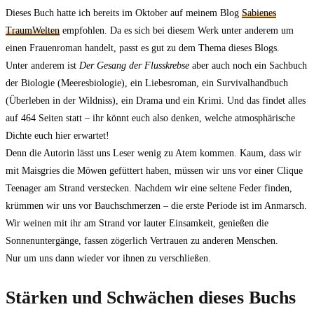
Dieses Buch hatte ich bereits im Oktober auf meinem Blog
Sabienes
TraumWelten
empfohlen. Da es sich bei diesem Werk unter anderem um
einen Frauenroman handelt, passt es gut zu dem Thema dieses Blogs.
Unter anderem ist
Der Gesang der Flusskrebse
aber auch noch ein Sachbuch
der Biologie (Meeresbiologie), ein Liebesroman, ein Survivalhandbuch
(Überleben in der Wildniss), ein Drama und ein Krimi. Und das findet alles
auf 464 Seiten statt – ihr könnt euch also denken, welche atmosphärische
Dichte euch hier erwartet!
Denn die Autorin lässt uns Leser wenig zu Atem kommen. Kaum, dass wir
mit Maisgries die Möwen gefüttert haben, müssen wir uns vor einer Clique
Teenager am Strand verstecken. Nachdem wir eine seltene Feder finden,
krümmen wir uns vor Bauchschmerzen – die erste Periode ist im Anmarsch.
Wir weinen mit ihr am Strand vor lauter Einsamkeit, genießen die
Sonnenuntergänge, fassen zögerlich Vertrauen zu anderen Menschen.
Nur um uns dann wieder vor ihnen zu verschließen.
Stärken und Schwächen dieses Buchs