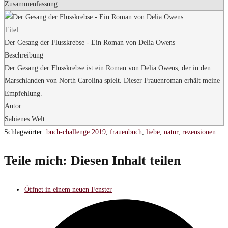
Zusammenfassung
Titel
Der Gesang der Flusskrebse - Ein Roman von Delia Owens
Beschreibung
Der Gesang der Flusskrebse ist ein Roman von Delia Owens, der in den
Marschlanden von North Carolina spielt. Dieser Frauenroman erhält meine
Empfehlung.
Autor
Sabienes Welt
Schlagwörter
:
buch-challenge 2019
,
frauenbuch
,
liebe
,
natur
,
rezensionen
Teile mich:
Diesen Inhalt teilen
Öffnet in einem neuen Fenster