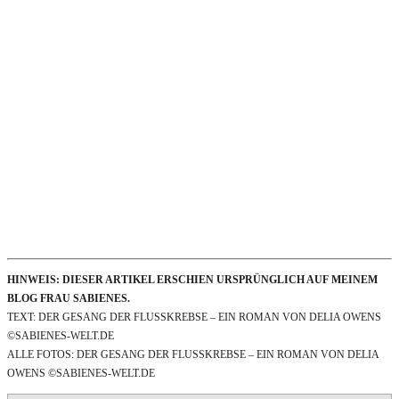
HINWEIS: DIESER ARTIKEL ERSCHIEN URSPRÜNGLICH AUF MEINEM
BLOG FRAU SABIENES.
TEXT: DER GESANG DER FLUSSKREBSE – EIN ROMAN VON DELIA OWENS
©SABIENES-WELT.DE
ALLE FOTOS: DER GESANG DER FLUSSKREBSE – EIN ROMAN VON DELIA
OWENS ©SABIENES-WELT.DE