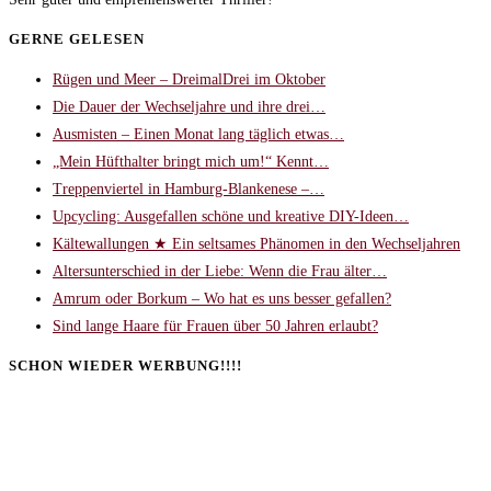
GERNE GELESEN
Rügen und Meer – DreimalDrei im Oktober
Die Dauer der Wechseljahre und ihre drei…
Ausmisten – Einen Monat lang täglich etwas…
„Mein Hüfthalter bringt mich um!“ Kennt…
Treppenviertel in Hamburg-Blankenese –…
Upcycling: Ausgefallen schöne und kreative DIY-Ideen…
Kältewallungen ★ Ein seltsames Phänomen in den Wechseljahren
Altersunterschied in der Liebe: Wenn die Frau älter…
Amrum oder Borkum – Wo hat es uns besser gefallen?
Sind lange Haare für Frauen über 50 Jahren erlaubt?
SCHON WIEDER WERBUNG!!!!