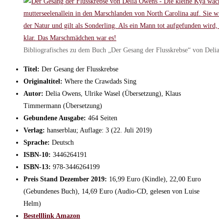
Bibliografisches zu dem Buch „Der Gesang der Flusskrebse“ von Del
Titel:
Der Gesang der Flusskrebse
Originaltitel:
Where the Crawdads Sing
Autor:
Delia Owens, Ulrike Wasel (Übersetzung), Klaus
Timmermann (Übersetzung)
Gebundene Ausgabe:
464 Seiten
Verlag:
hanserblau; Auflage: 3 (22. Juli 2019)
Sprache:
Deutsch
ISBN-10:
3446264191
ISBN-13:
978-3446264199
Preis Stand Dezember 2019:
16,99 Euro (Kindle), 22,00 Euro
(Gebundenes Buch), 14,69 Euro (Audio-CD, gelesen von Luise
Helm)
Bestelllink Amazon