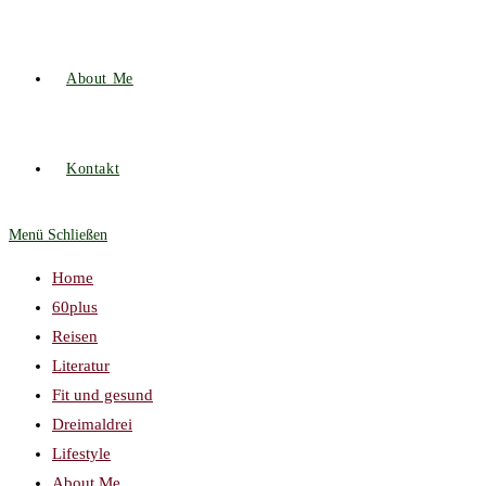
About Me
Kontakt
Menü
Schließen
Home
60plus
Reisen
Literatur
Fit und gesund
Dreimaldrei
Lifestyle
About Me