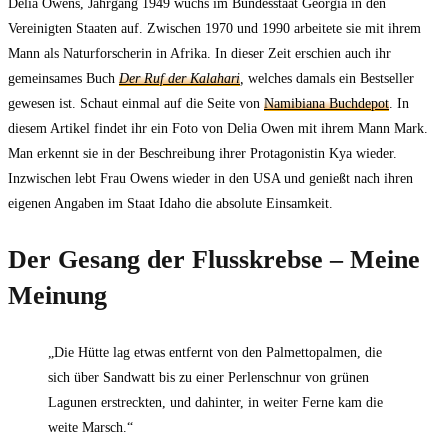
Delia Owens, Jahrgang 1949 wuchs im Bundesstaat Georgia in den
Vereinigten Staaten auf. Zwischen 1970 und 1990 arbeitete sie mit ihrem
Mann als Naturforscherin in Afrika. In dieser Zeit erschien auch ihr
gemeinsames Buch
Der Ruf der Kalahari
,
welches damals ein Bestseller
gewesen ist. Schaut einmal auf die Seite von
Namibiana Buchdepot
. In
diesem Artikel findet ihr ein Foto von Delia Owen mit ihrem Mann Mark.
Man erkennt sie in der Beschreibung ihrer Protagonistin Kya wieder.
Inzwischen lebt Frau Owens wieder in den USA und genießt nach ihren
eigenen Angaben im Staat Idaho die absolute Einsamkeit.
Der Gesang der Flusskrebse – Meine
Meinung
„Die Hütte lag etwas entfernt von den Palmettopalmen, die
sich über Sandwatt bis zu einer Perlenschnur von grünen
Lagunen erstreckten, und dahinter, in weiter Ferne kam die
weite Marsch.“