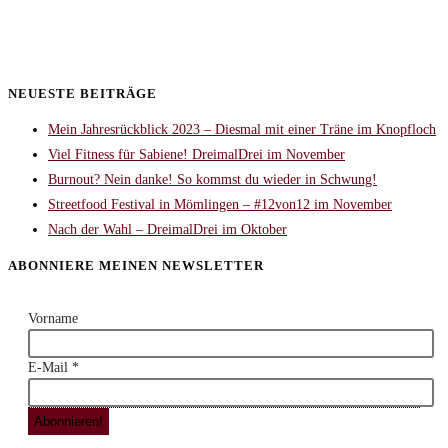
NEUESTE BEITRÄGE
Mein Jahresrückblick 2023 – Diesmal mit einer Träne im Knopfloch
Viel Fitness für Sabiene! DreimalDrei im November
Burnout? Nein danke! So kommst du wieder in Schwung!
Streetfood Festival in Mömlingen – #12von12 im November
Nach der Wahl – DreimalDrei im Oktober
ABONNIERE MEINEN NEWSLETTER
Vorname
E-Mail
*