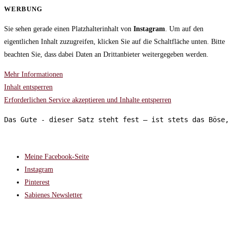
WERBUNG
Sie sehen gerade einen Platzhalterinhalt von
Instagram
. Um auf den
eigentlichen Inhalt zuzugreifen, klicken Sie auf die Schaltfläche unten. Bitte
beachten Sie, dass dabei Daten an Drittanbieter weitergegeben werden.
Mehr Informationen
Inhalt entsperren
Erforderlichen Service akzeptieren und Inhalte entsperren
Das Gute - dieser Satz steht fest – ist stets das Böse,
FOLGT MIR AUF:
Meine Facebook-Seite
Instagram
Pinterest
Sabienes Newsletter
RECHTLICHES