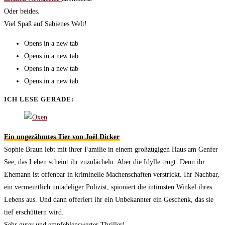
Oder beides.
Viel Spaß auf Sabienes Welt!
Opens in a new tab
Opens in a new tab
Opens in a new tab
Opens in a new tab
ICH LESE GERADE:
Ein ungezähmtes Tier von Joël Dicker
Sophie Braun lebt mit ihrer Familie in einem großzügigen Haus am Genfer
See, das Leben scheint ihr zuzulächeln. Aber die Idylle trügt. Denn ihr
Ehemann ist offenbar in kriminelle Machenschaften verstrickt. Ihr Nachbar,
ein vermeintlich untadeliger Polizist, spioniert die intimsten Winkel ihres
Lebens aus. Und dann offeriert ihr ein Unbekannter ein Geschenk, das sie
tief erschüttern wird.
Sehr guter und empfehlenswerter Thriller!