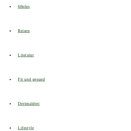
60plus
Reisen
Literatur
Fit und gesund
Dreimaldrei
Lifestyle