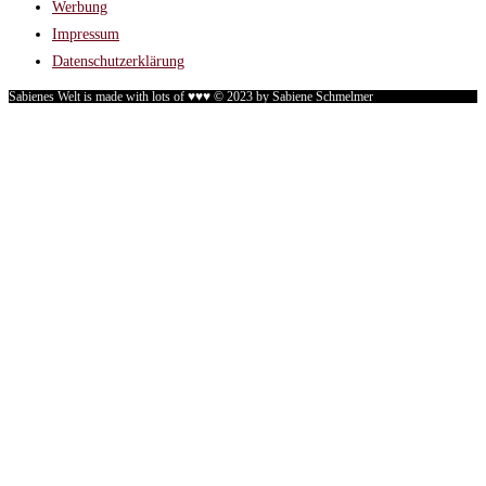
Werbung
Impressum
Datenschutzerklärung
Sabienes Welt is made with lots of ♥♥♥ © 2023 by Sabiene Schmelmer