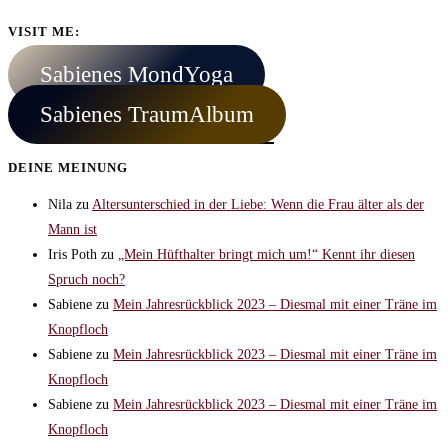
VISIT ME:
Sabienes MondYoga
Sabienes TraumAlbum
DEINE MEINUNG
Nila
zu
Altersunterschied in der Liebe: Wenn die Frau älter als der
Mann ist
Iris Poth
zu
„Mein Hüfthalter bringt mich um!“ Kennt ihr diesen
Spruch noch?
Sabiene
zu
Mein Jahresrückblick 2023 – Diesmal mit einer Träne im
Knopfloch
Sabiene
zu
Mein Jahresrückblick 2023 – Diesmal mit einer Träne im
Knopfloch
Sabiene
zu
Mein Jahresrückblick 2023 – Diesmal mit einer Träne im
Knopfloch