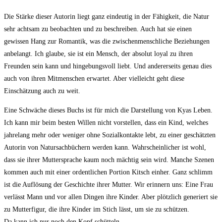
Die Stärke dieser Autorin liegt ganz eindeutig in der Fähigkeit, die Natur
sehr achtsam zu beobachten und zu beschreiben. Auch hat sie einen
gewissen Hang zur Romantik, was die zwischenmenschliche Beziehungen
anbelangt. Ich glaube, sie ist ein Mensch, der absolut loyal zu ihren
Freunden sein kann und hingebungsvoll liebt. Und andererseits genau dies
auch von ihren Mitmenschen erwartet. Aber vielleicht geht diese
Einschätzung auch zu weit.
Eine Schwäche dieses Buchs ist für mich die Darstellung von Kyas Leben.
Ich kann mir beim besten Willen nicht vorstellen, dass ein Kind, welches
jahrelang mehr oder weniger ohne Sozialkontakte lebt, zu einer geschätzten
Autorin von Natursachbüchern werden kann. Wahrscheinlicher ist wohl,
dass sie ihrer Muttersprache kaum noch mächtig sein wird. Manche Szenen
kommen auch mit einer ordentlichen Portion Kitsch einher. Ganz schlimm
ist die Auflösung der Geschichte ihrer Mutter. Wir erinnern uns: Eine Frau
verlässt Mann und vor allen Dingen ihre Kinder. Aber plötzlich generiert sie
zu Mutterfigur, die ihre Kinder im Stich lässt, um sie zu schützen.
Da kann ich nur noch den Kopf schütteln.