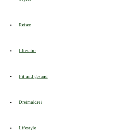
Reisen
Literatur
Fit und gesund
Dreimaldrei
Lifestyle