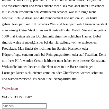
und Waschlotionen und vieles andere mehr.Das man aber unter Umständen
mit solchen Produkten den Weltmeeren schadet, war mir lange nicht
bewusst. Schuld daran sind die Nanopartikel und um die soll es heute
gehen. Nanopartikel in Kosmetika Was sind Nanopartikel? Darunter versteht
man winzig kleine Strukturen aus Kunststoff oder Metall. Sie sind ungefähr
1000 mal kleiner als der Durchschnitt eines menschlichen Haares. Dabei
sind sie wahre Zauberkünstler bei der Herstellung von verschiedenen
Produkten. Man findet sie nicht nur im Bereich Kosmetik oder
Körperpflege, sondern auch bei Reinigungsmitteln oder auf Textilien. Denn
mit ihrer Hilfe werden Creme haltbarer oder haben eine bessere Konsistenz,
Wirkstoffe können besser in die Haut oder in die Haare eindringen,
Lösungen lassen sich leichter verteilen oder Oberflächen werden schmutz-
und wasserabweisend. Es handelt bei Nanopartikel um…
So
Weiterlesen
verschmutzen
WAS SUCHST DU?
Nanopartikel
in