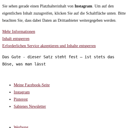
Sie sehen gerade einen Platzhalterinhalt von
Instagram
. Um auf den
eigentlichen Inhalt zuzugreifen, klicken Sie auf die Schaltfläche unten. Bitte
beachten Sie, dass dabei Daten an Drittanbieter weitergegeben werden.
Mehr Informationen
Inhalt entsperren
Erforderlichen Service akzeptieren und Inhalte entsperren
Das Gute - dieser Satz steht fest – ist stets das 
Böse, was man lässt
FOLGT MIR AUF:
Meine Facebook-Seite
Instagram
Pinterest
Sabienes Newsletter
RECHTLICHES
Werbung