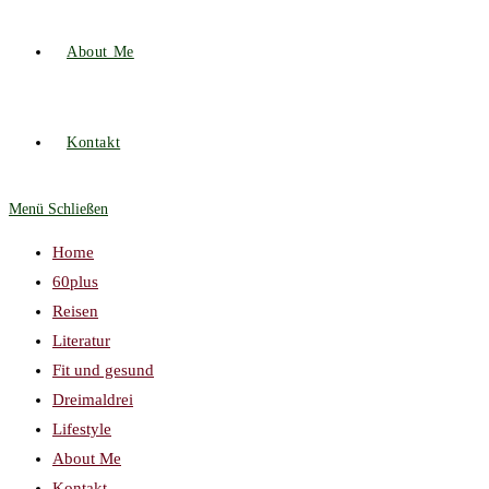
About Me
Kontakt
Menü
Schließen
Home
60plus
Reisen
Literatur
Fit und gesund
Dreimaldrei
Lifestyle
About Me
Kontakt