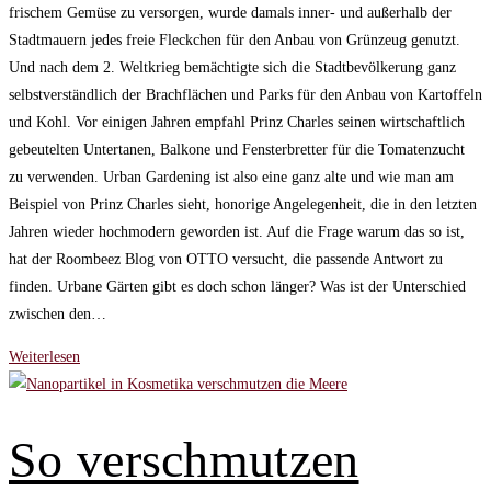
frischem Gemüse zu versorgen, wurde damals inner- und außerhalb der
Stadtmauern jedes freie Fleckchen für den Anbau von Grünzeug genutzt.
Und nach dem 2. Weltkrieg bemächtigte sich die Stadtbevölkerung ganz
selbstverständlich der Brachflächen und Parks für den Anbau von Kartoffeln
und Kohl. Vor einigen Jahren empfahl Prinz Charles seinen wirtschaftlich
gebeutelten Untertanen, Balkone und Fensterbretter für die Tomatenzucht
zu verwenden. Urban Gardening ist also eine ganz alte und wie man am
Beispiel von Prinz Charles sieht, honorige Angelegenheit, die in den letzten
Jahren wieder hochmodern geworden ist. Auf die Frage warum das so ist,
hat der Roombeez Blog von OTTO versucht, die passende Antwort zu
finden. Urbane Gärten gibt es doch schon länger? Was ist der Unterschied
zwischen den…
Urban
Weiterlesen
Gardening
❋
Die
So verschmutzen
Rückkehr