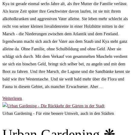
Kya ist gerade einmal sechs Jahre alt, als ihre Mutter die Familie verlässt.
Als kurze Zeit später ihre Geschwister davon laufen, ist sie mit ihrem
alkoholkranken und aggressiven Vater alleine. Sie leben mehr schlecht als
recht von seiner kleinen Invalidenrente in einer Holzhütte mitten in der
Marsch - die Niederungen zwischen dem Atlantik und dem Festland.
Irgendwann macht sich auch der Vater aus dem Staub und Kya steht ganz
alleine da. Ohne Familie, ohne Schulbildung und ohne Geld. Aber sie
schlägt sich durch. Mit dem Verkauf von gesammelten Muscheln verdient
sie sich ein bisschen Geld, bringt sich selber bei, zu angeln und mit dem
Boot zu fahren. Und ihre Marsch, die Lagune und die Sandbänke kennt sie
bald wie ihre Westentasche. Und sie weiß bald mehr über die Flora und
Fauna in diesem Gebiet, als mancher Erwachsener. Aber…
Der
Weiterlesen
Gesang
der
Urban Gardening - Für eine bessere Umwelt, auch in den Städten
Flusskrebse
–
Urban Gardening ❋