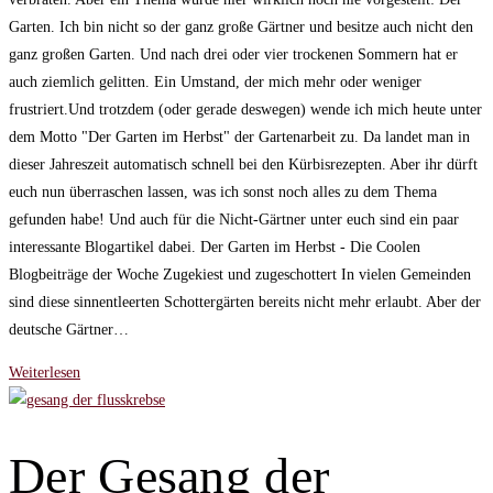
Garten. Ich bin nicht so der ganz große Gärtner und besitze auch nicht den
ganz großen Garten. Und nach drei oder vier trockenen Sommern hat er
auch ziemlich gelitten. Ein Umstand, der mich mehr oder weniger
frustriert.Und trotzdem (oder gerade deswegen) wende ich mich heute unter
dem Motto "Der Garten im Herbst" der Gartenarbeit zu. Da landet man in
dieser Jahreszeit automatisch schnell bei den Kürbisrezepten. Aber ihr dürft
euch nun überraschen lassen, was ich sonst noch alles zu dem Thema
gefunden habe! Und auch für die Nicht-Gärtner unter euch sind ein paar
interessante Blogartikel dabei. Der Garten im Herbst - Die Coolen
Blogbeiträge der Woche Zugekiest und zugeschottert In vielen Gemeinden
sind diese sinnentleerten Schottergärten bereits nicht mehr erlaubt. Aber der
deutsche Gärtner…
Der
Weiterlesen
Garten
im
Herbst
Der Gesang der
–