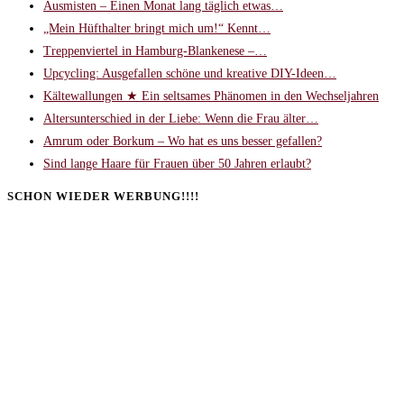
Ausmisten – Einen Monat lang täglich etwas…
„Mein Hüfthalter bringt mich um!“ Kennt…
Treppenviertel in Hamburg-Blankenese –…
Upcycling: Ausgefallen schöne und kreative DIY-Ideen…
Kältewallungen ★ Ein seltsames Phänomen in den Wechseljahren
Altersunterschied in der Liebe: Wenn die Frau älter…
Amrum oder Borkum – Wo hat es uns besser gefallen?
Sind lange Haare für Frauen über 50 Jahren erlaubt?
SCHON WIEDER WERBUNG!!!!