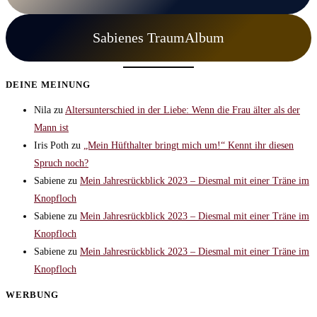
Sabienes TraumAlbum
DEINE MEINUNG
Nila
zu
Altersunterschied in der Liebe: Wenn die Frau älter als der
Mann ist
Iris Poth
zu
„Mein Hüfthalter bringt mich um!“ Kennt ihr diesen
Spruch noch?
Sabiene
zu
Mein Jahresrückblick 2023 – Diesmal mit einer Träne im
Knopfloch
Sabiene
zu
Mein Jahresrückblick 2023 – Diesmal mit einer Träne im
Knopfloch
Sabiene
zu
Mein Jahresrückblick 2023 – Diesmal mit einer Träne im
Knopfloch
WERBUNG