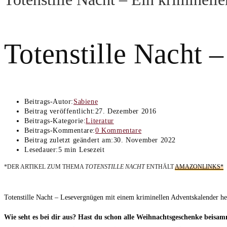
Totenstille Nacht 
Beitrags-Autor:
Sabiene
Beitrag veröffentlicht:
27. Dezember 2016
Beitrags-Kategorie:
Literatur
Beitrags-Kommentare:
0 Kommentare
Beitrag zuletzt geändert am:
30. November 2022
Lesedauer:
5 min Lesezeit
*DER ARTIKEL ZUM THEMA
TOTENSTILLE NACHT
ENTHÄLT
AMAZONLINKS*
Totenstille Nacht – Lesevergnügen mit einem kriminellen Adventskalender h
Wie seht es bei dir aus? Hast du schon alle Weihnachtsgeschenke beisamm