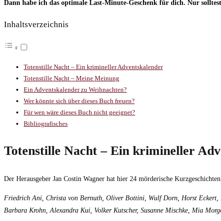
Dann habe ich das optimale Last-Minute-Geschenk für dich. Nur solltest
Inhaltsverzeichnis
Totenstille Nacht – Ein krimineller Adventskalender
Totenstille Nacht – Meine Meinung
Ein Adventskalender zu Weihnachten?
Wer könnte sich über dieses Buch freuen?
Für wen wäre dieses Buch nicht geeignet?
Bibliografisches
Totenstille Nacht – Ein krimineller Ad
Der Herausgeber Jan Costin Wagner hat hier 24 mörderische Kurzgeschichten
Friedrich Ani, Christa von Bernuth, Oliver Bottini, Wulf Dorn, Horst Eckert,
Barbara Krohn, Alexandra Kui, Volker Kutscher, Susanne Mischke, Mia Morgo