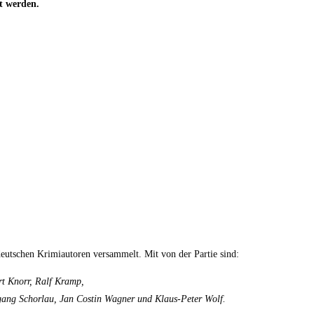
rt werden.
eutschen Krimiautoren versammelt. Mit von der Partie sind:
rt Knorr, Ralf Kramp,
fgang Schorlau, Jan Costin Wagner und Klaus-Peter Wolf.