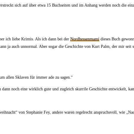
erstreckt sich auf über etwa 15 Buchseiten und im Anhang werden noch die einz
er ich liebe Krimis. Als ich dann bei der
Nordhessenmami
dieses Buch gewonne
 dann ja auch unnormal. Aber sogar die Geschichte von Kurt Palm, der mir seit
 um allen Sklaven für immer ade zu sagen.“
ann noch eine wirklich gute und zugleich skurrile Geschichte entwickelt, kann
hnacht“ von Stephanie Fey, andere waren regelrecht anspruchsvoll, wie „Nac