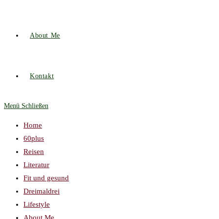
About Me
Kontakt
Menü
Schließen
Home
60plus
Reisen
Literatur
Fit und gesund
Dreimaldrei
Lifestyle
About Me