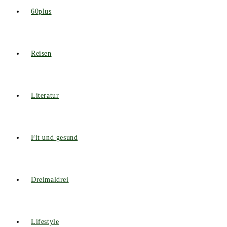
60plus
Reisen
Literatur
Fit und gesund
Dreimaldrei
Lifestyle