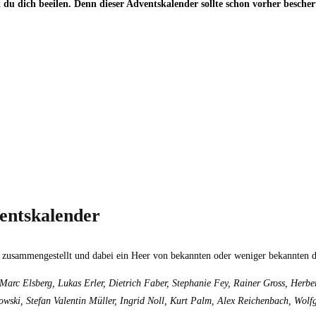
 du dich beeilen. Denn dieser Adventskalender sollte schon vorher besche
ventskalender
 zusammengestellt und dabei ein Heer von bekannten oder weniger bekannten d
 Marc Elsberg, Lukas Erler, Dietrich Faber, Stephanie Fey, Rainer Gross, Herbe
wski, Stefan Valentin Müller, Ingrid Noll, Kurt Palm, Alex Reichenbach, Wol