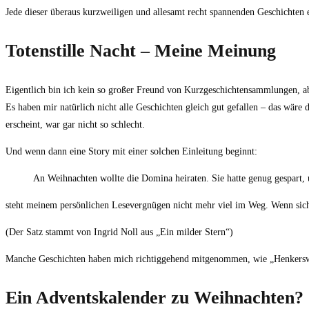
Jede dieser überaus kurzweiligen und allesamt recht spannenden Geschichten 
Totenstille Nacht – Meine Meinung
Eigentlich bin ich kein so großer Freund von Kurzgeschichtensammlungen, ab
Es haben mir natürlich nicht alle Geschichten gleich gut gefallen – das wäre
erscheint, war gar nicht so schlecht.
Und wenn dann eine Story mit einer solchen Einleitung beginnt:
An Weihnachten wollte die Domina heiraten. Sie hatte genug gespart,
steht meinem persönlichen Lesevergnügen nicht mehr viel im Weg. Wenn sich d
(Der Satz stammt von Ingrid Noll aus „Ein milder Stern“)
Manche Geschichten haben mich richtiggehend mitgenommen, wie „Henkerswei
Ein Adventskalender zu Weihnachten?