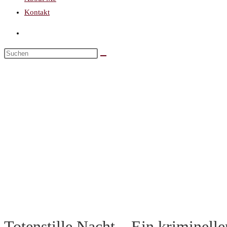
Kontakt
Totenstille Nacht – Ein kriminell