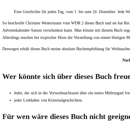
Eine Geschichte für jeden Tag, vom 1. bis zum 24. Dezember. Jede Wet
So beschreibt Christine Westermann vom WDR 2 dieses Buch und sie hat Rech
Adventskalender-Saison verschenken kann. Man könnte mit diesem Buch so
Allerdings machen bei tropischer Hitze die Vorstellung von einem blutigen
Deswegen erhält dieses Buch meine absolute Buchempfehlung für Weihnachte
Nach
Wer könnte sich über dieses Buch freu
Jeder, der sich in der Vorweihnachtszeit über ein nettes Mitbringsel fre
jeder Liebhaber von Kriminalgeschichten.
Für wen wäre dieses Buch nicht geeign