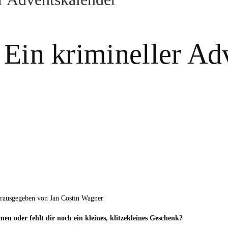
– Ein krimineller A
erausgegeben von Jan Costin Wagner
en oder fehlt dir noch ein kleines, klitzekleines Geschenk?