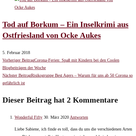
Tod auf Borkum – Ein Inselkrimi aus
Ostfriesland von Ocke Aukes
5. Februar 2018
Weitere
Vorheriger Beitrag
Corona-Ferien: Spaß mit Kindern bei den Coolen
Blogbeiträgen der Woche
Artikel
Nächster Beitrag
Risikogruppe Best Agers – Warum für uns ab 50 Corona so
gefährlich ist
ansehen
Dieser Beitrag hat 2 Kommentare
Wonderful Fifty
30. März 2020
Antworten
Liebe Sabiene, ich finde es toll, dass du uns die verschiedenen Arten