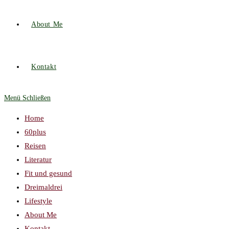
About Me
Kontakt
Menü
Schließen
Home
60plus
Reisen
Literatur
Fit und gesund
Dreimaldrei
Lifestyle
About Me
Kontakt