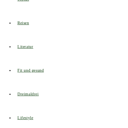
Reisen
Literatur
Fit und gesund
Dreimaldrei
Lifestyle