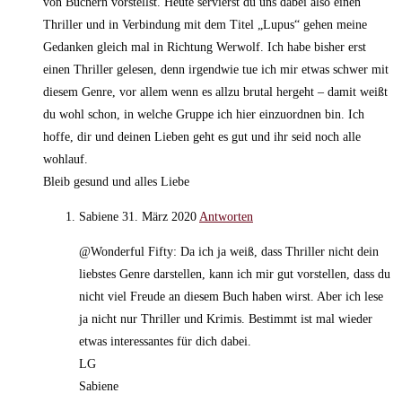
von Büchern vorstellst. Heute servierst du uns dabei also einen
Thriller und in Verbindung mit dem Titel „Lupus“ gehen meine
Gedanken gleich mal in Richtung Werwolf. Ich habe bisher erst
einen Thriller gelesen, denn irgendwie tue ich mir etwas schwer mit
diesem Genre, vor allem wenn es allzu brutal hergeht – damit weißt
du wohl schon, in welche Gruppe ich hier einzuordnen bin. Ich
hoffe, dir und deinen Lieben geht es gut und ihr seid noch alle
wohlauf.
Bleib gesund und alles Liebe
Sabiene
31. März 2020
Antworten
@Wonderful Fifty: Da ich ja weiß, dass Thriller nicht dein
liebstes Genre darstellen, kann ich mir gut vorstellen, dass du
nicht viel Freude an diesem Buch haben wirst. Aber ich lese
ja nicht nur Thriller und Krimis. Bestimmt ist mal wieder
etwas interessantes für dich dabei.
LG
Sabiene