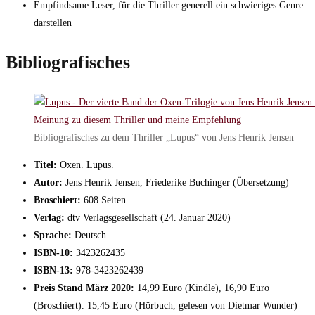
Empfindsame Leser, für die Thriller generell ein schwieriges Genre
darstellen
Bibliografisches
Bibliografisches zu dem Thriller „Lupus“ von Jens Henrik Jensen
Titel:
Oxen. Lupus.
Autor:
Jens Henrik Jensen, Friederike Buchinger (Übersetzung)
Broschiert:
608 Seiten
Verlag:
dtv Verlagsgesellschaft (24. Januar 2020)
Sprache:
Deutsch
ISBN-10:
3423262435
ISBN-13:
978-3423262439
Preis Stand März 2020:
14,99 Euro (Kindle), 16,90 Euro
(Broschiert). 15,45 Euro (Hörbuch, gelesen von Dietmar Wunder)