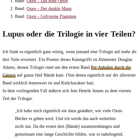
Band:
Oxen – Das erste Opfer
Band:
Oxen – Der dunkle Mann
Band:
Oxen – Gefrorene Flammen
Lupus oder die Trilogie in vier Teilen?
Ich finde es eigentlich ganz witzig, wenn jemand eine Trilogie auf mehr als
drei Teile erweitert. Ein Pionier dieses Kunstgriffs ist Altmeister Douglas
Adams, dessen Trilogie rund um den ersten Band
Per Anhalter durch die
Galaxis
auf ganze fünf Bände kam. (Von denen eigentlich nur der allererste
Band wirklich lesenswert ist und Kultcharakter hat).
In dem vorliegenden Fall äußerst sich Jens Henrik Jensen zu dem vierten
Teil der Trilogie:
„Ich habe mich eigentlich nie dazu geäußert, wie viele Oxen-
Bücher es geben wird. Und ich werde das auch weiterhin
nicht tun. Da die ersten drei [Bände] zusammenhängen und
gemeinsam eine lange Geschichte bilden, war es naheliegend,