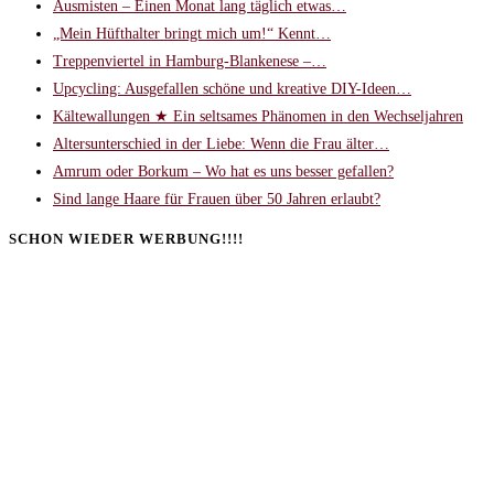
Ausmisten – Einen Monat lang täglich etwas…
„Mein Hüfthalter bringt mich um!“ Kennt…
Treppenviertel in Hamburg-Blankenese –…
Upcycling: Ausgefallen schöne und kreative DIY-Ideen…
Kältewallungen ★ Ein seltsames Phänomen in den Wechseljahren
Altersunterschied in der Liebe: Wenn die Frau älter…
Amrum oder Borkum – Wo hat es uns besser gefallen?
Sind lange Haare für Frauen über 50 Jahren erlaubt?
SCHON WIEDER WERBUNG!!!!