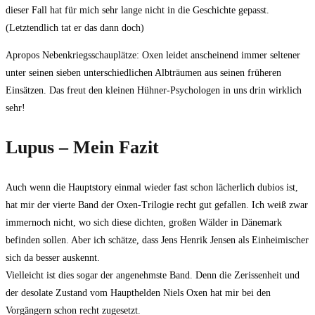
dieser Fall hat für mich sehr lange nicht in die Geschichte gepasst.
(Letztendlich tat er das dann doch)
Apropos Nebenkriegsschauplätze: Oxen leidet anscheinend immer seltener
unter seinen sieben unterschiedlichen Albträumen aus seinen früheren
Einsätzen. Das freut den kleinen Hühner-Psychologen in uns drin wirklich
sehr!
Lupus – Mein Fazit
Auch wenn die Hauptstory einmal wieder fast schon lächerlich dubios ist,
hat mir der vierte Band der Oxen-Trilogie recht gut gefallen. Ich weiß zwar
immernoch nicht, wo sich diese dichten, großen Wälder in Dänemark
befinden sollen. Aber ich schätze, dass Jens Henrik Jensen als Einheimischer
sich da besser auskennt.
Vielleicht ist dies sogar der angenehmste Band. Denn die Zerissenheit und
der desolate Zustand vom Haupthelden Niels Oxen hat mir bei den
Vorgängern schon recht zugesetzt.