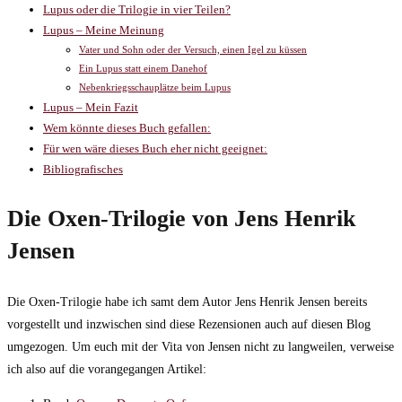
Lupus oder die Trilogie in vier Teilen?
Lupus – Meine Meinung
Vater und Sohn oder der Versuch, einen Igel zu küssen
Ein Lupus statt einem Danehof
Nebenkriegsschauplätze beim Lupus
Lupus – Mein Fazit
Wem könnte dieses Buch gefallen:
Für wen wäre dieses Buch eher nicht geeignet:
Bibliografisches
Die Oxen-Trilogie von Jens Henrik
Jensen
Die Oxen-Trilogie habe ich samt dem Autor Jens Henrik Jensen bereits
vorgestellt und inzwischen sind diese Rezensionen auch auf diesen Blog
umgezogen. Um euch mit der Vita von Jensen nicht zu langweilen, verweise
ich also auf die vorangegangen Artikel: