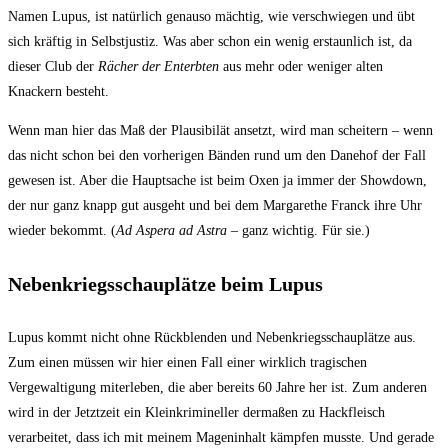
Namen Lupus, ist natürlich genauso mächtig, wie verschwiegen und übt
sich kräftig in Selbstjustiz. Was aber schon ein wenig erstaunlich ist, da
dieser Club der
Rächer der Enterbten
aus mehr oder weniger alten
Knackern besteht.
Wenn man hier das Maß der Plausibilät ansetzt, wird man scheitern – wenn
das nicht schon bei den vorherigen Bänden rund um den Danehof der Fall
gewesen ist. Aber die Hauptsache ist beim Oxen ja immer der Showdown,
der nur ganz knapp gut ausgeht und bei dem Margarethe Franck ihre Uhr
wieder bekommt. (
Ad Aspera ad Astra
– ganz wichtig. Für sie.)
Nebenkriegsschauplätze beim Lupus
Lupus kommt nicht ohne Rückblenden und Nebenkriegsschauplätze aus.
Zum einen müssen wir hier einen Fall einer wirklich tragischen
Vergewaltigung miterleben, die aber bereits 60 Jahre her ist. Zum anderen
wird in der Jetztzeit ein Kleinkrimineller dermaßen zu Hackfleisch
verarbeitet, dass ich mit meinem Mageninhalt kämpfen musste. Und gerade