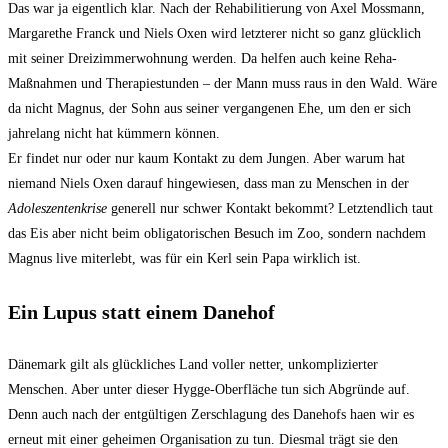
Das war ja eigentlich klar. Nach der Rehabilitierung von Axel Mossmann,
Margarethe Franck und Niels Oxen wird letzterer nicht so ganz glücklich
mit seiner Dreizimmerwohnung werden. Da helfen auch keine Reha-
Maßnahmen und Therapiestunden – der Mann muss raus in den Wald. Wäre
da nicht Magnus, der Sohn aus seiner vergangenen Ehe, um den er sich
jahrelang nicht hat kümmern können.
Er findet nur oder nur kaum Kontakt zu dem Jungen. Aber warum hat
niemand Niels Oxen darauf hingewiesen, dass man zu Menschen in der
Adoleszentenkrise
generell nur schwer Kontakt bekommt? Letztendlich taut
das Eis aber nicht beim obligatorischen Besuch im Zoo, sondern nachdem
Magnus live miterlebt, was für ein Kerl sein Papa wirklich ist.
Ein Lupus statt einem Danehof
Dänemark gilt als glückliches Land voller netter, unkomplizierter
Menschen. Aber unter dieser Hygge-Oberfläche tun sich Abgründe auf.
Denn auch nach der entgültigen Zerschlagung des Danehofs haen wir es
erneut mit einer geheimen Organisation zu tun. Diesmal trägt sie den