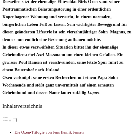
Derweilen sitzt der ehemalige Elitesoldat Niels Oxen samt seiner
Posttraumatischen Belastungsstörung in einer ordentlichen
Kopenhagener Wohnung und versucht, in einem normalen,
bürgerlichen Leben Fuß zu fassen. Sein wichtigster Beweggrund für
diesen geänderten Lifestyle ist sein vierzehnjähriger Sohn Magnus, zu
dem er nun endlich eine Beziehung aufbauen möchte.
In dieser etwas verzweifelten Situation bittet ihn der ehemalige
Geheimdienstchef Axel Mossmann um einen kleinen Gefallen. Ein
gewisser Poul Hansen ist verschwunden, seine letzte Spur führt zu
einem Bauernhof nach Jütland.
Oxen verknüpft seine ersten Recherchen mit einem Papa-Sohn-
Wochenende und stößt ganz unvermittelt auf einen erneuten
Geheimbund und dessen Name lautet zufällig
Lupus.
Inhaltsverzeichnis
Die Oxen-Trilogie von Jens Henrik Jensen