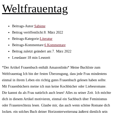
Weltfrauentag
Beitrags-Autor:
Sabiene
Beitrag veröffentlicht:
8. März 2022
Beitrags-Kategorie:
Literatur
Beitrags-Kommentare:
6 Kommentare
Beitrag zuletzt geändert am:
7. März 2022
Lesedauer:
18 min Lesezeit
*Der Artikel Frauenbuch enthält Amazonlinks* Meine Buchliste zum
Weltfrauentag Ich bin der festen Überzeugung, dass jede Frau mindestens
einmal in ihrem Leben ein richtig gutes Frauenbuch gelesen haben sollte.
Mit Frauenbüchern meine ich nun keine Kochbücher oder Liebesromane.
Die kannst du als Frau natürlich auch lesen! Alles zu seiner Zeit. Ich möchte
dich in diesem Artikel motivieren, einmal ein Sachbuch über Feminismus
oder Frauenrechtezu lesen. Glaube mir, das auch wenn schöne Romane dich
locken, ein solches Buch deiner Horizonterweiterung äußerst dienlich sein