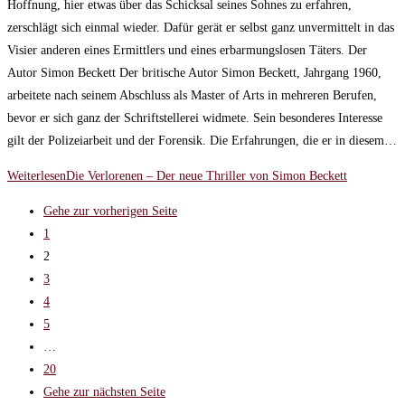
Hoffnung, hier etwas über das Schicksal seines Sohnes zu erfahren,
zerschlägt sich einmal wieder. Dafür gerät er selbst ganz unvermittelt in das
Visier anderen eines Ermittlers und eines erbarmungslosen Täters. Der
Autor Simon Beckett Der britische Autor Simon Beckett, Jahrgang 1960,
arbeitete nach seinem Abschluss als Master of Arts in mehreren Berufen,
bevor er sich ganz der Schriftstellerei widmete. Sein besonderes Interesse
gilt der Polizeiarbeit und der Forensik. Die Erfahrungen, die er in diesem…
Weiterlesen
Die Verlorenen – Der neue Thriller von Simon Beckett
Gehe zur vorherigen Seite
1
2
3
4
5
…
20
Gehe zur nächsten Seite