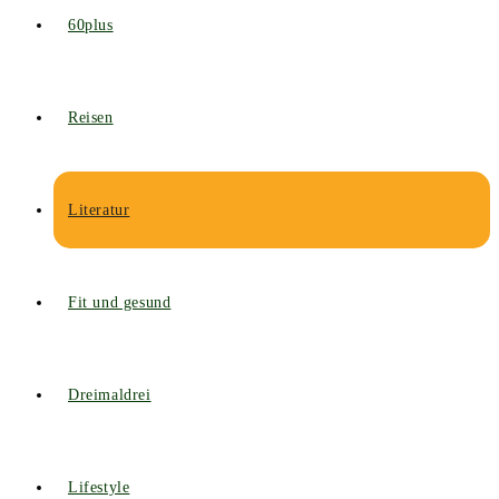
60plus
Reisen
Literatur
Fit und gesund
Dreimaldrei
Lifestyle