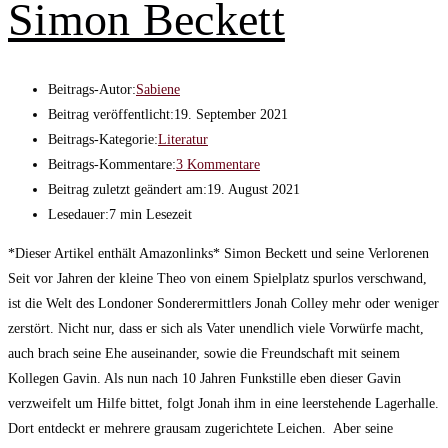
Simon Beckett
Beitrags-Autor:
Sabiene
Beitrag veröffentlicht:
19. September 2021
Beitrags-Kategorie:
Literatur
Beitrags-Kommentare:
3 Kommentare
Beitrag zuletzt geändert am:
19. August 2021
Lesedauer:
7 min Lesezeit
*Dieser Artikel enthält Amazonlinks* Simon Beckett und seine Verlorenen
Seit vor Jahren der kleine Theo von einem Spielplatz spurlos verschwand,
ist die Welt des Londoner Sonderermittlers Jonah Colley mehr oder weniger
zerstört. Nicht nur, dass er sich als Vater unendlich viele Vorwürfe macht,
auch brach seine Ehe auseinander, sowie die Freundschaft mit seinem
Kollegen Gavin. Als nun nach 10 Jahren Funkstille eben dieser Gavin
verzweifelt um Hilfe bittet, folgt Jonah ihm in eine leerstehende Lagerhalle.
Dort entdeckt er mehrere grausam zugerichtete Leichen. Aber seine