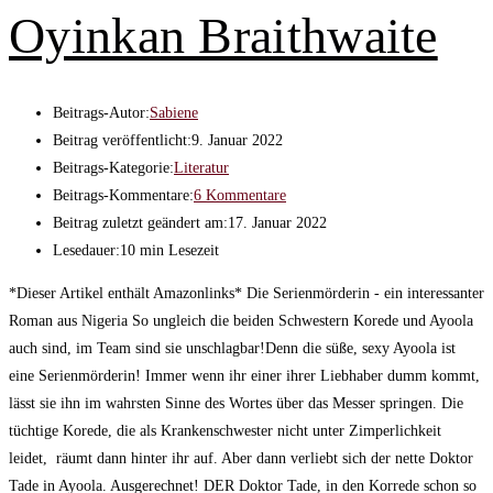
Oyinkan Braithwaite
Beitrags-Autor:
Sabiene
Beitrag veröffentlicht:
9. Januar 2022
Beitrags-Kategorie:
Literatur
Beitrags-Kommentare:
6 Kommentare
Beitrag zuletzt geändert am:
17. Januar 2022
Lesedauer:
10 min Lesezeit
*Dieser Artikel enthält Amazonlinks* Die Serienmörderin - ein interessanter
Roman aus Nigeria So ungleich die beiden Schwestern Korede und Ayoola
auch sind, im Team sind sie unschlagbar!Denn die süße, sexy Ayoola ist
eine Serienmörderin! Immer wenn ihr einer ihrer Liebhaber dumm kommt,
lässt sie ihn im wahrsten Sinne des Wortes über das Messer springen. Die
tüchtige Korede, die als Krankenschwester nicht unter Zimperlichkeit
leidet, räumt dann hinter ihr auf. Aber dann verliebt sich der nette Doktor
Tade in Ayoola. Ausgerechnet! DER Doktor Tade, in den Korrede schon so