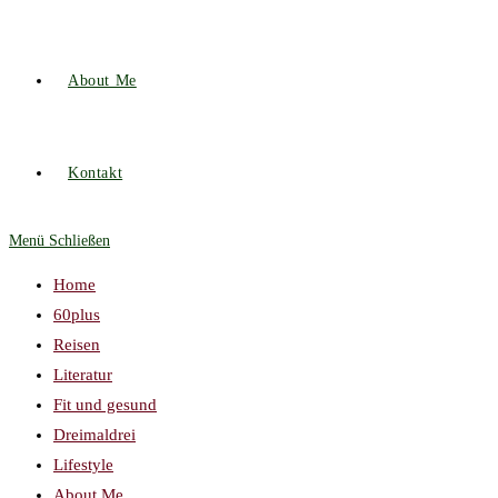
About Me
Kontakt
Menü
Schließen
Home
60plus
Reisen
Literatur
Fit und gesund
Dreimaldrei
Lifestyle
About Me