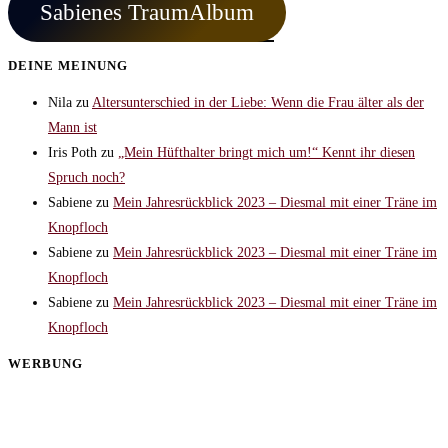
Sabienes TraumAlbum
DEINE MEINUNG
Nila
zu
Altersunterschied in der Liebe: Wenn die Frau älter als der
Mann ist
Iris Poth
zu
„Mein Hüfthalter bringt mich um!“ Kennt ihr diesen
Spruch noch?
Sabiene
zu
Mein Jahresrückblick 2023 – Diesmal mit einer Träne im
Knopfloch
Sabiene
zu
Mein Jahresrückblick 2023 – Diesmal mit einer Träne im
Knopfloch
Sabiene
zu
Mein Jahresrückblick 2023 – Diesmal mit einer Träne im
Knopfloch
WERBUNG