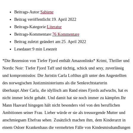
Beitrags-Autor:
Sabiene
Beitrag veröffentlicht:
19. April 2022
Beitrags-Kategorie:
Literatur
Beitrags-Kommentare:
76 Kommentare
Beitrag zuletzt geändert am:
25. April 2022
Lesedauer:
9 min Lesezeit
*Die Rezension von Tiefer Fjord enthält Amazonlinks* Krimi, Thriller und
Nordic Noir: Tiefer Fjord Taff und tüchtig, schick und sexy, zuverlässig
und kompromisslos: Die Juristin Carla Lofthus gilt unter den Angestellten
des norwegischen Justizministeriums als die Senkrechtstarterin
überhaupt.Aber Carla, die idyllisch am Rand eines Fjords aufwuchs, hat es
nicht immer leicht gehabt. Und damit hat sie noch immer zu kämpfen.Ihr
Mann Haavard hingegen hält nicht besonders viel von den beruflichen
Ambitionen seiner Frau. Lieber würde er sie als treusorgende Mutter und
anschmiegsam Ehefrau sehen. Zusätzlich machen ihm, dem Kinderarzt in
einem Osloer Krankenhaus die vermehrten Fälle von Kindesmisshandlungen