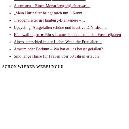
Ausmisten – Einen Monat lang täglich etwas…
„Mein Hüfthalter bringt mich um!“ Kennt…
Treppenviertel in Hamburg-Blankenese –…
Upcycling: Ausgefallen schöne und kreative DIY-Ideen…
Kältewallungen ★ Ein seltsames Phänomen in den Wechseljahren
Altersunterschied in der Liebe: Wenn die Frau älter…
Amrum oder Borkum – Wo hat es uns besser gefallen?
Sind lange Haare für Frauen über 50 Jahren erlaubt?
SCHON WIEDER WERBUNG!!!!