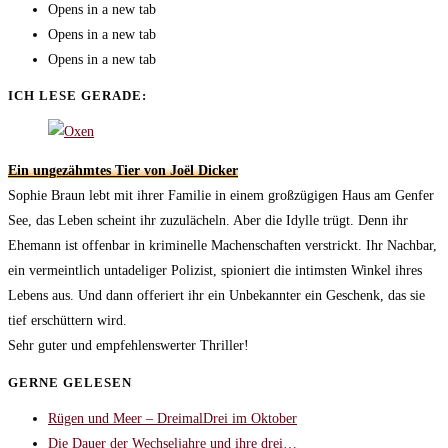
Opens in a new tab
Opens in a new tab
Opens in a new tab
ICH LESE GERADE:
Ein ungezähmtes Tier von Joël Dicker
Sophie Braun lebt mit ihrer Familie in einem großzügigen Haus am Genfer
See, das Leben scheint ihr zuzulächeln. Aber die Idylle trügt. Denn ihr
Ehemann ist offenbar in kriminelle Machenschaften verstrickt. Ihr Nachbar,
ein vermeintlich untadeliger Polizist, spioniert die intimsten Winkel ihres
Lebens aus. Und dann offeriert ihr ein Unbekannter ein Geschenk, das sie
tief erschüttern wird.
Sehr guter und empfehlenswerter Thriller!
GERNE GELESEN
Rügen und Meer – DreimalDrei im Oktober
Die Dauer der Wechseljahre und ihre drei…