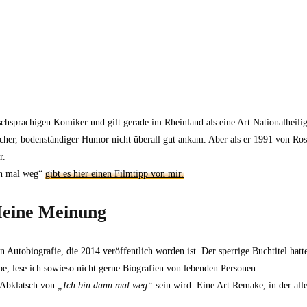
schsprachigen Komiker und gilt gerade im Rheinland als eine Art Nationalheili
nfacher, bodenständiger Humor nicht überall gut ankam. Aber als er 1991 von 
r.
ann mal weg“
gibt es hier einen Filmtipp von mir.
 Meine Meinung
 Autobiografie, die 2014 veröffentlich worden ist. Der sperrige Buchtitel hat
be, lese ich sowieso nicht gerne Biografien von lebenden Personen.
 Abklatsch von
„Ich bin dann mal weg“
sein wird. Eine Art Remake, in der all