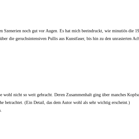
igen Szenerien noch gut vor Augen. Es hat mich beeindruckt, wie minutiös die 19
er die geruchsintensiven Pullis aus Kunstfaser, bis hin zu den unrasierten Ac
pe wohl nicht so weit gebracht. Deren Zusammenhalt ging über manches Kopfschü
e betrachtet. (Ein Detail, das dem Autor wohl als sehr wichtig erscheint.)
n.