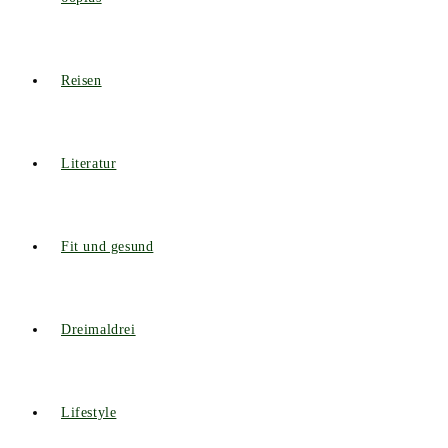
Reisen
Literatur
Fit und gesund
Dreimaldrei
Lifestyle