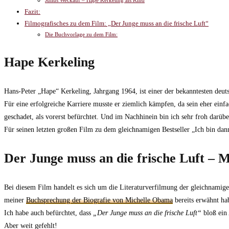
Julius Weckauf – Hape Kerkeling als Kind
Fazit:
Filmografisches zu dem Film: „Der Junge muss an die frische Luft“
Die Buchvorlage zu dem Film:
Hape Kerkeling
Hans-Peter „Hape“ Kerkeling, Jahrgang 1964, ist einer der bekanntesten deut
Für eine erfolgreiche Karriere musste er ziemlich kämpfen, da sein eher ei
geschadet, als vorerst befürchtet. Und im Nachhinein bin ich sehr froh darübe
Für seinen letzten großen Film zu dem gleichnamigen Bestseller „Ich bin d
Der Junge muss an die frische Luft –
Bei diesem Film handelt es sich um die Literaturverfilmung der gleichnamigen
meiner
Buchsprechung der Biografie von Michelle Obama
bereits erwähnt ha
Ich habe auch befürchtet, dass
„Der Junge muss an die frische Luft“
bloß ein
Aber weit gefehlt!