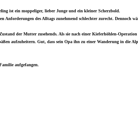
ng ist ein moppeliger, lieber Junge und ein kleiner Scherzbold.
den Anforderungen des Alltags zunehmend schlechter zurecht. Dennoch wäc
Zustand der Mutter zusehends. Als sie nach einer Kieferhöhlen-Operation d
Späßen aufzuheitern. Gut, dass sein Opa ihn zu einer Wanderung in die A
 Familie aufgefangen.