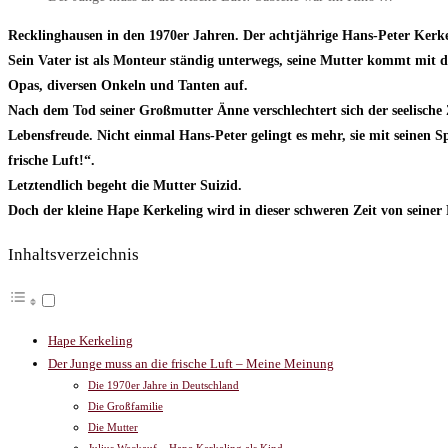
Recklinghausen in den 1970er Jahren. Der achtjährige Hans-Peter Kerkeli
Sein Vater ist als Monteur ständig unterwegs, seine Mutter kommt mit 
Opas, diversen Onkeln und Tanten auf.
Nach dem Tod seiner Großmutter Änne verschlechtert sich der seelische 
Lebensfreude. Nicht einmal Hans-Peter gelingt es mehr, sie mit seinen 
frische Luft!“.
Letztendlich begeht die Mutter Suizid.
Doch der kleine Hape Kerkeling wird in dieser schweren Zeit von seiner
Inhaltsverzeichnis
Hape Kerkeling
Der Junge muss an die frische Luft – Meine Meinung
Die 1970er Jahre in Deutschland
Die Großfamilie
Die Mutter