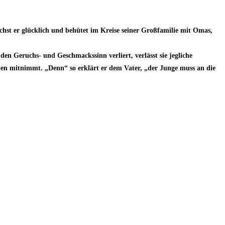
hst er glücklich und behütet im Kreise seiner Großfamilie mit Omas,
en Geruchs- und Geschmackssinn verliert, verlässt sie jegliche
lpen mitnimmt. „Denn“ so erklärt er dem Vater, „der Junge muss an die