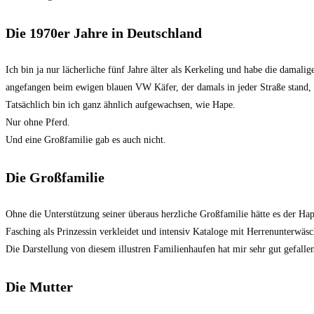
Die 1970er Jahre in Deutschland
Ich bin ja nur lächerliche fünf Jahre älter als Kerkeling und habe die damal
angefangen beim ewigen blauen VW Käfer, der damals in jeder Straße stand, üb
Tatsächlich bin ich ganz ähnlich aufgewachsen, wie Hape.
Nur ohne Pferd.
Und eine Großfamilie gab es auch nicht.
Die Großfamilie
Ohne die Unterstützung seiner überaus herzliche Großfamilie hätte es der Ha
Fasching als Prinzessin verkleidet und intensiv Kataloge mit Herrenunterwäsch
Die Darstellung von diesem illustren Familienhaufen hat mir sehr gut gefalle
Die Mutter