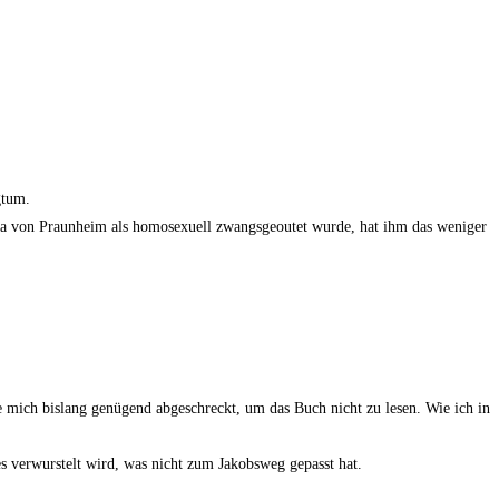
gtum.
Rosa von Praunheim als homosexuell zwangsgeoutet wurde, hat ihm das weniger
te mich bislang genügend abgeschreckt, um das Buch nicht zu lesen. Wie ich in
es verwurstelt wird, was nicht zum Jakobsweg gepasst hat.