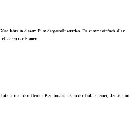
70er Jahre in diesem Film dargestellt wurden. Da stimmt einfach alles:
hselhaaren der Frauen.
tteln über den kleinen Kerl hinaus. Denn der Bub ist einer, der sich im