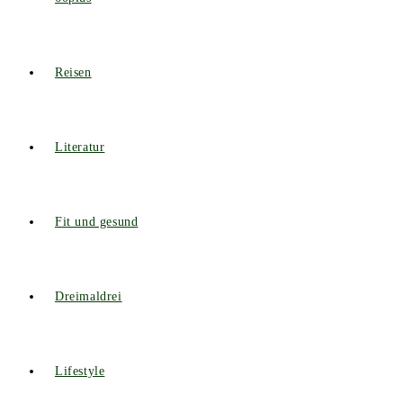
Reisen
Literatur
Fit und gesund
Dreimaldrei
Lifestyle