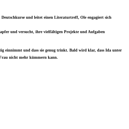
Deutschkurse und leitet einen Literaturtreff, Ole engagiert sich
apfer und versucht, ihre vielfältigen Projekte und Aufgaben
g einnimmt und dass sie genug trinkt. Bald wird klar, dass Ida unter
bte Frau nicht mehr kümmern kann.