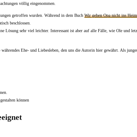
bachtungen völlig eingenommen.
cheidungen getroffen wurden. Während in dem Buch
Wir geben Opa nicht ins Heim
isch beschlossen.
e Lösung sehr viel leichter. Interessant ist aber auf alle Fälle, wie Ole und l
e währendes Ehe- und Liebesleben, den uns die Autorin hier gewährt. Als jung
nnen.
 gestalten können
eeignet