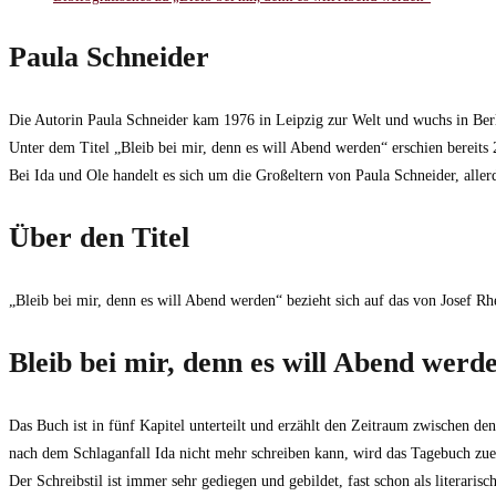
Paula Schneider
Die Autorin Paula Schneider kam 1976 in Leipzig zur Welt und wuchs in Berlin
Unter dem Titel „Bleib bei mir, denn es will Abend werden“ erschien bereit
Bei Ida und Ole handelt es sich um die Großeltern von Paula Schneider, alle
Über den Titel
„Bleib bei mir, denn es will Abend werden“ bezieht sich auf das von Josef R
Bleib bei mir, denn es will Abend wer
Das Buch ist in fünf Kapitel unterteilt und erzählt den Zeitraum zwischen d
nach dem Schlaganfall Ida nicht mehr schreiben kann, wird das Tagebuch zuer
Der Schreibstil ist immer sehr gediegen und gebildet, fast schon als literari