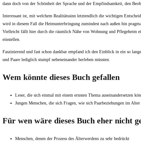
dann doch von der Schönheit der Sprache und der Empfindsamkeit, den Beo
Interessant ist, mit welchem Realitätssinn letztendlich die wichtigen Ents
wird in diesem Fall die Heimunterbringung zumindest nach außen hin pragmat
Vielleicht fällt hier durch die räumlich Nähe von Wohnung und Pflegeheim ein
einstellen.
Faszinierend und fast schon dankbar empfand ich den Einblick in ein so lang
und Paare lediglich stumpf nebeneinander herleben müssten.
Wem könnte dieses Buch gefallen
Leser, die sich einmal mit einem ernsten Thema auseinandersetzen kö
Jungen Menschen, die sich Fragen, wie sich Paarbeziehungen im Alter
Für wen wäre dieses Buch eher nicht g
Menschen, denen der Prozess des Älterwerdens zu sehr bedrückt