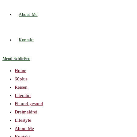
About Me
Kontakt
Menü
Schließen
Home
60plus
Reisen
Literatur
Fit und gesund
Dreimaldrei
Lifestyle
About Me
Kontakt