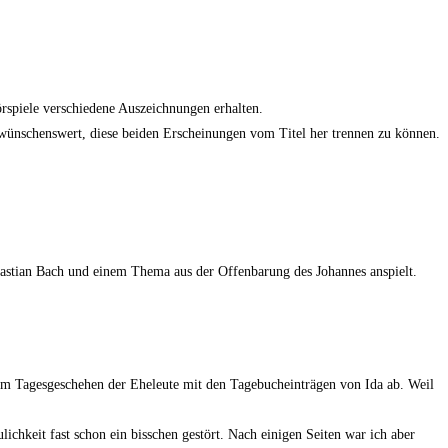
örspiele verschiedene Auszeichnungen erhalten.
wünschenswert, diese beiden Erscheinungen vom Titel her trennen zu können.
ebastian Bach und einem Thema aus der Offenbarung des Johannes anspielt.
 dem Tagesgeschehen der Eheleute mit den Tagebucheinträgen von Ida ab. Weil
lichkeit fast schon ein bisschen gestört. Nach einigen Seiten war ich aber