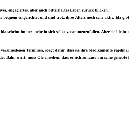
ves, engagiertes, aber auch bitterhartes Leben zurück blicken.
bequem eingerichtet und sind trotz ihres Alters noch sehr aktiv. Ida gibt 
Ida scheint immer mehr in sich selbst zusammenzufallen. Aber sie bleibt t
erschiedenen Terminen, sorgt dafür, dass sie ihre Medikamente regelmäßi
 der Bahn wirft, muss Ole einsehen, dass er sich zuhause um seine gelie