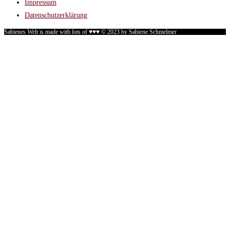
Impressum
Datenschutzerklärung
Sabienes Welt is made with lots of ♥♥♥ © 2023 by Sabiene Schmelmer