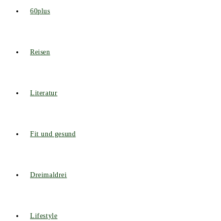
60plus
Reisen
Literatur
Fit und gesund
Dreimaldrei
Lifestyle