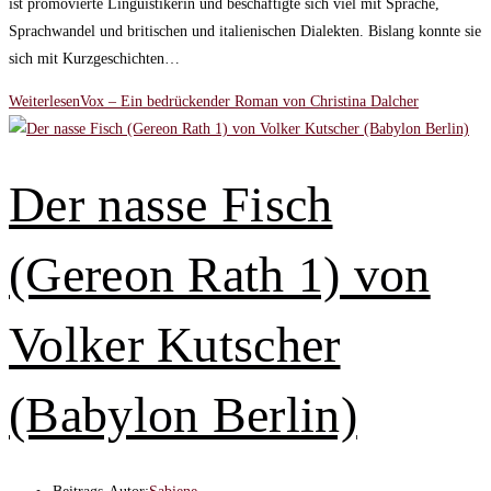
ist promovierte Linguistikerin und beschäftigte sich viel mit Sprache,
Sprachwandel und britischen und italienischen Dialekten. Bislang konnte sie
sich mit Kurzgeschichten…
Weiterlesen
Vox – Ein bedrückender Roman von Christina Dalcher
Der nasse Fisch
(Gereon Rath 1) von
Volker Kutscher
(Babylon Berlin)