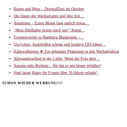
Rügen und Meer – DreimalDrei im Oktober
Die Dauer der Wechseljahre und ihre drei…
Ausmisten – Einen Monat lang täglich etwas…
„Mein Hüfthalter bringt mich um!“ Kennt…
Treppenviertel in Hamburg-Blankenese –…
Upcycling: Ausgefallen schöne und kreative DIY-Ideen…
Kältewallungen ★ Ein seltsames Phänomen in den Wechseljahren
Altersunterschied in der Liebe: Wenn die Frau älter…
Amrum oder Borkum – Wo hat es uns besser gefallen?
Sind lange Haare für Frauen über 50 Jahren erlaubt?
SCHON WIEDER WERBUNG!!!!