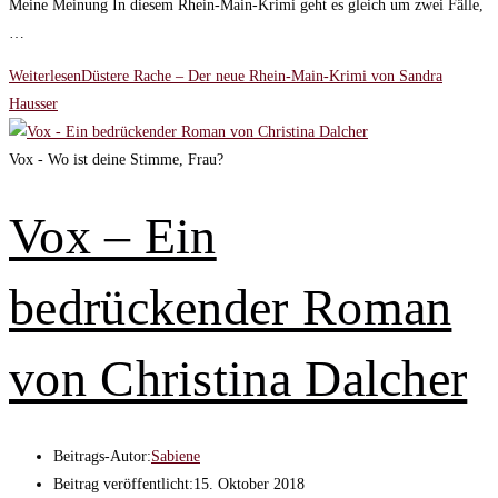
Meine Meinung In diesem Rhein-Main-Krimi geht es gleich um zwei Fälle,
…
Weiterlesen
Düstere Rache – Der neue Rhein-Main-Krimi von Sandra
Hausser
Vox - Wo ist deine Stimme, Frau?
Vox – Ein
bedrückender Roman
von Christina Dalcher
Beitrags-Autor:
Sabiene
Beitrag veröffentlicht:
15. Oktober 2018