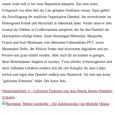
seinen Sohn will er für seine Reputation kämpfen. Das setzt einen
Freispruch von allen ihm zur Last gelegten Straftaten voraus. Dazu gehört
die Zerschlagung der mafiösen Organisation Danehof, die unverdrossen im
Hintergrund Politik und Wirtschaft in Dänemark lenkt. Vorher muss er aber
erstmal die Söldner in Großbritannien aufspüren, die für den Danehof die
Drecksarbeit erledigt haben. Seine ehemaligen Mitstreiter, Margrethe
Franck und Axel Mossmann vom dänischen Geheimdienst PET, sowie
Mossmanns Neffe, der Polizist Sonne sind inzwischen degradiert und zur
Personi non grata erklärt worden. Aber auch für sie kommt es gelegen,
diese Hintermänner dingfest zu machen. Trotz etlicher Schwierigkeiten und
unter tödlichen Gefahren erobern sich die vier Kämpfer ihr altes Leben
zurück und legen dem Danehof endlich sein Handwerk. Sie sind nun keine
"gefrorene Flammen" mehr. Der Autor Jens…
Weiterlesen
Oxen 3 – Gefrorene Flammen von Jens Henrik Jensen (Danehof-
Trilogie)