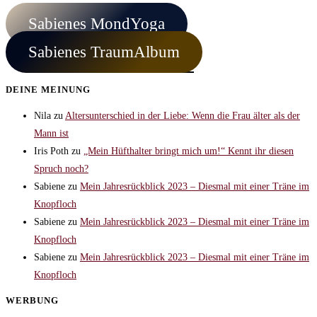
Sabienes MondYoga
Sabienes TraumAlbum
DEINE MEINUNG
Nila
zu
Altersunterschied in der Liebe: Wenn die Frau älter als der
Mann ist
Iris Poth
zu
„Mein Hüfthalter bringt mich um!“ Kennt ihr diesen
Spruch noch?
Sabiene
zu
Mein Jahresrückblick 2023 – Diesmal mit einer Träne im
Knopfloch
Sabiene
zu
Mein Jahresrückblick 2023 – Diesmal mit einer Träne im
Knopfloch
Sabiene
zu
Mein Jahresrückblick 2023 – Diesmal mit einer Träne im
Knopfloch
WERBUNG