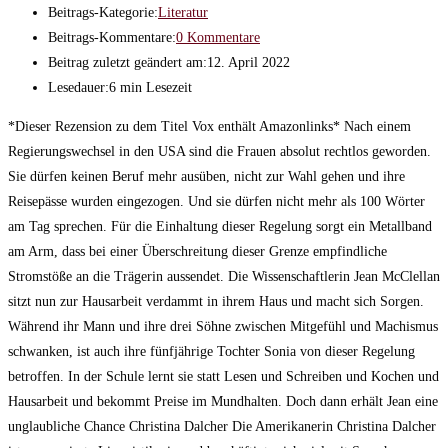
Beitrags-Kategorie:
Literatur
Beitrags-Kommentare:
0 Kommentare
Beitrag zuletzt geändert am:
12. April 2022
Lesedauer:
6 min Lesezeit
*Dieser Rezension zu dem Titel Vox enthält Amazonlinks* Nach einem
Regierungswechsel in den USA sind die Frauen absolut rechtlos geworden.
Sie dürfen keinen Beruf mehr ausüben, nicht zur Wahl gehen und ihre
Reisepässe wurden eingezogen. Und sie dürfen nicht mehr als 100 Wörter
am Tag sprechen. Für die Einhaltung dieser Regelung sorgt ein Metallband
am Arm, dass bei einer Überschreitung dieser Grenze empfindliche
Stromstöße an die Trägerin aussendet. Die Wissenschaftlerin Jean McClellan
sitzt nun zur Hausarbeit verdammt in ihrem Haus und macht sich Sorgen.
Während ihr Mann und ihre drei Söhne zwischen Mitgefühl und Machismus
schwanken, ist auch ihre fünfjährige Tochter Sonia von dieser Regelung
betroffen. In der Schule lernt sie statt Lesen und Schreiben und Kochen und
Hausarbeit und bekommt Preise im Mundhalten. Doch dann erhält Jean eine
unglaubliche Chance Christina Dalcher Die Amerikanerin Christina Dalcher