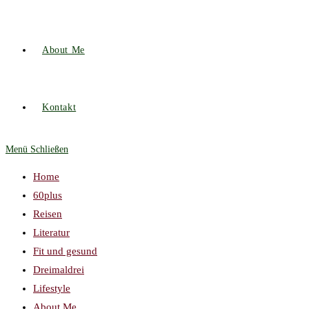
About Me
Kontakt
Menü
Schließen
Home
60plus
Reisen
Literatur
Fit und gesund
Dreimaldrei
Lifestyle
About Me