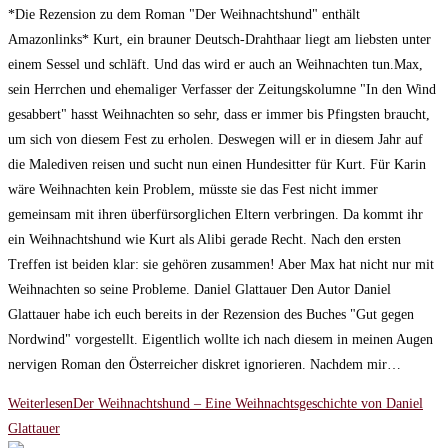
*Die Rezension zu dem Roman "Der Weihnachtshund" enthält
Amazonlinks* Kurt, ein brauner Deutsch-Drahthaar liegt am liebsten unter
einem Sessel und schläft. Und das wird er auch an Weihnachten tun.Max,
sein Herrchen und ehemaliger Verfasser der Zeitungskolumne "In den Wind
gesabbert" hasst Weihnachten so sehr, dass er immer bis Pfingsten braucht,
um sich von diesem Fest zu erholen. Deswegen will er in diesem Jahr auf
die Malediven reisen und sucht nun einen Hundesitter für Kurt. Für Karin
wäre Weihnachten kein Problem, müsste sie das Fest nicht immer
gemeinsam mit ihren überfürsorglichen Eltern verbringen. Da kommt ihr
ein Weihnachtshund wie Kurt als Alibi gerade Recht. Nach den ersten
Treffen ist beiden klar: sie gehören zusammen! Aber Max hat nicht nur mit
Weihnachten so seine Probleme. Daniel Glattauer Den Autor Daniel
Glattauer habe ich euch bereits in der Rezension des Buches "Gut gegen
Nordwind" vorgestellt. Eigentlich wollte ich nach diesem in meinen Augen
nervigen Roman den Österreicher diskret ignorieren. Nachdem mir…
Weiterlesen
Der Weihnachtshund – Eine Weihnachtsgeschichte von Daniel
Glattauer