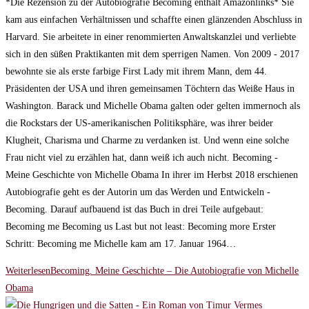
*Die Rezension zu der Autobiografie Becoming enthält Amazonlinks* Sie
kam aus einfachen Verhältnissen und schaffte einen glänzenden Abschluss in
Harvard. Sie arbeitete in einer renommierten Anwaltskanzlei und verliebte
sich in den süßen Praktikanten mit dem sperrigen Namen. Von 2009 - 2017
bewohnte sie als erste farbige First Lady mit ihrem Mann, dem 44.
Präsidenten der USA und ihren gemeinsamen Töchtern das Weiße Haus in
Washington. Barack und Michelle Obama galten oder gelten immernoch als
die Rockstars der US-amerikanischen Politiksphäre, was ihrer beider
Klugheit, Charisma und Charme zu verdanken ist. Und wenn eine solche
Frau nicht viel zu erzählen hat, dann weiß ich auch nicht. Becoming -
Meine Geschichte von Michelle Obama In ihrer im Herbst 2018 erschienen
Autobiografie geht es der Autorin um das Werden und Entwickeln -
Becoming. Darauf aufbauend ist das Buch in drei Teile aufgebaut:
Becoming me Becoming us Last but not least: Becoming more Erster
Schritt: Becoming me Michelle kam am 17. Januar 1964…
Weiterlesen
Becoming. Meine Geschichte – Die Autobiografie von Michelle
Obama