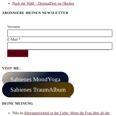
Nach der Wahl – DreimalDrei im Oktober
ABONNIERE MEINEN NEWSLETTER
Vorname
E-Mail
*
VISIT ME:
Sabienes MondYoga
Sabienes TraumAlbum
DEINE MEINUNG
Nila
zu
Altersunterschied in der Liebe: Wenn die Frau älter als der