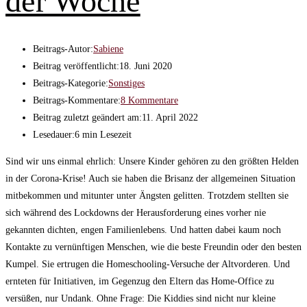
der Woche
Beitrags-Autor:
Sabiene
Beitrag veröffentlicht:
18. Juni 2020
Beitrags-Kategorie:
Sonstiges
Beitrags-Kommentare:
8 Kommentare
Beitrag zuletzt geändert am:
11. April 2022
Lesedauer:
6 min Lesezeit
Sind wir uns einmal ehrlich: Unsere Kinder gehören zu den größten Helden
in der Corona-Krise! Auch sie haben die Brisanz der allgemeinen Situation
mitbekommen und mitunter unter Ängsten gelitten. Trotzdem stellten sie
sich während des Lockdowns der Herausforderung eines vorher nie
gekannten dichten, engen Familienlebens. Und hatten dabei kaum noch
Kontakte zu vernünftigen Menschen, wie die beste Freundin oder den besten
Kumpel. Sie ertrugen die Homeschooling-Versuche der Altvorderen. Und
ernteten für Initiativen, im Gegenzug den Eltern das Home-Office zu
versüßen, nur Undank. Ohne Frage: Die Kiddies sind nicht nur kleine