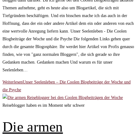
bloggen dann darüber. Da ich gerne bei den Coolen Blogbeiträgen aktuelle
Themen aufnehme, geht es heute also um Blogartikel, die sich mit
Tiefgründem beschäftigen. Und ein bisschen mache ich das auch in der
Hoffnung, dass der ein oder andere Artikel dem ein oder anderen von euch
eine wertvolle Anregung liefern kann. Unser Seelenleben - Die Coolen
Blogbeiträge der Woche und die Psyche Die folgenden Links gehen quer
durch die gesamte Blogosphäre. Ihr werdet hier Artikel von Profis genauso
finden, wie von "ganz normalen Bloggern", die sich gerade so ihre
Gedanken machen. Gedanken machen Und warum es für unser
Seelenleben…
Weiterlesen
Unser Seelenleben – Die Coolen Blogbeiträge der Woche und
die Psyche
Reiseblogger haben es im Moment sehr schwer
Die armen