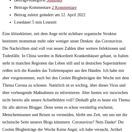
Beitrags-Kategorie:
Sonstiges
Beitrags-Kommentare:
2 Kommentare
Beitrag zuletzt geändert am:
12. April 2022
Lesedauer:
5 min Lesezeit
Eine klitzekleiner, mit dem Auge nicht sichtbare organische Struktur
bestimmt momentan mehr oder weniger unser Denken: das Coronavirus.
Die Nachrichten sind voll von neuen Zahlen über weitere Infektionen und
Todesfälle. In China werden in Rekordzeit Krankenhäuser gebaut, in Italien
steht in manchen Regionen das Leben still und in deutschen Supermärkten
reißen sich die Kunden das Toilettenpapier aus den Händen. Ich habe mir
aber vorgenommen, euch bei den Coolen Blogbeiträgen der Woche mit dem
Thema Corona zu schonen. Natürlich ist es wichtig, über dieses Virus und
über vorbeugende Maßnahmen zu informieren. Aber husten wir inzwischen
nicht bereits alle unsere Achselhöhlen voll? Deshalb gibt es heute ein Thema
für alle aktiven Blogger. Denn wenn es schon vernünftig erscheint,
Menschenmassen und Reisen zu vermeiden, bleibt uns Zeit, um uns um die
technische Seite unseres Blogs kümmern. Coronavirus? Nein Danke! Die
Coolen Blogbeiträge der Woche Keine Angst, ich habe versucht, Artikel