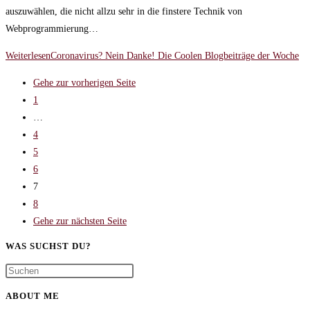
auszuwählen, die nicht allzu sehr in die finstere Technik von
Webprogrammierung…
Weiterlesen
Coronavirus? Nein Danke! Die Coolen Blogbeiträge der Woche
Gehe zur vorherigen Seite
1
…
4
5
6
7
8
Gehe zur nächsten Seite
WAS SUCHST DU?
ABOUT ME