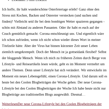
Ich hoffe, ihr habt wunderschöne Osterfeiertage erlebt! Ganz ohne den
Stress mit Kochen, Backen und Ostereier verstecken (und suchen und
finden)! Vielleicht seid ihr bei dem bombigen Wetter spazieren gegangen -
schön mit Abstand zu anderen Passanten. Oder ihr habt es euch auf der
Couch gemütlich gemacht. Corona entschleunigt uns. Und eigentlich wäre
ich schon zufrieden, wenn ich nicht schon wieder dieses Wort in meiner
Titelzeile hätte. Aber der Virus hat binnen kürzester Zeit unser Leben
ziemlich umgekrempelt. Doch der Mensch ist ja gottseidank flexibel! Selbst
der bloggende Mensch. Wenn ich mich zu früheren Zeiten durch Berge von
Lifestyle- und Reiseartikeln lesen würde, geht es im Moment vermehrt um
andere Themen. Denn unser Lifestyle hat sich verändert. Wir entwickeln im
Moment ein neues Lebensgefühl, einen Corona-Lifestyle. Und darum soll es
heute bei den Coolen Blogbeiträgen der Woche gehen. Der neue Corona-
Lifestyle bei den Coolen Blogbeiträgen der Woche Ich habe heute nicht nur
Blogbeiträge aus traditionellen Blogs ausgewählt. Diesmal…
Weiterlesen
Der neue Corona-Lifestyle bei den Coolen Blogbeiträgen der