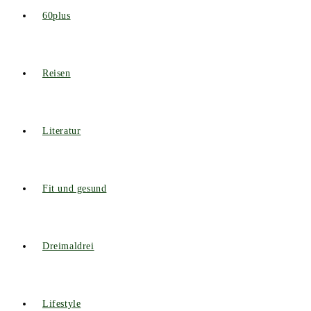
60plus
Reisen
Literatur
Fit und gesund
Dreimaldrei
Lifestyle