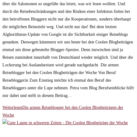
über die Salomonen so ungefähr das letzte, was wir lesen wollten. Und
durch die Reisebeschränkungen und den Risiken einer Infektion fielen bei
den betroffenen Bloggern nicht nur die Kooperationen, sondern überhaupt
die möglichen Reiseziele weg. Und nicht nur das! Bei dem letzten
Alghorithmus-Update von Google ist die Sichtbarkeit einiger Reiseblogs
gesunken. Deswegen kümmern wir uns heute bei den Coolen Blogbeiträgen
einmal um diese gebeutelte Blogger-Spezies. Denn inzwischen sind ja
Reisen zumindest innerhalb von Deutschland wieder möglich. Und über die
Lockerung bei Auslandsreisen wird gerade nachgedacht. Die armen
Reiseblogger bei den Coolen Blogbeiträgen der Woche Von Beruf
Reisebloggerin Zum Einstieg möchte ich einmal den Beruf des
Reisebloggers unter die Lupe nehmen. Petra vom Blog Berufseinblicke hilft
mir dabei und stellt in diesem Beitrag…
Weiterlesen
Die armen Reiseblogger bei den Coolen Blogbeiträgen der
Woche