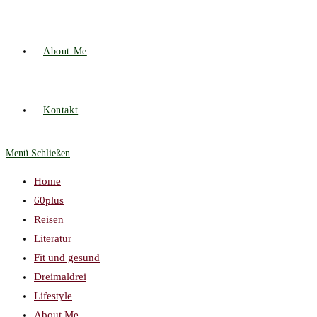
About Me
Kontakt
Menü
Schließen
Home
60plus
Reisen
Literatur
Fit und gesund
Dreimaldrei
Lifestyle
About Me