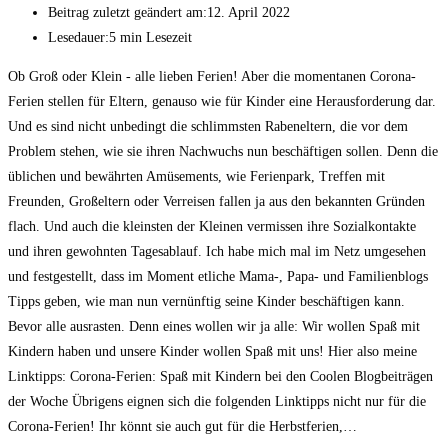
Beitrag zuletzt geändert am:
12. April 2022
Lesedauer:
5 min Lesezeit
Ob Groß oder Klein - alle lieben Ferien! Aber die momentanen Corona-
Ferien stellen für Eltern, genauso wie für Kinder eine Herausforderung dar.
Und es sind nicht unbedingt die schlimmsten Rabeneltern, die vor dem
Problem stehen, wie sie ihren Nachwuchs nun beschäftigen sollen. Denn die
üblichen und bewährten Amüsements, wie Ferienpark, Treffen mit
Freunden, Großeltern oder Verreisen fallen ja aus den bekannten Gründen
flach. Und auch die kleinsten der Kleinen vermissen ihre Sozialkontakte
und ihren gewohnten Tagesablauf. Ich habe mich mal im Netz umgesehen
und festgestellt, dass im Moment etliche Mama-, Papa- und Familienblogs
Tipps geben, wie man nun vernünftig seine Kinder beschäftigen kann.
Bevor alle ausrasten. Denn eines wollen wir ja alle: Wir wollen Spaß mit
Kindern haben und unsere Kinder wollen Spaß mit uns! Hier also meine
Linktipps: Corona-Ferien: Spaß mit Kindern bei den Coolen Blogbeiträgen
der Woche Übrigens eignen sich die folgenden Linktipps nicht nur für die
Corona-Ferien! Ihr könnt sie auch gut für die Herbstferien,…