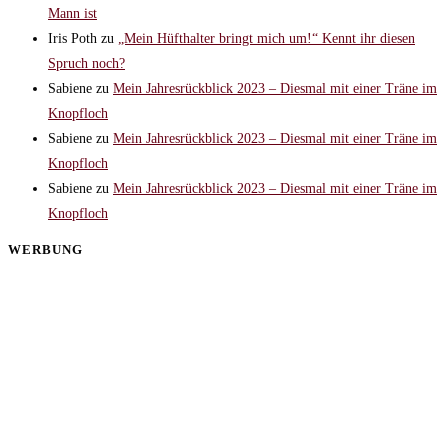
Mann ist
Iris Poth
zu
„Mein Hüfthalter bringt mich um!“ Kennt ihr diesen
Spruch noch?
Sabiene
zu
Mein Jahresrückblick 2023 – Diesmal mit einer Träne im
Knopfloch
Sabiene
zu
Mein Jahresrückblick 2023 – Diesmal mit einer Träne im
Knopfloch
Sabiene
zu
Mein Jahresrückblick 2023 – Diesmal mit einer Träne im
Knopfloch
WERBUNG