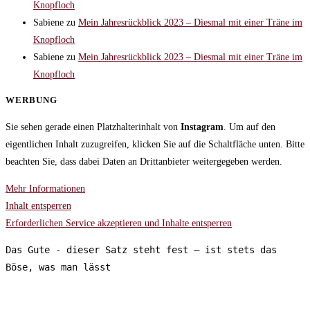
Knopfloch
Sabiene
zu
Mein Jahresrückblick 2023 – Diesmal mit einer Träne im
Knopfloch
Sabiene
zu
Mein Jahresrückblick 2023 – Diesmal mit einer Träne im
Knopfloch
WERBUNG
Sie sehen gerade einen Platzhalterinhalt von
Instagram
. Um auf den
eigentlichen Inhalt zuzugreifen, klicken Sie auf die Schaltfläche unten. Bitte
beachten Sie, dass dabei Daten an Drittanbieter weitergegeben werden.
Mehr Informationen
Inhalt entsperren
Erforderlichen Service akzeptieren und Inhalte entsperren
Das Gute - dieser Satz steht fest – ist stets das 
Böse, was man lässt
FOLGT MIR AUF: