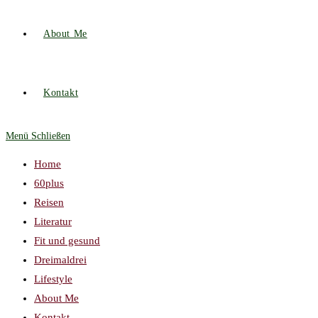
About Me
Kontakt
Menü
Schließen
Home
60plus
Reisen
Literatur
Fit und gesund
Dreimaldrei
Lifestyle
About Me
Kontakt