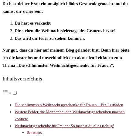
Du hast deiner Frau ein unsäglich blödes Geschenk gemacht und du
kannst dir sicher sein:
Du hast es verkackt
Dir stehen die Weihnachtsfeiertage des Grauens bevor!
Das wird dir teuer zu stehen kommen.
Nur gut, dass du hier auf meinem Blog gelandet bist. Denn hier biete
ich dir kostenlos und unverbindlich den aktuellen Leitfaden zum
Thema „Die schlimmsten Weihnachtsgeschenke für Frauen“.
Inhaltsverzeichnis
Die schlimmsten Weihnachtsgeschenke für Frauen – Ein Leitfaden
Weitere Fehler, die Männer bei den Weihnachtsgeschenken machen
können:
Weihnachtsgeschenke für Frauen: So machst du alles richtig!
Bonustipp: