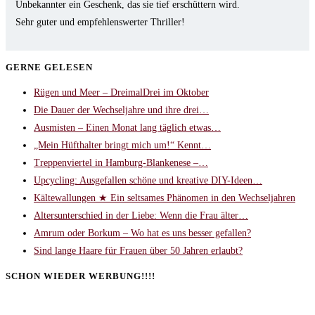
Unbekannter ein Geschenk, das sie tief erschüttern wird.
Sehr guter und empfehlenswerter Thriller!
GERNE GELESEN
Rügen und Meer – DreimalDrei im Oktober
Die Dauer der Wechseljahre und ihre drei…
Ausmisten – Einen Monat lang täglich etwas…
„Mein Hüfthalter bringt mich um!“ Kennt…
Treppenviertel in Hamburg-Blankenese –…
Upcycling: Ausgefallen schöne und kreative DIY-Ideen…
Kältewallungen ★ Ein seltsames Phänomen in den Wechseljahren
Altersunterschied in der Liebe: Wenn die Frau älter…
Amrum oder Borkum – Wo hat es uns besser gefallen?
Sind lange Haare für Frauen über 50 Jahren erlaubt?
SCHON WIEDER WERBUNG!!!!