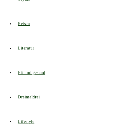
Reisen
Literatur
Fit und gesund
Dreimaldrei
Lifestyle