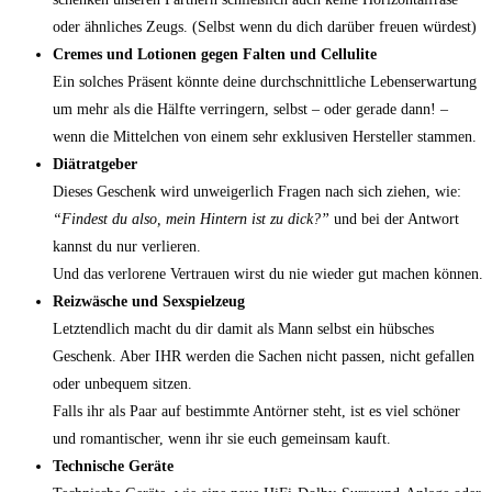
oder ähnliches Zeugs. (Selbst wenn du dich darüber freuen würdest)
Cremes und Lotionen gegen Falten und Cellulite
Ein solches Präsent könnte deine durchschnittliche Lebenserwartung
um mehr als die Hälfte verringern, selbst – oder gerade dann! –
wenn die Mittelchen von einem sehr exklusiven Hersteller stammen.
Diätratgeber
Dieses Geschenk wird unweigerlich Fragen nach sich ziehen, wie:
“Findest du also, mein Hintern ist zu dick?”
und bei der Antwort
kannst du nur verlieren.
Und das verlorene Vertrauen wirst du nie wieder gut machen können.
Reizwäsche und Sexspielzeug
Letztendlich macht du dir damit als Mann selbst ein hübsches
Geschenk. Aber IHR werden die Sachen nicht passen, nicht gefallen
oder unbequem sitzen.
Falls ihr als Paar auf bestimmte Antörner steht, ist es viel schöner
und romantischer, wenn ihr sie euch gemeinsam kauft.
Technische Geräte