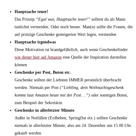
Hauptsache teuer!
Das Prinzip
“Egal was, Hauptsache teuer!”
solltest du als Mann
tunlichst vermeiden. Oder noch besser: Man(n) sollte die Frauen, die
auf protzige Geschenke gesteigerten Wert legen, vermeiden
Hauptsache irgendwas
Diese Motivation ist brandgefährlich, auch wenn Geschenkefinder
wie dieser hier auf Amazon
eine Quelle der Inspiration darstellen
können
Geschenke per Post, Boten etc.
Geschenke sollten der Liebsten IMMER persönlich überbracht
werden. Niemals per Post
(“Liebling, dein Weihnachtsgeschenk
kommt laut Amazon heute mit der Post….”)
oder sonstigen Boten,
zum Beispiel der Sekretärin
Geschenke in allerletzter Minute
Außer in Notfällen (Erdbeben, Springflut etx.) sollten Geschenke
niemals in allerletzter Minute, also am 24. Dezember um 15.00 Uhr
gekauft werden.