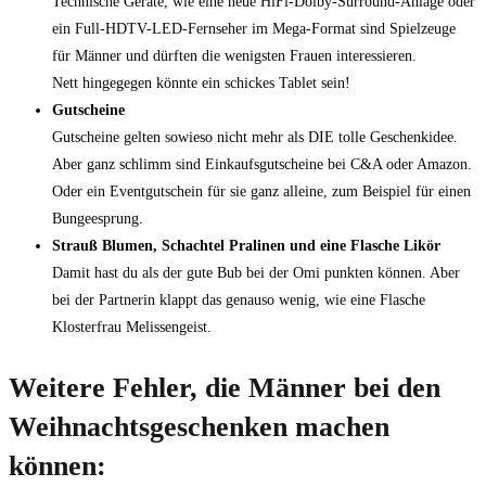
Technische Geräte, wie eine neue HiFi-Dolby-Surround-Anlage oder
ein Full-HDTV-LED-Fernseher im Mega-Format sind Spielzeuge
für Männer und dürften die wenigsten Frauen interessieren.
Nett hingegegen könnte ein schickes Tablet sein!
Gutscheine
Gutscheine gelten sowieso nicht mehr als DIE tolle Geschenkidee.
Aber ganz schlimm sind Einkaufsgutscheine bei C&A oder Amazon.
Oder ein Eventgutschein für sie ganz alleine, zum Beispiel für einen
Bungeesprung.
Strauß Blumen, Schachtel Pralinen und eine Flasche Likör
Damit hast du als der gute Bub bei der Omi punkten können. Aber
bei der Partnerin klappt das genauso wenig, wie eine Flasche
Klosterfrau Melissengeist.
Weitere Fehler, die Männer bei den
Weihnachtsgeschenken machen
können: