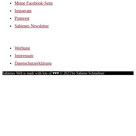
Meine Facebook-Seite
Instagram
Pinterest
Sabienes Newsletter
RECHTLICHES
Werbung
Impressum
Datenschutzerklärung
Sabienes Welt is made with lots of ♥♥♥ © 2023 by Sabiene Schmelmer