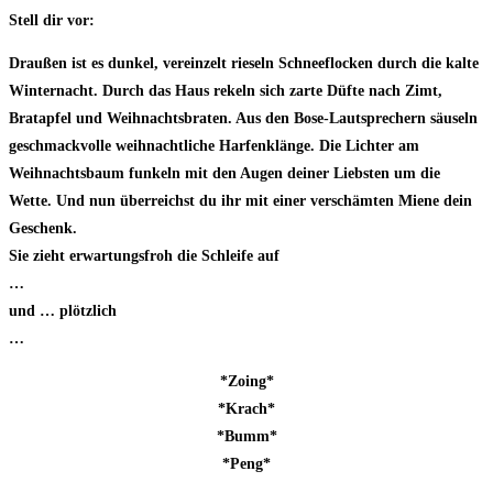
Stell dir vor:
Draußen ist es dunkel, vereinzelt rieseln Schneeflocken durch die kalte
Winternacht. Durch das Haus rekeln sich zarte Düfte nach Zimt,
Bratapfel und Weihnachtsbraten. Aus den Bose-Lautsprechern säuseln
geschmackvolle weihnachtliche Harfenklänge. Die Lichter am
Weihnachtsbaum funkeln mit den Augen deiner Liebsten um die
Wette. Und nun überreichst du ihr mit einer verschämten Miene dein
Geschenk.
Sie zieht erwartungsfroh die Schleife auf
…
und … plötzlich
…
*Zoing*
*Krach*
*Bumm*
*Peng*