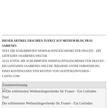
DIESER ARTIKEL ERSCHIEN ZUERST AUF MEINEM BLOG FRAU
SABIENES
TEXT: DIE SCHLIMMSTEN WEIHNACHTSGESCHENKE FÜR FRAUEN – EIN
LEITFADEN ©SABIENES-WELT.DE
ALLE FOTOS: DIE SCHLIMMSTEN WEIHNACHTSGESCHENKE FÜR FRAUEN –
EIN LEITFADEN ©SABIENES-WELT.DE TEILWEISE UNTER VERWENDUNG
EINES KOSTENLOSEN STOCKFOTOS VON LIGHTFIELDSTUDIOS /
CANVA.COM
Zusammenfassung
Titel
Die schlimmsten Weihnachtsgeschenke für Frauen - Ein Leitfaden