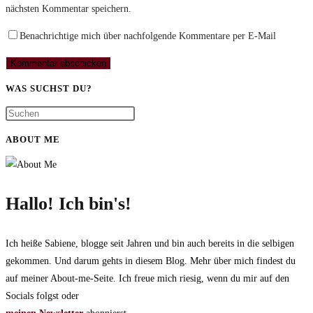
nächsten Kommentar speichern.
zum
Adresse
URL
Kommentieren
zum
ein
Benachrichtige mich über nachfolgende Kommentare per E-Mail
ein
Kommentieren
(optional)
ein
WAS SUCHST DU?
ABOUT ME
Hallo! Ich bin's!
Ich heiße Sabiene, blogge seit Jahren und bin auch bereits in die selbigen
gekommen. Und darum gehts in diesem Blog. Mehr über mich findest du
auf meiner About-me-Seite. Ich freue mich riesig, wenn du mir auf den
Socials folgst oder