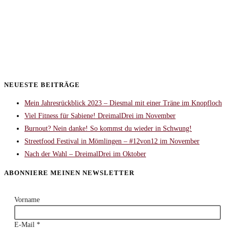
NEUESTE BEITRÄGE
Mein Jahresrückblick 2023 – Diesmal mit einer Träne im Knopfloch
Viel Fitness für Sabiene! DreimalDrei im November
Burnout? Nein danke! So kommst du wieder in Schwung!
Streetfood Festival in Mömlingen – #12von12 im November
Nach der Wahl – DreimalDrei im Oktober
ABONNIERE MEINEN NEWSLETTER
Vorname
E-Mail
*