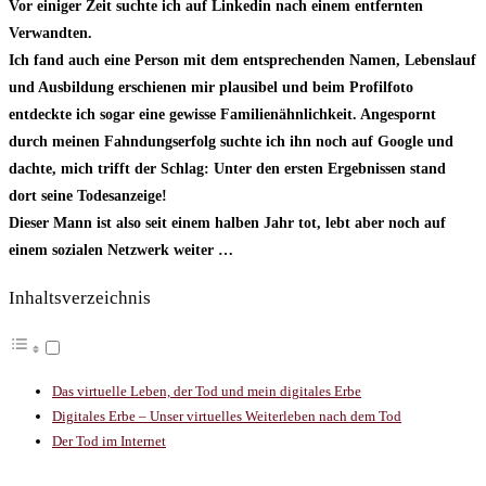
Vor einiger Zeit suchte ich auf Linkedin nach einem entfernten
Verwandten.
Ich fand auch eine Person mit dem entsprechenden Namen, Lebenslauf
und Ausbildung erschienen mir plausibel und beim Profilfoto
entdeckte ich sogar eine gewisse Familienähnlichkeit. Angespornt
durch meinen Fahndungserfolg suchte ich ihn noch auf Google und
dachte, mich trifft der Schlag: Unter den ersten Ergebnissen stand
dort seine Todesanzeige!
Dieser Mann ist also seit einem halben Jahr tot, lebt aber noch auf
einem sozialen Netzwerk weiter …
Inhaltsverzeichnis
Das virtuelle Leben, der Tod und mein digitales Erbe
Digitales Erbe – Unser virtuelles Weiterleben nach dem Tod
Der Tod im Internet