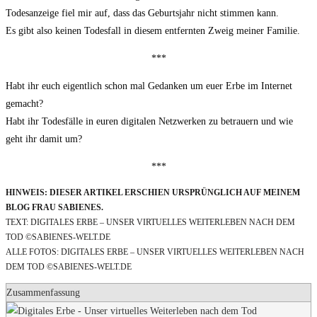
Todesanzeige fiel mir auf, dass das Geburtsjahr nicht stimmen kann.
Es gibt also keinen Todesfall in diesem entfernten Zweig meiner Familie.
***
Habt ihr euch eigentlich schon mal Gedanken um euer Erbe im Internet
gemacht?
Habt ihr Todesfälle in euren digitalen Netzwerken zu betrauern und wie
geht ihr damit um?
***
HINWEIS: DIESER ARTIKEL ERSCHIEN URSPRÜNGLICH AUF MEINEM
BLOG FRAU SABIENES.
TEXT: DIGITALES ERBE – UNSER VIRTUELLES WEITERLEBEN NACH DEM
TOD ©SABIENES-WELT.DE
ALLE FOTOS: DIGITALES ERBE – UNSER VIRTUELLES WEITERLEBEN NACH
DEM TOD ©SABIENES-WELT.DE
Zusammenfassung