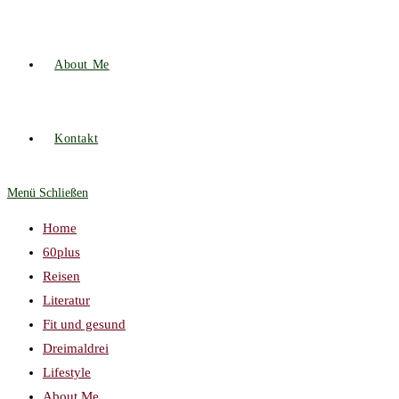
About Me
Kontakt
Menü
Schließen
Home
60plus
Reisen
Literatur
Fit und gesund
Dreimaldrei
Lifestyle
About Me