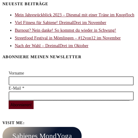
NEUESTE BEITRÄGE
Mein Jahresrückblick 2023 – Diesmal mit einer Träne im Knopfloch
Viel Fitness für Sabiene! DreimalDrei im November
Burnout? Nein danke! So kommst du wieder in Schwung!
Streetfood Festival in Mömlingen – #12von12 im November
Nach der Wahl – DreimalDrei im Oktober
ABONNIERE MEINEN NEWSLETTER
Vorname
E-Mail
*
VISIT ME:
Sabienes MondYoga