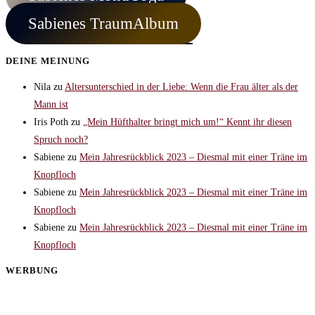
Sabienes TraumAlbum
DEINE MEINUNG
Nila
zu
Altersunterschied in der Liebe: Wenn die Frau älter als der
Mann ist
Iris Poth
zu
„Mein Hüfthalter bringt mich um!“ Kennt ihr diesen
Spruch noch?
Sabiene
zu
Mein Jahresrückblick 2023 – Diesmal mit einer Träne im
Knopfloch
Sabiene
zu
Mein Jahresrückblick 2023 – Diesmal mit einer Träne im
Knopfloch
Sabiene
zu
Mein Jahresrückblick 2023 – Diesmal mit einer Träne im
Knopfloch
WERBUNG