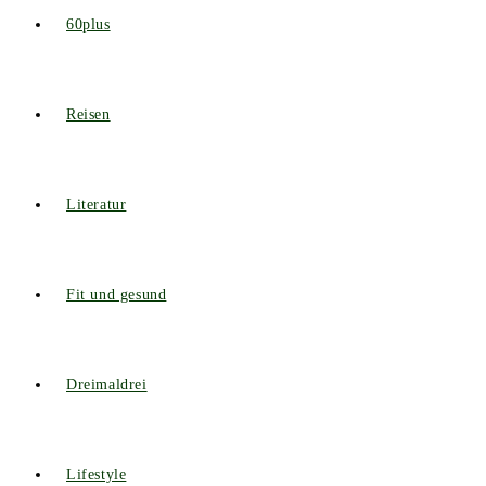
60plus
Reisen
Literatur
Fit und gesund
Dreimaldrei
Lifestyle