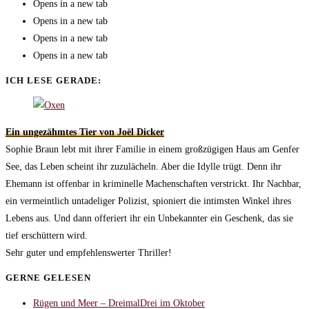
Opens in a new tab
Opens in a new tab
Opens in a new tab
Opens in a new tab
ICH LESE GERADE:
Ein ungezähmtes Tier von Joël Dicker
Sophie Braun lebt mit ihrer Familie in einem großzügigen Haus am Genfer
See, das Leben scheint ihr zuzulächeln. Aber die Idylle trügt. Denn ihr
Ehemann ist offenbar in kriminelle Machenschaften verstrickt. Ihr Nachbar,
ein vermeintlich untadeliger Polizist, spioniert die intimsten Winkel ihres
Lebens aus. Und dann offeriert ihr ein Unbekannter ein Geschenk, das sie
tief erschüttern wird.
Sehr guter und empfehlenswerter Thriller!
GERNE GELESEN
Rügen und Meer – DreimalDrei im Oktober