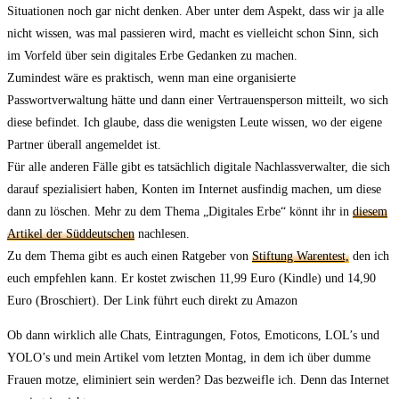
Situationen noch gar nicht denken. Aber unter dem Aspekt, dass wir ja alle
nicht wissen, was mal passieren wird, macht es vielleicht schon Sinn, sich
im Vorfeld über sein digitales Erbe Gedanken zu machen.
Zumindest wäre es praktisch, wenn man eine organisierte
Passwortverwaltung hätte und dann einer Vertrauensperson mitteilt, wo sich
diese befindet. Ich glaube, dass die wenigsten Leute wissen, wo der eigene
Partner überall angemeldet ist.
Für alle anderen Fälle gibt es tatsächlich digitale Nachlassverwalter, die sich
darauf spezialisiert haben, Konten im Internet ausfindig machen, um diese
dann zu löschen. Mehr zu dem Thema „Digitales Erbe“ könnt ihr in
diesem
Artikel der Süddeutschen
nachlesen.
Zu dem Thema gibt es auch einen Ratgeber von
Stiftung Warentest,
den ich
euch empfehlen kann. Er kostet zwischen 11,99 Euro (Kindle) und 14,90
Euro (Broschiert). Der Link führt euch direkt zu Amazon
Ob dann wirklich alle Chats, Eintragungen, Fotos, Emoticons, LOL’s und
YOLO’s und mein Artikel vom letzten Montag, in dem ich über dumme
Frauen motze, eliminiert sein werden? Das bezweifle ich. Denn das Internet