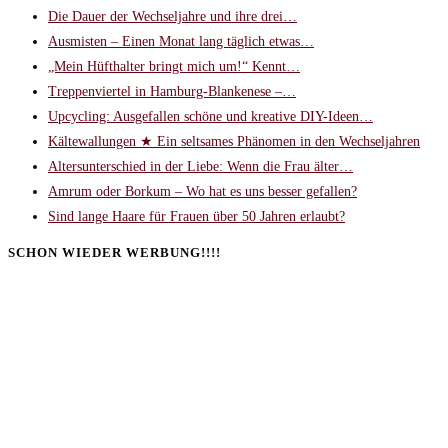
Die Dauer der Wechseljahre und ihre drei…
Ausmisten – Einen Monat lang täglich etwas…
„Mein Hüfthalter bringt mich um!“ Kennt…
Treppenviertel in Hamburg-Blankenese –…
Upcycling: Ausgefallen schöne und kreative DIY-Ideen…
Kältewallungen ★ Ein seltsames Phänomen in den Wechseljahren
Altersunterschied in der Liebe: Wenn die Frau älter…
Amrum oder Borkum – Wo hat es uns besser gefallen?
Sind lange Haare für Frauen über 50 Jahren erlaubt?
SCHON WIEDER WERBUNG!!!!