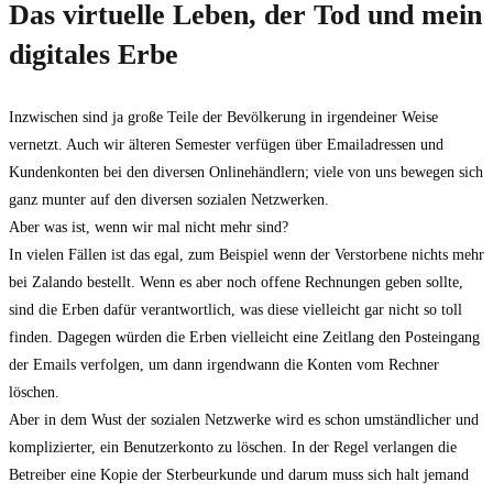
Das virtuelle Leben, der Tod und mein
digitales Erbe
Inzwischen sind ja große Teile der Bevölkerung in irgendeiner Weise
vernetzt. Auch wir älteren Semester verfügen über Emailadressen und
Kundenkonten bei den diversen Onlinehändlern; viele von uns bewegen sich
ganz munter auf den diversen sozialen Netzwerken.
Aber was ist, wenn wir mal nicht mehr sind?
In vielen Fällen ist das egal, zum Beispiel wenn der Verstorbene nichts mehr
bei Zalando bestellt. Wenn es aber noch offene Rechnungen geben sollte,
sind die Erben dafür verantwortlich, was diese vielleicht gar nicht so toll
finden. Dagegen würden die Erben vielleicht eine Zeitlang den Posteingang
der Emails verfolgen, um dann irgendwann die Konten vom Rechner
löschen.
Aber in dem Wust der sozialen Netzwerke wird es schon umständlicher und
komplizierter, ein Benutzerkonto zu löschen. In der Regel verlangen die
Betreiber eine Kopie der Sterbeurkunde und darum muss sich halt jemand