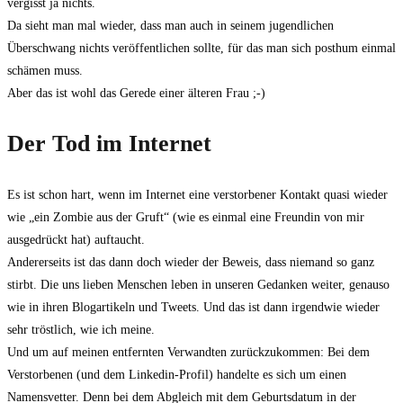
vergisst ja nichts.
Da sieht man mal wieder, dass man auch in seinem jugendlichen
Überschwang nichts veröffentlichen sollte, für das man sich posthum einmal
schämen muss.
Aber das ist wohl das Gerede einer älteren Frau ;-)
Der Tod im Internet
Es ist schon hart, wenn im Internet eine verstorbener Kontakt quasi wieder
wie „ein Zombie aus der Gruft“ (wie es einmal eine Freundin von mir
ausgedrückt hat) auftaucht.
Andererseits ist das dann doch wieder der Beweis, dass niemand so ganz
stirbt. Die uns lieben Menschen leben in unseren Gedanken weiter, genauso
wie in ihren Blogartikeln und Tweets. Und das ist dann irgendwie wieder
sehr tröstlich, wie ich meine.
Und um auf meinen entfernten Verwandten zurückzukommen: Bei dem
Verstorbenen (und dem Linkedin-Profil) handelte es sich um einen
Namensvetter. Denn bei dem Abgleich mit dem Geburtsdatum in der