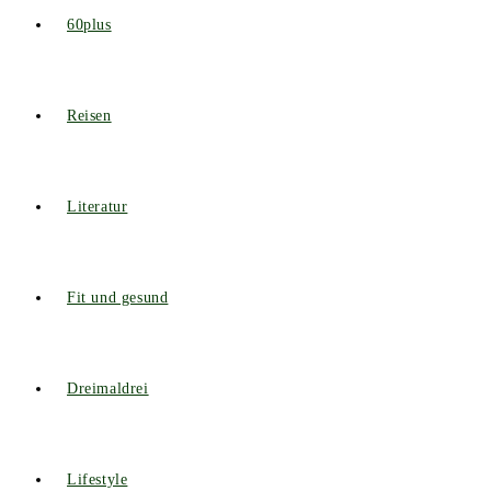
60plus
Reisen
Literatur
Fit und gesund
Dreimaldrei
Lifestyle