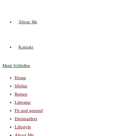
About Me
Kontakt
Menü
Schließen
Home
60plus
Reisen
Literatur
Fit und gesund
Dreimaldrei
Lifestyle
About Me