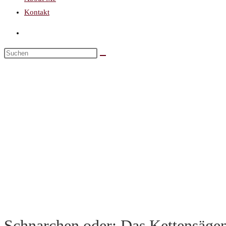
Kontakt
Schnarchen oder: Das Kettensäge