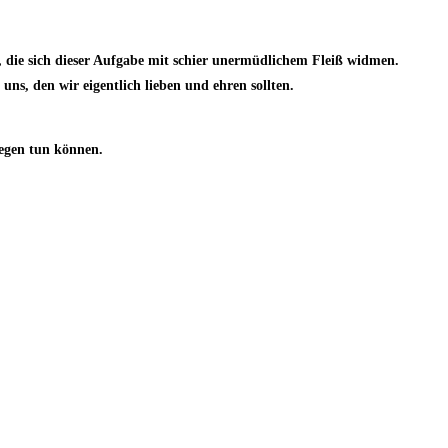
 die sich dieser Aufgabe mit schier unermüdlichem Fleiß widmen.
ns, den wir eigentlich lieben und ehren sollten.
gegen tun können.