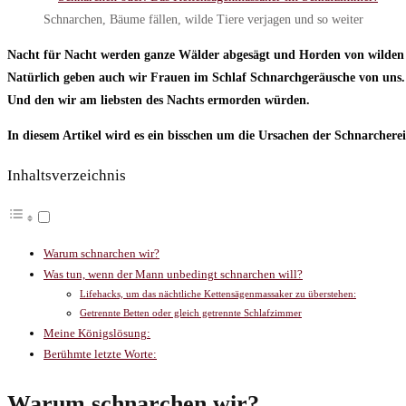
Schnarchen, Bäume fällen, wilde Tiere verjagen und so weiter
Nacht für Nacht werden ganze Wälder abgesägt und Horden von wilden Ti
Natürlich geben auch wir Frauen im Schlaf Schnarchgeräusche von uns. A
Und den wir am liebsten des Nachts ermorden würden.
In diesem Artikel wird es ein bisschen um die Ursachen der Schnarcher
Inhaltsverzeichnis
Warum schnarchen wir?
Was tun, wenn der Mann unbedingt schnarchen will?
Lifehacks, um das nächtliche Kettensägenmassaker zu überstehen:
Getrennte Betten oder gleich getrennte Schlafzimmer
Meine Königslösung:
Berühmte letzte Worte:
Warum schnarchen wir?