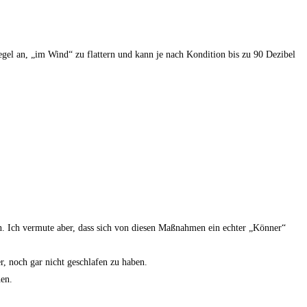
el an, „im Wind“ zu flattern und kann je nach Kondition bis zu 90 Dezibel
. Ich vermute aber, dass sich von diesen Maßnahmen ein echter „Könner“
, noch gar nicht geschlafen zu haben.
hen.