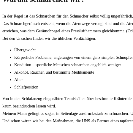
In der Regel ist das Schnarchen für den Schnarcher selbst völlig ungefährlich,
Das Schnarchgeräusch entsteht, wenn die Atemwege verengt sind und die Atem
erreichen, was dem Geräuschpegel eines Presslufthammers gleichkommt. (Ode
Bei den Ursachen finden wir die üblichen Verdächtigen:
Übergewicht
Körperliche Probleme, angefangen von einem ganz simplen Schnupfen
Kondition – sportliche Menschen schnarchen angeblich weniger
Alkohol, Rauchen und bestimmte Medikamente
Alter
Schlafposition
Von in den Schlafanzug eingenähten Tennisbällen über bestimmte Kräuteröle
kaum beeindrucken lassen wird.
Meinem Mann gelingt es sogar, in Seitenlage ausdrucksstark zu schnarchen. 
Und schon wären wir bei den Maßnahmen, die UNS als Partner eines tapferen