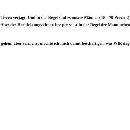
eren verjagt. Und in der Regel sind es unsere Männer (50 – 70 Prozent),
ber der Hochleistungsschnarcher per se ist in der Regel der Mann neben u
ei gehen, aber vermehrt möchte ich mich damit beschäftigen, was WIR da