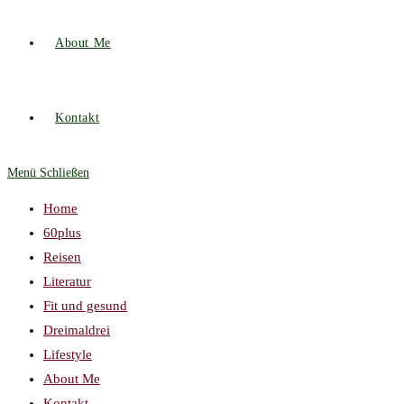
About Me
Kontakt
Menü
Schließen
Home
60plus
Reisen
Literatur
Fit und gesund
Dreimaldrei
Lifestyle
About Me
Kontakt