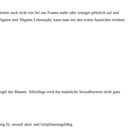
reten auch nicht wie bei uns Frauen mehr oder weniger plötzlich auf und
40igsten und 50igsten Lebensjahr, kann man mit den ersten Anzeichen rechnen.
nspiegel des Mannes. Allerdings wird das männliche Sexualhormon nicht ganz
g fit, sexuell aktiv und fortpflanzungsfähig.