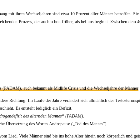
 mit ihren Wechseljahren sind etwa 10 Prozent aller Männer betroffen. Sie t
eichenden Prozess, der auch schon früher, als bei uns beginnt. Zwischen dem 
 andere Richtung. Im Laufe der Jahre verändert sich allmählich der Testostero
chieht. Es entsteht lediglich ein Defizit.
ndrogendefizit des alternden Mannes“ (PADAM).
tliche Übersetzung des Wortes Andropause („Tod des Mannes“).
m Lied. Viele Männer sind bis ins hohe Alter hinein noch körperlich und geisti