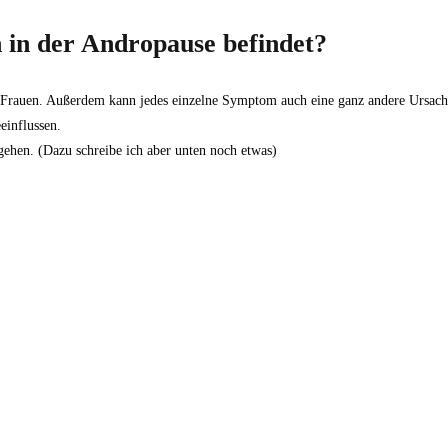
 in der Andropause befindet?
i uns Frauen. Außerdem kann jedes einzelne Symptom auch eine ganz andere Ur
einflussen.
 gehen. (Dazu schreibe ich aber unten noch etwas)