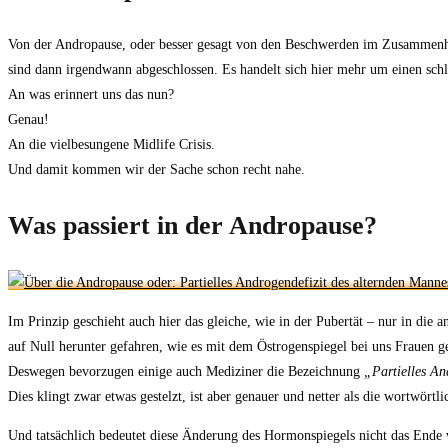
Von der Andropause, oder besser gesagt von den Beschwerden im Zusammenhang
sind dann irgendwann abgeschlossen. Es handelt sich hier mehr um einen schl
An was erinnert uns das nun?
Genau!
An die vielbesungene Midlife Crisis.
Und damit kommen wir der Sache schon recht nahe.
Was passiert in der Andropause?
Im Prinzip geschieht auch hier das gleiche, wie in der Pubertät – nur in die
auf Null herunter gefahren, wie es mit dem Östrogenspiegel bei uns Frauen ges
Deswegen bevorzugen einige auch Mediziner die Bezeichnung
„Partielles A
Dies klingt zwar etwas gestelzt, ist aber genauer und netter als die wortwör
Und tatsächlich bedeutet diese Änderung des Hormonspiegels nicht das Ende vo