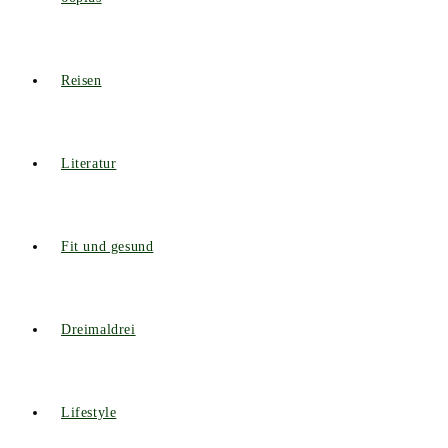
Reisen
Literatur
Fit und gesund
Dreimaldrei
Lifestyle