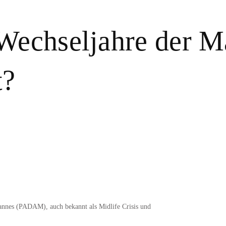
Wechseljahre der Mä
t?
Mannes (PADAM), auch bekannt als Midlife Crisis und