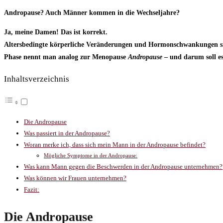
Andropause? Auch Männer kommen in die Wechseljahre?
Ja, meine Damen! Das ist korrekt.
Altersbedingte körperliche Veränderungen und Hormonschwankungen sind
Phase nennt man analog zur Menopause
Andropause
– und darum soll es
Inhaltsverzeichnis
Die Andropause
Was passiert in der Andropause?
Woran merke ich, dass sich mein Mann in der Andropause befindet?
Mögliche Symptome in der Andropause:
Was kann Mann gegen die Beschwerden in der Andropause unternehmen?
Was können wir Frauen unternehmen?
Fazit:
Die Andropause