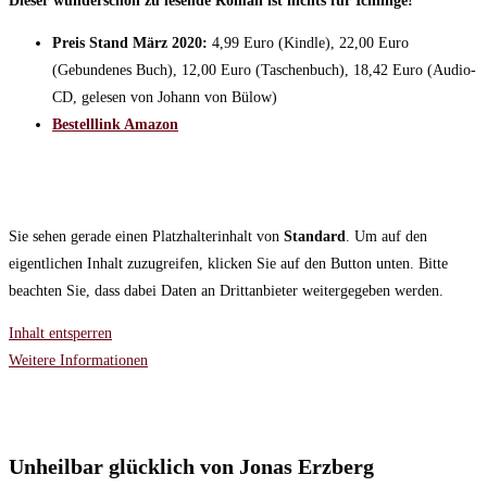
Dieser wunderschön zu lesende Roman ist nichts für Ichlinge!
Preis Stand März 2020:
4,99 Euro (Kindle), 22,00 Euro
(Gebundenes Buch), 12,00 Euro (Taschenbuch), 18,42 Euro (Audio-
CD, gelesen von Johann von Bülow)
Bestelllink Amazon
Sie sehen gerade einen Platzhalterinhalt von
Standard
. Um auf den
eigentlichen Inhalt zuzugreifen, klicken Sie auf den Button unten. Bitte
beachten Sie, dass dabei Daten an Drittanbieter weitergegeben werden.
Inhalt entsperren
Weitere Informationen
Unheilbar glücklich von Jonas Erzberg