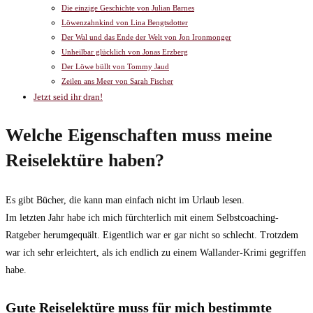
Die einzige Geschichte von Julian Barnes
Löwenzahnkind von Lina Bengtsdotter
Der Wal und das Ende der Welt von Jon Ironmonger
Unheilbar glücklich von Jonas Erzberg
Der Löwe büllt von Tommy Jaud
Zeilen ans Meer von Sarah Fischer
Jetzt seid ihr dran!
Welche Eigenschaften muss meine
Reiselektüre haben?
Es gibt Bücher, die kann man einfach nicht im Urlaub lesen.
Im letzten Jahr habe ich mich fürchterlich mit einem Selbstcoaching-
Ratgeber herumgequält. Eigentlich war er gar nicht so schlecht. Trotzdem
war ich sehr erleichtert, als ich endlich zu einem Wallander-Krimi gegriffen
habe.
Gute Reiselektüre muss für mich bestimmte