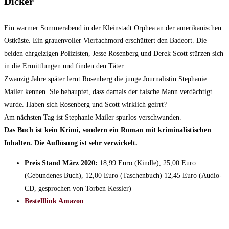
Dicker
Ein warmer Sommerabend in der Kleinstadt Orphea an der amerikanischen
Ostküste. Ein grauenvoller Vierfachmord erschüttert den Badeort. Die
beiden ehrgeizigen Polizisten, Jesse Rosenberg und Derek Scott stürzen sich
in die Ermittlungen und finden den Täter.
Zwanzig Jahre später lernt Rosenberg die junge Journalistin Stephanie
Mailer kennen. Sie behauptet, dass damals der falsche Mann verdächtigt
wurde. Haben sich Rosenberg und Scott wirklich geirrt?
Am nächsten Tag ist Stephanie Mailer spurlos verschwunden.
Das Buch ist kein Krimi, sondern ein Roman mit kriminalistischen
Inhalten. Die Auflösung ist sehr verwickelt.
Preis Stand März 2020:
18,99 Euro (Kindle), 25,00 Euro
(Gebundenes Buch), 12,00 Euro (Taschenbuch) 12,45 Euro (Audio-
CD, gesprochen von Torben Kessler)
Bestelllink Amazon