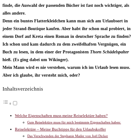
finde, die Auswahl der passenden Bücher ist fast noch wichtiger, als
alles andere.
Denn ein buntes Flatterkleidchen kann man sich am Urlaubsort in
jeder Strand-Boutique kaufen. Aber habt ihr schon mal probiert, in
einem Dorf auf Kreta einen Roman in deutscher Sprache zu finden?
Ich schon und kam dadurch zu dem zweifelhaften Vergnügen, ein
Buch zu lesen, in dem einer der Protagonisten
Thorn Schädelspalter
hieß. (Es ging dabei um Wikinger).
Mein Mann wird es nie verstehen, warum ich im Urlaub lesen muss.
Aber ich glaube, ihr versteht mich, oder?
Inhaltsverzeichnis
Welche Eigenschaften muss meine Reiselektüre haben?
Gute Reiselektüre muss für mich bestimmte Eigenschaften haben:
Reiselektüre – Meine Buchtipps für den Urlaubskoffer
Das Verschwinden der Stephanie Mailer von Joël Dicker