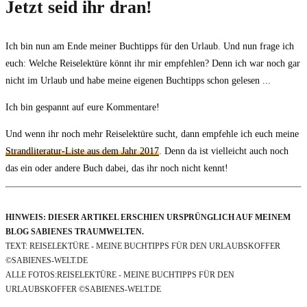
Jetzt seid ihr dran!
Ich bin nun am Ende meiner Buchtipps für den Urlaub. Und nun frage ich
euch: Welche Reiselektüre könnt ihr mir empfehlen? Denn ich war noch gar
nicht im Urlaub und habe meine eigenen Buchtipps schon gelesen ...
Ich bin gespannt auf eure Kommentare!
Und wenn ihr noch mehr Reiselektüre sucht, dann empfehle ich euch meine
Strandliteratur-Liste aus dem Jahr 2017
. Denn da ist vielleicht auch noch
das ein oder andere Buch dabei, das ihr noch nicht kennt!
HINWEIS: DIESER ARTIKEL ERSCHIEN URSPRÜNGLICH AUF MEINEM
BLOG SABIENES TRAUMWELTEN.
TEXT: REISELEKTÜRE - MEINE BUCHTIPPS FÜR DEN URLAUBSKOFFER
©SABIENES-WELT.DE
ALLE FOTOS:REISELEKTÜRE - MEINE BUCHTIPPS FÜR DEN
URLAUBSKOFFER ©SABIENES-WELT.DE