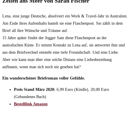
Zeilen ans Meer von Sarah Fischer
Lena, eine junge Deutsche, absolviert ein Work & Travel-Jahr in Australien.
Am Ende ihres Aufenthalts bastelt sie eine Flaschenpost. Sie zählt in dem
Brief all ihre Wünsche und Träume auf.
15 Jahre später findet der Jogger Sam diese Flaschenpost an der
australischen Küste. Er nimmt Kontakt zu Lena auf, sie antwortet ihm und
aus dem Briefwechsel entsteht eine tiefe Freundschaft. Und eine Liebe.
Aber wie kann man über eine solche Distanz eine Liebesbeziehung
aufbauen, wenn man sich noch nie gesehen hat?
Ein wunderschöner Briefroman voller Gefühle.
Preis Stand März 2020:
6,99 Euro (Kindle), 20,00 Euro
(Gebundenes Buch)
Bestelllink Amazon