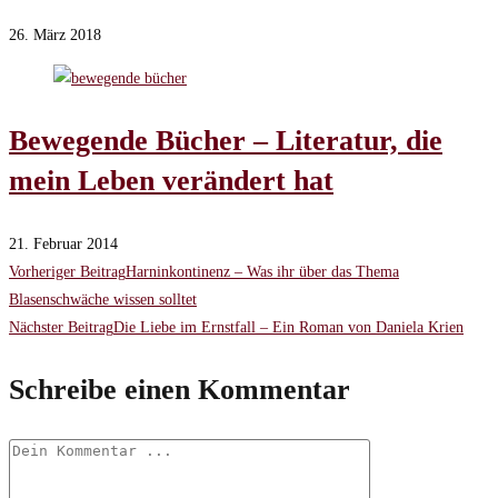
26. März 2018
Bewegende Bücher – Literatur, die
mein Leben verändert hat
21. Februar 2014
Weitere
Vorheriger Beitrag
Harninkontinenz – Was ihr über das Thema
Blasenschwäche wissen solltet
Artikel
Nächster Beitrag
Die Liebe im Ernstfall – Ein Roman von Daniela Krien
ansehen
Schreibe einen Kommentar
Kommentieren