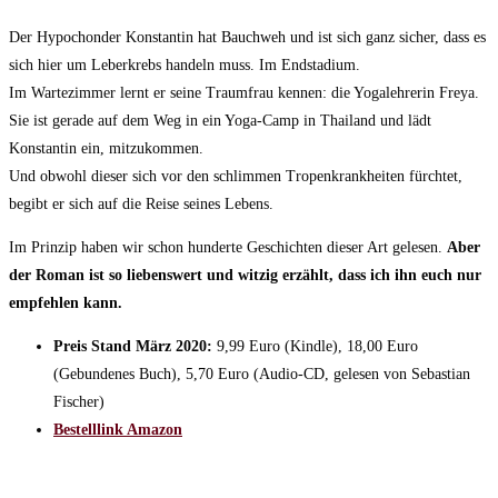
Der Hypochonder Konstantin hat Bauchweh und ist sich ganz sicher, dass es
sich hier um Leberkrebs handeln muss. Im Endstadium.
Im Wartezimmer lernt er seine Traumfrau kennen: die Yogalehrerin Freya.
Sie ist gerade auf dem Weg in ein Yoga-Camp in Thailand und lädt
Konstantin ein, mitzukommen.
Und obwohl dieser sich vor den schlimmen Tropenkrankheiten fürchtet,
begibt er sich auf die Reise seines Lebens.
Im Prinzip haben wir schon hunderte Geschichten dieser Art gelesen.
Aber
der Roman ist so liebenswert und witzig erzählt, dass ich ihn euch nur
empfehlen kann.
Preis Stand März 2020:
9,99 Euro (Kindle), 18,00 Euro
(Gebundenes Buch), 5,70 Euro (Audio-CD, gelesen von Sebastian
Fischer)
Bestelllink Amazon