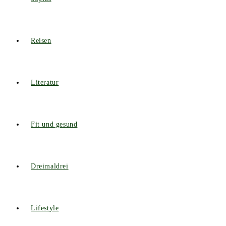
Reisen
Literatur
Fit und gesund
Dreimaldrei
Lifestyle