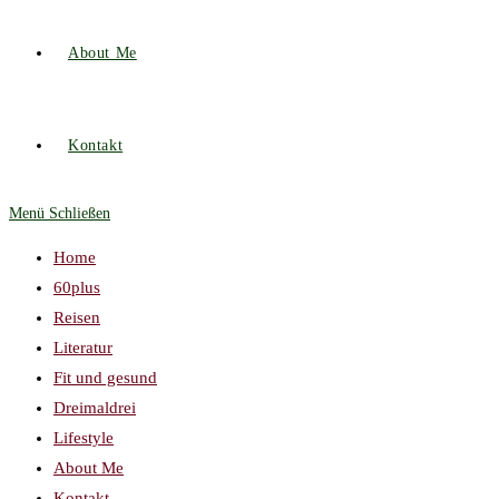
About Me
Kontakt
Menü
Schließen
Home
60plus
Reisen
Literatur
Fit und gesund
Dreimaldrei
Lifestyle
About Me
Kontakt