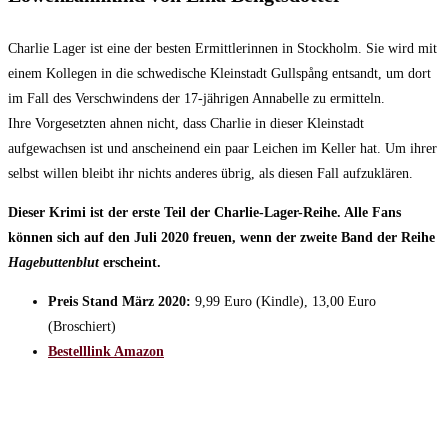
Charlie Lager ist eine der besten Ermittlerinnen in Stockholm. Sie wird mit
einem Kollegen in die schwedische Kleinstadt Gullspång entsandt, um dort
im Fall des Verschwindens der 17-jährigen Annabelle zu ermitteln.
Ihre Vorgesetzten ahnen nicht, dass Charlie in dieser Kleinstadt
aufgewachsen ist und anscheinend ein paar Leichen im Keller hat. Um ihrer
selbst willen bleibt ihr nichts anderes übrig, als diesen Fall aufzuklären.
Dieser Krimi ist der erste Teil der Charlie-Lager-Reihe. Alle Fans
können sich auf den Juli 2020 freuen, wenn der zweite Band der Reihe
Hagebuttenblut
erscheint.
Preis Stand März 2020:
9,99 Euro (Kindle), 13,00 Euro
(Broschiert)
Bestelllink Amazon