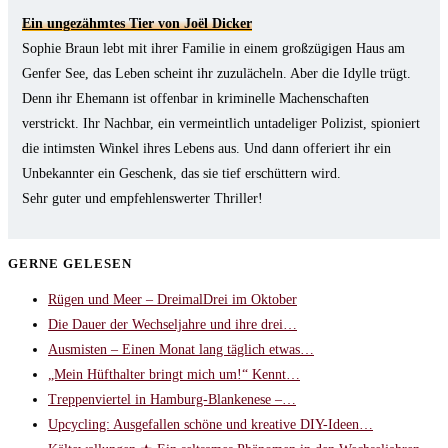
Ein ungezähmtes Tier von Joël Dicker
Sophie Braun lebt mit ihrer Familie in einem großzügigen Haus am
Genfer See, das Leben scheint ihr zuzulächeln. Aber die Idylle trügt.
Denn ihr Ehemann ist offenbar in kriminelle Machenschaften
verstrickt. Ihr Nachbar, ein vermeintlich untadeliger Polizist, spioniert
die intimsten Winkel ihres Lebens aus. Und dann offeriert ihr ein
Unbekannter ein Geschenk, das sie tief erschüttern wird.
Sehr guter und empfehlenswerter Thriller!
GERNE GELESEN
Rügen und Meer – DreimalDrei im Oktober
Die Dauer der Wechseljahre und ihre drei…
Ausmisten – Einen Monat lang täglich etwas…
„Mein Hüfthalter bringt mich um!“ Kennt…
Treppenviertel in Hamburg-Blankenese –…
Upcycling: Ausgefallen schöne und kreative DIY-Ideen…