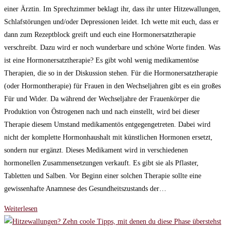
einer Ärztin. Im Sprechzimmer beklagt ihr, dass ihr unter Hitzewallungen,
Schlafstörungen und/oder Depressionen leidet. Ich wette mit euch, dass er
dann zum Rezeptblock greift und euch eine Hormonersatztherapie
verschreibt. Dazu wird er noch wunderbare und schöne Worte finden. Was
ist eine Hormonersatztherapie? Es gibt wohl wenig medikamentöse
Therapien, die so in der Diskussion stehen. Für die Hormonersatztherapie
(oder Hormontherapie) für Frauen in den Wechseljahren gibt es ein großes
Für und Wider. Da während der Wechseljahre der Frauenkörper die
Produktion von Östrogenen nach und nach einstellt, wird bei dieser
Therapie diesem Umstand medikamentös entgegengetreten. Dabei wird
nicht der komplette Hormonhaushalt mit künstlichen Hormonen ersetzt,
sondern nur ergänzt. Dieses Medikament wird in verschiedenen
hormonellen Zusammensetzungen verkauft. Es gibt sie als Pflaster,
Tabletten und Salben. Vor Beginn einer solchen Therapie sollte eine
gewissenhafte Anamnese des Gesundheitszustands der…
Hormonersatztherapie
Weiterlesen
✤