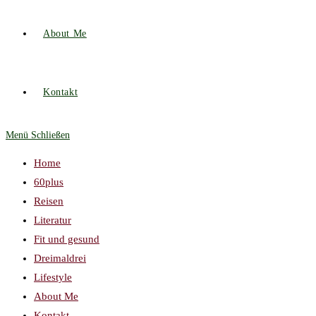
About Me
Kontakt
Menü
Schließen
Home
60plus
Reisen
Literatur
Fit und gesund
Dreimaldrei
Lifestyle
About Me
Kontakt