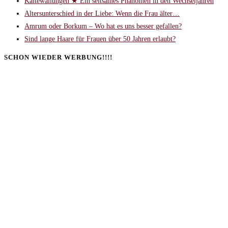
Kältewallungen ★ Ein seltsames Phänomen in den Wechseljahren
Altersunterschied in der Liebe: Wenn die Frau älter…
Amrum oder Borkum – Wo hat es uns besser gefallen?
Sind lange Haare für Frauen über 50 Jahren erlaubt?
SCHON WIEDER WERBUNG!!!!