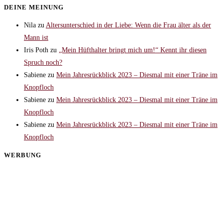
DEINE MEINUNG
Nila
zu
Altersunterschied in der Liebe: Wenn die Frau älter als der
Mann ist
Iris Poth
zu
„Mein Hüfthalter bringt mich um!“ Kennt ihr diesen
Spruch noch?
Sabiene
zu
Mein Jahresrückblick 2023 – Diesmal mit einer Träne im
Knopfloch
Sabiene
zu
Mein Jahresrückblick 2023 – Diesmal mit einer Träne im
Knopfloch
Sabiene
zu
Mein Jahresrückblick 2023 – Diesmal mit einer Träne im
Knopfloch
WERBUNG