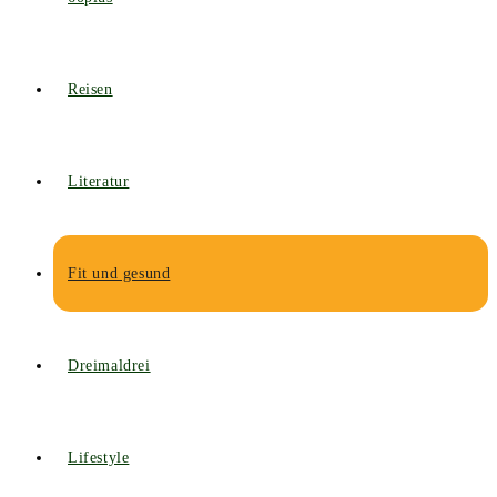
Reisen
Literatur
Fit und gesund
Dreimaldrei
Lifestyle