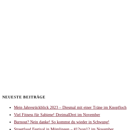
NEUESTE BEITRÄGE
Mein Jahresrückblick 2023 – Diesmal mit einer Träne im Knopfloch
Viel Fitness für Sabiene! DreimalDrei im November
Burnout? Nein danke! So kommst du wieder in Schwung!
Streetfood Festival in Mömlingen – #12von12 im November