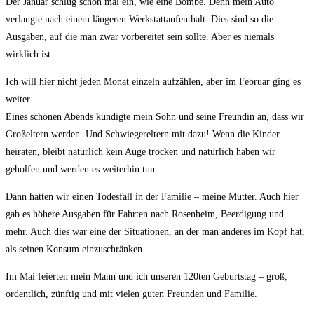
Der Januar schlug schon mal ein, wie eine Bombe. Denn mein Auto
verlangte nach einem längeren Werkstattaufenthalt. Dies sind so die
Ausgaben, auf die man zwar vorbereitet sein sollte. Aber es niemals
wirklich ist.
Ich will hier nicht jeden Monat einzeln aufzählen, aber im Februar ging es
weiter.
Eines schönen Abends kündigte mein Sohn und seine Freundin an, dass wir
Großeltern werden. Und Schwiegereltern mit dazu! Wenn die Kinder
heiraten, bleibt natürlich kein Auge trocken und natürlich haben wir
geholfen und werden es weiterhin tun.
Dann hatten wir einen Todesfall in der Familie – meine Mutter. Auch hier
gab es höhere Ausgaben für Fahrten nach Rosenheim, Beerdigung und
mehr. Auch dies war eine der Situationen, an der man anderes im Kopf hat,
als seinen Konsum einzuschränken.
Im Mai feierten mein Mann und ich unseren 120ten Geburtstag – groß,
ordentlich, zünftig und mit vielen guten Freunden und Familie.