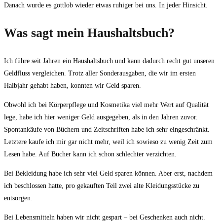
Danach wurde es gottlob wieder etwas ruhiger bei uns. In jeder Hinsicht.
Was sagt mein Haushaltsbuch?
Ich führe seit Jahren ein Haushaltsbuch und kann dadurch recht gut unseren
Geldfluss vergleichen. Trotz aller Sonderausgaben, die wir im ersten
Halbjahr gehabt haben, konnten wir Geld sparen.
Obwohl ich bei Körperpflege und Kosmetika viel mehr Wert auf Qualität
lege, habe ich hier weniger Geld ausgegeben, als in den Jahren zuvor.
Spontankäufe von Büchern und Zeitschriften habe ich sehr eingeschränkt.
Letztere kaufe ich mir gar nicht mehr, weil ich sowieso zu wenig Zeit zum
Lesen habe. Auf Bücher kann ich schon schlechter verzichten.
Bei Bekleidung habe ich sehr viel Geld sparen können. Aber erst, nachdem
ich beschlossen hatte, pro gekauften Teil zwei alte Kleidungsstücke zu
entsorgen.
Bei Lebensmitteln haben wir nicht gespart – bei Geschenken auch nicht.