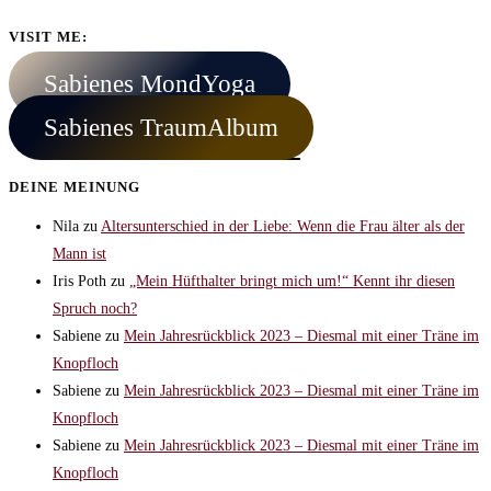
VISIT ME:
Sabienes MondYoga
Sabienes TraumAlbum
DEINE MEINUNG
Nila
zu
Altersunterschied in der Liebe: Wenn die Frau älter als der
Mann ist
Iris Poth
zu
„Mein Hüfthalter bringt mich um!“ Kennt ihr diesen
Spruch noch?
Sabiene
zu
Mein Jahresrückblick 2023 – Diesmal mit einer Träne im
Knopfloch
Sabiene
zu
Mein Jahresrückblick 2023 – Diesmal mit einer Träne im
Knopfloch
Sabiene
zu
Mein Jahresrückblick 2023 – Diesmal mit einer Träne im
Knopfloch