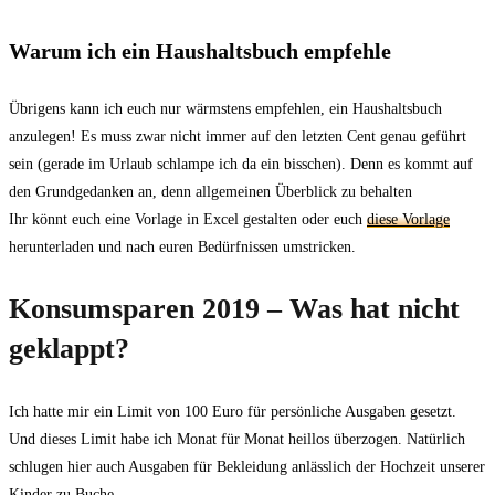
Warum ich ein Haushaltsbuch empfehle
Übrigens kann ich euch nur wärmstens empfehlen, ein Haushaltsbuch
anzulegen! Es muss zwar nicht immer auf den letzten Cent genau geführt
sein (gerade im Urlaub schlampe ich da ein bisschen). Denn es kommt auf
den Grundgedanken an, denn allgemeinen Überblick zu behalten
Ihr könnt euch eine Vorlage in Excel gestalten oder euch
diese Vorlage
herunterladen und nach euren Bedürfnissen umstricken.
Konsumsparen 2019 – Was hat nicht
geklappt?
Ich hatte mir ein Limit von 100 Euro für persönliche Ausgaben gesetzt.
Und dieses Limit habe ich Monat für Monat heillos überzogen. Natürlich
schlugen hier auch Ausgaben für Bekleidung anlässlich der Hochzeit unserer
Kinder zu Buche.