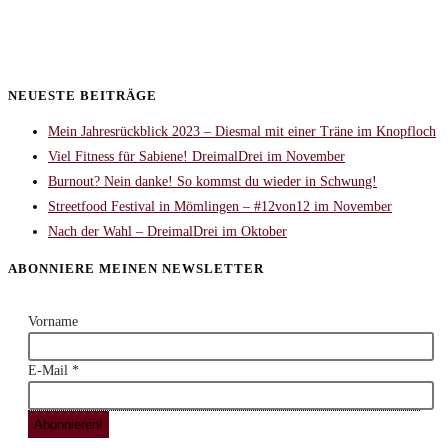
NEUESTE BEITRÄGE
Mein Jahresrückblick 2023 – Diesmal mit einer Träne im Knopfloch
Viel Fitness für Sabiene! DreimalDrei im November
Burnout? Nein danke! So kommst du wieder in Schwung!
Streetfood Festival in Mömlingen – #12von12 im November
Nach der Wahl – DreimalDrei im Oktober
ABONNIERE MEINEN NEWSLETTER
Vorname
E-Mail
*