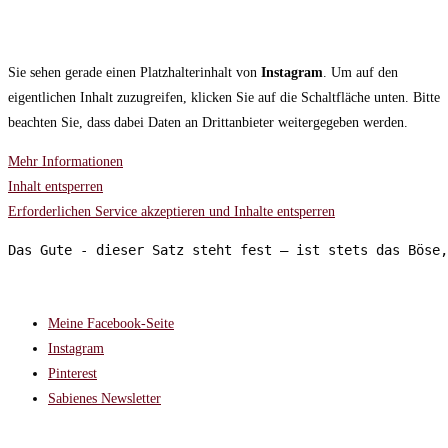
Sie sehen gerade einen Platzhalterinhalt von
Instagram
. Um auf den
eigentlichen Inhalt zuzugreifen, klicken Sie auf die Schaltfläche unten. Bitte
beachten Sie, dass dabei Daten an Drittanbieter weitergegeben werden.
Mehr Informationen
Inhalt entsperren
Erforderlichen Service akzeptieren und Inhalte entsperren
Das Gute - dieser Satz steht fest – ist stets das Böse,
FOLGT MIR AUF:
Meine Facebook-Seite
Instagram
Pinterest
Sabienes Newsletter
RECHTLICHES