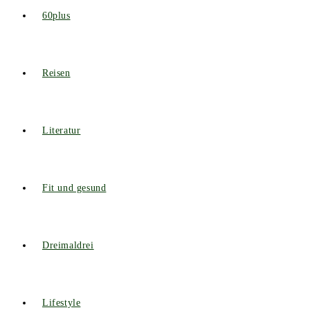
60plus
Reisen
Literatur
Fit und gesund
Dreimaldrei
Lifestyle