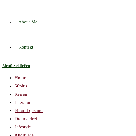
About Me
Kontakt
Menü
Schließen
Home
60plus
Reisen
Literatur
Fit und gesund
Dreimaldrei
Lifestyle
About Me