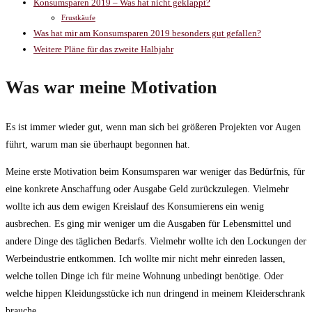
Konsumsparen 2019 – Was hat nicht geklappt?
Frustkäufe
Was hat mir am Konsumsparen 2019 besonders gut gefallen?
Weitere Pläne für das zweite Halbjahr
Was war meine Motivation
Es ist immer wieder gut, wenn man sich bei größeren Projekten vor Augen
führt, warum man sie überhaupt begonnen hat.
Meine erste Motivation beim Konsumsparen war weniger das Bedürfnis, für
eine konkrete Anschaffung oder Ausgabe Geld zurückzulegen. Vielmehr
wollte ich aus dem ewigen Kreislauf des Konsumierens ein wenig
ausbrechen. Es ging mir weniger um die Ausgaben für Lebensmittel und
andere Dinge des täglichen Bedarfs. Vielmehr wollte ich den Lockungen der
Werbeindustrie entkommen. Ich wollte mir nicht mehr einreden lassen,
welche tollen Dinge ich für meine Wohnung unbedingt benötige. Oder
welche hippen Kleidungsstücke ich nun dringend in meinem Kleiderschrank
brauche.