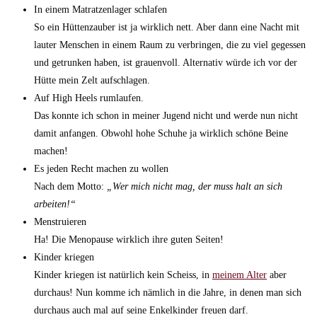
In einem Matratzenlager schlafen
So ein Hüttenzauber ist ja wirklich nett. Aber dann eine Nacht mit
lauter Menschen in einem Raum zu verbringen, die zu viel gegessen
und getrunken haben, ist grauenvoll. Alternativ würde ich vor der
Hütte mein Zelt aufschlagen.
Auf High Heels rumlaufen.
Das konnte ich schon in meiner Jugend nicht und werde nun nicht
damit anfangen. Obwohl hohe Schuhe ja wirklich schöne Beine
machen!
Es jeden Recht machen zu wollen
Nach dem Motto:
„Wer mich nicht mag, der muss halt an sich
arbeiten!“
Menstruieren
Ha! Die Menopause wirklich ihre guten Seiten!
Kinder kriegen
Kinder kriegen ist natürlich kein Scheiss, in
meinem Alter
aber
durchaus! Nun komme ich nämlich in die Jahre, in denen man sich
durchaus auch mal auf seine Enkelkinder freuen darf.