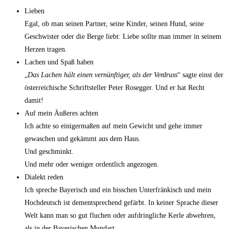
Lieben
Egal, ob man seinen Partner, seine Kinder, seinen Hund, seine
Geschwister oder die Berge liebt: Liebe sollte man immer in seinem
Herzen tragen.
Lachen und Spaß haben
„
Das Lachen hält einen vernünftiger, als der Verdruss
“ sagte einst der
österreichische Schriftsteller Peter Rosegger. Und er hat Recht
damit!
Auf mein Äußeres achten
Ich achte so einigermaßen auf mein Gewicht und gehe immer
gewaschen und gekämmt aus dem Haus.
Und geschminkt.
Und mehr oder weniger ordentlich angezogen.
Dialekt reden
Ich spreche Bayerisch und ein bisschen Unterfränkisch und mein
Hochdeutsch ist dementsprechend gefärbt. In keiner Sprache dieser
Welt kann man so gut fluchen oder aufdringliche Kerle abwehren,
als in der Bayerischen Mundart.