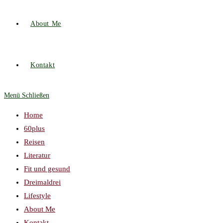
About Me
Kontakt
Menü
Schließen
Home
60plus
Reisen
Literatur
Fit und gesund
Dreimaldrei
Lifestyle
About Me
Kontakt