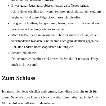
Etwas ganz Neues ausprobieren, etwas ganz Neues lernen.
Ich finde es wirklich toll, wenn Senioren noch einmal ein Studium
beginnen. Und diese Möglichkeit lasse ich mir offen.
Bloggen, schreiben, fotografieren, lesen, reisen … um einmal ein
paar meiner Lieblingshobbies zu nennen
Mich für Politik zu interessieren. Ich informiere mich täglich auf
verschiedenen Kanälen. Und nehme auch ganz deutlich gegen die
AfD und andere Rechtspopulisten Stellung ein.
Schoko-Nikoläuse!
Die schmecken nämlich viel besser als Schoko-Osterhasen. Fragt
mich nicht warum!
Zum Schluss
Ich muss mich jetzt wirklich einbremsen, denn diese „Ich bin zu alt für
diesen Scheiss“-Liste könnte ich ewig weiterführen. Aber auch die Anti-
Murtaugh-Liste will kein Ende nehmen.