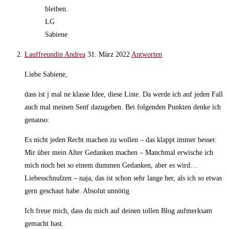
bleiben.
LG
Sabiene
Lauffreundin Andrea
31. März 2022
Antworten
Liebe Sabiene,
dass ist j mal ne klasse Idee, diese Liste. Da werde ich auf jeden Fall
auch mal meinen Senf dazugeben. Bei folgenden Punkten denke ich
genauso:
Es nicht jeden Recht machen zu wollen – das klappt immer besser.
Mir über mein Alter Gedanken machen – Manchmal erwische ich
mich noch bei so einem dummen Gedanken, aber es wird…
Liebesschnulzen – naja, das ist schon sehr lange her, als ich so etwas
gern geschaut habe. Absolut unnötig
Ich freue mich, dass du mich auf deinen tollen Blog aufmerksam
gemacht hast.