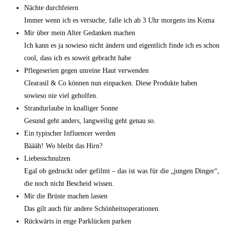
Nächte durchfeiern
Immer wenn ich es versuche, falle ich ab 3 Uhr morgens ins Koma
Mir über mein Alter Gedanken machen
Ich kann es ja sowieso nicht ändern und eigentlich finde ich es schon
cool, dass ich es soweit gebracht habe
Pflegeserien gegen unreine Haut verwenden
Clearasil & Co können nun einpacken. Diese Produkte haben
sowieso nie viel geholfen.
Strandurlaube in knalliger Sonne
Gesund geht anders, langweilig geht genau so.
Ein typischer Influencer werden
Bäääh! Wo bleibt das Hirn?
Liebesschnulzen
Egal ob gedruckt oder gefilmt – das ist was für die „jungen Dinger“,
die noch nicht Bescheid wissen.
Mir die Brüste machen lassen
Das gilt auch für andere Schönheitsoperationen.
Rückwärts in enge Parklücken parken