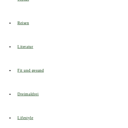
Reisen
Literatur
Fit und gesund
Dreimaldrei
Lifestyle