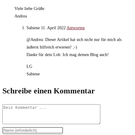
Viele liebe Grüße
Andrea
Sabiene
11. April 2022
Antworten
@Andrea: Dieser Artikel hat sich nicht nur für mich als
äußerst hilfreich erwiesen! ;-)
Danke für dein Lob. Ich mag deinen Blog auch!
LG
Sabiene
Schreibe einen Kommentar
Kommentieren
Gib