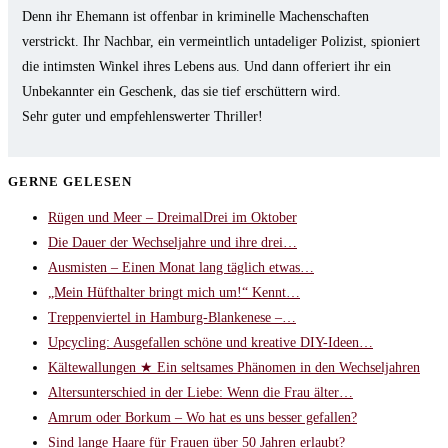
Denn ihr Ehemann ist offenbar in kriminelle Machenschaften
verstrickt. Ihr Nachbar, ein vermeintlich untadeliger Polizist, spioniert
die intimsten Winkel ihres Lebens aus. Und dann offeriert ihr ein
Unbekannter ein Geschenk, das sie tief erschüttern wird.
Sehr guter und empfehlenswerter Thriller!
GERNE GELESEN
Rügen und Meer – DreimalDrei im Oktober
Die Dauer der Wechseljahre und ihre drei…
Ausmisten – Einen Monat lang täglich etwas…
„Mein Hüfthalter bringt mich um!“ Kennt…
Treppenviertel in Hamburg-Blankenese –…
Upcycling: Ausgefallen schöne und kreative DIY-Ideen…
Kältewallungen ★ Ein seltsames Phänomen in den Wechseljahren
Altersunterschied in der Liebe: Wenn die Frau älter…
Amrum oder Borkum – Wo hat es uns besser gefallen?
Sind lange Haare für Frauen über 50 Jahren erlaubt?