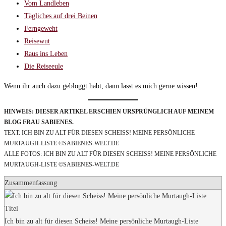
Vom Landleben
Tägliches auf drei Beinen
Ferngeweht
Reisewut
Raus ins Leben
Die Reiseeule
Wenn ihr auch dazu gebloggt habt, dann lasst es mich gerne wissen!
HINWEIS: DIESER ARTIKEL ERSCHIEN URSPRÜNGLICH AUF MEINEM
BLOG FRAU SABIENES.
TEXT: ICH BIN ZU ALT FÜR DIESEN SCHEISS! MEINE PERSÖNLICHE
MURTAUGH-LISTE ©SABIENES-WELT.DE
ALLE FOTOS: ICH BIN ZU ALT FÜR DIESEN SCHEISS! MEINE PERSÖNLICHE
MURTAUGH-LISTE ©SABIENES-WELT.DE
Zusammenfassung
Titel
Ich bin zu alt für diesen Scheiss! Meine persönliche Murtaugh-Liste