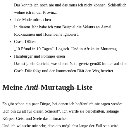
Das konnte ich noch nie und das muss ich nicht können. Schließlich
wohne ich in der Provinz.
Jede Mode mitmachen
In diesem Jahr habe ich zum Beispiel die Volants an Ärmel,
Rocksäumen und Hosenbeine ignoriert.
Crash-Diäten
„10 Pfund in 10 Tagen“. Logisch. Und in Afrika ist Muttertag.
Hamburger und Pommes essen
Das ist ja ein Gericht, was einem Naturgesetz gemäß immer auf eine
Crash-Diät folgt und der kommenden Diät den Weg bereitet.
Meine
Anti
-Murtaugh-Liste
Es gibt schon ein paar Dinge, bei denen ich hoffentlich nie sagen werde:
„Ich bin zu alt für diesen Scheiss!“. Ich werde sie beibehalten, solange
Körper, Geist und Seele das mitmachen.
Und ich wünsche mir sehr, dass das möglichst lange der Fall sein wird.