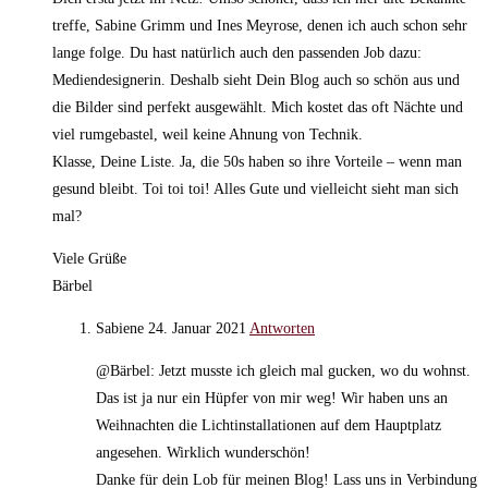
treffe, Sabine Grimm und Ines Meyrose, denen ich auch schon sehr
lange folge. Du hast natürlich auch den passenden Job dazu:
Mediendesignerin. Deshalb sieht Dein Blog auch so schön aus und
die Bilder sind perfekt ausgewählt. Mich kostet das oft Nächte und
viel rumgebastel, weil keine Ahnung von Technik.
Klasse, Deine Liste. Ja, die 50s haben so ihre Vorteile – wenn man
gesund bleibt. Toi toi toi! Alles Gute und vielleicht sieht man sich
mal?
Viele Grüße
Bärbel
Sabiene
24. Januar 2021
Antworten
@Bärbel: Jetzt musste ich gleich mal gucken, wo du wohnst.
Das ist ja nur ein Hüpfer von mir weg! Wir haben uns an
Weihnachten die Lichtinstallationen auf dem Hauptplatz
angesehen. Wirklich wunderschön!
Danke für dein Lob für meinen Blog! Lass uns in Verbindung