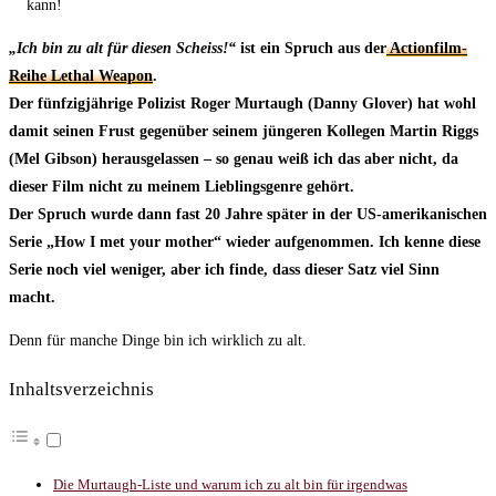
kann!
„Ich bin zu alt für diesen Scheiss!“
ist ein Spruch aus der
Actionfilm-
Reihe Lethal Weapon
.
Der fünfzigjährige Polizist Roger Murtaugh (Danny Glover) hat wohl
damit seinen Frust gegenüber seinem jüngeren Kollegen Martin Riggs
(Mel Gibson) herausgelassen – so genau weiß ich das aber nicht, da
dieser Film nicht zu meinem Lieblingsgenre gehört.
Der Spruch wurde dann fast 20 Jahre später in der US-amerikanischen
Serie „How I met your mother“ wieder aufgenommen.
Ich kenne diese
Serie noch viel weniger, aber ich finde, dass dieser Satz viel Sinn
macht.
Denn für manche Dinge bin ich wirklich zu alt.
Inhaltsverzeichnis
Die Murtaugh-Liste und warum ich zu alt bin für irgendwas