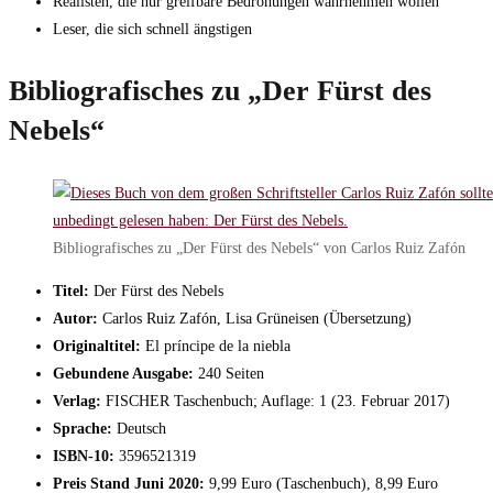
Realisten, die nur greifbare Bedrohungen wahrnehmen wollen
Leser, die sich schnell ängstigen
Bibliografisches zu „Der Fürst des
Nebels“
Bibliografisches zu „Der Fürst des Nebels“ von Carlos Ruiz Zafón
Titel:
Der Fürst des Nebels
Autor:
Carlos Ruiz Zafón, Lisa Grüneisen (Übersetzung)
Originaltitel:
El príncipe de la niebla
Gebundene Ausgabe:
240 Seiten
Verlag:
FISCHER Taschenbuch; Auflage: 1 (23. Februar 2017)
Sprache:
Deutsch
ISBN-10:
3596521319
Preis Stand Juni 2020:
9,99 Euro (Taschenbuch), 8,99 Euro