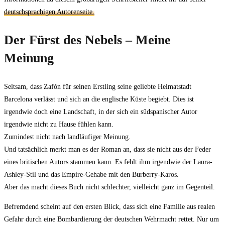
deutschsprachigen Autorenseite.
Der Fürst des Nebels – Meine
Meinung
Seltsam, dass Zafón für seinen Erstling seine geliebte Heimatstadt
Barcelona verlässt und sich an die englische Küste begiebt. Dies ist
irgendwie doch eine Landschaft, in der sich ein südspanischer Autor
irgendwie nicht zu Hause fühlen kann.
Zumindest nicht nach landläufiger Meinung.
Und tatsächlich merkt man es der Roman an, dass sie nicht aus der Feder
eines britischen Autors stammen kann. Es fehlt ihm irgendwie der Laura-
Ashley-Stil und das Empire-Gehabe mit den Burberry-Karos.
Aber das macht dieses Buch nicht schlechter, vielleicht ganz im Gegenteil.
Befremdend scheint auf den ersten Blick, dass sich eine Familie aus realen
Gefahr durch eine Bombardierung der deutschen Wehrmacht rettet. Nur um