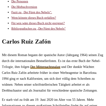
Die Personen
Die Hörbuchversion
Fazit zu „Der Fürst des Nebels“:
Wem könnte dieses Buch gefallen?
Für wen wäre dieses Buch nicht geeignet?
Bibliografisches zu „Der Fürst des Nebels“
Carlos Ruiz Zafón
Mit diesem Roman begann der spanische Autor (Jahrgang 1964) seinen Zug
durch die internationalen Bestsellerlisten. Es ist das erste Buch der Nebel-
Trilogie, ihm folgen
Der Mitternachtspalast
und Der dunkle Wächter.
Carlos Ruiz Zafón arbeitete früher in einer Werbeagentur in Barcelona.
1994 ging er nach Kalifornien, um sich dort völlig dem Schreiben zu
widmen. Neben seiner schriftstellerischen Tätigkeit arbeitet er als
Drehbuchautor und als Journalist für verschiedene spanische Zeitungen.
Er starb viel zu früh am 19. Juni 2020 im Alter von 55 Jahren. Mehr
Informationen zu diesem großartigen Schriftsteller findet ihr auf seiner