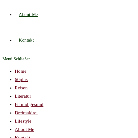
About Me
Kontakt
Menü
Schließen
Home
60plus
Reisen
Literatur
Fit und gesund
Dreimaldrei
Lifestyle
About Me
Kontakt