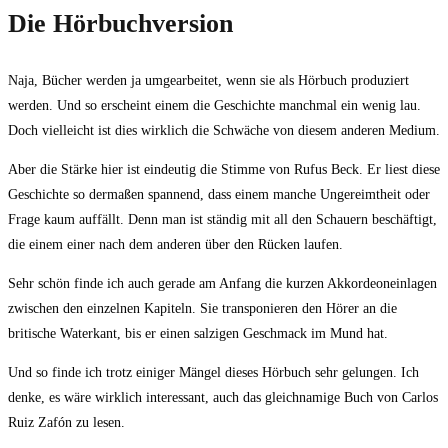
Die Hörbuchversion
Naja, Bücher werden ja umgearbeitet, wenn sie als Hörbuch produziert
werden. Und so erscheint einem die Geschichte manchmal ein wenig lau.
Doch vielleicht ist dies wirklich die Schwäche von diesem anderen Medium.
Aber die Stärke hier ist eindeutig die Stimme von Rufus Beck. Er liest diese
Geschichte so dermaßen spannend, dass einem manche Ungereimtheit oder
Frage kaum auffällt. Denn man ist ständig mit all den Schauern beschäftigt,
die einem einer nach dem anderen über den Rücken laufen.
Sehr schön finde ich auch gerade am Anfang die kurzen Akkordeoneinlagen
zwischen den einzelnen Kapiteln. Sie transponieren den Hörer an die
britische Waterkant, bis er einen salzigen Geschmack im Mund hat.
Und so finde ich trotz einiger Mängel dieses Hörbuch sehr gelungen. Ich
denke, es wäre wirklich interessant, auch das gleichnamige Buch von Carlos
Ruiz Zafón zu lesen.