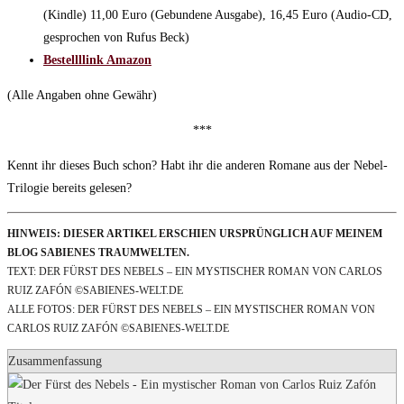
(Kindle) 11,00 Euro (Gebundene Ausgabe), 16,45 Euro (Audio-CD,
gesprochen von Rufus Beck)
Bestellllink Amazon
(Alle Angaben ohne Gewähr)
***
Kennt ihr dieses Buch schon? Habt ihr die anderen Romane aus der Nebel-
Trilogie bereits gelesen?
HINWEIS: DIESER ARTIKEL ERSCHIEN URSPRÜNGLICH AUF MEINEM
BLOG SABIENES TRAUMWELTEN.
TEXT: DER FÜRST DES NEBELS – EIN MYSTISCHER ROMAN VON CARLOS
RUIZ ZAFÓN ©SABIENES-WELT.DE
ALLE FOTOS: DER FÜRST DES NEBELS – EIN MYSTISCHER ROMAN VON
CARLOS RUIZ ZAFÓN ©SABIENES-WELT.DE
Zusammenfassung