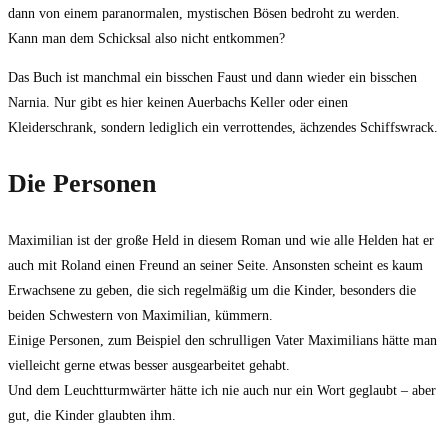
dann von einem paranormalen, mystischen Bösen bedroht zu werden.
Kann man dem Schicksal also nicht entkommen?
Das Buch ist manchmal ein bisschen Faust und dann wieder ein bisschen
Narnia. Nur gibt es hier keinen Auerbachs Keller oder einen
Kleiderschrank, sondern lediglich ein verrottendes, ächzendes Schiffswrack.
Die Personen
Maximilian ist der große Held in diesem Roman und wie alle Helden hat er
auch mit Roland einen Freund an seiner Seite. Ansonsten scheint es kaum
Erwachsene zu geben, die sich regelmäßig um die Kinder, besonders die
beiden Schwestern von Maximilian, kümmern.
Einige Personen, zum Beispiel den schrulligen Vater Maximilians hätte man
vielleicht gerne etwas besser ausgearbeitet gehabt.
Und dem Leuchtturmwärter hätte ich nie auch nur ein Wort geglaubt – aber
gut, die Kinder glaubten ihm.