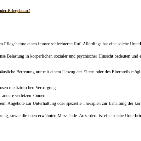
Pflegeheime einen immer schlechteren Ruf. Allerdings hat eine solche Unterbr
nse Belastung in körperlicher, sozialer und psychischer Hinsicht bedeuten un
.
häusliche Betreuung nur mit einem Umzug der Eltern oder des Elternteils mögl
losen medizinischen Versorgung.
r andere verletzen können.
eim Angebote zur Unterhaltung oder spezielle Therapien zur Erhaltung der körp
ung, sowie die oben erwähnten Missstände. Außerdem ist eine solche Unterbrin