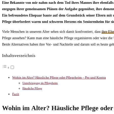
Eine Bekannte von mir nahm nach dem Tod ihres Mannes ihre ebenfalls v
entgegen ihrer gemeinsamen Plänen der Aufgabe gegenüber, ihre dement
Ein befreundetes Ehepaar baute auf dem Grundstück seiner Eltern mit de
Pflege überfordert waren und schweren Herzens ein Seniorenheim für si
Viele Menschen in unserem Alter sehen sich damit konfrontiert, dass
ihre Elt
Pflege aussehen? Kann man eine häusliche Pflege organisieren oder wäre die
Beide Alternativen haben ihre Vor- und Nachteile und darum soll es heute ge
Inhaltsverzeichnis
Wohin im Alter? Häusliche Pflege oder Pflegeheim – Pro und Kontra
Unterbringung im Pflegeheim
Häusliche Pflege
Fazit
Wohin im Alter? Häusliche Pflege ode