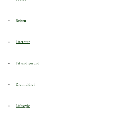
Reisen
Literatur
Fit und gesund
Dreimaldrei
Lifestyle