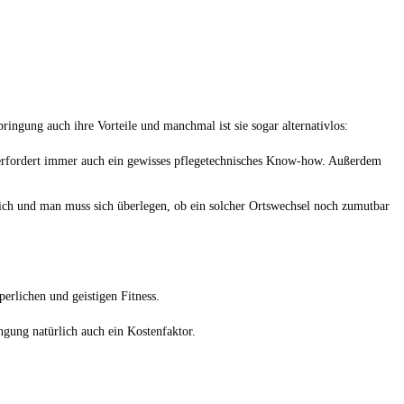
ingung auch ihre Vorteile und manchmal ist sie sogar alternativlos:
d erfordert immer auch ein gewisses pflegetechnisches Know-how. Außerdem
ich und man muss sich überlegen, ob ein solcher Ortswechsel noch zumutbar
erlichen und geistigen Fitness.
gung natürlich auch ein Kostenfaktor.