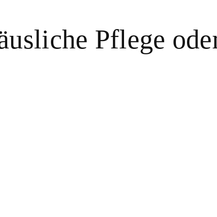
usliche Pflege ode