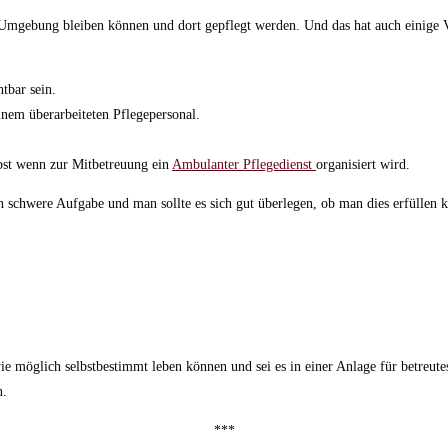
Umgebung bleiben können und dort gepflegt werden. Und das hat auch einige V
tbar sein.
nem überarbeiteten Pflegepersonal.
elbst wenn zur Mitbetreuung ein
Ambulanter Pflegedienst
organisiert wird.
h schwere Aufgabe und man sollte es sich gut überlegen, ob man dies erfüllen 
wie möglich selbstbestimmt leben können und sei es in einer Anlage für betreu
n.
***