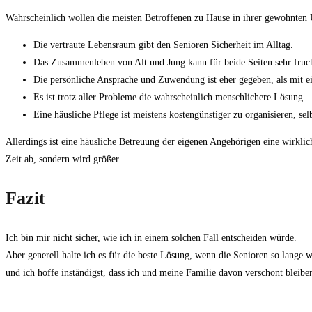
Wahrscheinlich wollen die meisten Betroffenen zu Hause in ihrer gewohnten 
Die vertraute Lebensraum gibt den Senioren Sicherheit im Alltag.
Das Zusammenleben von Alt und Jung kann für beide Seiten sehr fruch
Die persönliche Ansprache und Zuwendung ist eher gegeben, als mit ei
Es ist trotz aller Probleme die wahrscheinlich menschlichere Lösung.
Eine häusliche Pflege ist meistens kostengünstiger zu organisieren, s
Allerdings ist eine häusliche Betreuung der eigenen Angehörigen eine wirklic
Zeit ab, sondern wird größer.
Fazit
Ich bin mir nicht sicher, wie ich in einem solchen Fall entscheiden würde.
Aber generell halte ich es für die beste Lösung, wenn die Senioren so lange 
und ich hoffe inständigst, dass ich und meine Familie davon verschont bleibe