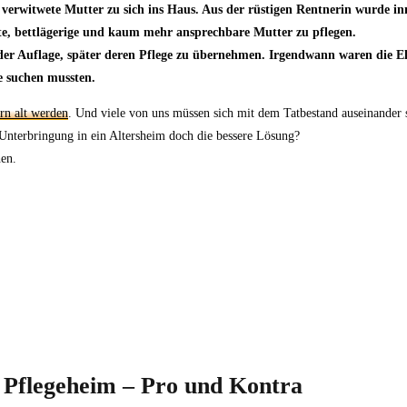
erwitwete Mutter zu sich ins Haus. Aus der rüstigen Rentnerin wurde inne
e, bettlägerige und kaum mehr ansprechbare Mutter zu pflegen.
r Auflage, später deren Pflege zu übernehmen. Irgendwann waren die Elte
e suchen mussten.
ern alt werden
. Und viele von uns müssen sich mit dem Tatbestand auseinander s
 Unterbringung in ein Altersheim doch die bessere Lösung?
hen.
r Pflegeheim – Pro und Kontra