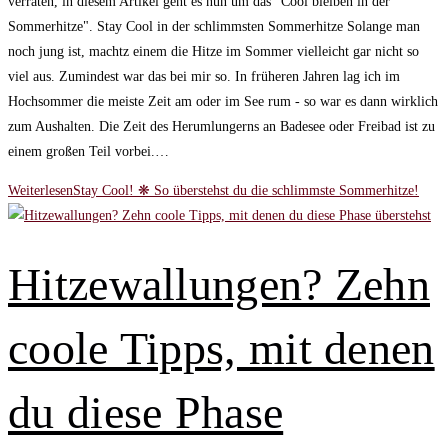
verraten, in diesem Artikel geht es nun um das "Cool bleiben in der
Sommerhitze". Stay Cool in der schlimmsten Sommerhitze Solange man
noch jung ist, machtz einem die Hitze im Sommer vielleicht gar nicht so
viel aus. Zumindest war das bei mir so. In früheren Jahren lag ich im
Hochsommer die meiste Zeit am oder im See rum - so war es dann wirklich
zum Aushalten. Die Zeit des Herumlungerns an Badesee oder Freibad ist zu
einem großen Teil vorbei.…
Weiterlesen
Stay Cool! ❋ So überstehst du die schlimmste Sommerhitze!
Hitzewallungen? Zehn
coole Tipps, mit denen
du diese Phase