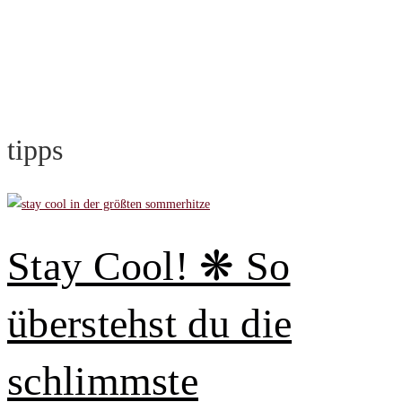
tipps
Stay Cool! ❋ So
überstehst du die
schlimmste