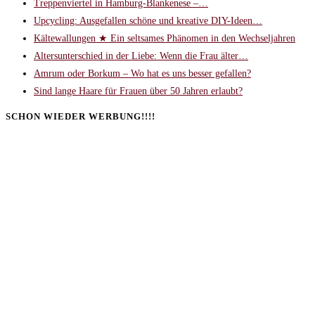
Treppenviertel in Hamburg-Blankenese –…
Upcycling: Ausgefallen schöne und kreative DIY-Ideen…
Kältewallungen ★ Ein seltsames Phänomen in den Wechseljahren
Altersunterschied in der Liebe: Wenn die Frau älter…
Amrum oder Borkum – Wo hat es uns besser gefallen?
Sind lange Haare für Frauen über 50 Jahren erlaubt?
SCHON WIEDER WERBUNG!!!!