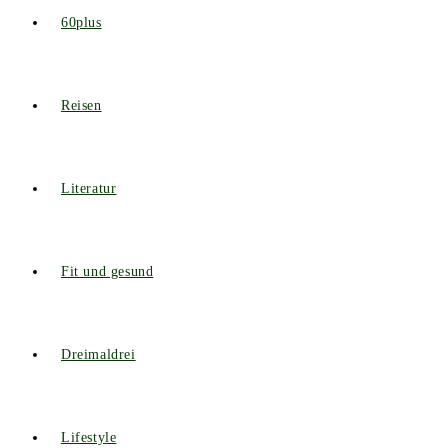
60plus
Reisen
Literatur
Fit und gesund
Dreimaldrei
Lifestyle