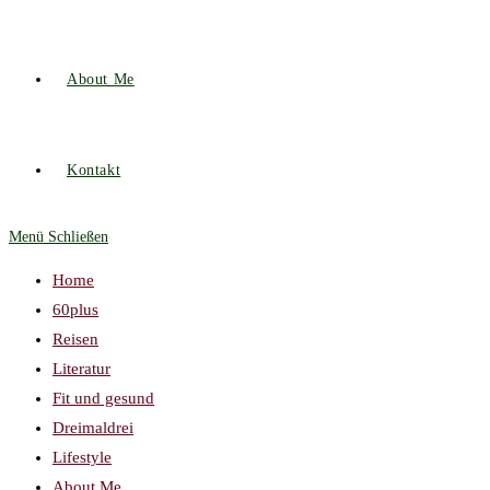
About Me
Kontakt
Menü
Schließen
Home
60plus
Reisen
Literatur
Fit und gesund
Dreimaldrei
Lifestyle
About Me