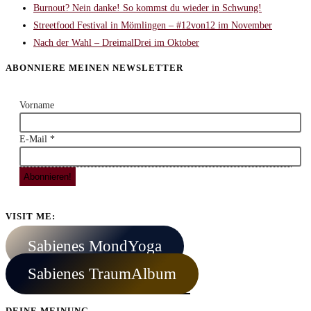
Burnout? Nein danke! So kommst du wieder in Schwung!
Streetfood Festival in Mömlingen – #12von12 im November
Nach der Wahl – DreimalDrei im Oktober
ABONNIERE MEINEN NEWSLETTER
Vorname
E-Mail
*
VISIT ME:
Sabienes MondYoga
Sabienes TraumAlbum
DEINE MEINUNG