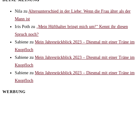
Nila
zu
Altersunterschied in der Liebe: Wenn die Frau älter als der
Mann ist
Iris Poth
zu
„Mein Hüfthalter bringt mich um!“ Kennt ihr diesen
Spruch noch?
Sabiene
zu
Mein Jahresrückblick 2023 – Diesmal mit einer Träne im
Knopfloch
Sabiene
zu
Mein Jahresrückblick 2023 – Diesmal mit einer Träne im
Knopfloch
Sabiene
zu
Mein Jahresrückblick 2023 – Diesmal mit einer Träne im
Knopfloch
WERBUNG