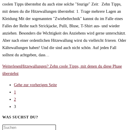
coolen Tipps überstehst du auch eine solche "feurige" Zeit: Zehn Tipps,
mit denen du die Hitzewallungen überstehst: 1. Trage mehrere Lagen an
Kleidung Mit der sogenannten "Zwiebeltechnik" kannst du im Falle eines
Falles der Reihe nach Strickjacke, Pulli, Bluse, T-Shirt aus- und wieder
anziehen. Besonders die Wichtigkeit des Anziehens wird gerne unterschätzt.
Aber nach einer ordentlichen Hitzewallung wirst du vielleicht frieren. Oder
Kältewallungen haben! Und die sind auch nicht schön. Auf jeden Fall
solltest du achtgeben, dass…
Weiterlesen
Hitzewallungen? Zehn coole Tipps, mit denen du diese Phase
überstehst
Gehe zur vorherigen Seite
1
2
3
WAS SUCHST DU?