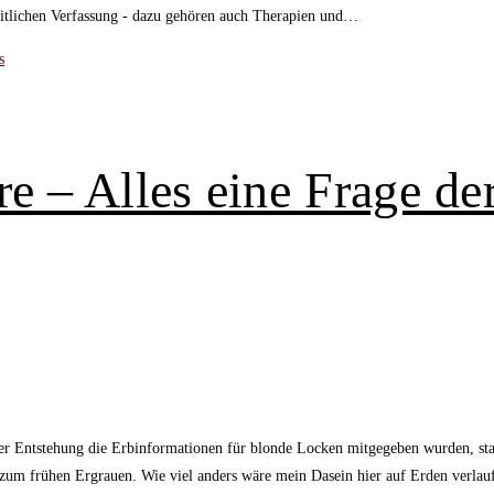
itlichen Verfassung - dazu gehören auch Therapien und…
s
e – Alles eine Frage de
r Entstehung die Erbinformationen für blonde Locken mitgegeben wurden, stand
zum frühen Ergrauen. Wie viel anders wäre mein Dasein hier auf Erden verlaufe