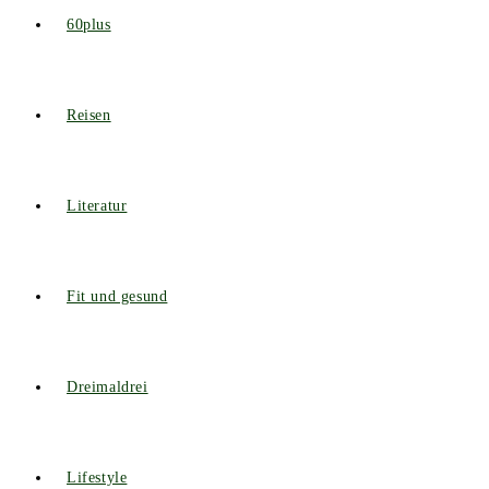
60plus
Reisen
Literatur
Fit und gesund
Dreimaldrei
Lifestyle