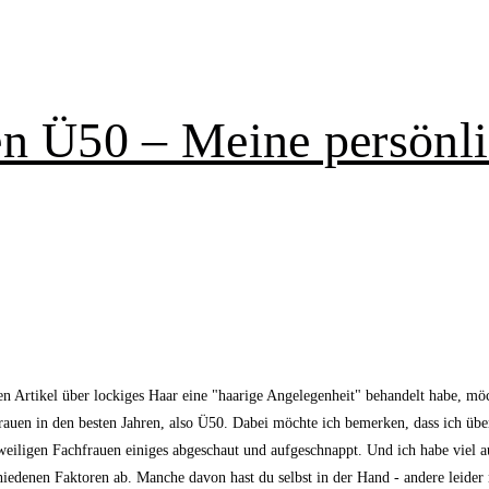
n Ü50 – Meine persönli
ten Artikel über lockiges Haar eine "haarige Angelegenheit" behandelt habe, m
auen in den besten Jahren, also Ü50. Dabei möchte ich bemerken, dass ich über
eiligen Fachfrauen einiges abgeschaut und aufgeschnappt. Und ich habe viel a
hiedenen Faktoren ab. Manche davon hast du selbst in der Hand - andere leider