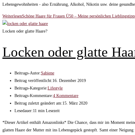
Lebensgewohnheiten - also Ernährung, Alkohol, Nikotin usw. deine gesundhe
Weiterlesen
Schöne Haare für Frauen Ü50 – Meine persönlichen Lieblingstipp
Locken oder glatte Haare?
Locken oder glatte Haar
Beitrags-Autor:
Sabiene
Beitrag veröffentlicht:
16. Dezember 2019
Beitrags-Kategorie:
Lifestyle
Beitrags-Kommentare:
4 Kommentare
Beitrag zuletzt geändert am:
15. März 2020
Lesedauer:
11 min Lesezeit
*Dieser Artikel enthält Amazonlinks* Die Chance, dass mir im Moment meine
glatten Haare der Mutter mit ins Lebensgepäck gestopft. Samt einer Neigung 