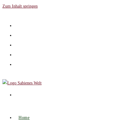
Zum Inhalt springen
Home