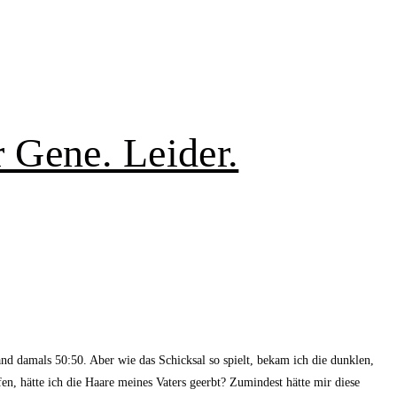
r Gene. Leider.
 damals 50:50. Aber wie das Schicksal so spielt, bekam ich die dunklen,
n, hätte ich die Haare meines Vaters geerbt? Zumindest hätte mir diese