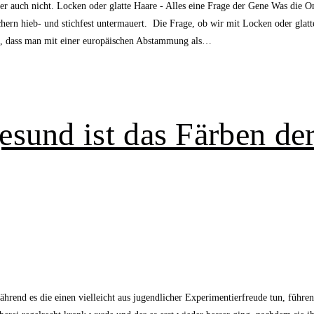
aber auch nicht. Locken oder glatte Haare - Alles eine Frage der Gene Was die
ern hieb- und stichfest untermauert. Die Frage, ob wir mit Locken oder glatt
it, dass man mit einer europäischen Abstammung als…
sund ist das Färben de
ährend es die einen vielleicht aus jugendlicher Experimentierfreude tun, führe