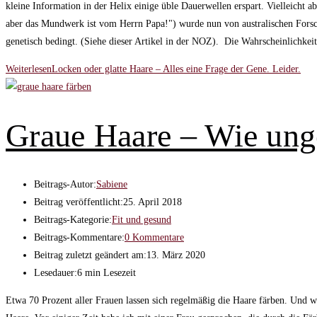
kleine Information in der Helix einige üble Dauerwellen erspart. Vielleicht 
aber das Mundwerk ist vom Herrn Papa!") wurde nun von australischen Forsch
genetisch bedingt. (Siehe dieser Artikel in der NOZ). Die Wahrscheinlichke
Weiterlesen
Locken oder glatte Haare – Alles eine Frage der Gene. Leider.
Graue Haare – Wie unge
Beitrags-Autor:
Sabiene
Beitrag veröffentlicht:
25. April 2018
Beitrags-Kategorie:
Fit und gesund
Beitrags-Kommentare:
0 Kommentare
Beitrag zuletzt geändert am:
13. März 2020
Lesedauer:
6 min Lesezeit
Etwa 70 Prozent aller Frauen lassen sich regelmäßig die Haare färben. Und w