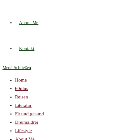
About Me
Kontakt
Menü
Schließen
Home
60plus
Reisen
Literatur
Fit und gesund
Dreimaldrei
Lifestyle
About Me