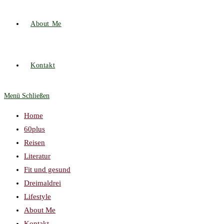
About Me
Kontakt
Menü
Schließen
Home
60plus
Reisen
Literatur
Fit und gesund
Dreimaldrei
Lifestyle
About Me
Kontakt