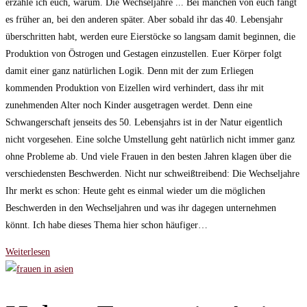
erzähle ich euch, warum. Die Wechseljahre ... Bei manchen von euch fängt
es früher an, bei den anderen später. Aber sobald ihr das 40. Lebensjahr
überschritten habt, werden eure Eierstöcke so langsam damit beginnen, die
Produktion von Östrogen und Gestagen einzustellen. Euer Körper folgt
damit einer ganz natürlichen Logik. Denn mit der zum Erliegen
kommenden Produktion von Eizellen wird verhindert, dass ihr mit
zunehmenden Alter noch Kinder ausgetragen werdet. Denn eine
Schwangerschaft jenseits des 50. Lebensjahrs ist in der Natur eigentlich
nicht vorgesehen. Eine solche Umstellung geht natürlich nicht immer ganz
ohne Probleme ab. Und viele Frauen in den besten Jahren klagen über die
verschiedensten Beschwerden. Nicht nur schweißtreibend: Die Wechseljahre
Ihr merkt es schon: Heute geht es einmal wieder um die möglichen
Beschwerden in den Wechseljahren und was ihr dagegen unternehmen
könnt. Ich habe dieses Thema hier schon häufiger…
Warum
Weiterlesen
Magnesium
für
euch