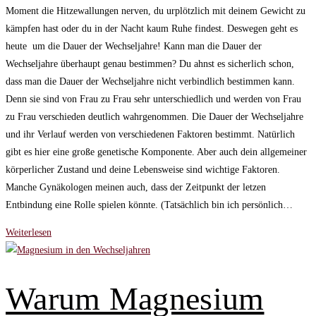
Moment die Hitzewallungen nerven, du urplötzlich mit deinem Gewicht zu
kämpfen hast oder du in der Nacht kaum Ruhe findest. Deswegen geht es
heute um die Dauer der Wechseljahre! Kann man die Dauer der
Wechseljahre überhaupt genau bestimmen? Du ahnst es sicherlich schon,
dass man die Dauer der Wechseljahre nicht verbindlich bestimmen kann.
Denn sie sind von Frau zu Frau sehr unterschiedlich und werden von Frau
zu Frau verschieden deutlich wahrgenommen. Die Dauer der Wechseljahre
und ihr Verlauf werden von verschiedenen Faktoren bestimmt. Natürlich
gibt es hier eine große genetische Komponente. Aber auch dein allgemeiner
körperlicher Zustand und deine Lebensweise sind wichtige Faktoren.
Manche Gynäkologen meinen auch, dass der Zeitpunkt der letzen
Entbindung eine Rolle spielen könnte. (Tatsächlich bin ich persönlich…
Die
Weiterlesen
Dauer
der
Wechseljahre
Warum Magnesium
und