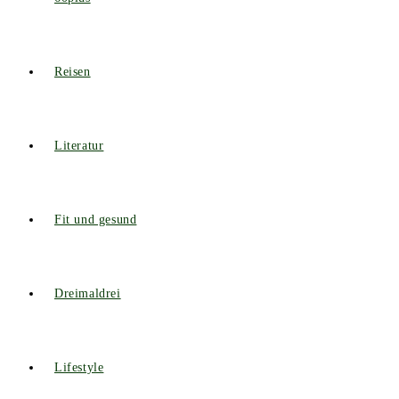
Reisen
Literatur
Fit und gesund
Dreimaldrei
Lifestyle