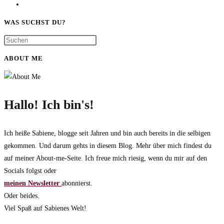
Gehe
als
zur
Krankheit?
WAS SUCHST DU?
nächsten
Seite
ABOUT ME
Hallo! Ich bin's!
Ich heiße Sabiene, blogge seit Jahren und bin auch bereits in die selbigen
gekommen. Und darum gehts in diesem Blog. Mehr über mich findest du
auf meiner About-me-Seite. Ich freue mich riesig, wenn du mir auf den
Socials folgst oder
meinen Newsletter
abonnierst.
Oder beides.
Viel Spaß auf Sabienes Welt!