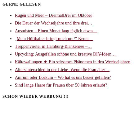
GERNE GELESEN
Rügen und Meer – DreimalDrei im Oktober
Die Dauer der Wechseljahre und ihre drei…
Ausmisten – Einen Monat lang täglich etwas…
„Mein Hüfthalter bringt mich um!“ Kennt…
Treppenviertel in Hamburg-Blankenese –…
Upcycling: Ausgefallen schöne und kreative DIY-Ideen…
Kältewallungen ★ Ein seltsames Phänomen in den Wechseljahren
Altersunterschied in der Liebe: Wenn die Frau älter…
Amrum oder Borkum – Wo hat es uns besser gefallen?
Sind lange Haare für Frauen über 50 Jahren erlaubt?
SCHON WIEDER WERBUNG!!!!