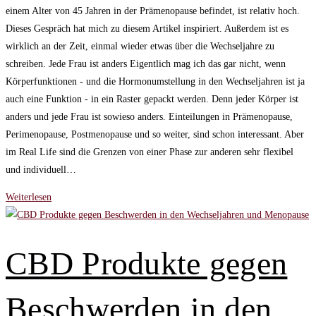
einem Alter von 45 Jahren in der Prämenopause befindet, ist relativ hoch.
Dieses Gespräch hat mich zu diesem Artikel inspiriert. Außerdem ist es
wirklich an der Zeit, einmal wieder etwas über die Wechseljahre zu
schreiben. Jede Frau ist anders Eigentlich mag ich das gar nicht, wenn
Körperfunktionen - und die Hormonumstellung in den Wechseljahren ist ja
auch eine Funktion - in ein Raster gepackt werden. Denn jeder Körper ist
anders und jede Frau ist sowieso anders. Einteilungen in Prämenopause,
Perimenopause, Postmenopause und so weiter, sind schon interessant. Aber
im Real Life sind die Grenzen von einer Phase zur anderen sehr flexibel
und individuell…
Die
Weiterlesen
ersten
Anzeichen
der
CBD Produkte gegen
Wechseljahre
oder:
Beschwerden in den
Ist