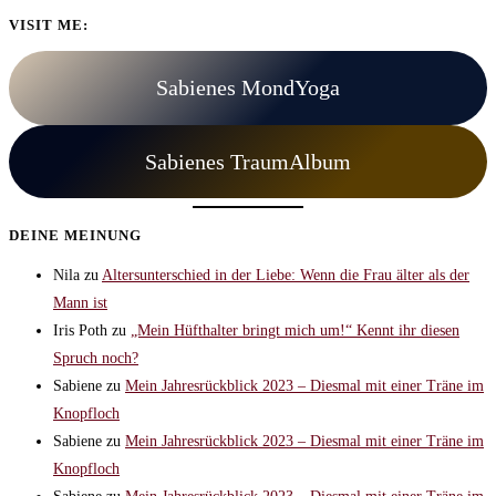
VISIT ME:
Sabienes MondYoga
Sabienes TraumAlbum
DEINE MEINUNG
Nila
zu
Altersunterschied in der Liebe: Wenn die Frau älter als der
Mann ist
Iris Poth
zu
„Mein Hüfthalter bringt mich um!“ Kennt ihr diesen
Spruch noch?
Sabiene
zu
Mein Jahresrückblick 2023 – Diesmal mit einer Träne im
Knopfloch
Sabiene
zu
Mein Jahresrückblick 2023 – Diesmal mit einer Träne im
Knopfloch