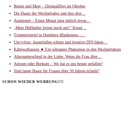
Rügen und Meer – DreimalDrei im Oktober
Die Dauer der Wechseljahre und ihre drei…
Ausmisten – Einen Monat lang täglich etwas…
„Mein Hüfthalter bringt mich um!“ Kennt…
Treppenviertel in Hamburg-Blankenese –…
Upcycling: Ausgefallen schöne und kreative DIY-Ideen…
Kältewallungen ★ Ein seltsames Phänomen in den Wechseljahren
Altersunterschied in der Liebe: Wenn die Frau älter…
Amrum oder Borkum – Wo hat es uns besser gefallen?
Sind lange Haare für Frauen über 50 Jahren erlaubt?
SCHON WIEDER WERBUNG!!!!