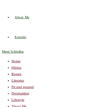
About Me
Kontakt
Menü
Schließen
Home
60plus
Reisen
Literatur
Fit und gesund
Dreimaldrei
Lifestyle
About Me