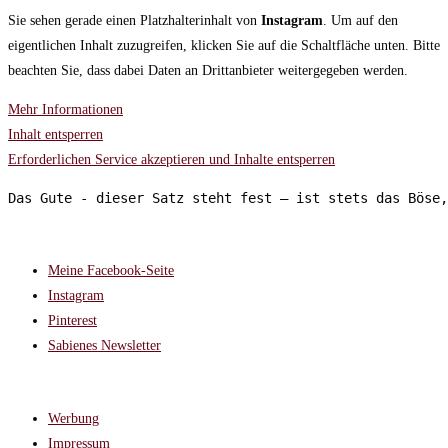
Sie sehen gerade einen Platzhalterinhalt von
Instagram
. Um auf den
eigentlichen Inhalt zuzugreifen, klicken Sie auf die Schaltfläche unten. Bitte
beachten Sie, dass dabei Daten an Drittanbieter weitergegeben werden.
Mehr Informationen
Inhalt entsperren
Erforderlichen Service akzeptieren und Inhalte entsperren
Das Gute - dieser Satz steht fest – ist stets das Böse,
FOLGT MIR AUF:
Meine Facebook-Seite
Instagram
Pinterest
Sabienes Newsletter
RECHTLICHES
Werbung
Impressum