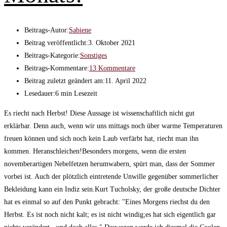
Beitrags-Autor:
Sabiene
Beitrag veröffentlicht:
3. Oktober 2021
Beitrags-Kategorie:
Sonstiges
Beitrags-Kommentare:
13 Kommentare
Beitrag zuletzt geändert am:
11. April 2022
Lesedauer:
6 min Lesezeit
Es riecht nach Herbst! Diese Aussage ist wissenschaftlich nicht gut
erklärbar. Denn auch, wenn wir uns mittags noch über warme Temperaturen
freuen können und sich noch kein Laub verfärbt hat, riecht man ihn
kommen. Heranschleichen!Besonders morgens, wenn die ersten
novemberartigen Nebelfetzen herumwabern, spürt man, dass der Sommer
vorbei ist. Auch der plötzlich eintretende Unwille gegenüber sommerlicher
Bekleidung kann ein Indiz sein.Kurt Tucholsky, der große deutsche Dichter
hat es einmal so auf den Punkt gebracht: "Eines Morgens riechst du den
Herbst. Es ist noch nicht kalt; es ist nicht windig;es hat sich eigentlich gar