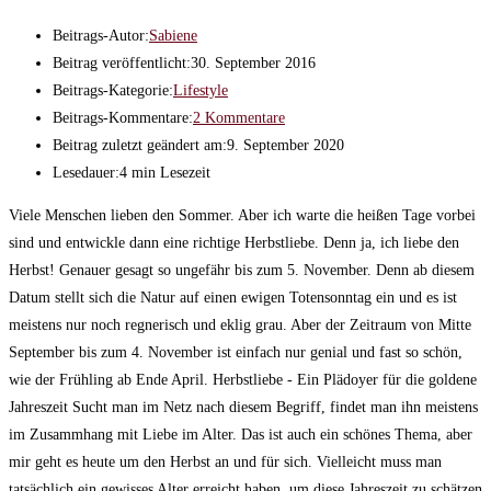
Beitrags-Autor:
Sabiene
Beitrag veröffentlicht:
30. September 2016
Beitrags-Kategorie:
Lifestyle
Beitrags-Kommentare:
2 Kommentare
Beitrag zuletzt geändert am:
9. September 2020
Lesedauer:
4 min Lesezeit
Viele Menschen lieben den Sommer. Aber ich warte die heißen Tage vorbei
sind und entwickle dann eine richtige Herbstliebe. Denn ja, ich liebe den
Herbst! Genauer gesagt so ungefähr bis zum 5. November. Denn ab diesem
Datum stellt sich die Natur auf einen ewigen Totensonntag ein und es ist
meistens nur noch regnerisch und eklig grau. Aber der Zeitraum von Mitte
September bis zum 4. November ist einfach nur genial und fast so schön,
wie der Frühling ab Ende April. Herbstliebe - Ein Plädoyer für die goldene
Jahreszeit Sucht man im Netz nach diesem Begriff, findet man ihn meistens
im Zusammhang mit Liebe im Alter. Das ist auch ein schönes Thema, aber
mir geht es heute um den Herbst an und für sich. Vielleicht muss man
tatsächlich ein gewisses Alter erreicht haben, um diese Jahreszeit zu schätzen