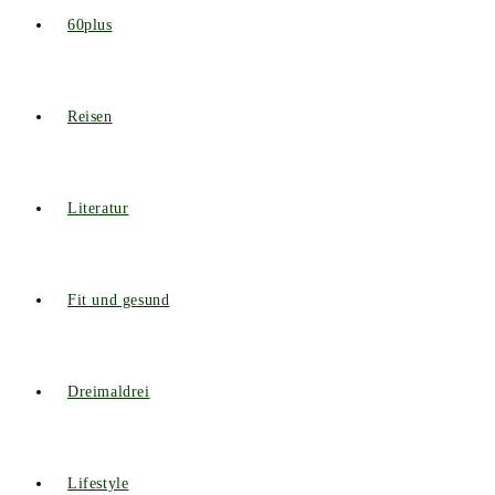
60plus
Reisen
Literatur
Fit und gesund
Dreimaldrei
Lifestyle