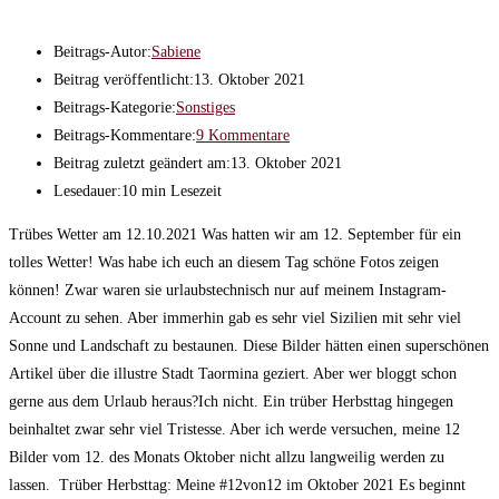
Beitrags-Autor:
Sabiene
Beitrag veröffentlicht:
13. Oktober 2021
Beitrags-Kategorie:
Sonstiges
Beitrags-Kommentare:
9 Kommentare
Beitrag zuletzt geändert am:
13. Oktober 2021
Lesedauer:
10 min Lesezeit
Trübes Wetter am 12.10.2021 Was hatten wir am 12. September für ein
tolles Wetter! Was habe ich euch an diesem Tag schöne Fotos zeigen
können! Zwar waren sie urlaubstechnisch nur auf meinem Instagram-
Account zu sehen. Aber immerhin gab es sehr viel Sizilien mit sehr viel
Sonne und Landschaft zu bestaunen. Diese Bilder hätten einen superschönen
Artikel über die illustre Stadt Taormina geziert. Aber wer bloggt schon
gerne aus dem Urlaub heraus?Ich nicht. Ein trüber Herbsttag hingegen
beinhaltet zwar sehr viel Tristesse. Aber ich werde versuchen, meine 12
Bilder vom 12. des Monats Oktober nicht allzu langweilig werden zu
lassen. Trüber Herbsttag: Meine #12von12 im Oktober 2021 Es beginnt