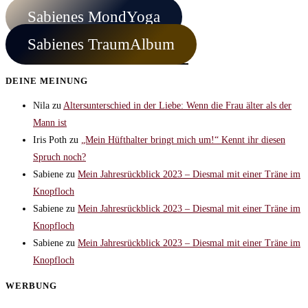
Sabienes MondYoga
Sabienes TraumAlbum
DEINE MEINUNG
Nila
zu
Altersunterschied in der Liebe: Wenn die Frau älter als der
Mann ist
Iris Poth
zu
„Mein Hüfthalter bringt mich um!“ Kennt ihr diesen
Spruch noch?
Sabiene
zu
Mein Jahresrückblick 2023 – Diesmal mit einer Träne im
Knopfloch
Sabiene
zu
Mein Jahresrückblick 2023 – Diesmal mit einer Träne im
Knopfloch
Sabiene
zu
Mein Jahresrückblick 2023 – Diesmal mit einer Träne im
Knopfloch
WERBUNG