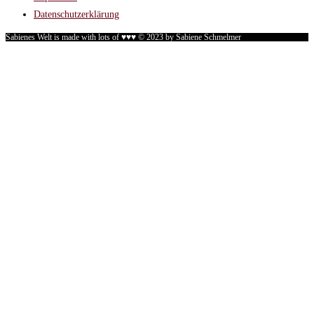
Datenschutzerklärung
Sabienes Welt is made with lots of ♥♥♥ © 2023 by Sabiene Schmelmer